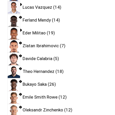
Lucas Vazquez
14
Ferland Mendy
14
Eder Militao
19
Zlatan Ibrahimovic
7
Davide Calabria
5
Theo Hernandez
18
Bukayo Saka
26
Emile Smith Rowe
12
Oleksandr Zinchenko
12