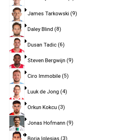
James Tarkowski
9
Daley Blind
8
Dusan Tadic
6
Steven Bergwijn
9
Ciro Immobile
5
Luuk de Jong
4
Orkun Kokcu
3
Jonas Hofmann
9
Borja Iglesias
3