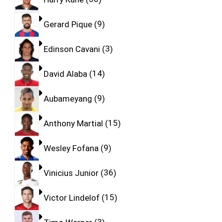
Gerard Pique
9
Edinson Cavani
3
David Alaba
14
Aubameyang
9
Anthony Martial
15
Wesley Fofana
9
Vinicius Junior
36
Victor Lindelof
15