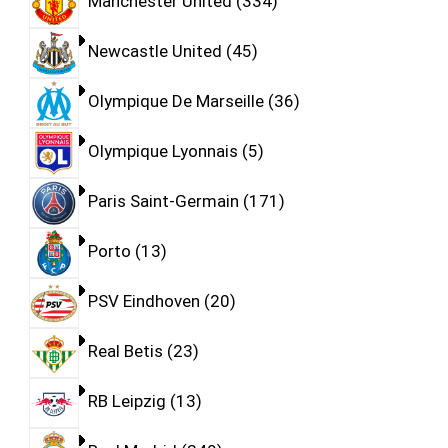
Manchester United
334
Newcastle United
45
Olympique De Marseille
36
Olympique Lyonnais
5
Paris Saint-Germain
171
Porto
13
PSV Eindhoven
20
Real Betis
23
RB Leipzig
13