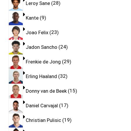
Leroy Sane
28
Kante
9
Joao Felix
23
Jadon Sancho
24
Frenkie de Jong
29
Erling Haaland
32
Donny van de Beek
15
Daniel Carvajal
17
Christian Pulisic
19