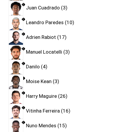
Juan Cuadrado
3
Leandro Paredes
10
Adrien Rabiot
17
Manuel Locatelli
3
Danilo
4
Moise Kean
3
Harry Maguire
26
Vitinha Ferreira
16
Nuno Mendes
15