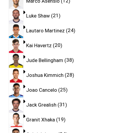
Marco Asensio
12
Luke Shaw
21
Lautaro Martinez
24
Kai Havertz
20
Jude Bellingham
38
Joshua Kimmich
28
Joao Cancelo
25
Jack Grealish
31
Granit Xhaka
19