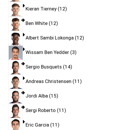
Kieran Tierney
12
Ben White
12
Albert Sambi Lokonga
12
Wissam Ben Yedder
3
Sergio Busquets
14
Andreas Christensen
11
Jordi Alba
15
Sergi Roberto
11
Eric Garcia
11