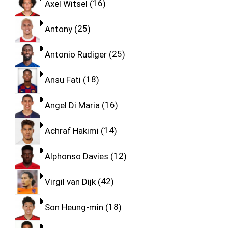
Axel Witsel
16
Antony
25
Antonio Rudiger
25
Ansu Fati
18
Angel Di Maria
16
Achraf Hakimi
14
Alphonso Davies
12
Virgil van Dijk
42
Son Heung-min
18