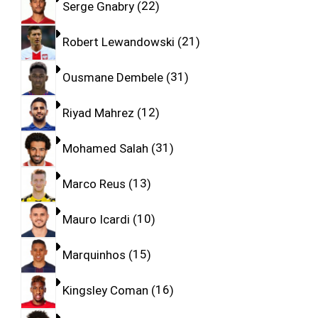
Serge Gnabry
22
Robert Lewandowski
21
Ousmane Dembele
31
Riyad Mahrez
12
Mohamed Salah
31
Marco Reus
13
Mauro Icardi
10
Marquinhos
15
Kingsley Coman
16