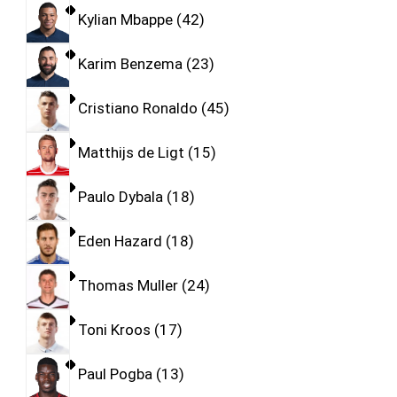
Kylian Mbappe
42
Karim Benzema
23
Cristiano Ronaldo
45
Matthijs de Ligt
15
Paulo Dybala
18
Eden Hazard
18
Thomas Muller
24
Toni Kroos
17
Paul Pogba
13