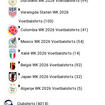
Duitsland WK 2026 Voetbalshirts
69
Verenigde Staten WK 2026
Voetbalshirts
100
Colombia WK 2026 Voetbalshirts
41
Mexico WK 2026 Voetbalshirts
54
Italië WK 2026 Voetbalshirts
14
België WK 2026 Voetbalshirts
92
Japan WK 2026 Voetbalshirts
32
Algerije WK 2026 Voetbalshirts
5
Clubshirts
4014