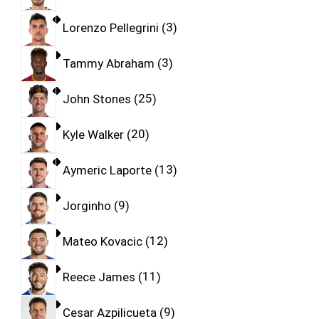
Lorenzo Pellegrini
3
Tammy Abraham
3
John Stones
25
Kyle Walker
20
Aymeric Laporte
13
Jorginho
9
Mateo Kovacic
12
Reece James
11
Cesar Azpilicueta
9