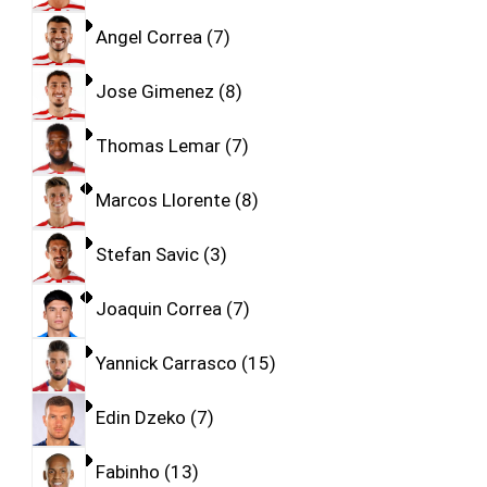
Angel Correa
7
Jose Gimenez
8
Thomas Lemar
7
Marcos Llorente
8
Stefan Savic
3
Joaquin Correa
7
Yannick Carrasco
15
Edin Dzeko
7
Fabinho
13