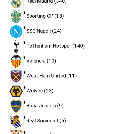
Real Madrid
340
Sporting CP
13
SSC Napoli
24
Tottenham Hotspur
140
Valencia
10
West Ham United
11
Wolves
23
Boca Juniors
9
Real Sociedad
6