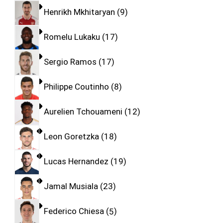
Henrikh Mkhitaryan
9
Romelu Lukaku
17
Sergio Ramos
17
Philippe Coutinho
8
Aurelien Tchouameni
12
Leon Goretzka
18
Lucas Hernandez
19
Jamal Musiala
23
Federico Chiesa
5