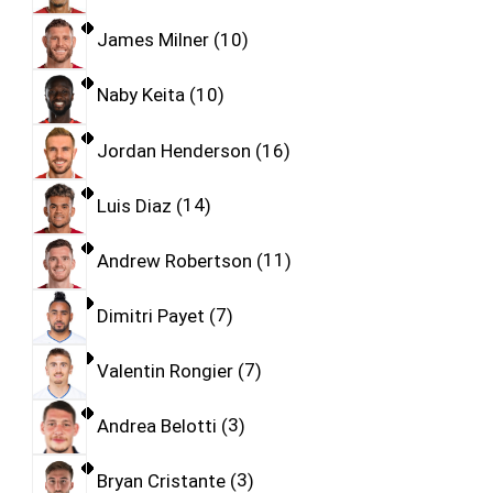
James Milner
10
Naby Keita
10
Jordan Henderson
16
Luis Diaz
14
Andrew Robertson
11
Dimitri Payet
7
Valentin Rongier
7
Andrea Belotti
3
Bryan Cristante
3