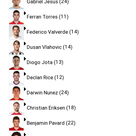
Gabriel Jesus
24
Ferran Torres
11
Federico Valverde
14
Dusan Vlahovic
14
Diogo Jota
13
Declan Rice
12
Darwin Nunez
24
Christian Eriksen
18
Benjamin Pavard
22