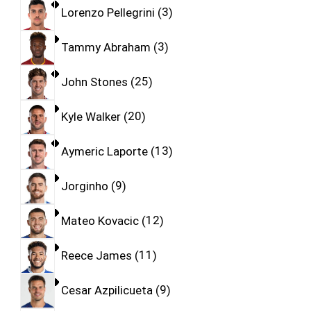
Lorenzo Pellegrini
3
Tammy Abraham
3
John Stones
25
Kyle Walker
20
Aymeric Laporte
13
Jorginho
9
Mateo Kovacic
12
Reece James
11
Cesar Azpilicueta
9