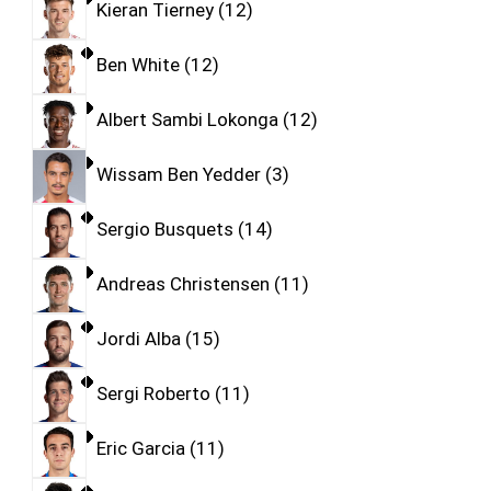
Kieran Tierney
12
Ben White
12
Albert Sambi Lokonga
12
Wissam Ben Yedder
3
Sergio Busquets
14
Andreas Christensen
11
Jordi Alba
15
Sergi Roberto
11
Eric Garcia
11