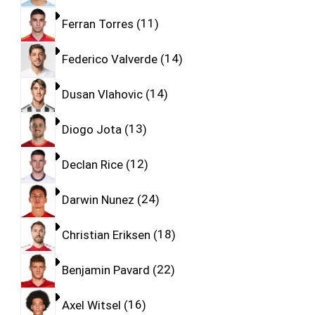
Ferran Torres
11
Federico Valverde
14
Dusan Vlahovic
14
Diogo Jota
13
Declan Rice
12
Darwin Nunez
24
Christian Eriksen
18
Benjamin Pavard
22
Axel Witsel
16