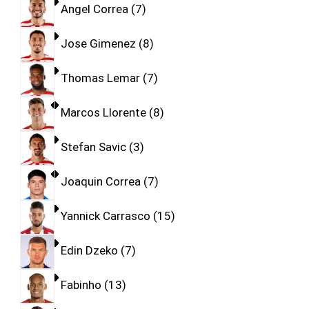
Angel Correa
7
Jose Gimenez
8
Thomas Lemar
7
Marcos Llorente
8
Stefan Savic
3
Joaquin Correa
7
Yannick Carrasco
15
Edin Dzeko
7
Fabinho
13