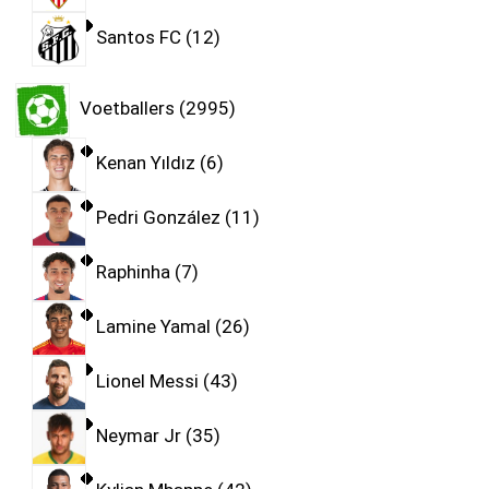
Santos FC
12
Voetballers
2995
Kenan Yıldız
6
Pedri González
11
Raphinha
7
Lamine Yamal
26
Lionel Messi
43
Neymar Jr
35