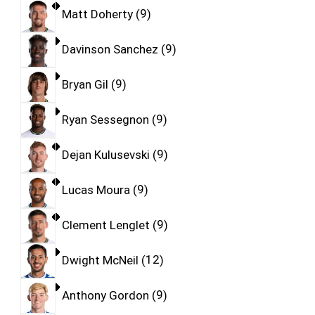
Matt Doherty
9
Davinson Sanchez
9
Bryan Gil
9
Ryan Sessegnon
9
Dejan Kulusevski
9
Lucas Moura
9
Clement Lenglet
9
Dwight McNeil
12
Anthony Gordon
9