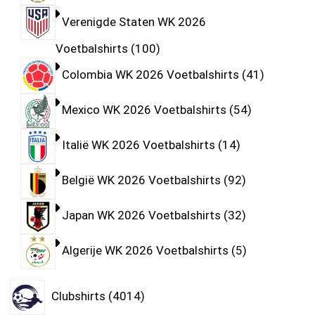
Verenigde Staten WK 2026
Voetbalshirts
100
Colombia WK 2026 Voetbalshirts
41
Mexico WK 2026 Voetbalshirts
54
Italië WK 2026 Voetbalshirts
14
België WK 2026 Voetbalshirts
92
Japan WK 2026 Voetbalshirts
32
Algerije WK 2026 Voetbalshirts
5
Clubshirts
4014