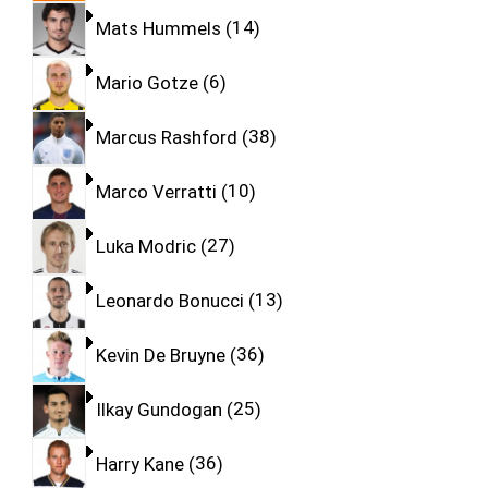
Mats Hummels
14
Mario Gotze
6
Marcus Rashford
38
Marco Verratti
10
Luka Modric
27
Leonardo Bonucci
13
Kevin De Bruyne
36
Ilkay Gundogan
25
Harry Kane
36