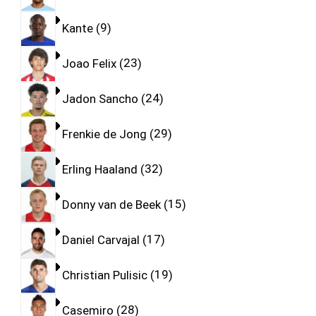
Kante
9
Joao Felix
23
Jadon Sancho
24
Frenkie de Jong
29
Erling Haaland
32
Donny van de Beek
15
Daniel Carvajal
17
Christian Pulisic
19
Casemiro
28