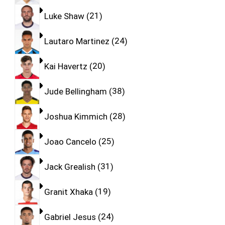
Luke Shaw
21
Lautaro Martinez
24
Kai Havertz
20
Jude Bellingham
38
Joshua Kimmich
28
Joao Cancelo
25
Jack Grealish
31
Granit Xhaka
19
Gabriel Jesus
24