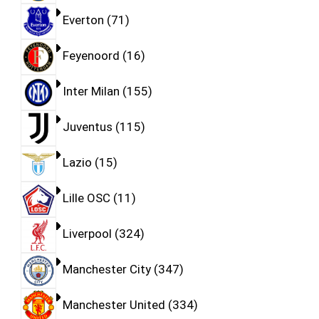
Everton
71
Feyenoord
16
Inter Milan
155
Juventus
115
Lazio
15
Lille OSC
11
Liverpool
324
Manchester City
347
Manchester United
334