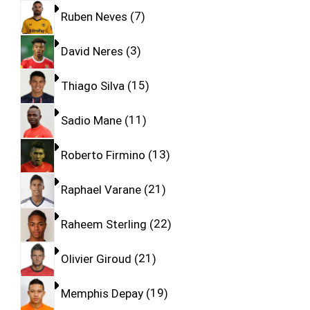
Ruben Neves
7
David Neres
3
Thiago Silva
15
Sadio Mane
11
Roberto Firmino
13
Raphael Varane
21
Raheem Sterling
22
Olivier Giroud
21
Memphis Depay
19