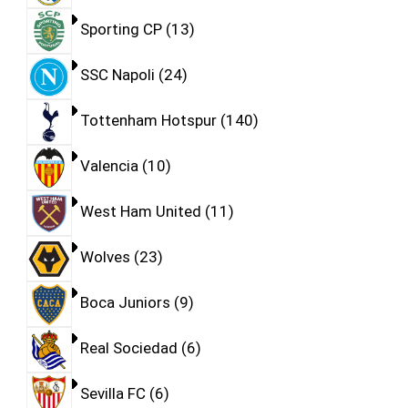
Sporting CP
13
SSC Napoli
24
Tottenham Hotspur
140
Valencia
10
West Ham United
11
Wolves
23
Boca Juniors
9
Real Sociedad
6
Sevilla FC
6