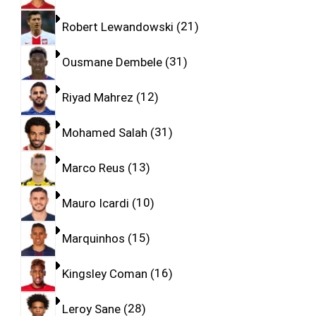
Robert Lewandowski
21
Ousmane Dembele
31
Riyad Mahrez
12
Mohamed Salah
31
Marco Reus
13
Mauro Icardi
10
Marquinhos
15
Kingsley Coman
16
Leroy Sane
28