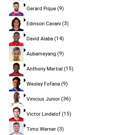
Gerard Pique
9
Edinson Cavani
3
David Alaba
14
Aubameyang
9
Anthony Martial
15
Wesley Fofana
9
Vinicius Junior
36
Victor Lindelof
15
Timo Werner
3