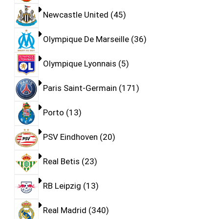
Newcastle United
45
Olympique De Marseille
36
Olympique Lyonnais
5
Paris Saint-Germain
171
Porto
13
PSV Eindhoven
20
Real Betis
23
RB Leipzig
13
Real Madrid
340