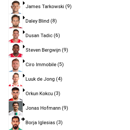
James Tarkowski
9
Daley Blind
8
Dusan Tadic
6
Steven Bergwijn
9
Ciro Immobile
5
Luuk de Jong
4
Orkun Kokcu
3
Jonas Hofmann
9
Borja Iglesias
3