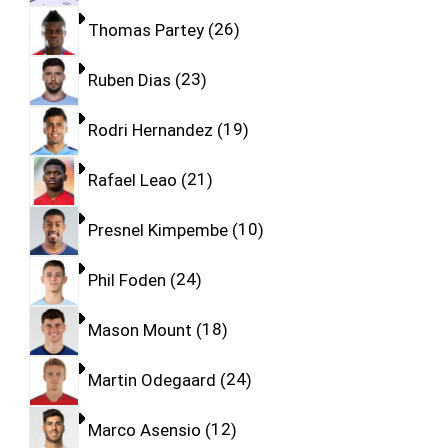
Thomas Partey
26
Ruben Dias
23
Rodri Hernandez
19
Rafael Leao
21
Presnel Kimpembe
10
Phil Foden
24
Mason Mount
18
Martin Odegaard
24
Marco Asensio
12