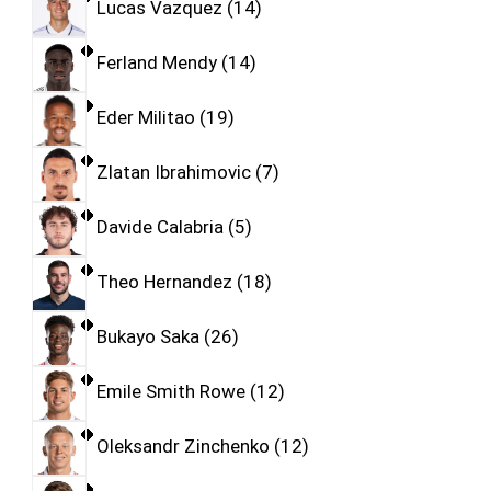
Lucas Vazquez
14
Ferland Mendy
14
Eder Militao
19
Zlatan Ibrahimovic
7
Davide Calabria
5
Theo Hernandez
18
Bukayo Saka
26
Emile Smith Rowe
12
Oleksandr Zinchenko
12