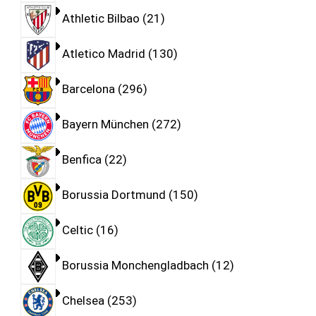
Athletic Bilbao
21
Atletico Madrid
130
Barcelona
296
Bayern München
272
Benfica
22
Borussia Dortmund
150
Celtic
16
Borussia Monchengladbach
12
Chelsea
253