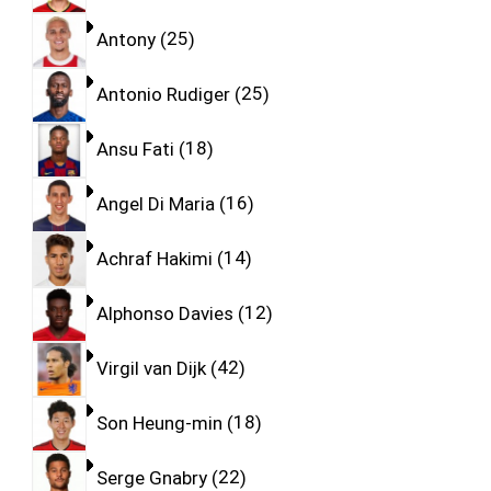
Antony
25
Antonio Rudiger
25
Ansu Fati
18
Angel Di Maria
16
Achraf Hakimi
14
Alphonso Davies
12
Virgil van Dijk
42
Son Heung-min
18
Serge Gnabry
22