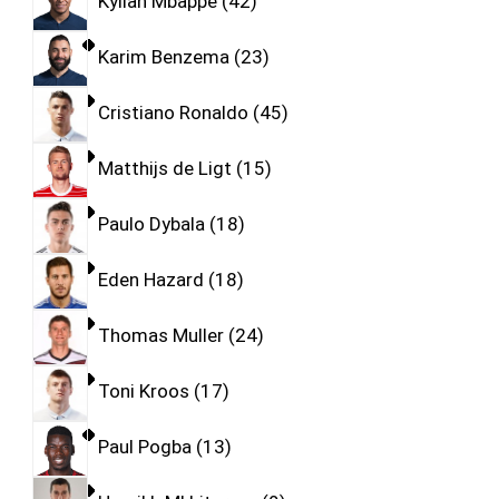
Kylian Mbappe
42
Karim Benzema
23
Cristiano Ronaldo
45
Matthijs de Ligt
15
Paulo Dybala
18
Eden Hazard
18
Thomas Muller
24
Toni Kroos
17
Paul Pogba
13