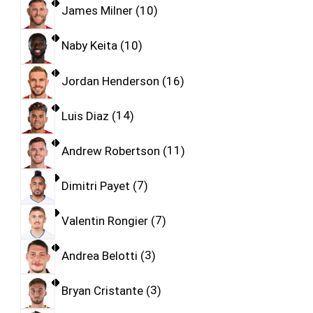
James Milner
10
Naby Keita
10
Jordan Henderson
16
Luis Diaz
14
Andrew Robertson
11
Dimitri Payet
7
Valentin Rongier
7
Andrea Belotti
3
Bryan Cristante
3