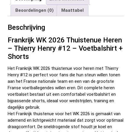
b
er
es
di
dI
n
Beoordelingen (0)
Maattabel
o
t
t
n
o
Beschrijving
k
Frankrijk WK 2026 Thuistenue Heren
– Thierry Henry #12 – Voetbalshirt +
Shorts
Het Frankrijk WK 2026 thuistenue voor heren met Thierry
Henry #12 is perfect voor fans die hun steun willen tonen
aan het Franse nationale team en een van de grootste
Franse voetballegendes willen eren. Dit complete heren
voetbalset bestaat uit een comfortabel voetbalshirt en
bijpassende shorts, ideaal voor wedstrijden, training en
dagelijks gebruik.
Het Frankrijk thuistenue voor het WK 2026 is gemaakt van
ademend en lichtgewicht materiaal dat zorgt voor optimaal
draagcomfort. De sneldrogende stof houdt je koel en