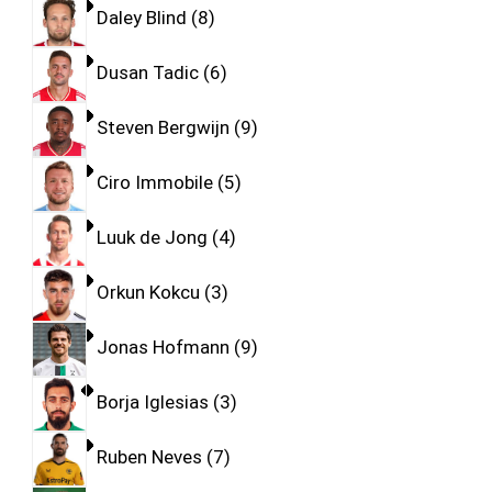
Daley Blind
8
Dusan Tadic
6
Steven Bergwijn
9
Ciro Immobile
5
Luuk de Jong
4
Orkun Kokcu
3
Jonas Hofmann
9
Borja Iglesias
3
Ruben Neves
7