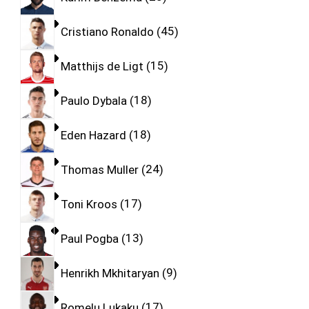
Cristiano Ronaldo
45
Matthijs de Ligt
15
Paulo Dybala
18
Eden Hazard
18
Thomas Muller
24
Toni Kroos
17
Paul Pogba
13
Henrikh Mkhitaryan
9
Romelu Lukaku
17