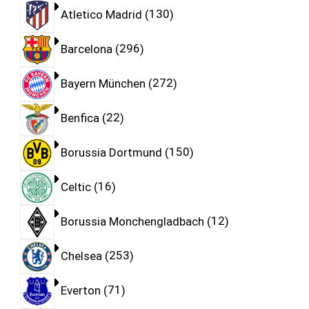
Atletico Madrid
130
Barcelona
296
Bayern München
272
Benfica
22
Borussia Dortmund
150
Celtic
16
Borussia Monchengladbach
12
Chelsea
253
Everton
71