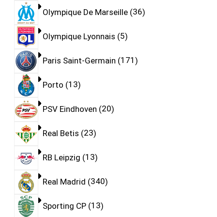
Olympique De Marseille
36
Olympique Lyonnais
5
Paris Saint-Germain
171
Porto
13
PSV Eindhoven
20
Real Betis
23
RB Leipzig
13
Real Madrid
340
Sporting CP
13