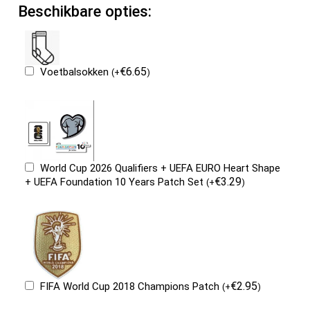
Beschikbare opties:
€
6.65
Voetbalsokken
(
+
)
World Cup 2026 Qualifiers + UEFA EURO Heart Shape
€
3.29
+ UEFA Foundation 10 Years Patch Set
(
+
)
€
2.95
FIFA World Cup 2018 Champions Patch
(
+
)