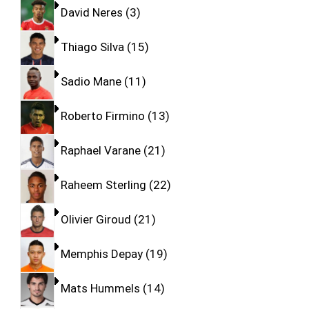
David Neres
3
Thiago Silva
15
Sadio Mane
11
Roberto Firmino
13
Raphael Varane
21
Raheem Sterling
22
Olivier Giroud
21
Memphis Depay
19
Mats Hummels
14