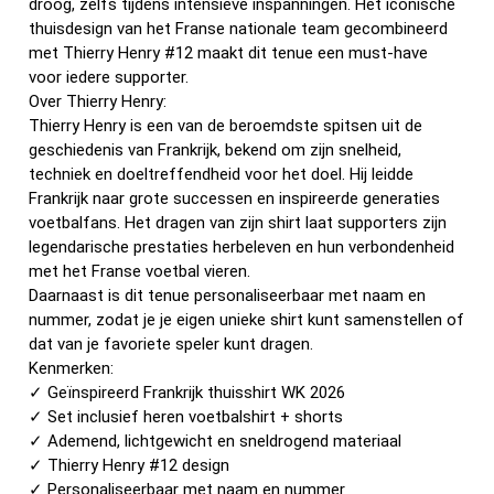
droog, zelfs tijdens intensieve inspanningen. Het iconische
thuisdesign van het Franse nationale team gecombineerd
met Thierry Henry #12 maakt dit tenue een must-have
voor iedere supporter.
Over Thierry Henry:
Thierry Henry is een van de beroemdste spitsen uit de
geschiedenis van Frankrijk, bekend om zijn snelheid,
techniek en doeltreffendheid voor het doel. Hij leidde
Frankrijk naar grote successen en inspireerde generaties
voetbalfans. Het dragen van zijn shirt laat supporters zijn
legendarische prestaties herbeleven en hun verbondenheid
met het Franse voetbal vieren.
Daarnaast is dit tenue personaliseerbaar met naam en
nummer, zodat je je eigen unieke shirt kunt samenstellen of
dat van je favoriete speler kunt dragen.
Kenmerken:
✓ Geïnspireerd Frankrijk thuisshirt WK 2026
✓ Set inclusief heren voetbalshirt + shorts
✓ Ademend, lichtgewicht en sneldrogend materiaal
✓ Thierry Henry #12 design
✓ Personaliseerbaar met naam en nummer