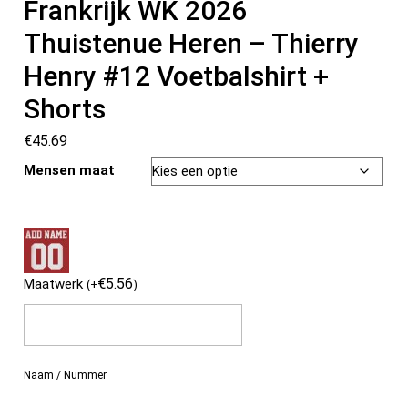
Frankrijk WK 2026
Thuistenue Heren – Thierry
Henry #12 Voetbalshirt +
Shorts
€
45.69
Mensen maat
€
5.56
Maatwerk
(
+
)
Naam / Nummer