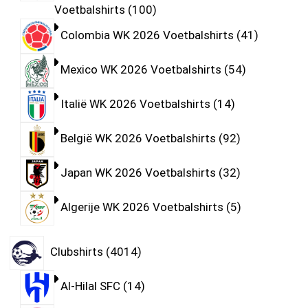
Voetbalshirts
100
Colombia WK 2026 Voetbalshirts
41
Mexico WK 2026 Voetbalshirts
54
Italië WK 2026 Voetbalshirts
14
België WK 2026 Voetbalshirts
92
Japan WK 2026 Voetbalshirts
32
Algerije WK 2026 Voetbalshirts
5
Clubshirts
4014
Al-Hilal SFC
14