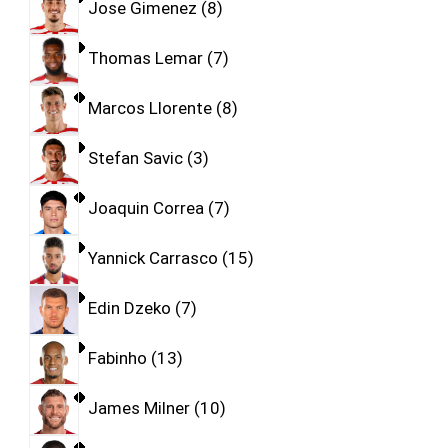
Jose Gimenez
8
Thomas Lemar
7
Marcos Llorente
8
Stefan Savic
3
Joaquin Correa
7
Yannick Carrasco
15
Edin Dzeko
7
Fabinho
13
James Milner
10