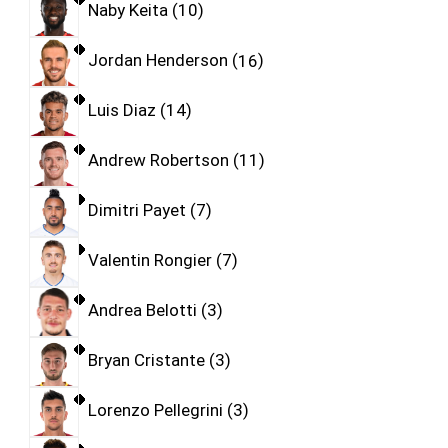
Naby Keita
10
Jordan Henderson
16
Luis Diaz
14
Andrew Robertson
11
Dimitri Payet
7
Valentin Rongier
7
Andrea Belotti
3
Bryan Cristante
3
Lorenzo Pellegrini
3