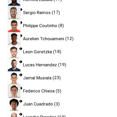
Sergio Ramos
17
Philippe Coutinho
8
Aurelien Tchouameni
12
Leon Goretzka
18
Lucas Hernandez
19
Jamal Musiala
23
Federico Chiesa
5
Juan Cuadrado
3