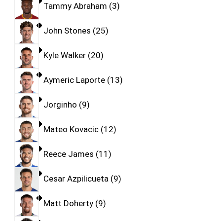
Tammy Abraham
3
John Stones
25
Kyle Walker
20
Aymeric Laporte
13
Jorginho
9
Mateo Kovacic
12
Reece James
11
Cesar Azpilicueta
9
Matt Doherty
9