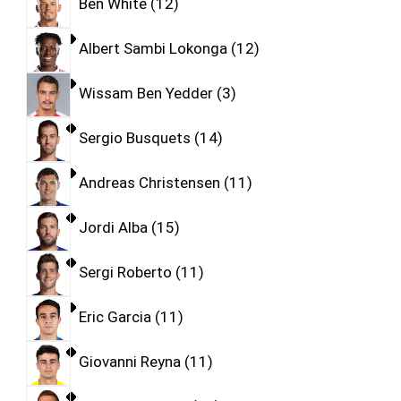
Ben White
12
Albert Sambi Lokonga
12
Wissam Ben Yedder
3
Sergio Busquets
14
Andreas Christensen
11
Jordi Alba
15
Sergi Roberto
11
Eric Garcia
11
Giovanni Reyna
11