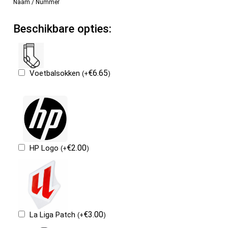
Naam / Nummer
Beschikbare opties:
€
6.65
Voetbalsokken
(
+
)
€
2.00
HP Logo
(
+
)
€
3.00
La Liga Patch
(
+
)