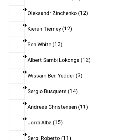
Oleksandr Zinchenko
12
Kieran Tierney
12
Ben White
12
Albert Sambi Lokonga
12
Wissam Ben Yedder
3
Sergio Busquets
14
Andreas Christensen
11
Jordi Alba
15
Sergi Roberto
11