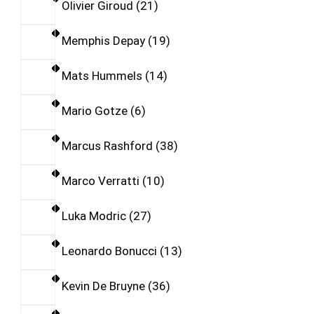
Olivier Giroud
21
Memphis Depay
19
Mats Hummels
14
Mario Gotze
6
Marcus Rashford
38
Marco Verratti
10
Luka Modric
27
Leonardo Bonucci
13
Kevin De Bruyne
36