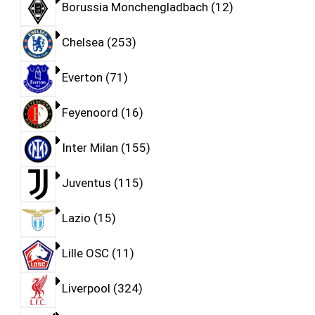
Borussia Monchengladbach
12
Chelsea
253
Everton
71
Feyenoord
16
Inter Milan
155
Juventus
115
Lazio
15
Lille OSC
11
Liverpool
324