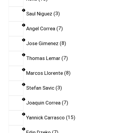
Saul Niguez
3
Angel Correa
7
Jose Gimenez
8
Thomas Lemar
7
Marcos Llorente
8
Stefan Savic
3
Joaquin Correa
7
Yannick Carrasco
15
Edin Dzeko
7