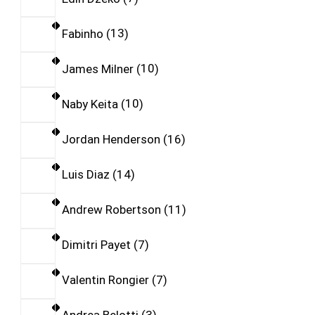
Fabinho
13
James Milner
10
Naby Keita
10
Jordan Henderson
16
Luis Diaz
14
Andrew Robertson
11
Dimitri Payet
7
Valentin Rongier
7