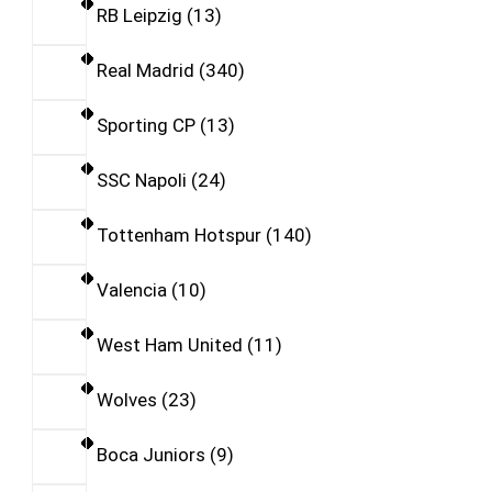
RB Leipzig
13
Real Madrid
340
Sporting CP
13
SSC Napoli
24
Tottenham Hotspur
140
Valencia
10
West Ham United
11
Wolves
23
Boca Juniors
9