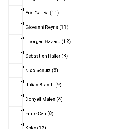
Eric Garcia
11
Giovanni Reyna
11
Thorgan Hazard
12
Sebastien Haller
8
Nico Schulz
8
Julian Brandt
9
Donyell Malen
8
Emre Can
8
Koke
13