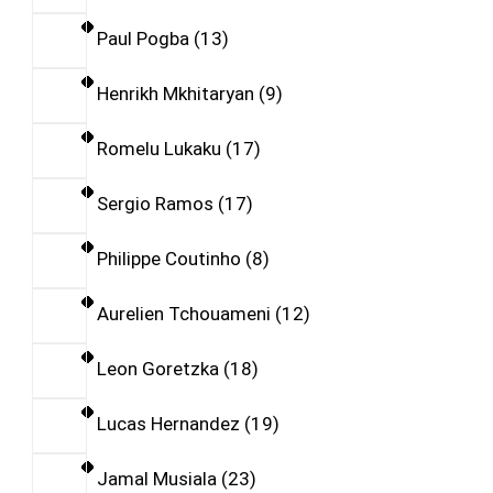
Paul Pogba
13
Henrikh Mkhitaryan
9
Romelu Lukaku
17
Sergio Ramos
17
Philippe Coutinho
8
Aurelien Tchouameni
12
Leon Goretzka
18
Lucas Hernandez
19
Jamal Musiala
23