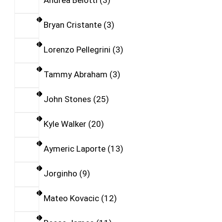
Andrea Belotti
3
Bryan Cristante
3
Lorenzo Pellegrini
3
Tammy Abraham
3
John Stones
25
Kyle Walker
20
Aymeric Laporte
13
Jorginho
9
Mateo Kovacic
12