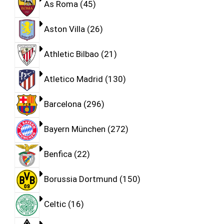
As Roma
45
Aston Villa
26
Athletic Bilbao
21
Atletico Madrid
130
Barcelona
296
Bayern München
272
Benfica
22
Borussia Dortmund
150
Celtic
16