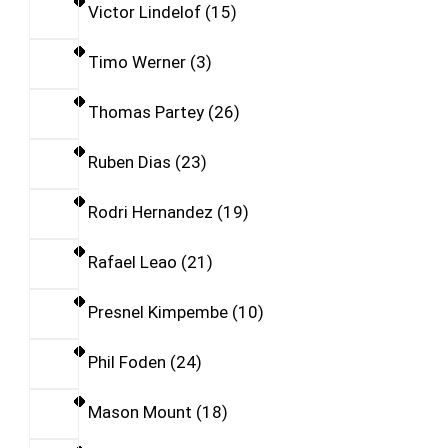
Victor Lindelof
15
Timo Werner
3
Thomas Partey
26
Ruben Dias
23
Rodri Hernandez
19
Rafael Leao
21
Presnel Kimpembe
10
Phil Foden
24
Mason Mount
18