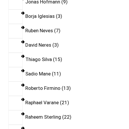
Jonas Hofmann
9
Borja Iglesias
3
Ruben Neves
7
David Neres
3
Thiago Silva
15
Sadio Mane
11
Roberto Firmino
13
Raphael Varane
21
Raheem Sterling
22