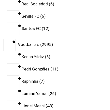
Real Sociedad
6
Sevilla FC
6
Santos FC
12
Voetballers
2995
Kenan Yıldız
6
Pedri González
11
Raphinha
7
Lamine Yamal
26
Lionel Messi
43