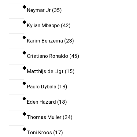
Neymar Jr
35
Kylian Mbappe
42
Karim Benzema
23
Cristiano Ronaldo
45
Matthijs de Ligt
15
Paulo Dybala
18
Eden Hazard
18
Thomas Muller
24
Toni Kroos
17