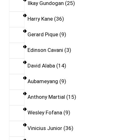
Ilkay Gundogan
25
Harry Kane
36
Gerard Pique
9
Edinson Cavani
3
David Alaba
14
Aubameyang
9
Anthony Martial
15
Wesley Fofana
9
Vinicius Junior
36