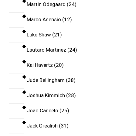
Martin Odegaard
24
Marco Asensio
12
Luke Shaw
21
Lautaro Martinez
24
Kai Havertz
20
Jude Bellingham
38
Joshua Kimmich
28
Joao Cancelo
25
Jack Grealish
31