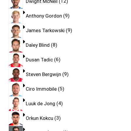
Dwight McNeil
12
Anthony Gordon
9
James Tarkowski
9
Daley Blind
8
Dusan Tadic
6
Steven Bergwijn
9
Ciro Immobile
5
Luuk de Jong
4
Orkun Kokcu
3