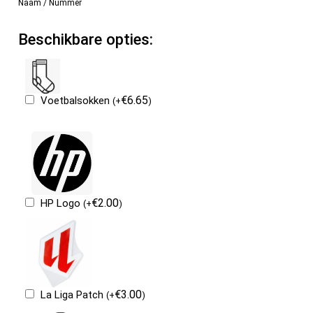
Naam / Nummer
Beschikbare opties:
€
6.65
Voetbalsokken
(
+
)
€
2.00
HP Logo
(
+
)
€
3.00
La Liga Patch
(
+
)