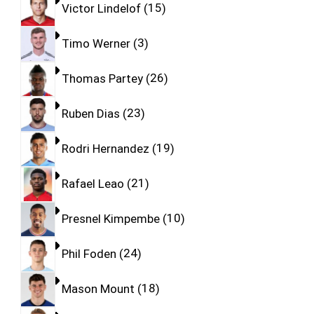
Victor Lindelof
15
Timo Werner
3
Thomas Partey
26
Ruben Dias
23
Rodri Hernandez
19
Rafael Leao
21
Presnel Kimpembe
10
Phil Foden
24
Mason Mount
18