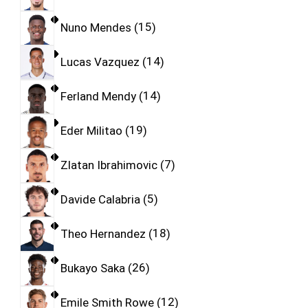
Nuno Mendes
15
Lucas Vazquez
14
Ferland Mendy
14
Eder Militao
19
Zlatan Ibrahimovic
7
Davide Calabria
5
Theo Hernandez
18
Bukayo Saka
26
Emile Smith Rowe
12