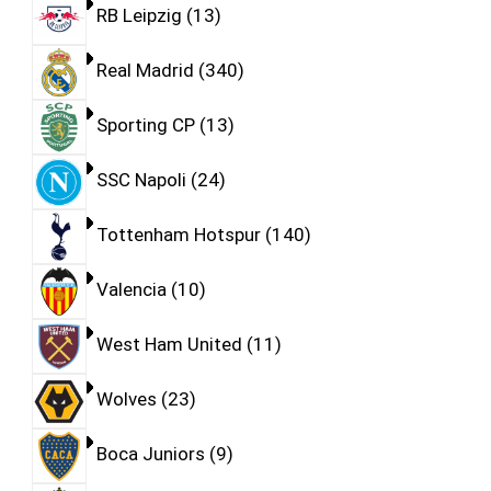
RB Leipzig
13
Real Madrid
340
Sporting CP
13
SSC Napoli
24
Tottenham Hotspur
140
Valencia
10
West Ham United
11
Wolves
23
Boca Juniors
9