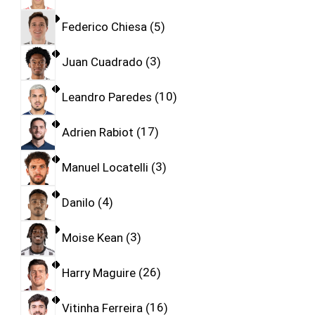
Federico Chiesa
5
Juan Cuadrado
3
Leandro Paredes
10
Adrien Rabiot
17
Manuel Locatelli
3
Danilo
4
Moise Kean
3
Harry Maguire
26
Vitinha Ferreira
16