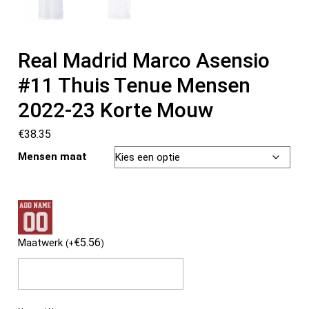
Real Madrid Marco Asensio
#11 Thuis Tenue Mensen
2022-23 Korte Mouw
€
38.35
Mensen maat
€
5.56
Maatwerk
(
+
)