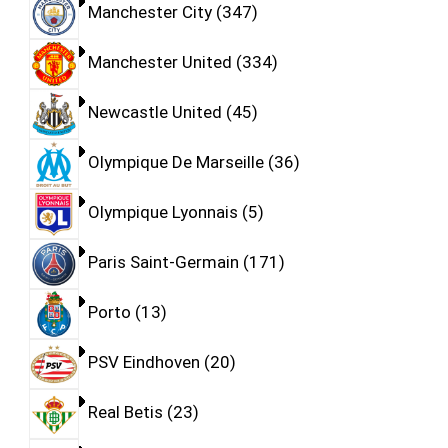
Manchester City
347
Manchester United
334
Newcastle United
45
Olympique De Marseille
36
Olympique Lyonnais
5
Paris Saint-Germain
171
Porto
13
PSV Eindhoven
20
Real Betis
23