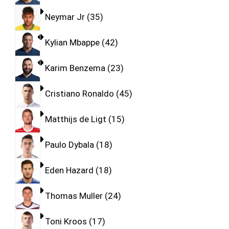
Neymar Jr
35
Kylian Mbappe
42
Karim Benzema
23
Cristiano Ronaldo
45
Matthijs de Ligt
15
Paulo Dybala
18
Eden Hazard
18
Thomas Muller
24
Toni Kroos
17