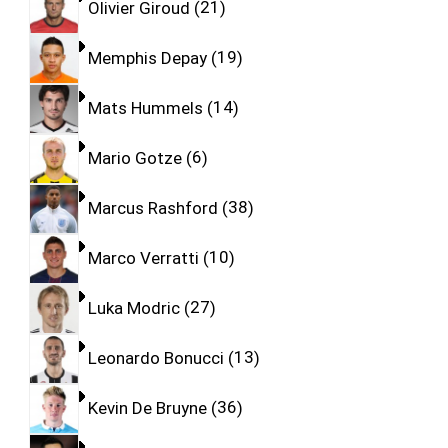
Olivier Giroud
21
Memphis Depay
19
Mats Hummels
14
Mario Gotze
6
Marcus Rashford
38
Marco Verratti
10
Luka Modric
27
Leonardo Bonucci
13
Kevin De Bruyne
36