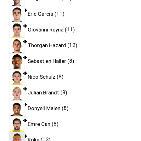
Eric Garcia
11
Giovanni Reyna
11
Thorgan Hazard
12
Sebastien Haller
8
Nico Schulz
8
Julian Brandt
9
Donyell Malen
8
Emre Can
8
Koke
13