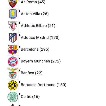
As Roma
45
Aston Villa
26
Athletic Bilbao
21
Atletico Madrid
130
Barcelona
296
Bayern München
272
Benfica
22
Borussia Dortmund
150
Celtic
16