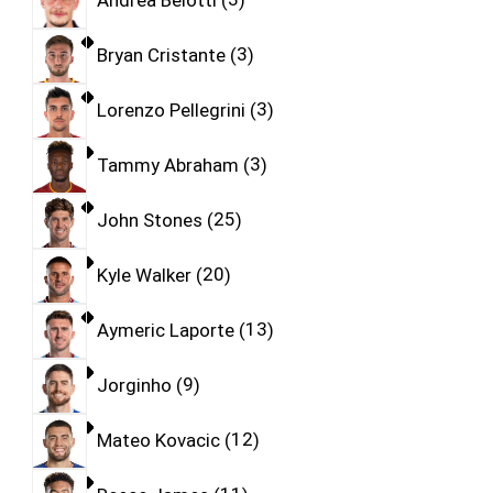
Bryan Cristante
3
Lorenzo Pellegrini
3
Tammy Abraham
3
John Stones
25
Kyle Walker
20
Aymeric Laporte
13
Jorginho
9
Mateo Kovacic
12