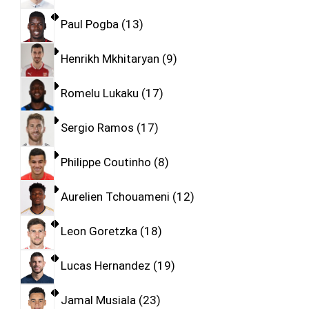
Paul Pogba
13
Henrikh Mkhitaryan
9
Romelu Lukaku
17
Sergio Ramos
17
Philippe Coutinho
8
Aurelien Tchouameni
12
Leon Goretzka
18
Lucas Hernandez
19
Jamal Musiala
23