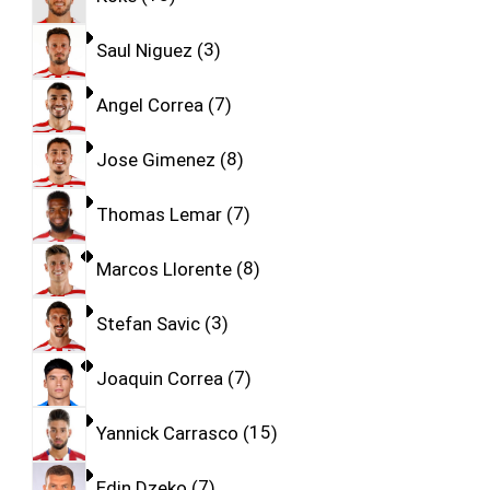
Saul Niguez
3
Angel Correa
7
Jose Gimenez
8
Thomas Lemar
7
Marcos Llorente
8
Stefan Savic
3
Joaquin Correa
7
Yannick Carrasco
15
Edin Dzeko
7