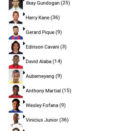
Ilkay Gundogan
25
Harry Kane
36
Gerard Pique
9
Edinson Cavani
3
David Alaba
14
Aubameyang
9
Anthony Martial
15
Wesley Fofana
9
Vinicius Junior
36