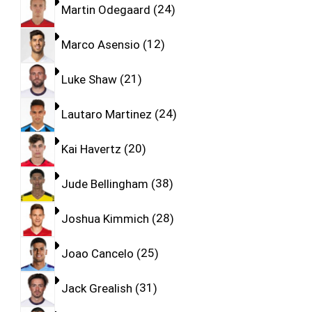
Martin Odegaard
24
Marco Asensio
12
Luke Shaw
21
Lautaro Martinez
24
Kai Havertz
20
Jude Bellingham
38
Joshua Kimmich
28
Joao Cancelo
25
Jack Grealish
31