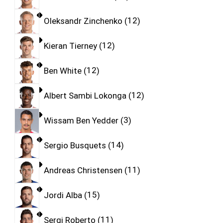
Oleksandr Zinchenko
12
Kieran Tierney
12
Ben White
12
Albert Sambi Lokonga
12
Wissam Ben Yedder
3
Sergio Busquets
14
Andreas Christensen
11
Jordi Alba
15
Sergi Roberto
11