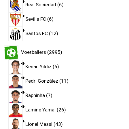
Real Sociedad
6
Sevilla FC
6
Santos FC
12
Voetballers
2995
Kenan Yıldız
6
Pedri González
11
Raphinha
7
Lamine Yamal
26
Lionel Messi
43