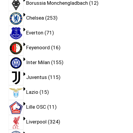
Borussia Monchengladbach
12
Chelsea
253
Everton
71
Feyenoord
16
Inter Milan
155
Juventus
115
Lazio
15
Lille OSC
11
Liverpool
324