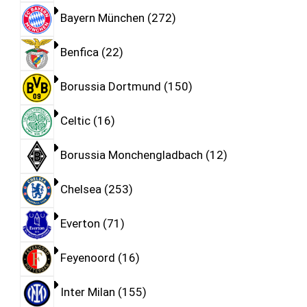
Bayern München
272
Benfica
22
Borussia Dortmund
150
Celtic
16
Borussia Monchengladbach
12
Chelsea
253
Everton
71
Feyenoord
16
Inter Milan
155