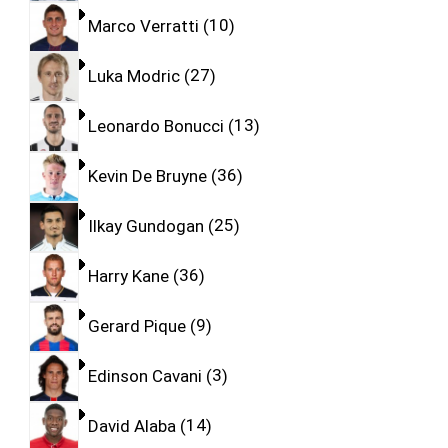
Marco Verratti
10
Luka Modric
27
Leonardo Bonucci
13
Kevin De Bruyne
36
Ilkay Gundogan
25
Harry Kane
36
Gerard Pique
9
Edinson Cavani
3
David Alaba
14