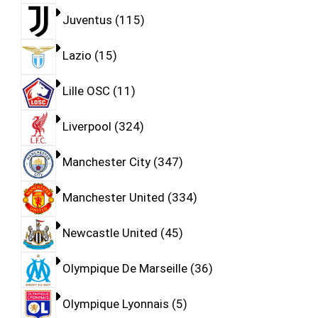
Juventus
115
Lazio
15
Lille OSC
11
Liverpool
324
Manchester City
347
Manchester United
334
Newcastle United
45
Olympique De Marseille
36
Olympique Lyonnais
5