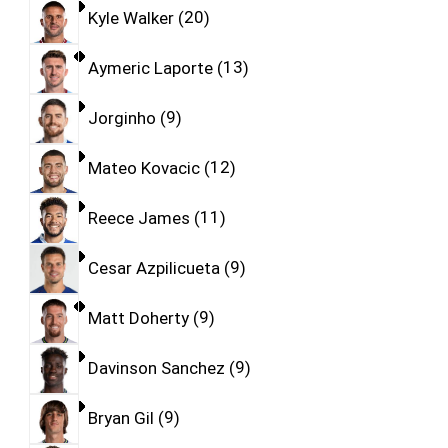
Kyle Walker
20
Aymeric Laporte
13
Jorginho
9
Mateo Kovacic
12
Reece James
11
Cesar Azpilicueta
9
Matt Doherty
9
Davinson Sanchez
9
Bryan Gil
9