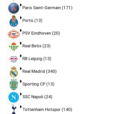
Paris Saint-Germain
171
Porto
13
PSV Eindhoven
20
Real Betis
23
RB Leipzig
13
Real Madrid
340
Sporting CP
13
SSC Napoli
24
Tottenham Hotspur
140