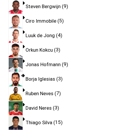
Steven Bergwijn
9
Ciro Immobile
5
Luuk de Jong
4
Orkun Kokcu
3
Jonas Hofmann
9
Borja Iglesias
3
Ruben Neves
7
David Neres
3
Thiago Silva
15