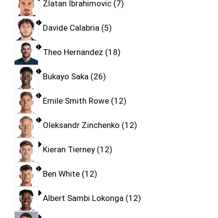
Zlatan Ibrahimovic
7
Davide Calabria
5
Theo Hernandez
18
Bukayo Saka
26
Emile Smith Rowe
12
Oleksandr Zinchenko
12
Kieran Tierney
12
Ben White
12
Albert Sambi Lokonga
12