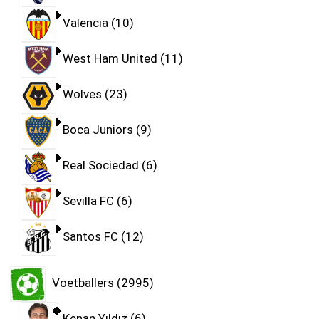
Valencia
10
West Ham United
11
Wolves
23
Boca Juniors
9
Real Sociedad
6
Sevilla FC
6
Santos FC
12
Voetballers
2995
Kenan Yıldız
6