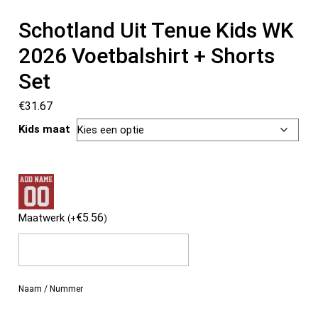
Schotland Uit Tenue Kids WK
2026 Voetbalshirt + Shorts
Set
€
31.67
Kids maat
€
5.56
Maatwerk
(
+
)
Naam / Nummer