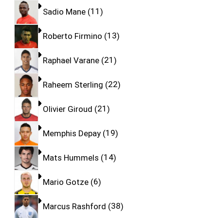
Sadio Mane
11
Roberto Firmino
13
Raphael Varane
21
Raheem Sterling
22
Olivier Giroud
21
Memphis Depay
19
Mats Hummels
14
Mario Gotze
6
Marcus Rashford
38