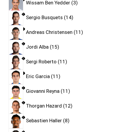
Wissam Ben Yedder
3
Sergio Busquets
14
Andreas Christensen
11
Jordi Alba
15
Sergi Roberto
11
Eric Garcia
11
Giovanni Reyna
11
Thorgan Hazard
12
Sebastien Haller
8