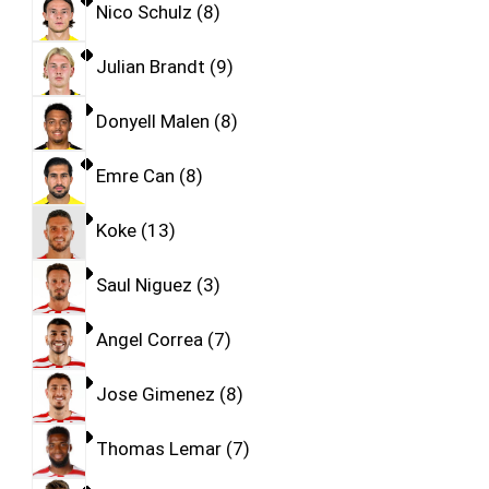
Nico Schulz
8
Julian Brandt
9
Donyell Malen
8
Emre Can
8
Koke
13
Saul Niguez
3
Angel Correa
7
Jose Gimenez
8
Thomas Lemar
7