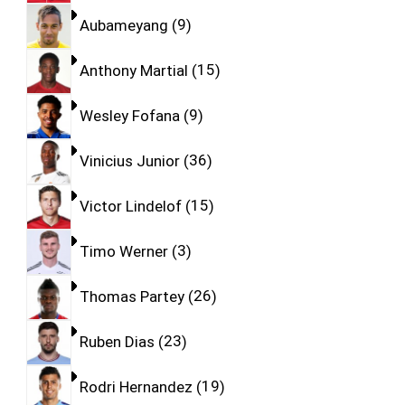
Aubameyang
9
Anthony Martial
15
Wesley Fofana
9
Vinicius Junior
36
Victor Lindelof
15
Timo Werner
3
Thomas Partey
26
Ruben Dias
23
Rodri Hernandez
19