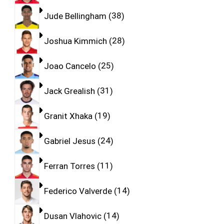
Jude Bellingham
38
Joshua Kimmich
28
Joao Cancelo
25
Jack Grealish
31
Granit Xhaka
19
Gabriel Jesus
24
Ferran Torres
11
Federico Valverde
14
Dusan Vlahovic
14