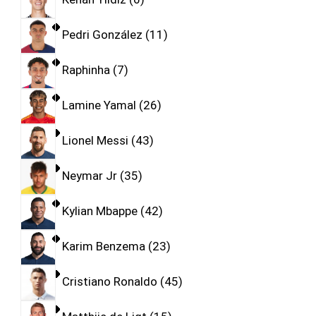
Pedri González
11
Raphinha
7
Lamine Yamal
26
Lionel Messi
43
Neymar Jr
35
Kylian Mbappe
42
Karim Benzema
23
Cristiano Ronaldo
45