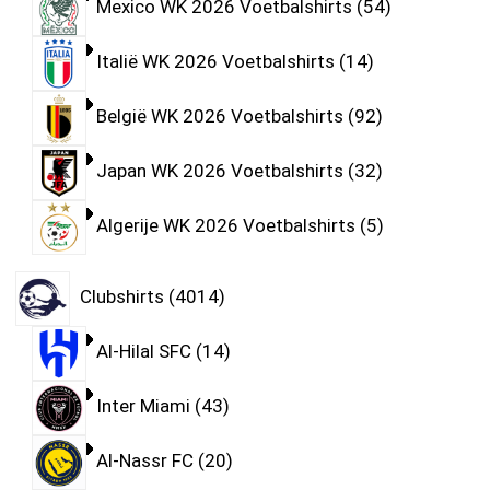
Mexico WK 2026 Voetbalshirts
54
Italië WK 2026 Voetbalshirts
14
België WK 2026 Voetbalshirts
92
Japan WK 2026 Voetbalshirts
32
Algerije WK 2026 Voetbalshirts
5
Clubshirts
4014
Al-Hilal SFC
14
Inter Miami
43
Al-Nassr FC
20