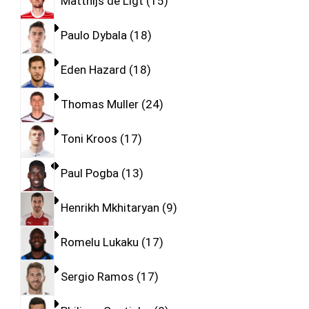
Matthijs de Ligt
15
Paulo Dybala
18
Eden Hazard
18
Thomas Muller
24
Toni Kroos
17
Paul Pogba
13
Henrikh Mkhitaryan
9
Romelu Lukaku
17
Sergio Ramos
17