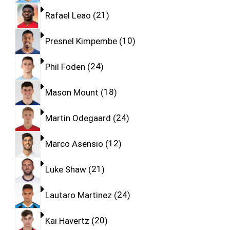
Rafael Leao
21
Presnel Kimpembe
10
Phil Foden
24
Mason Mount
18
Martin Odegaard
24
Marco Asensio
12
Luke Shaw
21
Lautaro Martinez
24
Kai Havertz
20