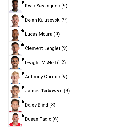
Ryan Sessegnon
9
Dejan Kulusevski
9
Lucas Moura
9
Clement Lenglet
9
Dwight McNeil
12
Anthony Gordon
9
James Tarkowski
9
Daley Blind
8
Dusan Tadic
6