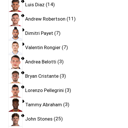
Luis Diaz
14
Andrew Robertson
11
Dimitri Payet
7
Valentin Rongier
7
Andrea Belotti
3
Bryan Cristante
3
Lorenzo Pellegrini
3
Tammy Abraham
3
John Stones
25