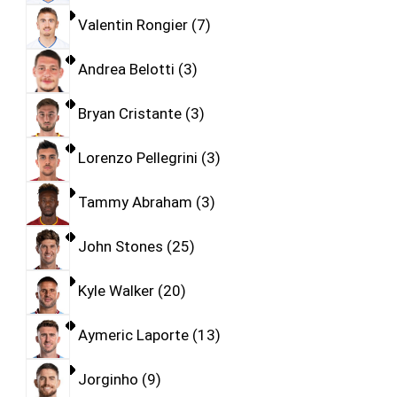
Valentin Rongier
7
Andrea Belotti
3
Bryan Cristante
3
Lorenzo Pellegrini
3
Tammy Abraham
3
John Stones
25
Kyle Walker
20
Aymeric Laporte
13
Jorginho
9