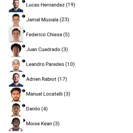
Lucas Hernandez
19
Jamal Musiala
23
Federico Chiesa
5
Juan Cuadrado
3
Leandro Paredes
10
Adrien Rabiot
17
Manuel Locatelli
3
Danilo
4
Moise Kean
3