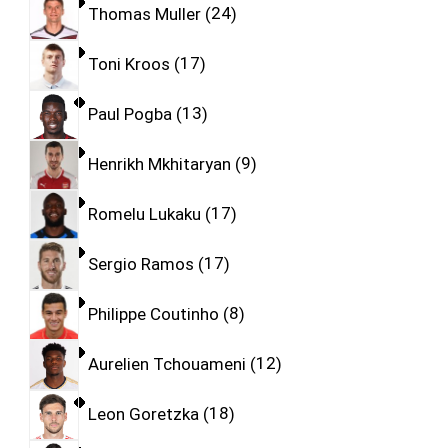
Thomas Muller
24
Toni Kroos
17
Paul Pogba
13
Henrikh Mkhitaryan
9
Romelu Lukaku
17
Sergio Ramos
17
Philippe Coutinho
8
Aurelien Tchouameni
12
Leon Goretzka
18