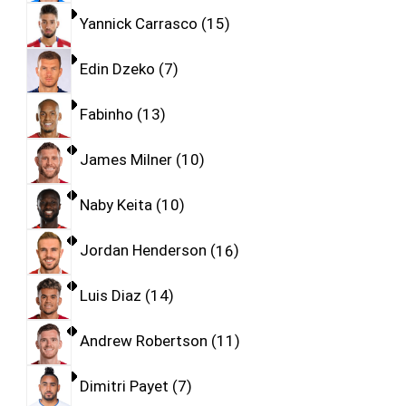
Yannick Carrasco
15
Edin Dzeko
7
Fabinho
13
James Milner
10
Naby Keita
10
Jordan Henderson
16
Luis Diaz
14
Andrew Robertson
11
Dimitri Payet
7