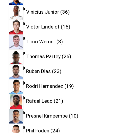
Vinicius Junior
36
Victor Lindelof
15
Timo Werner
3
Thomas Partey
26
Ruben Dias
23
Rodri Hernandez
19
Rafael Leao
21
Presnel Kimpembe
10
Phil Foden
24