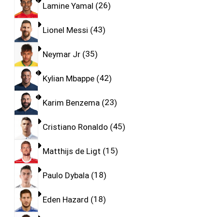
Lamine Yamal
26
Lionel Messi
43
Neymar Jr
35
Kylian Mbappe
42
Karim Benzema
23
Cristiano Ronaldo
45
Matthijs de Ligt
15
Paulo Dybala
18
Eden Hazard
18