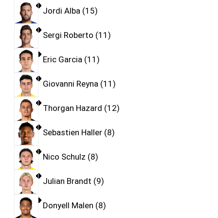
Jordi Alba
15
Sergi Roberto
11
Eric Garcia
11
Giovanni Reyna
11
Thorgan Hazard
12
Sebastien Haller
8
Nico Schulz
8
Julian Brandt
9
Donyell Malen
8