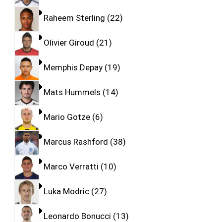
Raheem Sterling
22
Olivier Giroud
21
Memphis Depay
19
Mats Hummels
14
Mario Gotze
6
Marcus Rashford
38
Marco Verratti
10
Luka Modric
27
Leonardo Bonucci
13