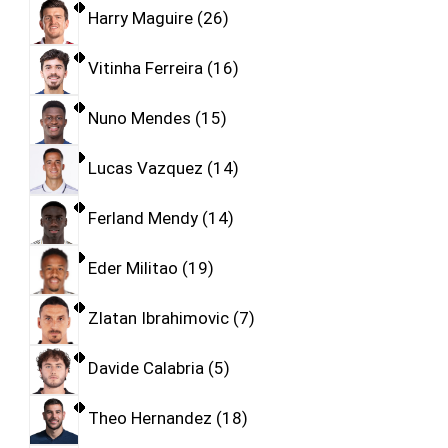
Harry Maguire
26
Vitinha Ferreira
16
Nuno Mendes
15
Lucas Vazquez
14
Ferland Mendy
14
Eder Militao
19
Zlatan Ibrahimovic
7
Davide Calabria
5
Theo Hernandez
18