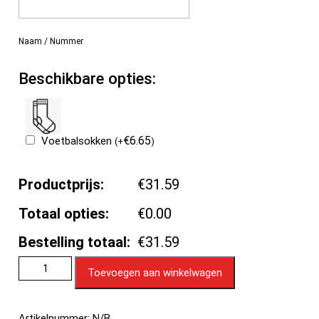
Naam / Nummer
Beschikbare opties:
€
6.65
Voetbalsokken
(
+
)
Productprijs:
€31.59
Totaal opties:
€0.00
Bestelling totaal:
€31.59
Toevoegen aan winkelwagen
Artikelnummer:
N/B