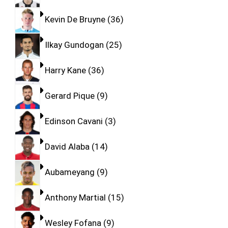
Kevin De Bruyne
36
Ilkay Gundogan
25
Harry Kane
36
Gerard Pique
9
Edinson Cavani
3
David Alaba
14
Aubameyang
9
Anthony Martial
15
Wesley Fofana
9