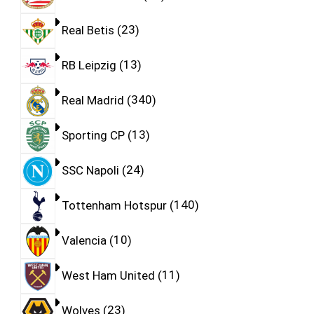
Real Betis
23
RB Leipzig
13
Real Madrid
340
Sporting CP
13
SSC Napoli
24
Tottenham Hotspur
140
Valencia
10
West Ham United
11
Wolves
23