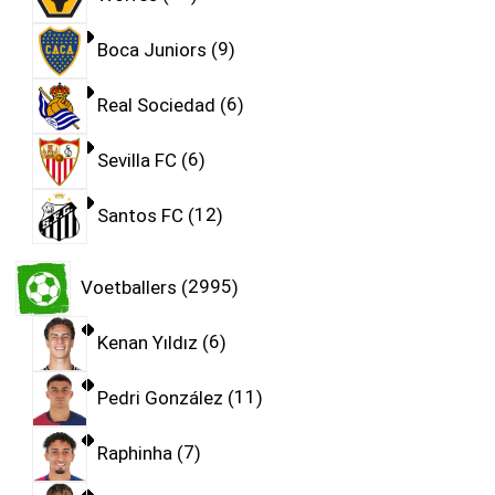
Boca Juniors
9
Real Sociedad
6
Sevilla FC
6
Santos FC
12
Voetballers
2995
Kenan Yıldız
6
Pedri González
11
Raphinha
7