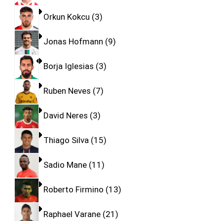
Orkun Kokcu
3
Jonas Hofmann
9
Borja Iglesias
3
Ruben Neves
7
David Neres
3
Thiago Silva
15
Sadio Mane
11
Roberto Firmino
13
Raphael Varane
21