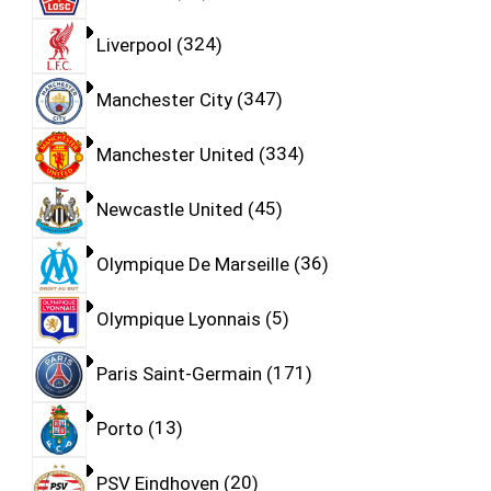
Liverpool
324
Manchester City
347
Manchester United
334
Newcastle United
45
Olympique De Marseille
36
Olympique Lyonnais
5
Paris Saint-Germain
171
Porto
13
PSV Eindhoven
20