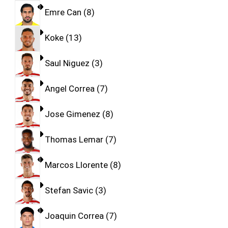
Emre Can
8
Koke
13
Saul Niguez
3
Angel Correa
7
Jose Gimenez
8
Thomas Lemar
7
Marcos Llorente
8
Stefan Savic
3
Joaquin Correa
7