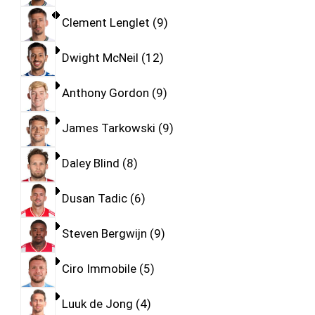
Clement Lenglet
9
Dwight McNeil
12
Anthony Gordon
9
James Tarkowski
9
Daley Blind
8
Dusan Tadic
6
Steven Bergwijn
9
Ciro Immobile
5
Luuk de Jong
4