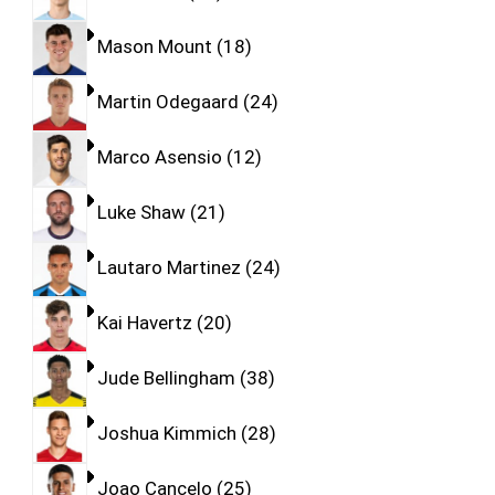
Mason Mount
18
Martin Odegaard
24
Marco Asensio
12
Luke Shaw
21
Lautaro Martinez
24
Kai Havertz
20
Jude Bellingham
38
Joshua Kimmich
28
Joao Cancelo
25