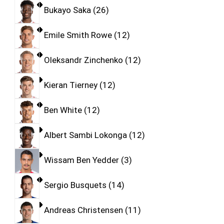
Bukayo Saka
26
Emile Smith Rowe
12
Oleksandr Zinchenko
12
Kieran Tierney
12
Ben White
12
Albert Sambi Lokonga
12
Wissam Ben Yedder
3
Sergio Busquets
14
Andreas Christensen
11