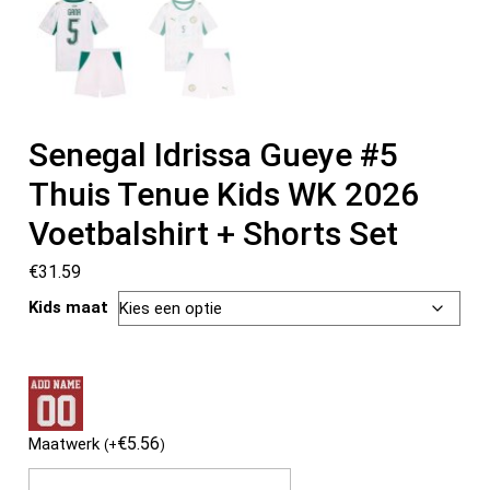
Senegal Idrissa Gueye #5
Thuis Tenue Kids WK 2026
Voetbalshirt + Shorts Set
€
31.59
Kids maat
€
5.56
Maatwerk
(
+
)