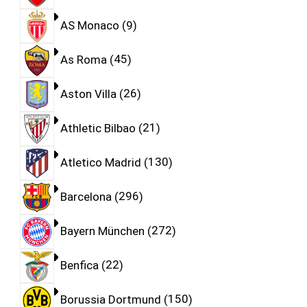
AS Monaco
9
As Roma
45
Aston Villa
26
Athletic Bilbao
21
Atletico Madrid
130
Barcelona
296
Bayern München
272
Benfica
22
Borussia Dortmund
150