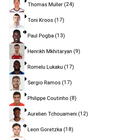
Thomas Muller
24
Toni Kroos
17
Paul Pogba
13
Henrikh Mkhitaryan
9
Romelu Lukaku
17
Sergio Ramos
17
Philippe Coutinho
8
Aurelien Tchouameni
12
Leon Goretzka
18