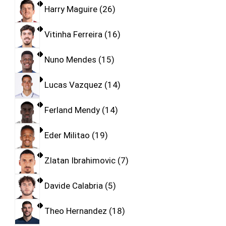
Harry Maguire
26
Vitinha Ferreira
16
Nuno Mendes
15
Lucas Vazquez
14
Ferland Mendy
14
Eder Militao
19
Zlatan Ibrahimovic
7
Davide Calabria
5
Theo Hernandez
18