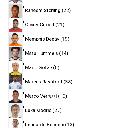
Raheem Sterling
22
Olivier Giroud
21
Memphis Depay
19
Mats Hummels
14
Mario Gotze
6
Marcus Rashford
38
Marco Verratti
10
Luka Modric
27
Leonardo Bonucci
13