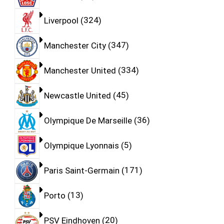
Liverpool
324
Manchester City
347
Manchester United
334
Newcastle United
45
Olympique De Marseille
36
Olympique Lyonnais
5
Paris Saint-Germain
171
Porto
13
PSV Eindhoven
20