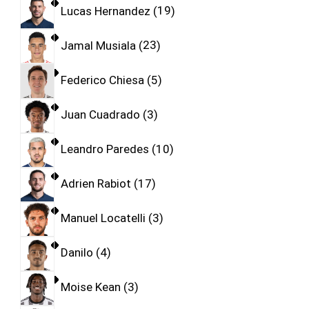
Lucas Hernandez
19
Jamal Musiala
23
Federico Chiesa
5
Juan Cuadrado
3
Leandro Paredes
10
Adrien Rabiot
17
Manuel Locatelli
3
Danilo
4
Moise Kean
3