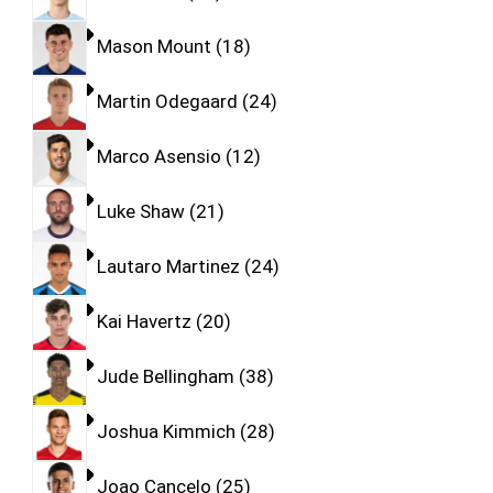
Mason Mount
18
Martin Odegaard
24
Marco Asensio
12
Luke Shaw
21
Lautaro Martinez
24
Kai Havertz
20
Jude Bellingham
38
Joshua Kimmich
28
Joao Cancelo
25