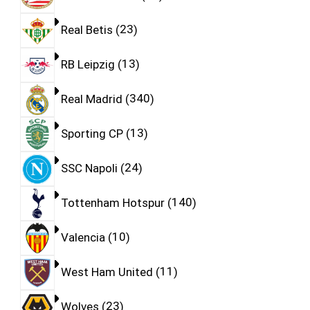
Real Betis
23
RB Leipzig
13
Real Madrid
340
Sporting CP
13
SSC Napoli
24
Tottenham Hotspur
140
Valencia
10
West Ham United
11
Wolves
23