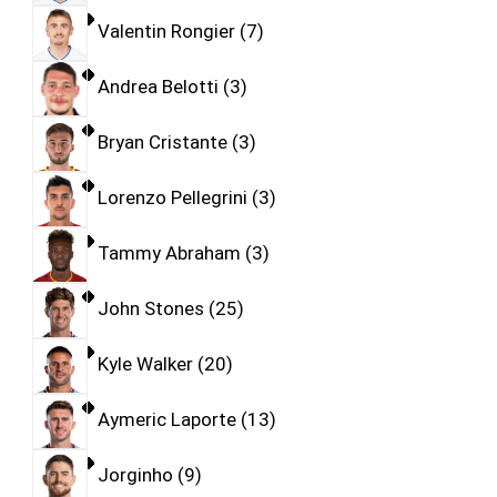
Valentin Rongier
7
Andrea Belotti
3
Bryan Cristante
3
Lorenzo Pellegrini
3
Tammy Abraham
3
John Stones
25
Kyle Walker
20
Aymeric Laporte
13
Jorginho
9