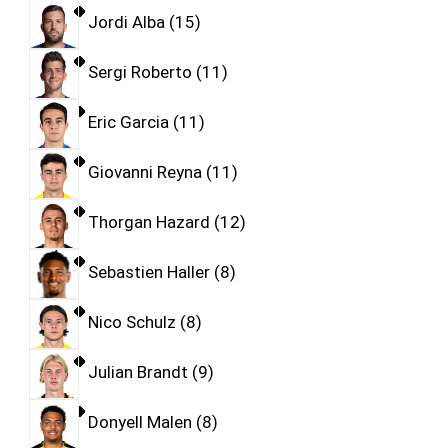
Jordi Alba
15
Sergi Roberto
11
Eric Garcia
11
Giovanni Reyna
11
Thorgan Hazard
12
Sebastien Haller
8
Nico Schulz
8
Julian Brandt
9
Donyell Malen
8