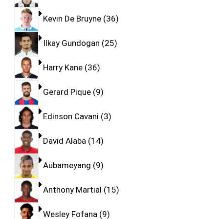
Kevin De Bruyne
36
Ilkay Gundogan
25
Harry Kane
36
Gerard Pique
9
Edinson Cavani
3
David Alaba
14
Aubameyang
9
Anthony Martial
15
Wesley Fofana
9