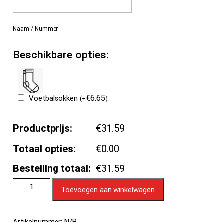
Naam / Nummer
Beschikbare opties:
€
6.65
Voetbalsokken
(
+
)
Productprijs:
€31.59
Totaal opties:
€0.00
Bestelling totaal:
€31.59
Toevoegen aan winkelwagen
Artikelnummer:
N/B