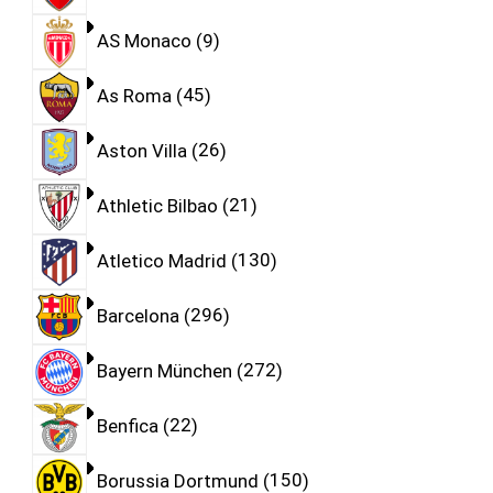
AS Monaco
9
As Roma
45
Aston Villa
26
Athletic Bilbao
21
Atletico Madrid
130
Barcelona
296
Bayern München
272
Benfica
22
Borussia Dortmund
150