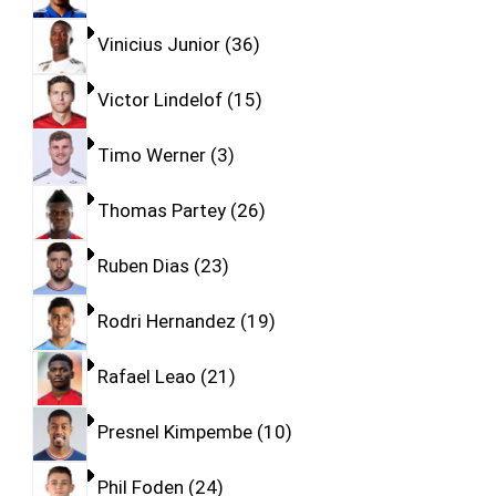
Vinicius Junior
36
Victor Lindelof
15
Timo Werner
3
Thomas Partey
26
Ruben Dias
23
Rodri Hernandez
19
Rafael Leao
21
Presnel Kimpembe
10
Phil Foden
24