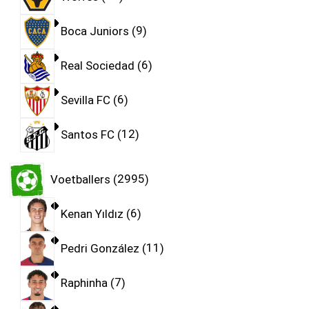
Boca Juniors
9
Real Sociedad
6
Sevilla FC
6
Santos FC
12
Voetballers
2995
Kenan Yıldız
6
Pedri González
11
Raphinha
7