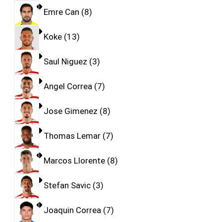
Emre Can
8
Koke
13
Saul Niguez
3
Angel Correa
7
Jose Gimenez
8
Thomas Lemar
7
Marcos Llorente
8
Stefan Savic
3
Joaquin Correa
7