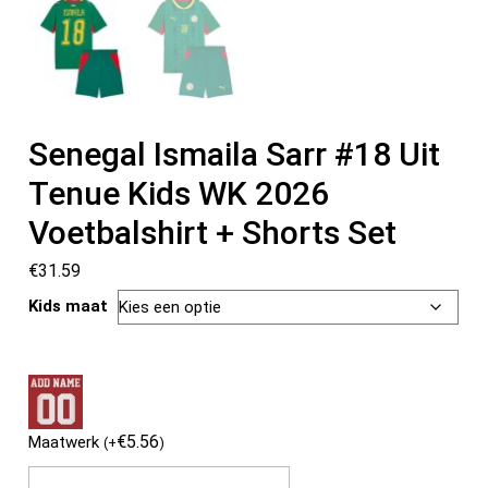
Senegal Ismaila Sarr #18 Uit
Tenue Kids WK 2026
Voetbalshirt + Shorts Set
€
31.59
Kids maat
€
5.56
Maatwerk
(
+
)