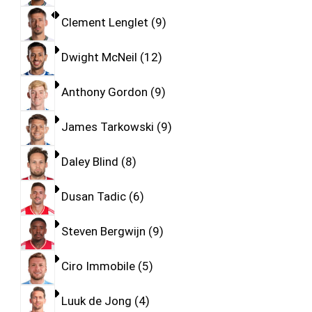
Clement Lenglet
9
Dwight McNeil
12
Anthony Gordon
9
James Tarkowski
9
Daley Blind
8
Dusan Tadic
6
Steven Bergwijn
9
Ciro Immobile
5
Luuk de Jong
4