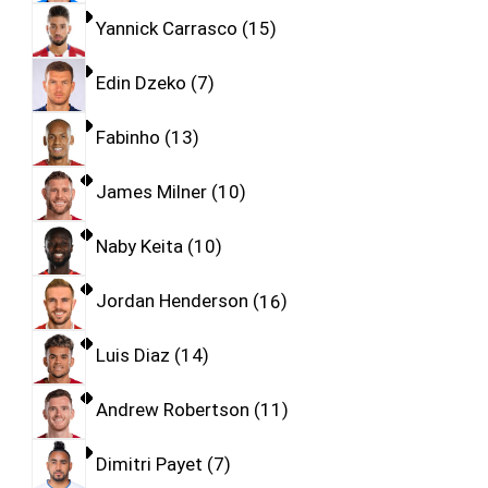
Yannick Carrasco
15
Edin Dzeko
7
Fabinho
13
James Milner
10
Naby Keita
10
Jordan Henderson
16
Luis Diaz
14
Andrew Robertson
11
Dimitri Payet
7