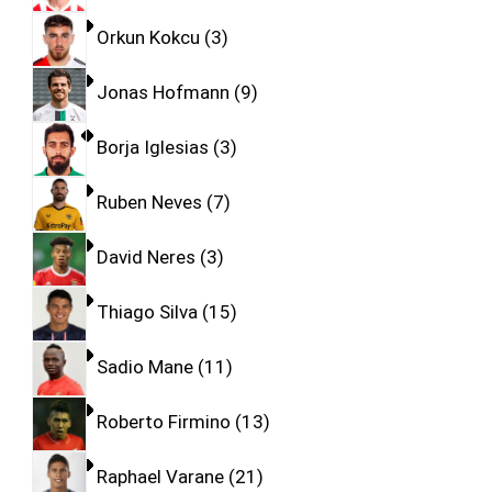
Orkun Kokcu
3
Jonas Hofmann
9
Borja Iglesias
3
Ruben Neves
7
David Neres
3
Thiago Silva
15
Sadio Mane
11
Roberto Firmino
13
Raphael Varane
21