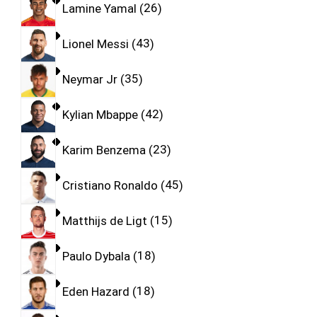
Lamine Yamal
26
Lionel Messi
43
Neymar Jr
35
Kylian Mbappe
42
Karim Benzema
23
Cristiano Ronaldo
45
Matthijs de Ligt
15
Paulo Dybala
18
Eden Hazard
18