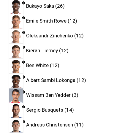
Bukayo Saka
26
Emile Smith Rowe
12
Oleksandr Zinchenko
12
Kieran Tierney
12
Ben White
12
Albert Sambi Lokonga
12
Wissam Ben Yedder
3
Sergio Busquets
14
Andreas Christensen
11