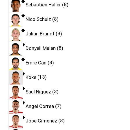
Sebastien Haller
8
Nico Schulz
8
Julian Brandt
9
Donyell Malen
8
Emre Can
8
Koke
13
Saul Niguez
3
Angel Correa
7
Jose Gimenez
8