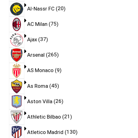
Al-Nassr FC
20
AC Milan
75
Ajax
37
Arsenal
265
AS Monaco
9
As Roma
45
Aston Villa
26
Athletic Bilbao
21
Atletico Madrid
130