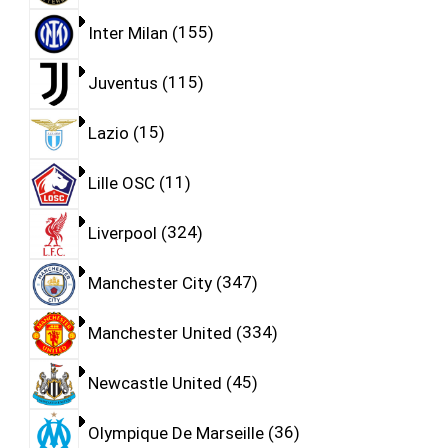
Inter Milan
155
Juventus
115
Lazio
15
Lille OSC
11
Liverpool
324
Manchester City
347
Manchester United
334
Newcastle United
45
Olympique De Marseille
36