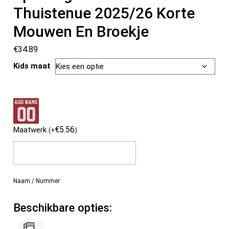
Thuistenue 2025/26 Korte
Mouwen En Broekje
€
34.89
Kids maat
€
5.56
Maatwerk
(
+
)
Naam / Nummer
Beschikbare opties: