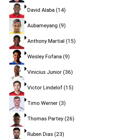
David Alaba
14
Aubameyang
9
Anthony Martial
15
Wesley Fofana
9
Vinicius Junior
36
Victor Lindelof
15
Timo Werner
3
Thomas Partey
26
Ruben Dias
23