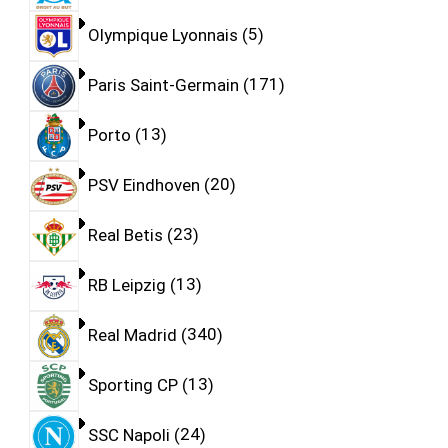
Olympique Lyonnais
5
Paris Saint-Germain
171
Porto
13
PSV Eindhoven
20
Real Betis
23
RB Leipzig
13
Real Madrid
340
Sporting CP
13
SSC Napoli
24