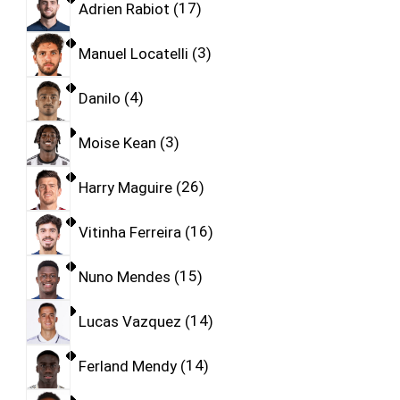
Adrien Rabiot
17
Manuel Locatelli
3
Danilo
4
Moise Kean
3
Harry Maguire
26
Vitinha Ferreira
16
Nuno Mendes
15
Lucas Vazquez
14
Ferland Mendy
14