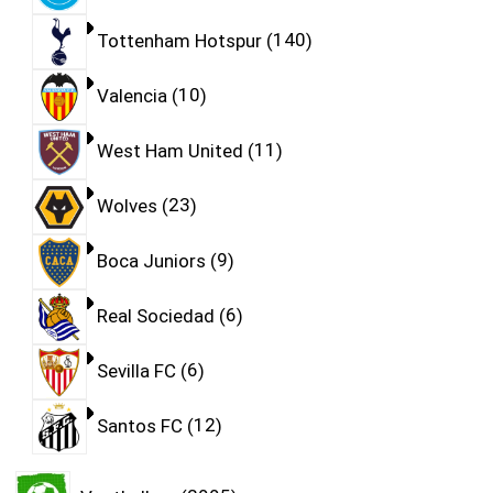
Tottenham Hotspur
140
Valencia
10
West Ham United
11
Wolves
23
Boca Juniors
9
Real Sociedad
6
Sevilla FC
6
Santos FC
12