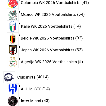
Colombia WK 2026 Voetbalshirts
41
Mexico WK 2026 Voetbalshirts
54
Italië WK 2026 Voetbalshirts
14
België WK 2026 Voetbalshirts
92
Japan WK 2026 Voetbalshirts
32
Algerije WK 2026 Voetbalshirts
5
Clubshirts
4014
Al-Hilal SFC
14
Inter Miami
43