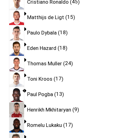
Cristiano Ronaldo
45
Matthijs de Ligt
15
Paulo Dybala
18
Eden Hazard
18
Thomas Muller
24
Toni Kroos
17
Paul Pogba
13
Henrikh Mkhitaryan
9
Romelu Lukaku
17