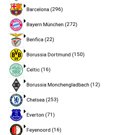
Barcelona
296
Bayern München
272
Benfica
22
Borussia Dortmund
150
Celtic
16
Borussia Monchengladbach
12
Chelsea
253
Everton
71
Feyenoord
16