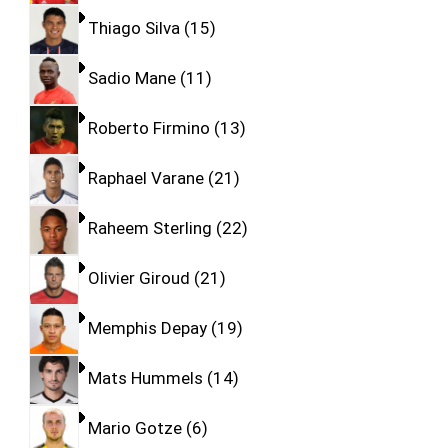
Thiago Silva
15
Sadio Mane
11
Roberto Firmino
13
Raphael Varane
21
Raheem Sterling
22
Olivier Giroud
21
Memphis Depay
19
Mats Hummels
14
Mario Gotze
6