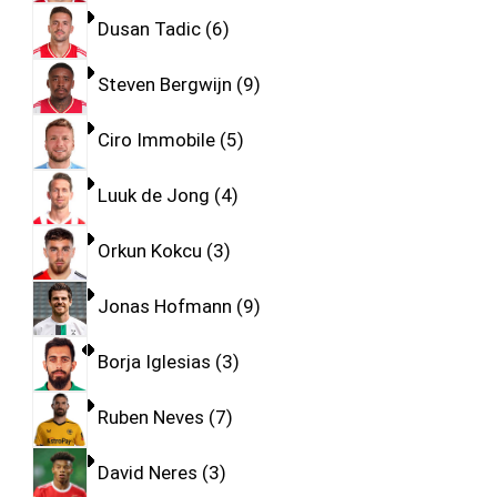
Dusan Tadic
6
Steven Bergwijn
9
Ciro Immobile
5
Luuk de Jong
4
Orkun Kokcu
3
Jonas Hofmann
9
Borja Iglesias
3
Ruben Neves
7
David Neres
3