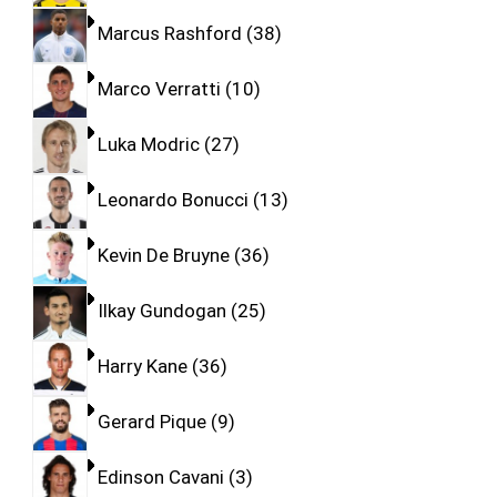
Marcus Rashford
38
Marco Verratti
10
Luka Modric
27
Leonardo Bonucci
13
Kevin De Bruyne
36
Ilkay Gundogan
25
Harry Kane
36
Gerard Pique
9
Edinson Cavani
3