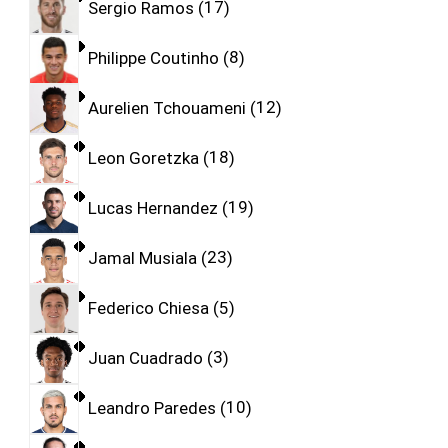
Sergio Ramos
17
Philippe Coutinho
8
Aurelien Tchouameni
12
Leon Goretzka
18
Lucas Hernandez
19
Jamal Musiala
23
Federico Chiesa
5
Juan Cuadrado
3
Leandro Paredes
10