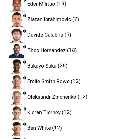
Eder Militao
19
Zlatan Ibrahimovic
7
Davide Calabria
5
Theo Hernandez
18
Bukayo Saka
26
Emile Smith Rowe
12
Oleksandr Zinchenko
12
Kieran Tierney
12
Ben White
12