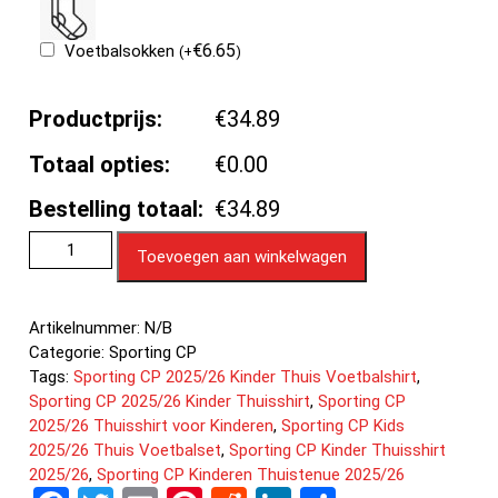
€
6.65
Voetbalsokken
(
+
)
Productprijs:
€34.89
Totaal opties:
€0.00
Bestelling totaal:
€34.89
Toevoegen aan winkelwagen
Artikelnummer:
N/B
Categorie:
Sporting CP
Tags:
Sporting CP 2025/26 Kinder Thuis Voetbalshirt
,
Sporting CP 2025/26 Kinder Thuisshirt
,
Sporting CP
2025/26 Thuisshirt voor Kinderen
,
Sporting CP Kids
2025/26 Thuis Voetbalset
,
Sporting CP Kinder Thuisshirt
2025/26
,
Sporting CP Kinderen Thuistenue 2025/26