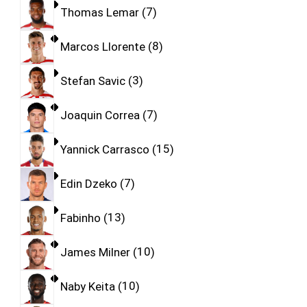
Thomas Lemar
7
Marcos Llorente
8
Stefan Savic
3
Joaquin Correa
7
Yannick Carrasco
15
Edin Dzeko
7
Fabinho
13
James Milner
10
Naby Keita
10