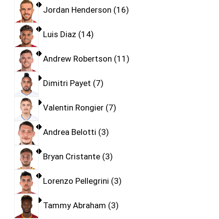
Jordan Henderson
16
Luis Diaz
14
Andrew Robertson
11
Dimitri Payet
7
Valentin Rongier
7
Andrea Belotti
3
Bryan Cristante
3
Lorenzo Pellegrini
3
Tammy Abraham
3