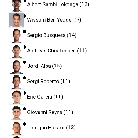
Albert Sambi Lokonga
12
Wissam Ben Yedder
3
Sergio Busquets
14
Andreas Christensen
11
Jordi Alba
15
Sergi Roberto
11
Eric Garcia
11
Giovanni Reyna
11
Thorgan Hazard
12