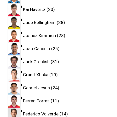
Kai Havertz
20
Jude Bellingham
38
Joshua Kimmich
28
Joao Cancelo
25
Jack Grealish
31
Granit Xhaka
19
Gabriel Jesus
24
Ferran Torres
11
Federico Valverde
14