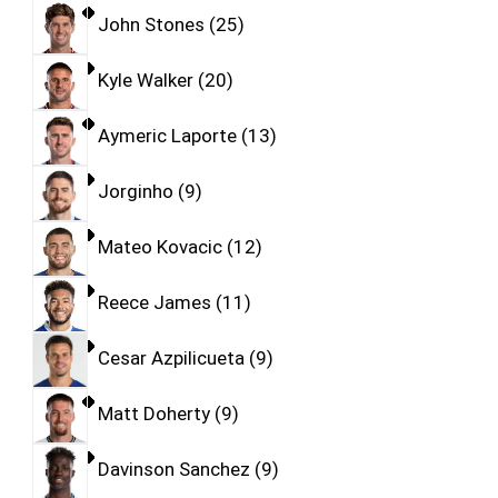
John Stones
25
Kyle Walker
20
Aymeric Laporte
13
Jorginho
9
Mateo Kovacic
12
Reece James
11
Cesar Azpilicueta
9
Matt Doherty
9
Davinson Sanchez
9