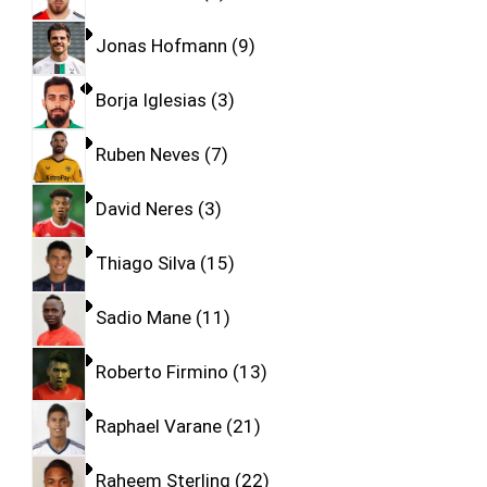
Jonas Hofmann
9
Borja Iglesias
3
Ruben Neves
7
David Neres
3
Thiago Silva
15
Sadio Mane
11
Roberto Firmino
13
Raphael Varane
21
Raheem Sterling
22