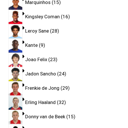
Marquinhos
15
Kingsley Coman
16
Leroy Sane
28
Kante
9
Joao Felix
23
Jadon Sancho
24
Frenkie de Jong
29
Erling Haaland
32
Donny van de Beek
15