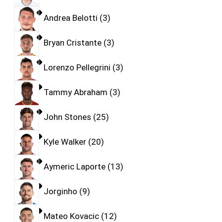
Andrea Belotti
3
Bryan Cristante
3
Lorenzo Pellegrini
3
Tammy Abraham
3
John Stones
25
Kyle Walker
20
Aymeric Laporte
13
Jorginho
9
Mateo Kovacic
12