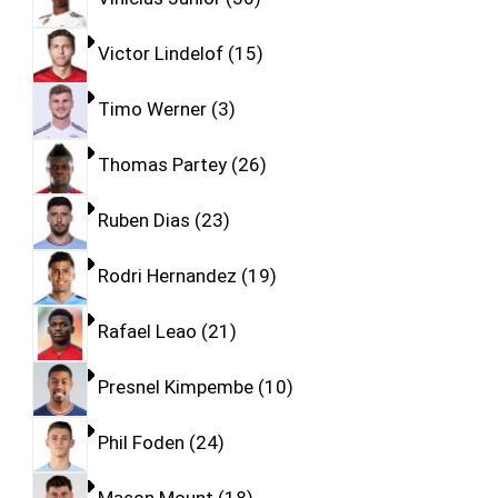
Victor Lindelof
15
Timo Werner
3
Thomas Partey
26
Ruben Dias
23
Rodri Hernandez
19
Rafael Leao
21
Presnel Kimpembe
10
Phil Foden
24