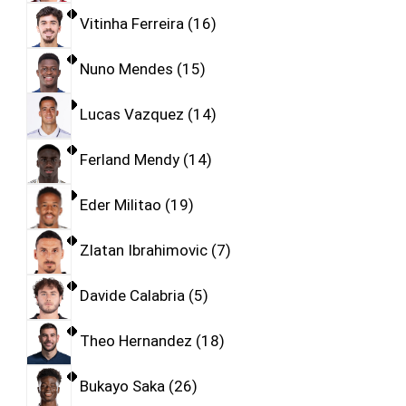
Vitinha Ferreira
16
Nuno Mendes
15
Lucas Vazquez
14
Ferland Mendy
14
Eder Militao
19
Zlatan Ibrahimovic
7
Davide Calabria
5
Theo Hernandez
18
Bukayo Saka
26