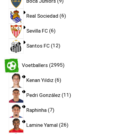
Boca Juniors
9
Real Sociedad
6
Sevilla FC
6
Santos FC
12
Voetballers
2995
Kenan Yıldız
6
Pedri González
11
Raphinha
7
Lamine Yamal
26