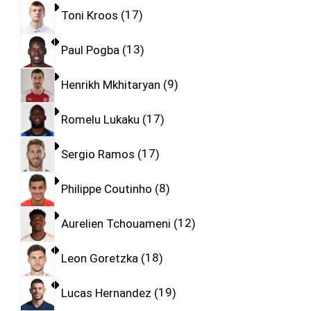
Toni Kroos
17
Paul Pogba
13
Henrikh Mkhitaryan
9
Romelu Lukaku
17
Sergio Ramos
17
Philippe Coutinho
8
Aurelien Tchouameni
12
Leon Goretzka
18
Lucas Hernandez
19