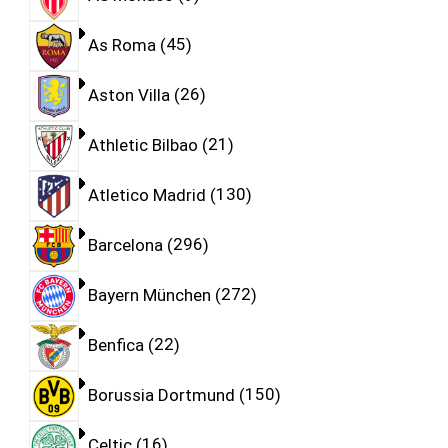
As Roma
45
Aston Villa
26
Athletic Bilbao
21
Atletico Madrid
130
Barcelona
296
Bayern München
272
Benfica
22
Borussia Dortmund
150
Celtic
16