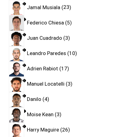
Jamal Musiala
23
Federico Chiesa
5
Juan Cuadrado
3
Leandro Paredes
10
Adrien Rabiot
17
Manuel Locatelli
3
Danilo
4
Moise Kean
3
Harry Maguire
26