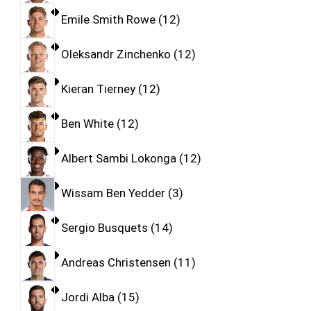
Emile Smith Rowe
12
Oleksandr Zinchenko
12
Kieran Tierney
12
Ben White
12
Albert Sambi Lokonga
12
Wissam Ben Yedder
3
Sergio Busquets
14
Andreas Christensen
11
Jordi Alba
15