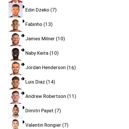
Edin Dzeko
7
Fabinho
13
James Milner
10
Naby Keita
10
Jordan Henderson
16
Luis Diaz
14
Andrew Robertson
11
Dimitri Payet
7
Valentin Rongier
7