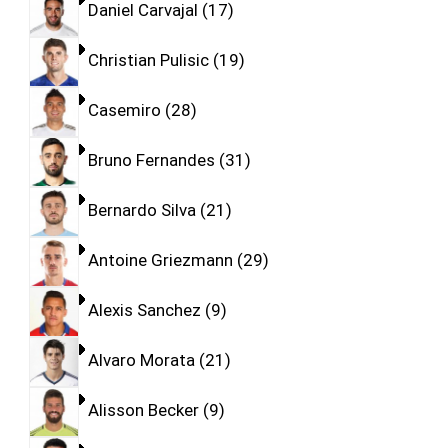
Daniel Carvajal
17
Christian Pulisic
19
Casemiro
28
Bruno Fernandes
31
Bernardo Silva
21
Antoine Griezmann
29
Alexis Sanchez
9
Alvaro Morata
21
Alisson Becker
9