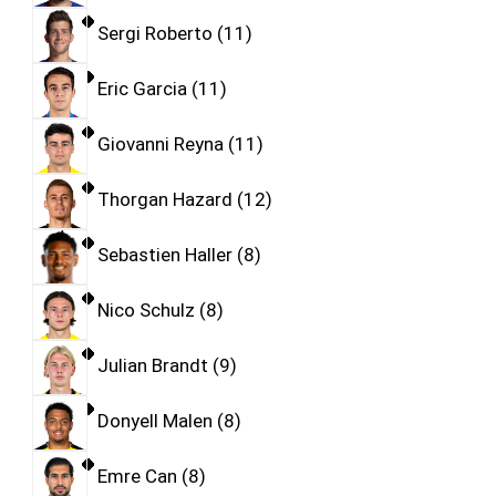
Sergi Roberto
11
Eric Garcia
11
Giovanni Reyna
11
Thorgan Hazard
12
Sebastien Haller
8
Nico Schulz
8
Julian Brandt
9
Donyell Malen
8
Emre Can
8