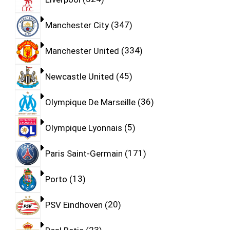
Manchester City
347
Manchester United
334
Newcastle United
45
Olympique De Marseille
36
Olympique Lyonnais
5
Paris Saint-Germain
171
Porto
13
PSV Eindhoven
20