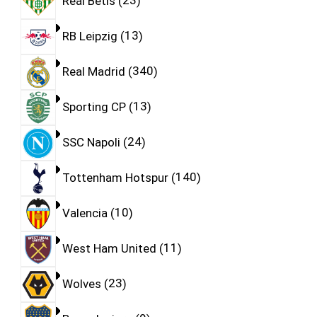
Real Betis
23
RB Leipzig
13
Real Madrid
340
Sporting CP
13
SSC Napoli
24
Tottenham Hotspur
140
Valencia
10
West Ham United
11
Wolves
23