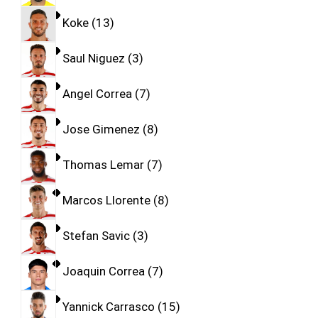
Koke
13
Saul Niguez
3
Angel Correa
7
Jose Gimenez
8
Thomas Lemar
7
Marcos Llorente
8
Stefan Savic
3
Joaquin Correa
7
Yannick Carrasco
15