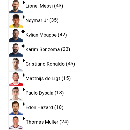
Lionel Messi
43
Neymar Jr
35
Kylian Mbappe
42
Karim Benzema
23
Cristiano Ronaldo
45
Matthijs de Ligt
15
Paulo Dybala
18
Eden Hazard
18
Thomas Muller
24