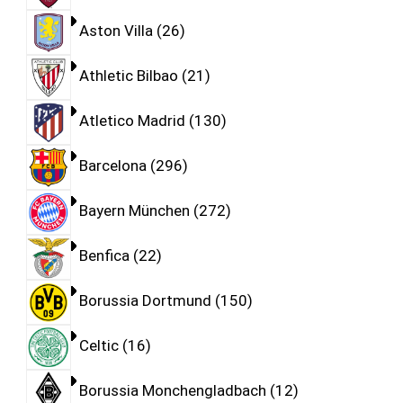
Aston Villa
26
Athletic Bilbao
21
Atletico Madrid
130
Barcelona
296
Bayern München
272
Benfica
22
Borussia Dortmund
150
Celtic
16
Borussia Monchengladbach
12