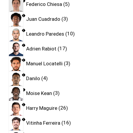
Federico Chiesa
5
Juan Cuadrado
3
Leandro Paredes
10
Adrien Rabiot
17
Manuel Locatelli
3
Danilo
4
Moise Kean
3
Harry Maguire
26
Vitinha Ferreira
16