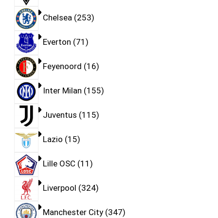
Chelsea
253
Everton
71
Feyenoord
16
Inter Milan
155
Juventus
115
Lazio
15
Lille OSC
11
Liverpool
324
Manchester City
347