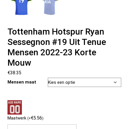
Tottenham Hotspur Ryan
Sessegnon #19 Uit Tenue
Mensen 2022-23 Korte
Mouw
€
38.35
Mensen maat
€
5.56
Maatwerk
(
+
)