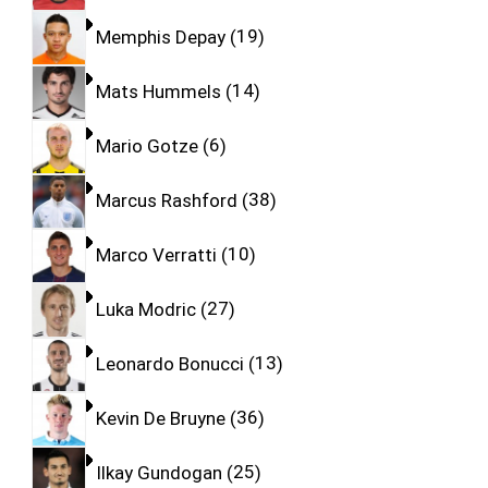
Memphis Depay
19
Mats Hummels
14
Mario Gotze
6
Marcus Rashford
38
Marco Verratti
10
Luka Modric
27
Leonardo Bonucci
13
Kevin De Bruyne
36
Ilkay Gundogan
25