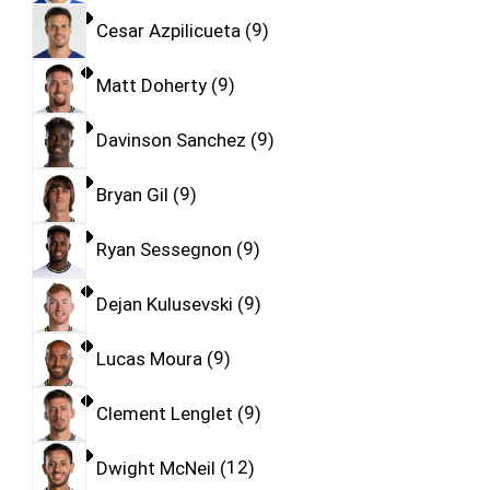
Cesar Azpilicueta
9
Matt Doherty
9
Davinson Sanchez
9
Bryan Gil
9
Ryan Sessegnon
9
Dejan Kulusevski
9
Lucas Moura
9
Clement Lenglet
9
Dwight McNeil
12