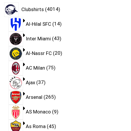
Clubshirts
4014
Al-Hilal SFC
14
Inter Miami
43
Al-Nassr FC
20
AC Milan
75
Ajax
37
Arsenal
265
AS Monaco
9
As Roma
45