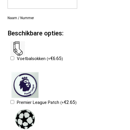
Naam / Nummer
Beschikbare opties:
€
6.65
Voetbalsokken
(
+
)
€
2.65
Premier League Patch
(
+
)