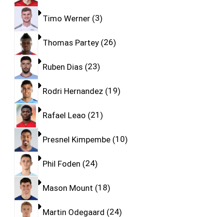
Timo Werner
3
Thomas Partey
26
Ruben Dias
23
Rodri Hernandez
19
Rafael Leao
21
Presnel Kimpembe
10
Phil Foden
24
Mason Mount
18
Martin Odegaard
24