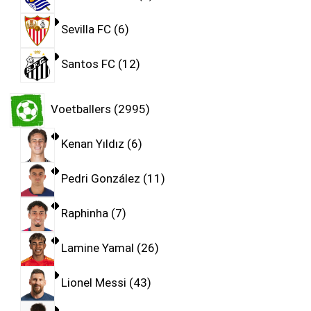
Sevilla FC
6
Santos FC
12
Voetballers
2995
Kenan Yıldız
6
Pedri González
11
Raphinha
7
Lamine Yamal
26
Lionel Messi
43