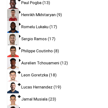
Paul Pogba
13
Henrikh Mkhitaryan
9
Romelu Lukaku
17
Sergio Ramos
17
Philippe Coutinho
8
Aurelien Tchouameni
12
Leon Goretzka
18
Lucas Hernandez
19
Jamal Musiala
23