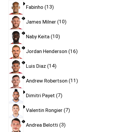
Fabinho
13
James Milner
10
Naby Keita
10
Jordan Henderson
16
Luis Diaz
14
Andrew Robertson
11
Dimitri Payet
7
Valentin Rongier
7
Andrea Belotti
3