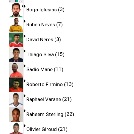
Borja Iglesias
3
Ruben Neves
7
David Neres
3
Thiago Silva
15
Sadio Mane
11
Roberto Firmino
13
Raphael Varane
21
Raheem Sterling
22
Olivier Giroud
21