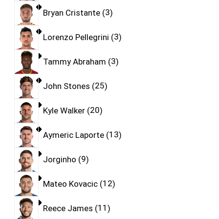
Bryan Cristante
3
Lorenzo Pellegrini
3
Tammy Abraham
3
John Stones
25
Kyle Walker
20
Aymeric Laporte
13
Jorginho
9
Mateo Kovacic
12
Reece James
11