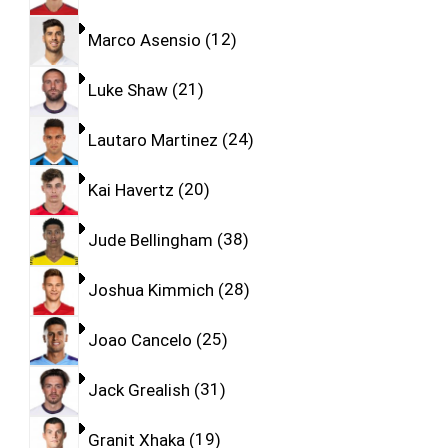
Marco Asensio
12
Luke Shaw
21
Lautaro Martinez
24
Kai Havertz
20
Jude Bellingham
38
Joshua Kimmich
28
Joao Cancelo
25
Jack Grealish
31
Granit Xhaka
19