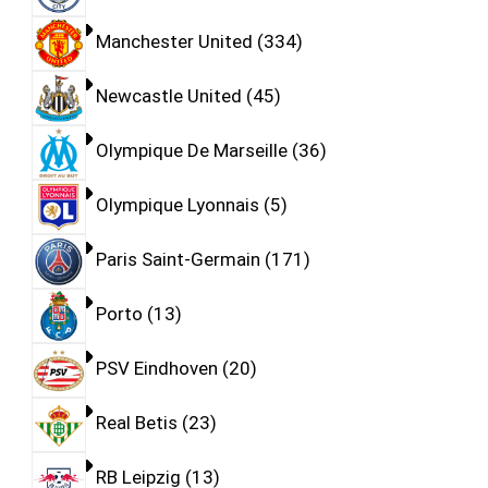
Manchester United
334
Newcastle United
45
Olympique De Marseille
36
Olympique Lyonnais
5
Paris Saint-Germain
171
Porto
13
PSV Eindhoven
20
Real Betis
23
RB Leipzig
13