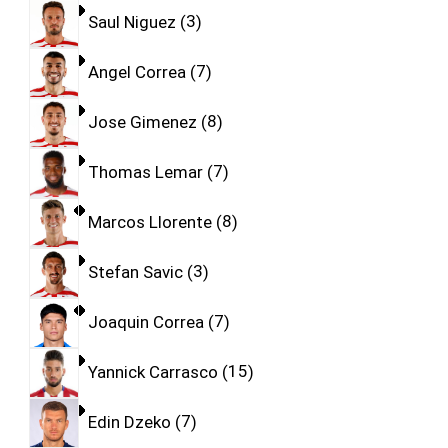
Saul Niguez
3
Angel Correa
7
Jose Gimenez
8
Thomas Lemar
7
Marcos Llorente
8
Stefan Savic
3
Joaquin Correa
7
Yannick Carrasco
15
Edin Dzeko
7