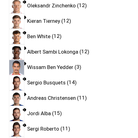
Oleksandr Zinchenko
12
Kieran Tierney
12
Ben White
12
Albert Sambi Lokonga
12
Wissam Ben Yedder
3
Sergio Busquets
14
Andreas Christensen
11
Jordi Alba
15
Sergi Roberto
11