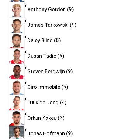
Anthony Gordon
9
James Tarkowski
9
Daley Blind
8
Dusan Tadic
6
Steven Bergwijn
9
Ciro Immobile
5
Luuk de Jong
4
Orkun Kokcu
3
Jonas Hofmann
9