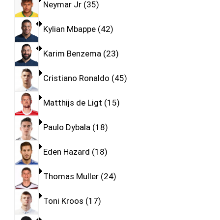
Neymar Jr
35
Kylian Mbappe
42
Karim Benzema
23
Cristiano Ronaldo
45
Matthijs de Ligt
15
Paulo Dybala
18
Eden Hazard
18
Thomas Muller
24
Toni Kroos
17