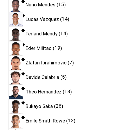
Nuno Mendes
15
Lucas Vazquez
14
Ferland Mendy
14
Eder Militao
19
Zlatan Ibrahimovic
7
Davide Calabria
5
Theo Hernandez
18
Bukayo Saka
26
Emile Smith Rowe
12