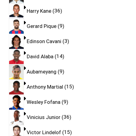
Harry Kane
36
Gerard Pique
9
Edinson Cavani
3
David Alaba
14
Aubameyang
9
Anthony Martial
15
Wesley Fofana
9
Vinicius Junior
36
Victor Lindelof
15