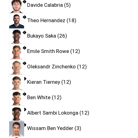
Davide Calabria
5
Theo Hernandez
18
Bukayo Saka
26
Emile Smith Rowe
12
Oleksandr Zinchenko
12
Kieran Tierney
12
Ben White
12
Albert Sambi Lokonga
12
Wissam Ben Yedder
3