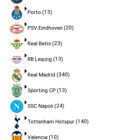
Porto
13
PSV Eindhoven
20
Real Betis
23
RB Leipzig
13
Real Madrid
340
Sporting CP
13
SSC Napoli
24
Tottenham Hotspur
140
Valencia
10