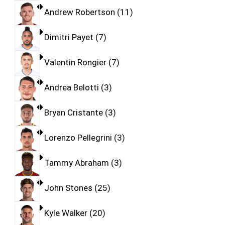
Andrew Robertson
11
Dimitri Payet
7
Valentin Rongier
7
Andrea Belotti
3
Bryan Cristante
3
Lorenzo Pellegrini
3
Tammy Abraham
3
John Stones
25
Kyle Walker
20