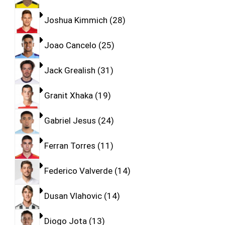
Joshua Kimmich
28
Joao Cancelo
25
Jack Grealish
31
Granit Xhaka
19
Gabriel Jesus
24
Ferran Torres
11
Federico Valverde
14
Dusan Vlahovic
14
Diogo Jota
13