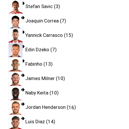
Stefan Savic
3
Joaquin Correa
7
Yannick Carrasco
15
Edin Dzeko
7
Fabinho
13
James Milner
10
Naby Keita
10
Jordan Henderson
16
Luis Diaz
14