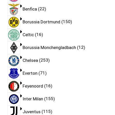
Benfica
22
Borussia Dortmund
150
Celtic
16
Borussia Monchengladbach
12
Chelsea
253
Everton
71
Feyenoord
16
Inter Milan
155
Juventus
115