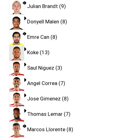
Julian Brandt
9
Donyell Malen
8
Emre Can
8
Koke
13
Saul Niguez
3
Angel Correa
7
Jose Gimenez
8
Thomas Lemar
7
Marcos Llorente
8