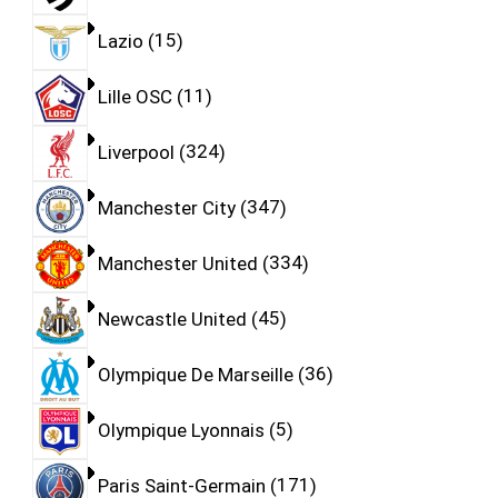
Lazio
15
Lille OSC
11
Liverpool
324
Manchester City
347
Manchester United
334
Newcastle United
45
Olympique De Marseille
36
Olympique Lyonnais
5
Paris Saint-Germain
171