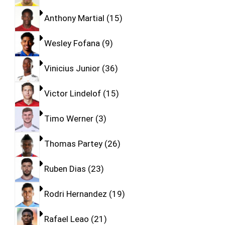
Anthony Martial
15
Wesley Fofana
9
Vinicius Junior
36
Victor Lindelof
15
Timo Werner
3
Thomas Partey
26
Ruben Dias
23
Rodri Hernandez
19
Rafael Leao
21