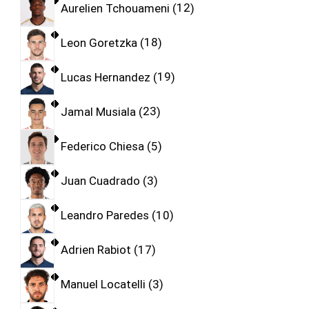
Aurelien Tchouameni
12
Leon Goretzka
18
Lucas Hernandez
19
Jamal Musiala
23
Federico Chiesa
5
Juan Cuadrado
3
Leandro Paredes
10
Adrien Rabiot
17
Manuel Locatelli
3