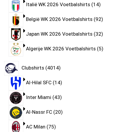
Italië WK 2026 Voetbalshirts
14
België WK 2026 Voetbalshirts
92
Japan WK 2026 Voetbalshirts
32
Algerije WK 2026 Voetbalshirts
5
Clubshirts
4014
Al-Hilal SFC
14
Inter Miami
43
Al-Nassr FC
20
AC Milan
75