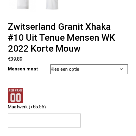
Zwitserland Granit Xhaka
#10 Uit Tenue Mensen WK
2022 Korte Mouw
€
39.89
Mensen maat
€
5.56
Maatwerk
(
+
)