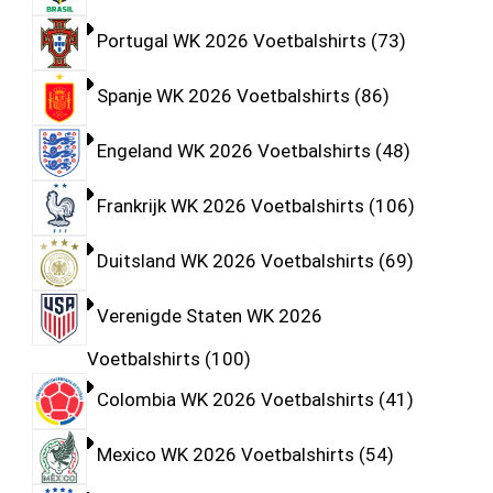
Portugal WK 2026 Voetbalshirts
73
Spanje WK 2026 Voetbalshirts
86
Engeland WK 2026 Voetbalshirts
48
Frankrijk WK 2026 Voetbalshirts
106
Duitsland WK 2026 Voetbalshirts
69
Verenigde Staten WK 2026
Voetbalshirts
100
Colombia WK 2026 Voetbalshirts
41
Mexico WK 2026 Voetbalshirts
54