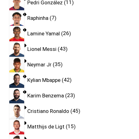
Pedri González
11
Raphinha
7
Lamine Yamal
26
Lionel Messi
43
Neymar Jr
35
Kylian Mbappe
42
Karim Benzema
23
Cristiano Ronaldo
45
Matthijs de Ligt
15