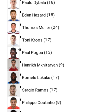
Paulo Dybala
18
Eden Hazard
18
Thomas Muller
24
Toni Kroos
17
Paul Pogba
13
Henrikh Mkhitaryan
9
Romelu Lukaku
17
Sergio Ramos
17
Philippe Coutinho
8