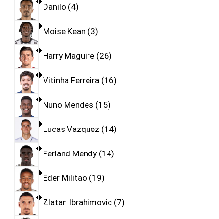
Danilo
4
Moise Kean
3
Harry Maguire
26
Vitinha Ferreira
16
Nuno Mendes
15
Lucas Vazquez
14
Ferland Mendy
14
Eder Militao
19
Zlatan Ibrahimovic
7