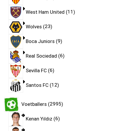
West Ham United
11
Wolves
23
Boca Juniors
9
Real Sociedad
6
Sevilla FC
6
Santos FC
12
Voetballers
2995
Kenan Yıldız
6