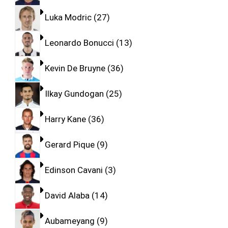
Luka Modric
27
Leonardo Bonucci
13
Kevin De Bruyne
36
Ilkay Gundogan
25
Harry Kane
36
Gerard Pique
9
Edinson Cavani
3
David Alaba
14
Aubameyang
9