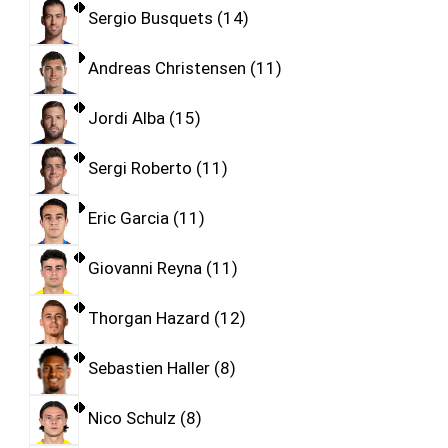
Sergio Busquets
14
Andreas Christensen
11
Jordi Alba
15
Sergi Roberto
11
Eric Garcia
11
Giovanni Reyna
11
Thorgan Hazard
12
Sebastien Haller
8
Nico Schulz
8