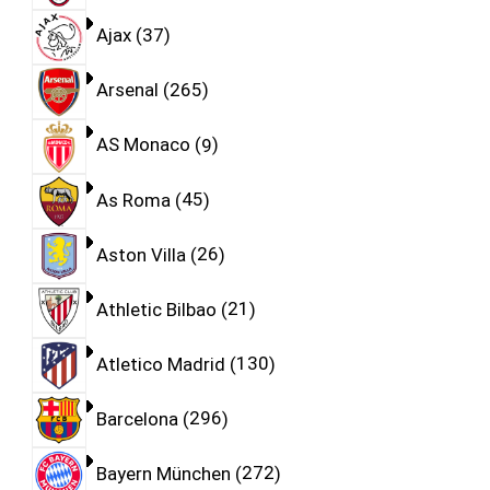
Ajax
37
Arsenal
265
AS Monaco
9
As Roma
45
Aston Villa
26
Athletic Bilbao
21
Atletico Madrid
130
Barcelona
296
Bayern München
272