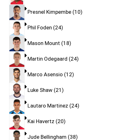
Presnel Kimpembe
10
Phil Foden
24
Mason Mount
18
Martin Odegaard
24
Marco Asensio
12
Luke Shaw
21
Lautaro Martinez
24
Kai Havertz
20
Jude Bellingham
38