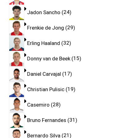
Jadon Sancho
24
Frenkie de Jong
29
Erling Haaland
32
Donny van de Beek
15
Daniel Carvajal
17
Christian Pulisic
19
Casemiro
28
Bruno Fernandes
31
Bernardo Silva
21