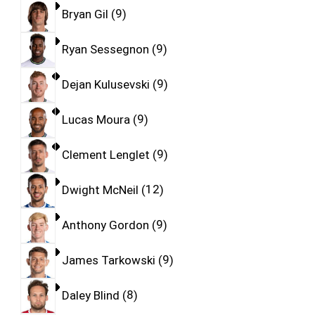
Bryan Gil
9
Ryan Sessegnon
9
Dejan Kulusevski
9
Lucas Moura
9
Clement Lenglet
9
Dwight McNeil
12
Anthony Gordon
9
James Tarkowski
9
Daley Blind
8