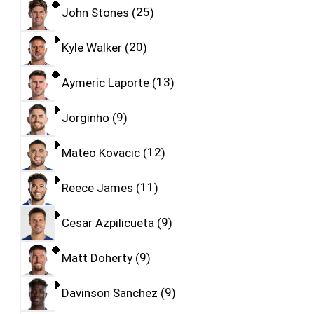
John Stones
25
Kyle Walker
20
Aymeric Laporte
13
Jorginho
9
Mateo Kovacic
12
Reece James
11
Cesar Azpilicueta
9
Matt Doherty
9
Davinson Sanchez
9