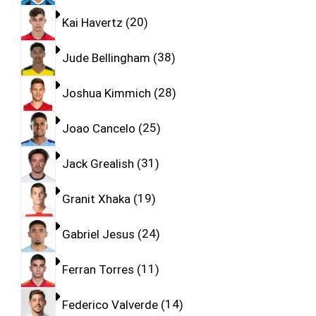
Kai Havertz
20
Jude Bellingham
38
Joshua Kimmich
28
Joao Cancelo
25
Jack Grealish
31
Granit Xhaka
19
Gabriel Jesus
24
Ferran Torres
11
Federico Valverde
14