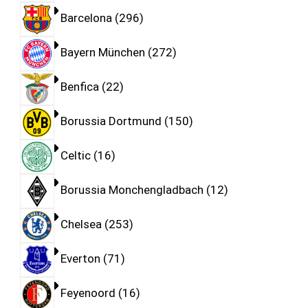
Barcelona
296
Bayern München
272
Benfica
22
Borussia Dortmund
150
Celtic
16
Borussia Monchengladbach
12
Chelsea
253
Everton
71
Feyenoord
16