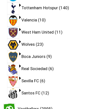
Tottenham Hotspur
140
Valencia
10
West Ham United
11
Wolves
23
Boca Juniors
9
Real Sociedad
6
Sevilla FC
6
Santos FC
12
Voetballers
2995