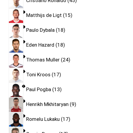
Cristiano Ronaldo
45
Matthijs de Ligt
15
Paulo Dybala
18
Eden Hazard
18
Thomas Muller
24
Toni Kroos
17
Paul Pogba
13
Henrikh Mkhitaryan
9
Romelu Lukaku
17