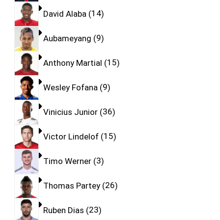
David Alaba
14
Aubameyang
9
Anthony Martial
15
Wesley Fofana
9
Vinicius Junior
36
Victor Lindelof
15
Timo Werner
3
Thomas Partey
26
Ruben Dias
23