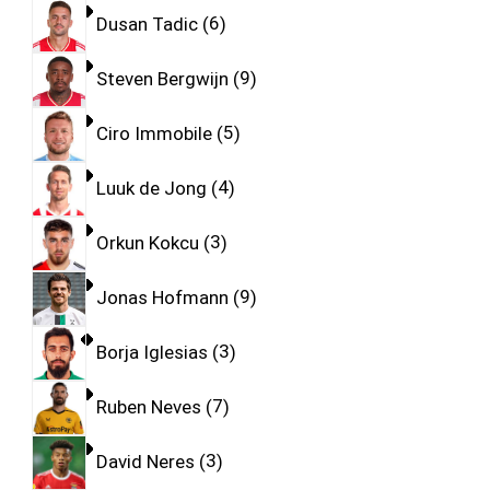
Dusan Tadic
6
Steven Bergwijn
9
Ciro Immobile
5
Luuk de Jong
4
Orkun Kokcu
3
Jonas Hofmann
9
Borja Iglesias
3
Ruben Neves
7
David Neres
3