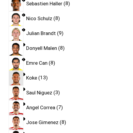
Sebastien Haller
8
Nico Schulz
8
Julian Brandt
9
Donyell Malen
8
Emre Can
8
Koke
13
Saul Niguez
3
Angel Correa
7
Jose Gimenez
8