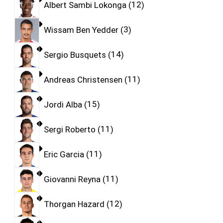
Albert Sambi Lokonga
12
Wissam Ben Yedder
3
Sergio Busquets
14
Andreas Christensen
11
Jordi Alba
15
Sergi Roberto
11
Eric Garcia
11
Giovanni Reyna
11
Thorgan Hazard
12