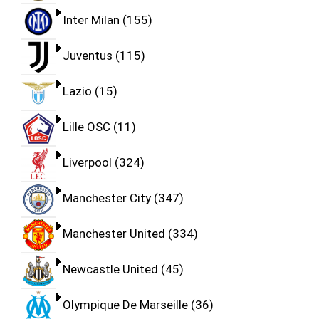
Inter Milan
155
Juventus
115
Lazio
15
Lille OSC
11
Liverpool
324
Manchester City
347
Manchester United
334
Newcastle United
45
Olympique De Marseille
36