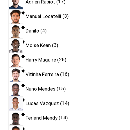
Adrien Rabiot
17
Manuel Locatelli
3
Danilo
4
Moise Kean
3
Harry Maguire
26
Vitinha Ferreira
16
Nuno Mendes
15
Lucas Vazquez
14
Ferland Mendy
14