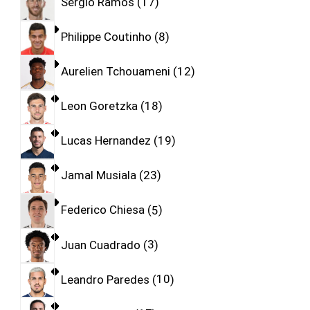
Sergio Ramos
17
Philippe Coutinho
8
Aurelien Tchouameni
12
Leon Goretzka
18
Lucas Hernandez
19
Jamal Musiala
23
Federico Chiesa
5
Juan Cuadrado
3
Leandro Paredes
10