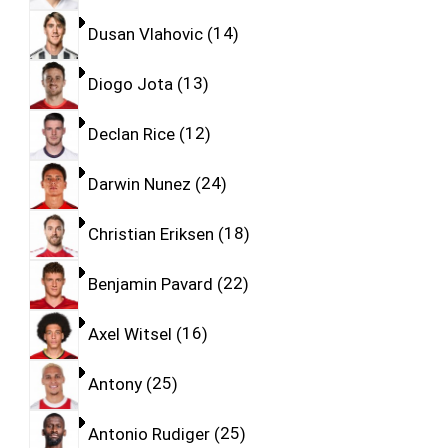
Dusan Vlahovic
14
Diogo Jota
13
Declan Rice
12
Darwin Nunez
24
Christian Eriksen
18
Benjamin Pavard
22
Axel Witsel
16
Antony
25
Antonio Rudiger
25