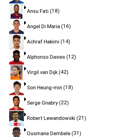
Ansu Fati
18
Angel Di Maria
16
Achraf Hakimi
14
Alphonso Davies
12
Virgil van Dijk
42
Son Heung-min
18
Serge Gnabry
22
Robert Lewandowski
21
Ousmane Dembele
31