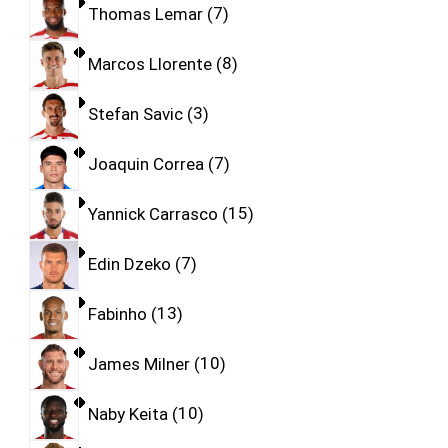
Thomas Lemar
7
Marcos Llorente
8
Stefan Savic
3
Joaquin Correa
7
Yannick Carrasco
15
Edin Dzeko
7
Fabinho
13
James Milner
10
Naby Keita
10