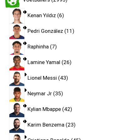
Kenan Yıldız
6
Pedri González
11
Raphinha
7
Lamine Yamal
26
Lionel Messi
43
Neymar Jr
35
Kylian Mbappe
42
Karim Benzema
23