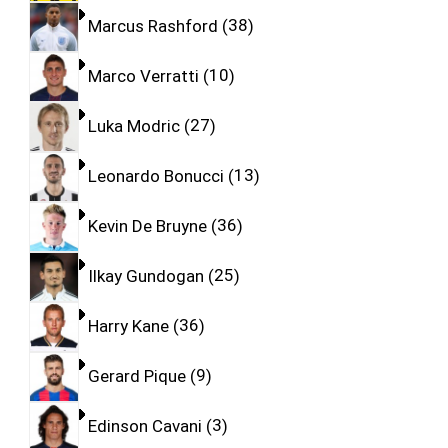
Marcus Rashford
38
Marco Verratti
10
Luka Modric
27
Leonardo Bonucci
13
Kevin De Bruyne
36
Ilkay Gundogan
25
Harry Kane
36
Gerard Pique
9
Edinson Cavani
3