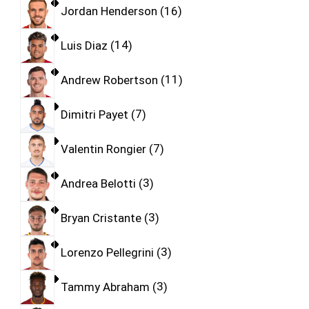
Jordan Henderson
16
Luis Diaz
14
Andrew Robertson
11
Dimitri Payet
7
Valentin Rongier
7
Andrea Belotti
3
Bryan Cristante
3
Lorenzo Pellegrini
3
Tammy Abraham
3