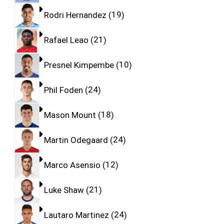
Rodri Hernandez
19
Rafael Leao
21
Presnel Kimpembe
10
Phil Foden
24
Mason Mount
18
Martin Odegaard
24
Marco Asensio
12
Luke Shaw
21
Lautaro Martinez
24