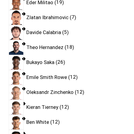
Eder Militao
19
Zlatan Ibrahimovic
7
Davide Calabria
5
Theo Hernandez
18
Bukayo Saka
26
Emile Smith Rowe
12
Oleksandr Zinchenko
12
Kieran Tierney
12
Ben White
12