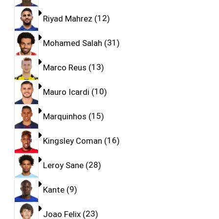
Riyad Mahrez
12
Mohamed Salah
31
Marco Reus
13
Mauro Icardi
10
Marquinhos
15
Kingsley Coman
16
Leroy Sane
28
Kante
9
Joao Felix
23