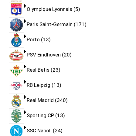
Olympique Lyonnais
5
Paris Saint-Germain
171
Porto
13
PSV Eindhoven
20
Real Betis
23
RB Leipzig
13
Real Madrid
340
Sporting CP
13
SSC Napoli
24