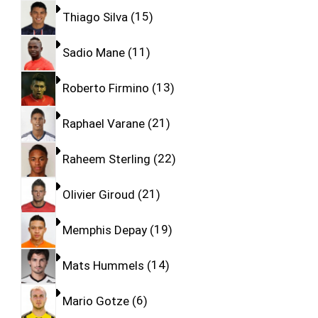
Thiago Silva
15
Sadio Mane
11
Roberto Firmino
13
Raphael Varane
21
Raheem Sterling
22
Olivier Giroud
21
Memphis Depay
19
Mats Hummels
14
Mario Gotze
6