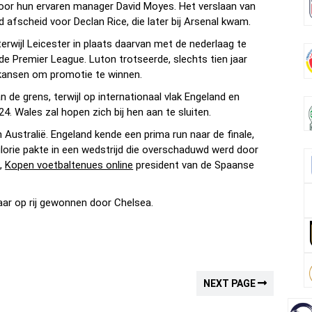
 voor hun ervaren manager David Moyes. Het verslaan van
 afscheid voor Declan Rice, die later bij Arsenal kwam.
erwijl Leicester in plaats daarvan met de nederlaag te
de Premier League. Luton trotseerde, slechts tien jaar
e kansen om promotie te winnen.
 de grens, terwijl op internationaal vlak Engeland en
4. Wales zal hopen zich bij hen aan te sluiten.
ustralië. Engeland kende een prima run naar de finale,
 glorie pakte in een wedstrijd die overschaduwd werd door
s,
Kopen voetbaltenues online
president van de Spaanse
ar op rij gewonnen door Chelsea.
NEXT PAGE