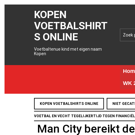
KOPEN
VOETBALSHIRT
S ONLINE
Voetbaltenue kind met eigen naam
Kopen
Hom
WK 2
KOPEN VOETBALSHIRTS ONLINE
NIET GECAT
VOETBAL EN VECHT TEGELIJKERTIJD TEGEN FINANCIË
Man City bereikt d