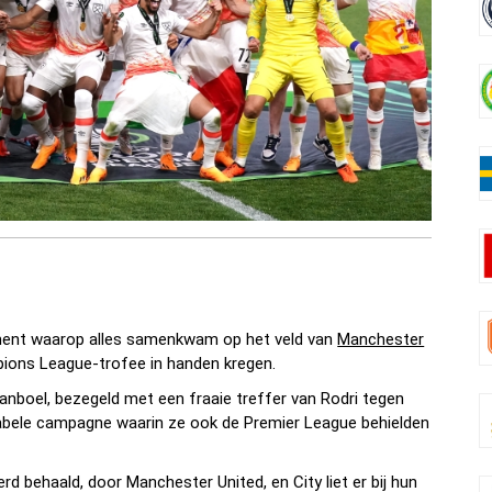
ment waarop alles samenkwam op het veld van
Manchester
pions League-trofee in handen kregen.
tanboel, bezegeld met een fraaie treffer van Rodri tegen
rabele campagne waarin ze ook de Premier League behielden
rd behaald, door Manchester United, en City liet er bij hun