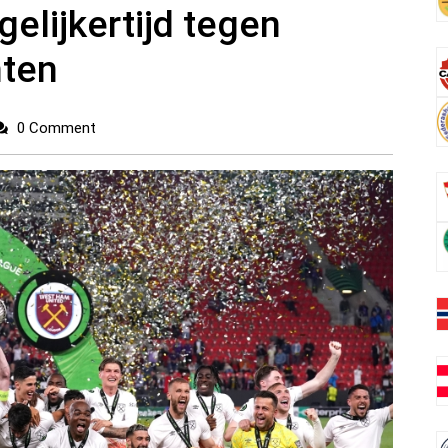
gelijkertijd tegen
hten
0 Comment