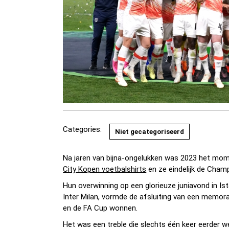
Categories:
Niet gecategoriseerd
Na jaren van bijna-ongelukken was 2023 het mo
City Kopen voetbalshirts
en ze eindelijk de Cham
Hun overwinning op een glorieuze juniavond in Is
Inter Milan, vormde de afsluiting van een memo
en de FA Cup wonnen.
Het was een treble die slechts één keer eerder we