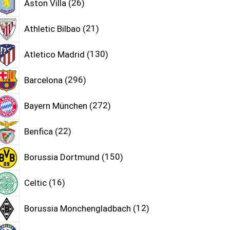
Aston Villa
26
Athletic Bilbao
21
Atletico Madrid
130
Barcelona
296
Bayern München
272
Benfica
22
Borussia Dortmund
150
Celtic
16
Borussia Monchengladbach
12