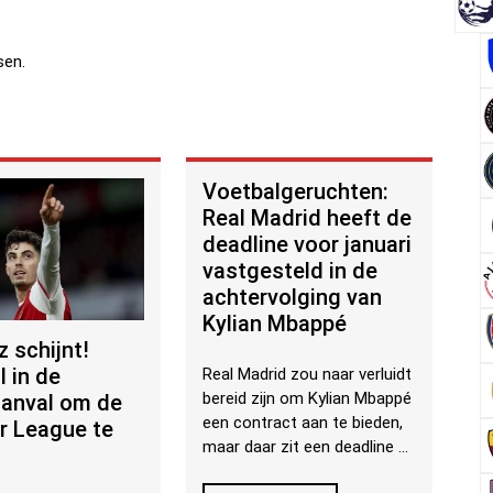
sen.
Voetbalgeruchten:
Real Madrid heeft de
deadline voor januari
vastgesteld in de
achtervolging van
Kylian Mbappé
 schijnt!
l in de
Real Madrid zou naar verluidt
bereid zijn om Kylian Mbappé
anval om de
een contract aan te bieden,
r League te
maar daar zit een deadline ...