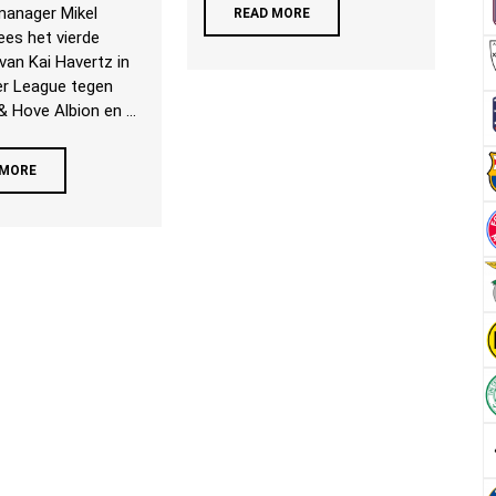
manager Mikel
READ MORE
ees het vierde
van Kai Havertz in
er League tegen
& Hove Albion en ...
 MORE