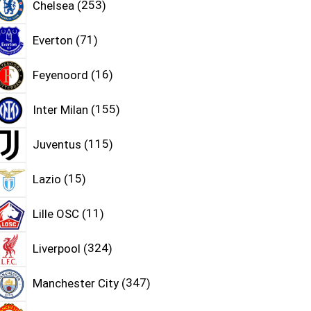
Chelsea
253
Everton
71
Feyenoord
16
Inter Milan
155
Juventus
115
Lazio
15
Lille OSC
11
Liverpool
324
Manchester City
347