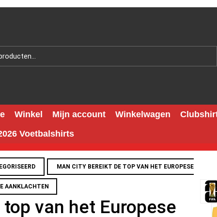
e
Winkel
Mijn account
Winkelwagen
Clubshir
026 Voetbalshirts
EGORISEERD
MAN CITY BEREIKT DE TOP VAN HET EUROPESE
LE AANKLACHTEN
e top van het Europese