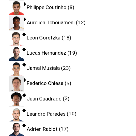
Philippe Coutinho
8
Aurelien Tchouameni
12
Leon Goretzka
18
Lucas Hernandez
19
Jamal Musiala
23
Federico Chiesa
5
Juan Cuadrado
3
Leandro Paredes
10
Adrien Rabiot
17