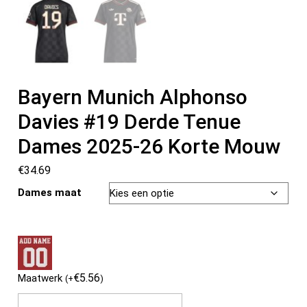
Bayern Munich Alphonso
Davies #19 Derde Tenue
Dames 2025-26 Korte Mouw
€
34.69
Dames maat
€
5.56
Maatwerk
(
+
)