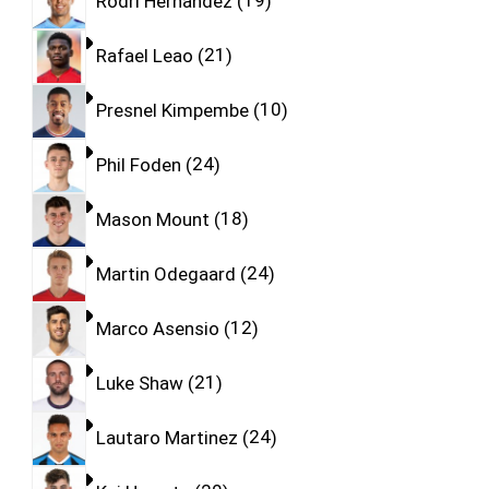
Rodri Hernandez
19
Rafael Leao
21
Presnel Kimpembe
10
Phil Foden
24
Mason Mount
18
Martin Odegaard
24
Marco Asensio
12
Luke Shaw
21
Lautaro Martinez
24