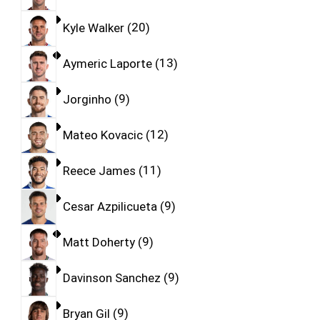
Kyle Walker
20
Aymeric Laporte
13
Jorginho
9
Mateo Kovacic
12
Reece James
11
Cesar Azpilicueta
9
Matt Doherty
9
Davinson Sanchez
9
Bryan Gil
9