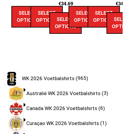
€
34.69
€
34.69
SELECT
SELECT
SELECT
SELECT
SELECT
SELECT
OPTIONS
OPTIONS
OPTIONS
OPTIONS
OPTIONS
OPTIONS
WK 2026 Voetbalshirts
965
Australië WK 2026 Voetbalshirts
3
Canada WK 2026 Voetbalshirts
6
Curaçao WK 2026 Voetbalshirts
1