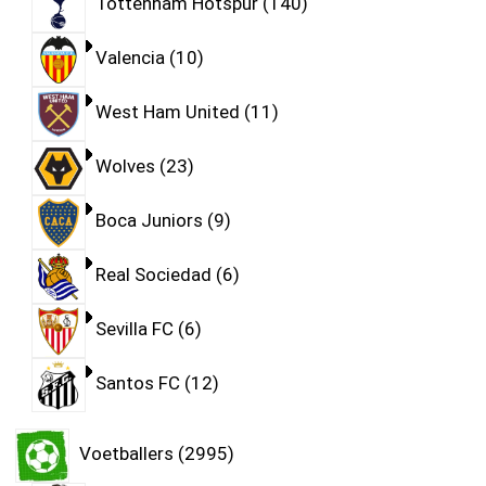
Tottenham Hotspur
140
Valencia
10
West Ham United
11
Wolves
23
Boca Juniors
9
Real Sociedad
6
Sevilla FC
6
Santos FC
12
Voetballers
2995