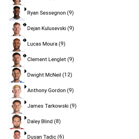
Ryan Sessegnon
9
Dejan Kulusevski
9
Lucas Moura
9
Clement Lenglet
9
Dwight McNeil
12
Anthony Gordon
9
James Tarkowski
9
Daley Blind
8
Dusan Tadic
6