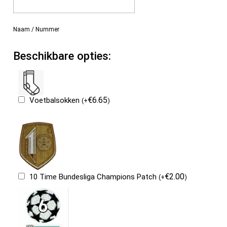
Naam / Nummer
Beschikbare opties:
€
6.65
Voetbalsokken
(
+
)
€
2.00
10 Time Bundesliga Champions Patch
(
+
)