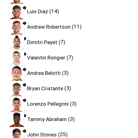
Luis Diaz
14
Andrew Robertson
11
Dimitri Payet
7
Valentin Rongier
7
Andrea Belotti
3
Bryan Cristante
3
Lorenzo Pellegrini
3
Tammy Abraham
3
John Stones
25