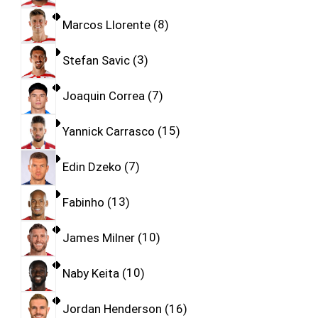
Marcos Llorente
8
Stefan Savic
3
Joaquin Correa
7
Yannick Carrasco
15
Edin Dzeko
7
Fabinho
13
James Milner
10
Naby Keita
10
Jordan Henderson
16