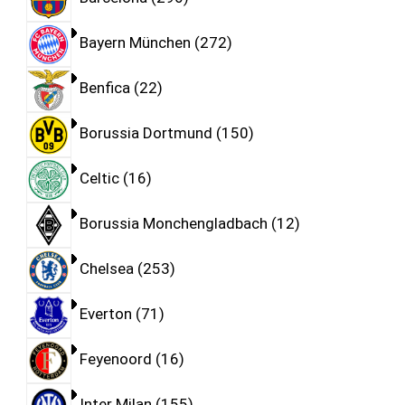
Bayern München
272
Benfica
22
Borussia Dortmund
150
Celtic
16
Borussia Monchengladbach
12
Chelsea
253
Everton
71
Feyenoord
16
Inter Milan
155