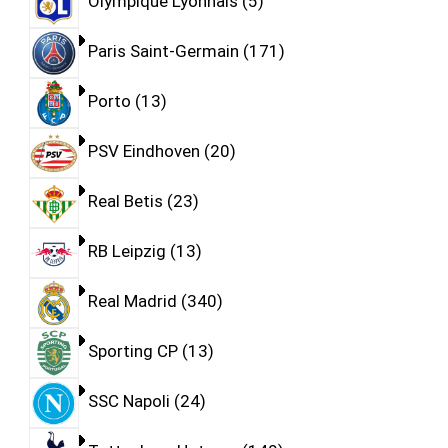
Olympique Lyonnais
5
Paris Saint-Germain
171
Porto
13
PSV Eindhoven
20
Real Betis
23
RB Leipzig
13
Real Madrid
340
Sporting CP
13
SSC Napoli
24