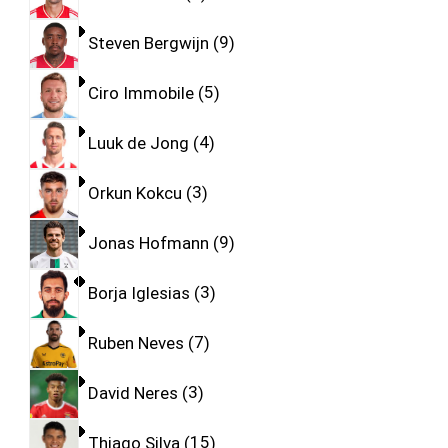
Steven Bergwijn
9
Ciro Immobile
5
Luuk de Jong
4
Orkun Kokcu
3
Jonas Hofmann
9
Borja Iglesias
3
Ruben Neves
7
David Neres
3
Thiago Silva
15