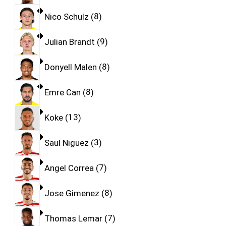
Nico Schulz
8
Julian Brandt
9
Donyell Malen
8
Emre Can
8
Koke
13
Saul Niguez
3
Angel Correa
7
Jose Gimenez
8
Thomas Lemar
7