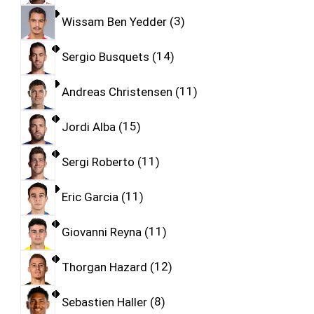
Wissam Ben Yedder
3
Sergio Busquets
14
Andreas Christensen
11
Jordi Alba
15
Sergi Roberto
11
Eric Garcia
11
Giovanni Reyna
11
Thorgan Hazard
12
Sebastien Haller
8