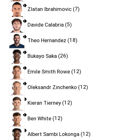
Zlatan Ibrahimovic
7
Davide Calabria
5
Theo Hernandez
18
Bukayo Saka
26
Emile Smith Rowe
12
Oleksandr Zinchenko
12
Kieran Tierney
12
Ben White
12
Albert Sambi Lokonga
12