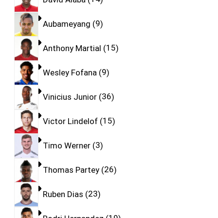
Aubameyang
9
Anthony Martial
15
Wesley Fofana
9
Vinicius Junior
36
Victor Lindelof
15
Timo Werner
3
Thomas Partey
26
Ruben Dias
23