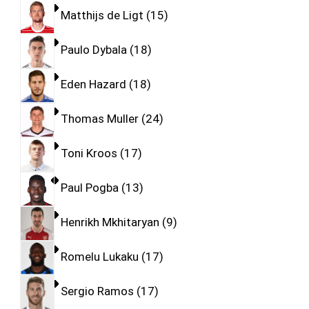
Matthijs de Ligt
15
Paulo Dybala
18
Eden Hazard
18
Thomas Muller
24
Toni Kroos
17
Paul Pogba
13
Henrikh Mkhitaryan
9
Romelu Lukaku
17
Sergio Ramos
17