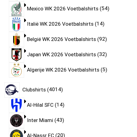
Mexico WK 2026 Voetbalshirts
54
Italië WK 2026 Voetbalshirts
14
België WK 2026 Voetbalshirts
92
Japan WK 2026 Voetbalshirts
32
Algerije WK 2026 Voetbalshirts
5
Clubshirts
4014
Al-Hilal SFC
14
Inter Miami
43
Al-Nassr FC
20