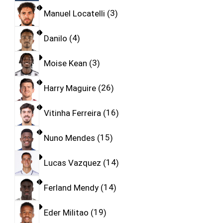
Manuel Locatelli
3
Danilo
4
Moise Kean
3
Harry Maguire
26
Vitinha Ferreira
16
Nuno Mendes
15
Lucas Vazquez
14
Ferland Mendy
14
Eder Militao
19