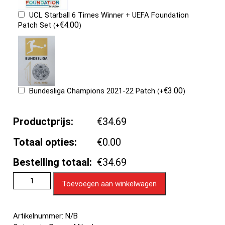
UCL Starball 6 Times Winner + UEFA Foundation
€
4.00
Patch Set
(
+
)
€
3.00
Bundesliga Champions 2021-22 Patch
(
+
)
Productprijs:
€34.69
Totaal opties:
€0.00
Bestelling totaal:
€34.69
Toevoegen aan winkelwagen
Artikelnummer:
N/B