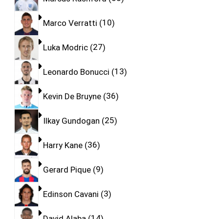
Marco Verratti
10
Luka Modric
27
Leonardo Bonucci
13
Kevin De Bruyne
36
Ilkay Gundogan
25
Harry Kane
36
Gerard Pique
9
Edinson Cavani
3
David Alaba
14