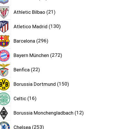
Athletic Bilbao
21
Atletico Madrid
130
Barcelona
296
Bayern München
272
Benfica
22
Borussia Dortmund
150
Celtic
16
Borussia Monchengladbach
12
Chelsea
253