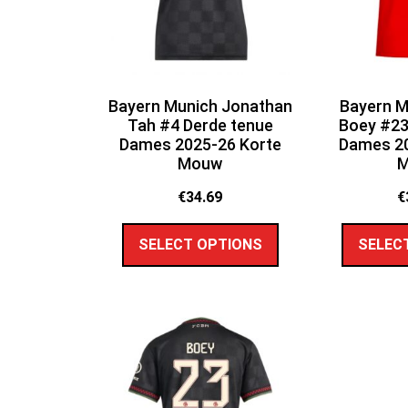
Bayern Munich Jonathan
Bayern M
Tah #4 Derde tenue
Boey #23
Dames 2025-26 Korte
Dames 20
Mouw
€
34.69
€
SELECT OPTIONS
SELEC