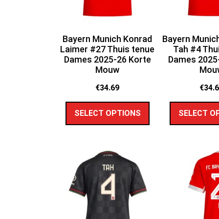
Bayern Munich Konrad
Bayern Munic
Laimer #27 Thuis tenue
Tah #4 Thu
Dames 2025-26 Korte
Dames 2025-
Mouw
Mou
€
34.69
€
34.
SELECT OPTIONS
SELECT O