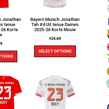
h Jonathan
Bayern Munich Jonathan
is tenue
Tah #4 Uit tenue Dames
26 Korte
2025-26 Korte Mouw
w
€
34.69
69
SELECT OPTIONS
PTIONS