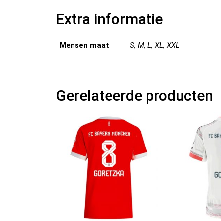
Extra informatie
Mensen maat
S, M, L, XL, XXL
Gerelateerde producten