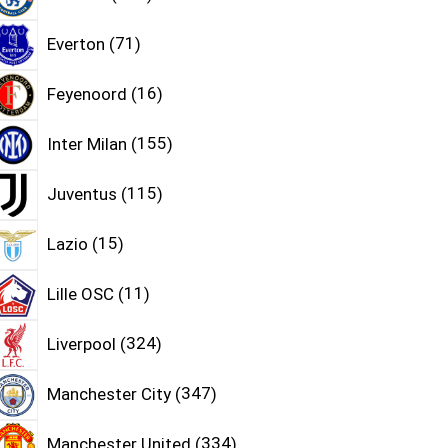
Everton
71
Feyenoord
16
Inter Milan
155
Juventus
115
Lazio
15
Lille OSC
11
Liverpool
324
Manchester City
347
Manchester United
334