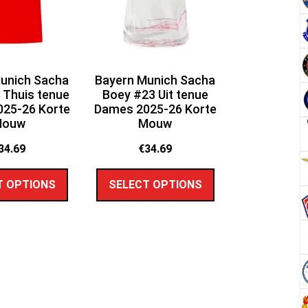
unich Sacha
Bayern Munich Sacha
 Thuis tenue
Boey #23 Uit tenue
25-26 Korte
Dames 2025-26 Korte
Mouw
Mouw
34.69
€
34.69
T OPTIONS
SELECT OPTIONS