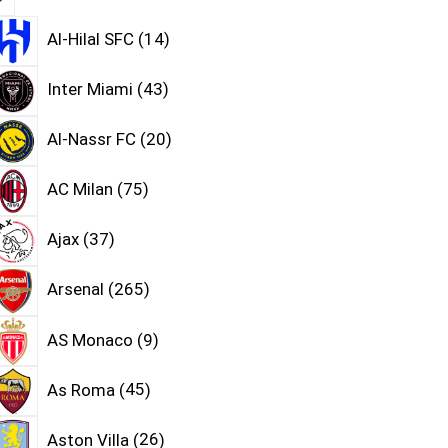
Al-Hilal SFC
14
Inter Miami
43
Al-Nassr FC
20
AC Milan
75
Ajax
37
Arsenal
265
AS Monaco
9
As Roma
45
Aston Villa
26