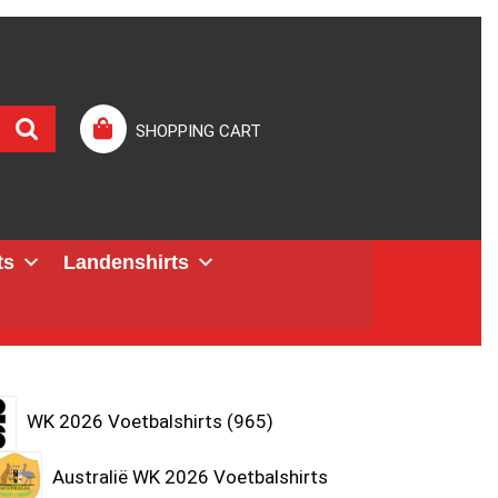
SHOPPING CART
ts
Landenshirts
WK 2026 Voetbalshirts
965
Australië WK 2026 Voetbalshirts