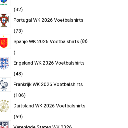
32
Portugal WK 2026 Voetbalshirts
73
Spanje WK 2026 Voetbalshirts
86
Engeland WK 2026 Voetbalshirts
48
Frankrijk WK 2026 Voetbalshirts
106
Duitsland WK 2026 Voetbalshirts
69
Verenigde Staten WK 2026