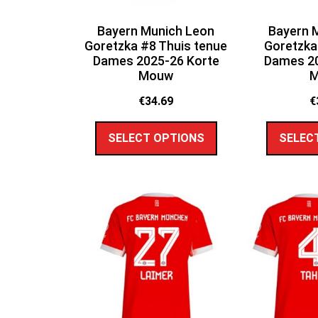
Bayern Munich Leon
Bayern 
Goretzka #8 Thuis tenue
Goretzka
Dames 2025-26 Korte
Dames 20
Mouw
€
34.69
€
SELECT OPTIONS
SELEC