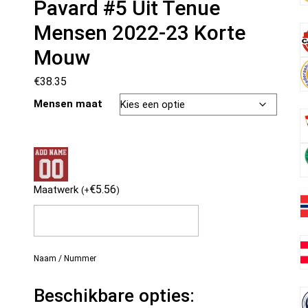
Pavard #5 Uit Tenue
Mensen 2022-23 Korte
Mouw
€
38.35
Mensen maat
€
5.56
Maatwerk
(
+
)
Naam / Nummer
Beschikbare opties: