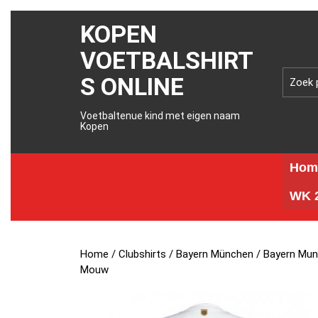
KOPEN
VOETBALSHIRT
S ONLINE
Voetbaltenue kind met eigen naam
Kopen
Hom
WK 2
Home
/
Clubshirts
/
Bayern München
/ Bayern Mun
Mouw