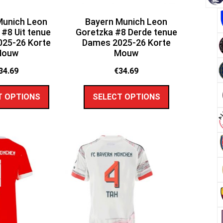
Munich Leon
Bayern Munich Leon
 #8 Uit tenue
Goretzka #8 Derde tenue
25-26 Korte
Dames 2025-26 Korte
Mouw
Mouw
34.69
€
34.69
T OPTIONS
SELECT OPTIONS