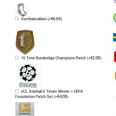
€
6.65
Voetbalsokken
(
+
)
€
2.00
10 Time Bundesliga Champions Patch
(
+
)
UCL Starball 6 Times Winner + UEFA
€
4.00
Foundation Patch Set
(
+
)