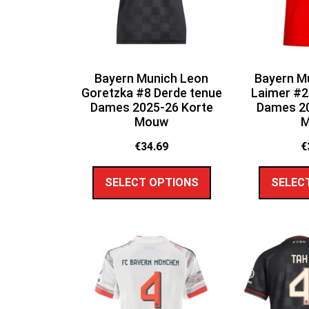
Bayern Munich Leon
Bayern M
Goretzka #8 Derde tenue
Laimer #2
Dames 2025-26 Korte
Dames 20
Mouw
€
34.69
€
SELECT OPTIONS
SELEC