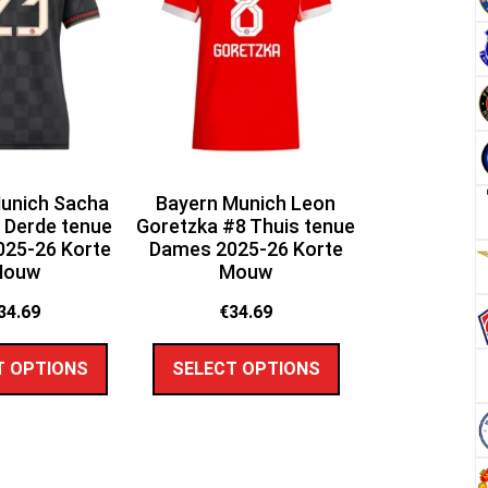
unich Sacha
Bayern Munich Leon
 Derde tenue
Goretzka #8 Thuis tenue
25-26 Korte
Dames 2025-26 Korte
Mouw
Mouw
34.69
€
34.69
T OPTIONS
SELECT OPTIONS