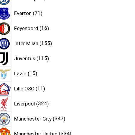
Everton
71
Feyenoord
16
Inter Milan
155
Juventus
115
Lazio
15
Lille OSC
11
Liverpool
324
Manchester City
347
Manchester United
334