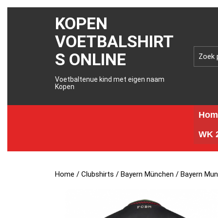
KOPEN
VOETBALSHIRT
S ONLINE
Voetbaltenue kind met eigen naam
Kopen
Hom
WK 2
Home
/
Clubshirts
/
Bayern München
/ Bayern Mun