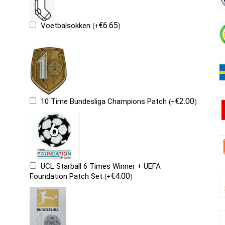
€
6.65
Voetbalsokken
(
+
)
€
2.00
10 Time Bundesliga Champions Patch
(
+
)
UCL Starball 6 Times Winner + UEFA
€
4.00
Foundation Patch Set
(
+
)