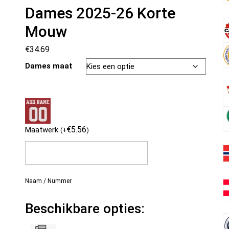
Dames 2025-26 Korte
Mouw
€
34.69
Dames maat
€
5.56
Maatwerk
(
+
)
Naam / Nummer
Beschikbare opties: