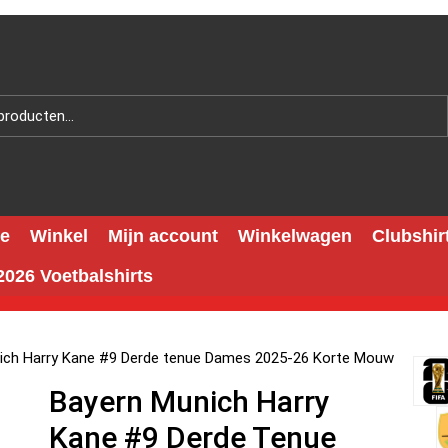
e
Winkel
Mijn account
Winkelwagen
Clubshir
026 Voetbalshirts
ich Harry Kane #9 Derde tenue Dames 2025-26 Korte Mouw
Bayern Munich Harry
Kane #9 Derde Tenue