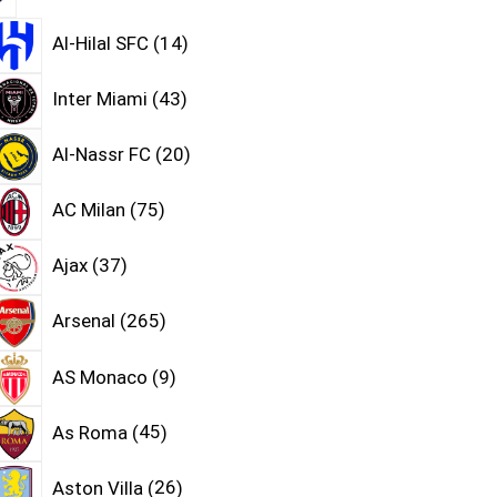
Al-Hilal SFC
14
Inter Miami
43
Al-Nassr FC
20
AC Milan
75
Ajax
37
Arsenal
265
AS Monaco
9
As Roma
45
Aston Villa
26