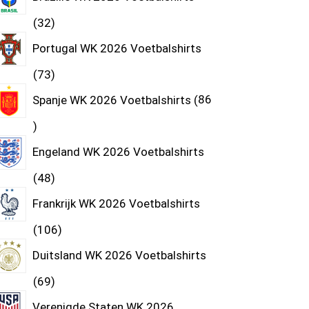
32
Portugal WK 2026 Voetbalshirts
73
Spanje WK 2026 Voetbalshirts
86
Engeland WK 2026 Voetbalshirts
48
Frankrijk WK 2026 Voetbalshirts
106
Duitsland WK 2026 Voetbalshirts
69
Verenigde Staten WK 2026