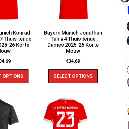
unich Konrad
Bayern Munich Jonathan
7 Thuis tenue
Tah #4 Thuis tenue
25-26 Korte
Dames 2025-26 Korte
Mouw
Mouw
34.69
€
34.69
T OPTIONS
SELECT OPTIONS