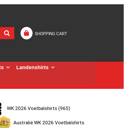
SHOPPING CART
ts
Landenshirts
WK 2026 Voetbalshirts
965
Australië WK 2026 Voetbalshirts