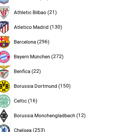
Athletic Bilbao
21
Atletico Madrid
130
Barcelona
296
Bayern München
272
Benfica
22
Borussia Dortmund
150
Celtic
16
Borussia Monchengladbach
12
Chelsea
253