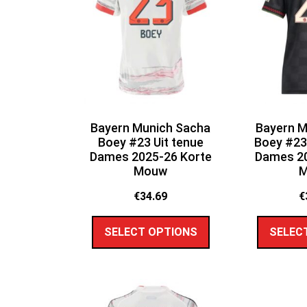
Bayern Munich Sacha
Bayern M
Boey #23 Uit tenue
Boey #23
Dames 2025-26 Korte
Dames 20
Mouw
€
34.69
€
SELECT OPTIONS
SELEC