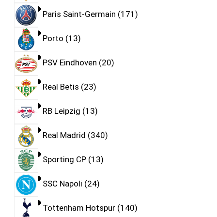
Paris Saint-Germain
171
Porto
13
PSV Eindhoven
20
Real Betis
23
RB Leipzig
13
Real Madrid
340
Sporting CP
13
SSC Napoli
24
Tottenham Hotspur
140