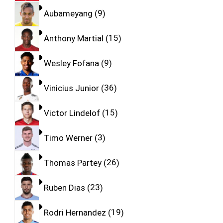
Aubameyang
9
Anthony Martial
15
Wesley Fofana
9
Vinicius Junior
36
Victor Lindelof
15
Timo Werner
3
Thomas Partey
26
Ruben Dias
23
Rodri Hernandez
19