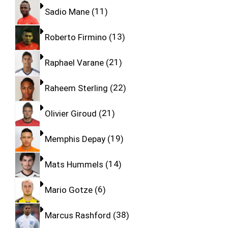
Sadio Mane
11
Roberto Firmino
13
Raphael Varane
21
Raheem Sterling
22
Olivier Giroud
21
Memphis Depay
19
Mats Hummels
14
Mario Gotze
6
Marcus Rashford
38