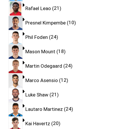
Rafael Leao
21
Presnel Kimpembe
10
Phil Foden
24
Mason Mount
18
Martin Odegaard
24
Marco Asensio
12
Luke Shaw
21
Lautaro Martinez
24
Kai Havertz
20