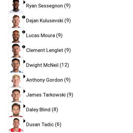
Ryan Sessegnon
9
Dejan Kulusevski
9
Lucas Moura
9
Clement Lenglet
9
Dwight McNeil
12
Anthony Gordon
9
James Tarkowski
9
Daley Blind
8
Dusan Tadic
6