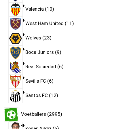
Valencia
10
West Ham United
11
Wolves
23
Boca Juniors
9
Real Sociedad
6
Sevilla FC
6
Santos FC
12
Voetballers
2995
Kenan Yıldız
6