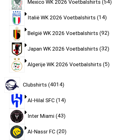
Mexico WK 2026 Voetbalshirts
54
Italië WK 2026 Voetbalshirts
14
België WK 2026 Voetbalshirts
92
Japan WK 2026 Voetbalshirts
32
Algerije WK 2026 Voetbalshirts
5
Clubshirts
4014
Al-Hilal SFC
14
Inter Miami
43
Al-Nassr FC
20