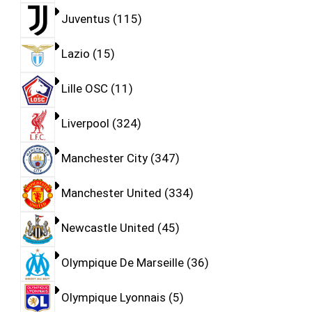
Juventus
115
Lazio
15
Lille OSC
11
Liverpool
324
Manchester City
347
Manchester United
334
Newcastle United
45
Olympique De Marseille
36
Olympique Lyonnais
5