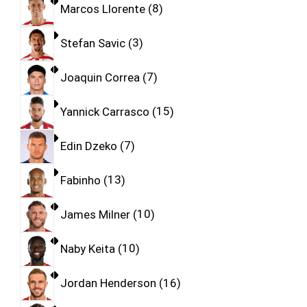
Marcos Llorente
8
Stefan Savic
3
Joaquin Correa
7
Yannick Carrasco
15
Edin Dzeko
7
Fabinho
13
James Milner
10
Naby Keita
10
Jordan Henderson
16