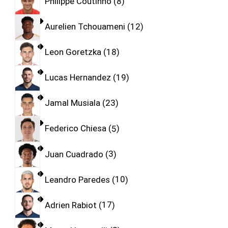
Philippe Coutinho
8
Aurelien Tchouameni
12
Leon Goretzka
18
Lucas Hernandez
19
Jamal Musiala
23
Federico Chiesa
5
Juan Cuadrado
3
Leandro Paredes
10
Adrien Rabiot
17