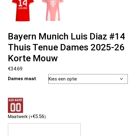
Bayern Munich Luis Diaz #14
Thuis Tenue Dames 2025-26
Korte Mouw
€
34.69
Dames maat
€
5.56
Maatwerk
(
+
)