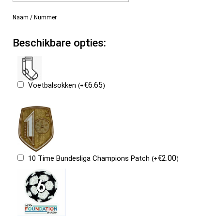
Naam / Nummer
Beschikbare opties:
€
6.65
Voetbalsokken
(
+
)
€
2.00
10 Time Bundesliga Champions Patch
(
+
)