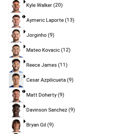
Kyle Walker
20
Aymeric Laporte
13
Jorginho
9
Mateo Kovacic
12
Reece James
11
Cesar Azpilicueta
9
Matt Doherty
9
Davinson Sanchez
9
Bryan Gil
9