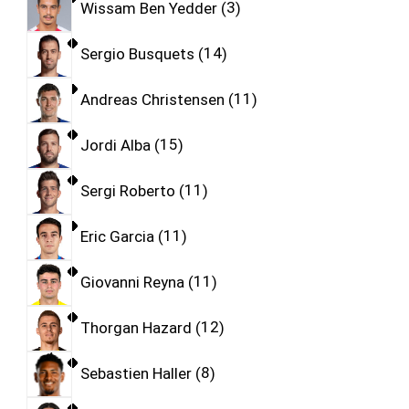
Wissam Ben Yedder
3
Sergio Busquets
14
Andreas Christensen
11
Jordi Alba
15
Sergi Roberto
11
Eric Garcia
11
Giovanni Reyna
11
Thorgan Hazard
12
Sebastien Haller
8