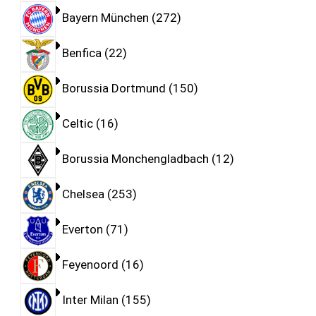
Bayern München
272
Benfica
22
Borussia Dortmund
150
Celtic
16
Borussia Monchengladbach
12
Chelsea
253
Everton
71
Feyenoord
16
Inter Milan
155