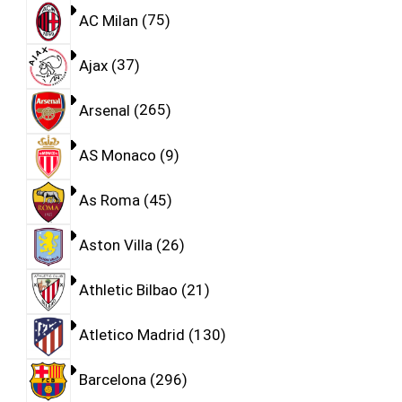
AC Milan
75
Ajax
37
Arsenal
265
AS Monaco
9
As Roma
45
Aston Villa
26
Athletic Bilbao
21
Atletico Madrid
130
Barcelona
296