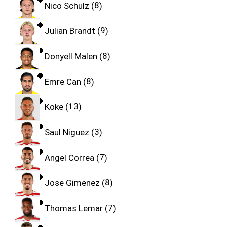
Nico Schulz
8
Julian Brandt
9
Donyell Malen
8
Emre Can
8
Koke
13
Saul Niguez
3
Angel Correa
7
Jose Gimenez
8
Thomas Lemar
7