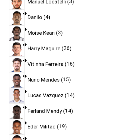
Manuel Locatelli
3
Danilo
4
Moise Kean
3
Harry Maguire
26
Vitinha Ferreira
16
Nuno Mendes
15
Lucas Vazquez
14
Ferland Mendy
14
Eder Militao
19