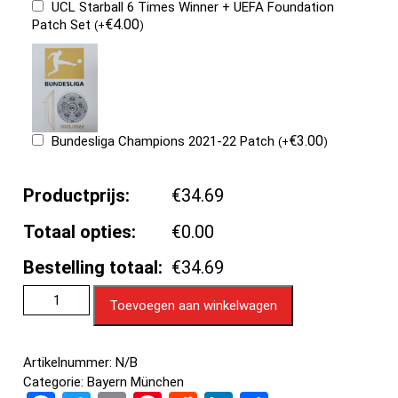
UCL Starball 6 Times Winner + UEFA Foundation
€
4.00
Patch Set
(
+
)
€
3.00
Bundesliga Champions 2021-22 Patch
(
+
)
Productprijs:
€34.69
Totaal opties:
€0.00
Bestelling totaal:
€34.69
Toevoegen aan winkelwagen
Artikelnummer:
N/B
Categorie:
Bayern München