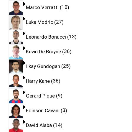
Marco Verratti
10
Luka Modric
27
Leonardo Bonucci
13
Kevin De Bruyne
36
Ilkay Gundogan
25
Harry Kane
36
Gerard Pique
9
Edinson Cavani
3
David Alaba
14