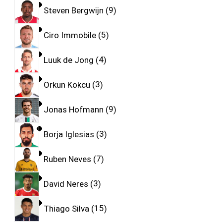
Steven Bergwijn
9
Ciro Immobile
5
Luuk de Jong
4
Orkun Kokcu
3
Jonas Hofmann
9
Borja Iglesias
3
Ruben Neves
7
David Neres
3
Thiago Silva
15