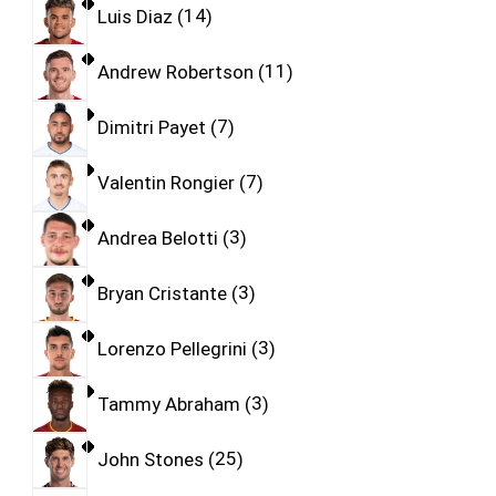
Luis Diaz
14
Andrew Robertson
11
Dimitri Payet
7
Valentin Rongier
7
Andrea Belotti
3
Bryan Cristante
3
Lorenzo Pellegrini
3
Tammy Abraham
3
John Stones
25