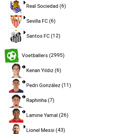
Real Sociedad
6
Sevilla FC
6
Santos FC
12
Voetballers
2995
Kenan Yıldız
6
Pedri González
11
Raphinha
7
Lamine Yamal
26
Lionel Messi
43