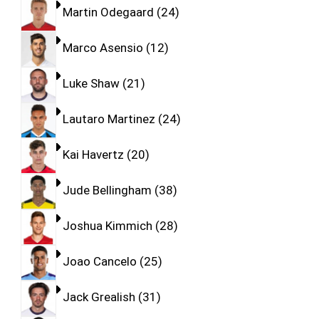
Martin Odegaard
24
Marco Asensio
12
Luke Shaw
21
Lautaro Martinez
24
Kai Havertz
20
Jude Bellingham
38
Joshua Kimmich
28
Joao Cancelo
25
Jack Grealish
31