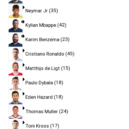
Neymar Jr
35
Kylian Mbappe
42
Karim Benzema
23
Cristiano Ronaldo
45
Matthijs de Ligt
15
Paulo Dybala
18
Eden Hazard
18
Thomas Muller
24
Toni Kroos
17