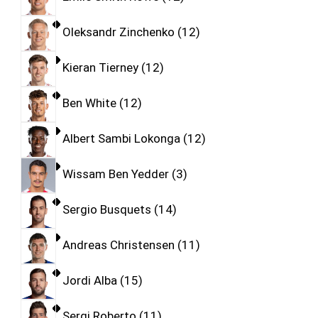
Oleksandr Zinchenko
12
Kieran Tierney
12
Ben White
12
Albert Sambi Lokonga
12
Wissam Ben Yedder
3
Sergio Busquets
14
Andreas Christensen
11
Jordi Alba
15
Sergi Roberto
11