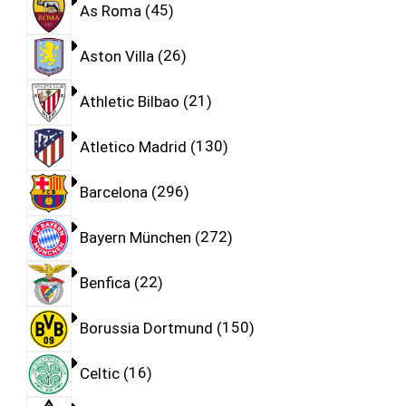
As Roma
45
Aston Villa
26
Athletic Bilbao
21
Atletico Madrid
130
Barcelona
296
Bayern München
272
Benfica
22
Borussia Dortmund
150
Celtic
16