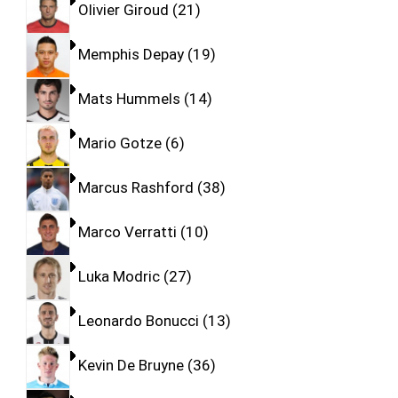
Olivier Giroud
21
Memphis Depay
19
Mats Hummels
14
Mario Gotze
6
Marcus Rashford
38
Marco Verratti
10
Luka Modric
27
Leonardo Bonucci
13
Kevin De Bruyne
36