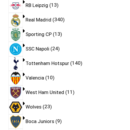
RB Leipzig
13
Real Madrid
340
Sporting CP
13
SSC Napoli
24
Tottenham Hotspur
140
Valencia
10
West Ham United
11
Wolves
23
Boca Juniors
9