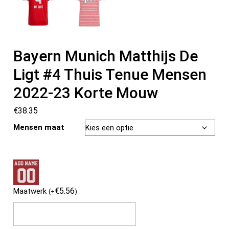
Bayern Munich Matthijs De
Ligt #4 Thuis Tenue Mensen
2022-23 Korte Mouw
€
38.35
Mensen maat
€
5.56
Maatwerk
(
+
)