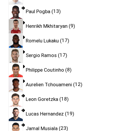
Paul Pogba
13
Henrikh Mkhitaryan
9
Romelu Lukaku
17
Sergio Ramos
17
Philippe Coutinho
8
Aurelien Tchouameni
12
Leon Goretzka
18
Lucas Hernandez
19
Jamal Musiala
23