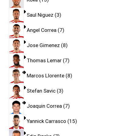
Saul Niguez
3
Angel Correa
7
Jose Gimenez
8
Thomas Lemar
7
Marcos Llorente
8
Stefan Savic
3
Joaquin Correa
7
Yannick Carrasco
15