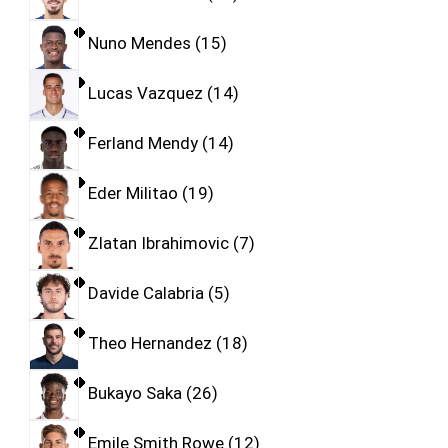
Nuno Mendes
15
Lucas Vazquez
14
Ferland Mendy
14
Eder Militao
19
Zlatan Ibrahimovic
7
Davide Calabria
5
Theo Hernandez
18
Bukayo Saka
26
Emile Smith Rowe
12