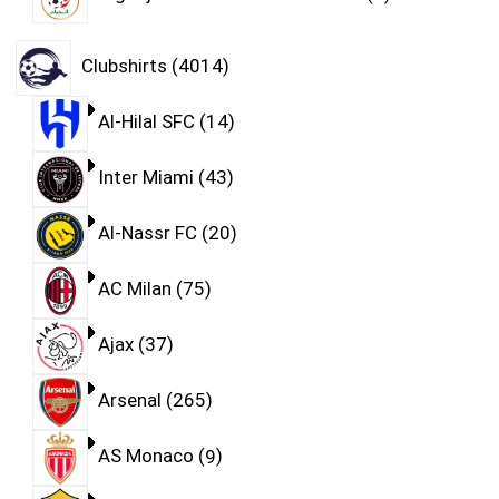
Clubshirts
4014
Al-Hilal SFC
14
Inter Miami
43
Al-Nassr FC
20
AC Milan
75
Ajax
37
Arsenal
265
AS Monaco
9