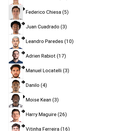
Federico Chiesa
5
Juan Cuadrado
3
Leandro Paredes
10
Adrien Rabiot
17
Manuel Locatelli
3
Danilo
4
Moise Kean
3
Harry Maguire
26
Vitinha Ferreira
16