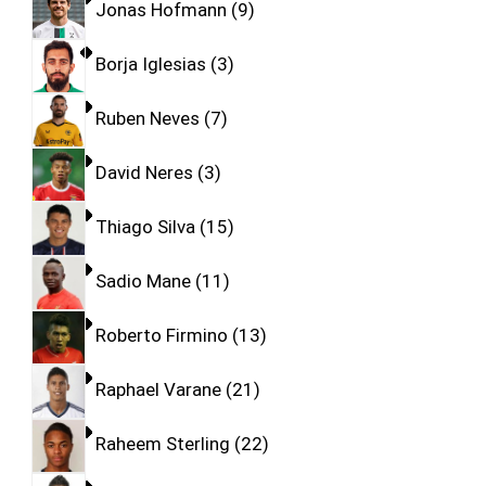
Jonas Hofmann
9
Borja Iglesias
3
Ruben Neves
7
David Neres
3
Thiago Silva
15
Sadio Mane
11
Roberto Firmino
13
Raphael Varane
21
Raheem Sterling
22