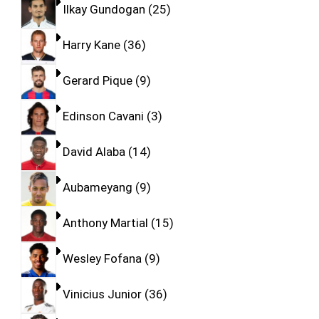
Ilkay Gundogan
25
Harry Kane
36
Gerard Pique
9
Edinson Cavani
3
David Alaba
14
Aubameyang
9
Anthony Martial
15
Wesley Fofana
9
Vinicius Junior
36