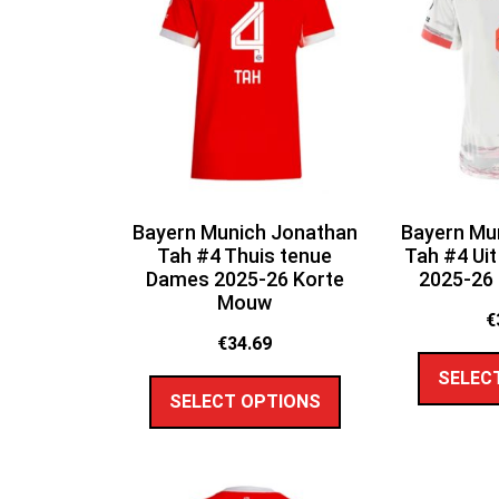
Bayern Munich Jonathan
Bayern Mu
Tah #4 Thuis tenue
Tah #4 Ui
Dames 2025-26 Korte
2025-26
Mouw
€
€
34.69
SELEC
SELECT OPTIONS