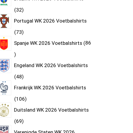
32
Portugal WK 2026 Voetbalshirts
73
Spanje WK 2026 Voetbalshirts
86
Engeland WK 2026 Voetbalshirts
48
Frankrijk WK 2026 Voetbalshirts
106
Duitsland WK 2026 Voetbalshirts
69
Verenigde Staten WK 2026