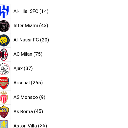
Al-Hilal SFC
14
Inter Miami
43
Al-Nassr FC
20
AC Milan
75
Ajax
37
Arsenal
265
AS Monaco
9
As Roma
45
Aston Villa
26