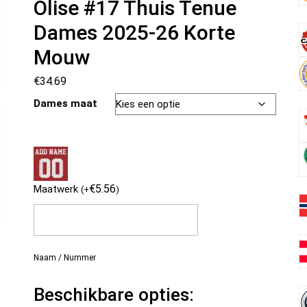
Olise #17 Thuis Tenue
Dames 2025-26 Korte
Mouw
€
34.69
Dames maat
€
5.56
Maatwerk
(
+
)
Naam / Nummer
Beschikbare opties: