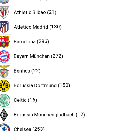
Athletic Bilbao
21
Atletico Madrid
130
Barcelona
296
Bayern München
272
Benfica
22
Borussia Dortmund
150
Celtic
16
Borussia Monchengladbach
12
Chelsea
253