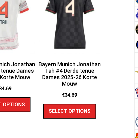
nich Jonathan
Bayern Munich Jonathan
t tenue Dames
Tah #4 Derde tenue
 Korte Mouw
Dames 2025-26 Korte
Mouw
34.69
€
34.69
T OPTIONS
SELECT OPTIONS