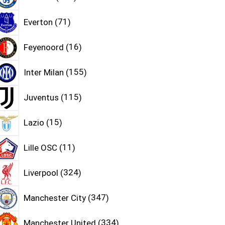
Everton
71
Feyenoord
16
Inter Milan
155
Juventus
115
Lazio
15
Lille OSC
11
Liverpool
324
Manchester City
347
Manchester United
334