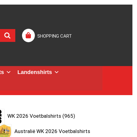
SHOPPING CART
ts
Landenshirts
WK 2026 Voetbalshirts
965
Australië WK 2026 Voetbalshirts