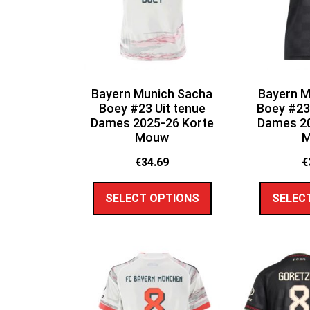
Bayern Munich Sacha
Bayern M
Boey #23 Uit tenue
Boey #23
Dames 2025-26 Korte
Dames 20
Mouw
€
34.69
€
SELECT OPTIONS
SELEC