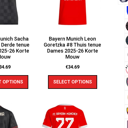
unich Sacha
Bayern Munich Leon
 Derde tenue
Goretzka #8 Thuis tenue
25-26 Korte
Dames 2025-26 Korte
Mouw
Mouw
34.69
€
34.69
T OPTIONS
SELECT OPTIONS