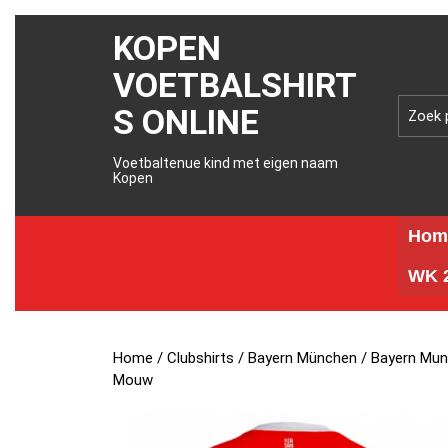
KOPEN
VOETBALSHIRT
S ONLINE
Voetbaltenue kind met eigen naam
Kopen
Hom
WK 2
Home
/
Clubshirts
/
Bayern München
/ Bayern Mun
Mouw