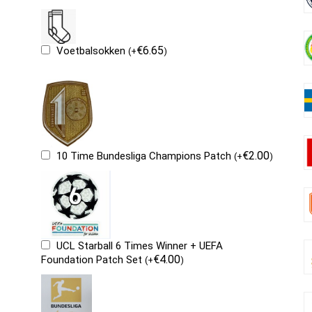
€
6.65
Voetbalsokken
(
+
)
€
2.00
10 Time Bundesliga Champions Patch
(
+
)
UCL Starball 6 Times Winner + UEFA
€
4.00
Foundation Patch Set
(
+
)