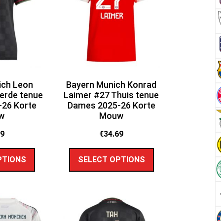
ich Leon
Bayern Munich Konrad
erde tenue
Laimer #27 Thuis tenue
26 Korte
Dames 2025-26 Korte
w
Mouw
69
€
34.69
PTIONS
SELECT OPTIONS