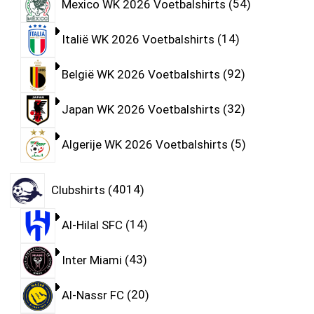
Mexico WK 2026 Voetbalshirts
54
Italië WK 2026 Voetbalshirts
14
België WK 2026 Voetbalshirts
92
Japan WK 2026 Voetbalshirts
32
Algerije WK 2026 Voetbalshirts
5
Clubshirts
4014
Al-Hilal SFC
14
Inter Miami
43
Al-Nassr FC
20