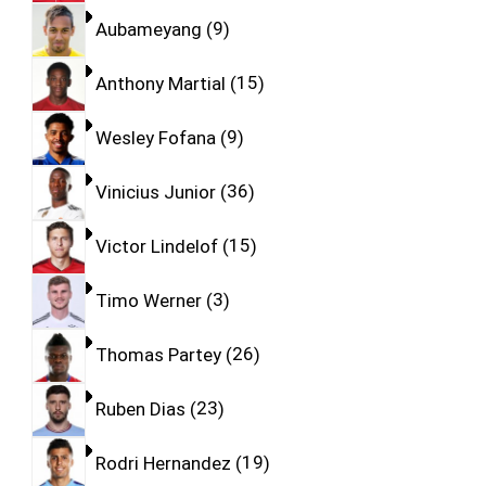
Aubameyang
9
Anthony Martial
15
Wesley Fofana
9
Vinicius Junior
36
Victor Lindelof
15
Timo Werner
3
Thomas Partey
26
Ruben Dias
23
Rodri Hernandez
19