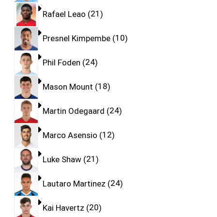
Rafael Leao
21
Presnel Kimpembe
10
Phil Foden
24
Mason Mount
18
Martin Odegaard
24
Marco Asensio
12
Luke Shaw
21
Lautaro Martinez
24
Kai Havertz
20