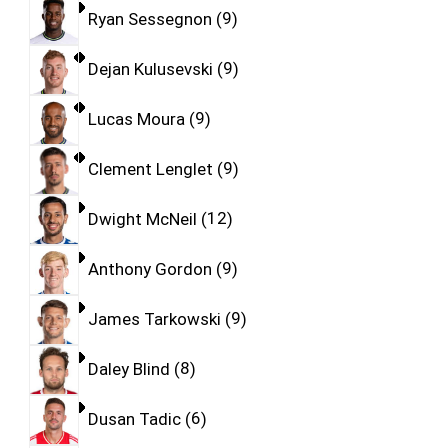
Ryan Sessegnon
9
Dejan Kulusevski
9
Lucas Moura
9
Clement Lenglet
9
Dwight McNeil
12
Anthony Gordon
9
James Tarkowski
9
Daley Blind
8
Dusan Tadic
6