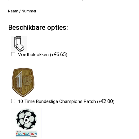
Naam / Nummer
Beschikbare opties:
€
6.65
Voetbalsokken
(
+
)
€
2.00
10 Time Bundesliga Champions Patch
(
+
)