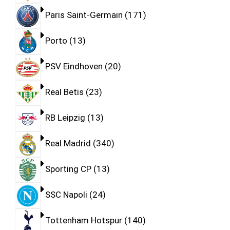
Paris Saint-Germain
171
Porto
13
PSV Eindhoven
20
Real Betis
23
RB Leipzig
13
Real Madrid
340
Sporting CP
13
SSC Napoli
24
Tottenham Hotspur
140