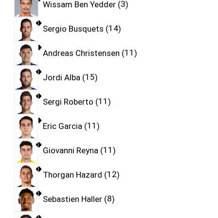
Wissam Ben Yedder
3
Sergio Busquets
14
Andreas Christensen
11
Jordi Alba
15
Sergi Roberto
11
Eric Garcia
11
Giovanni Reyna
11
Thorgan Hazard
12
Sebastien Haller
8