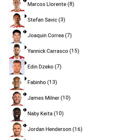
Marcos Llorente
8
Stefan Savic
3
Joaquin Correa
7
Yannick Carrasco
15
Edin Dzeko
7
Fabinho
13
James Milner
10
Naby Keita
10
Jordan Henderson
16