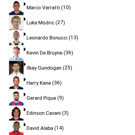
Marco Verratti
10
Luka Modric
27
Leonardo Bonucci
13
Kevin De Bruyne
36
Ilkay Gundogan
25
Harry Kane
36
Gerard Pique
9
Edinson Cavani
3
David Alaba
14