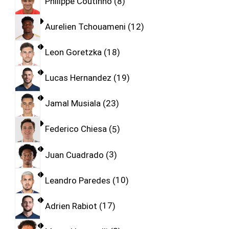
Philippe Coutinho
8
Aurelien Tchouameni
12
Leon Goretzka
18
Lucas Hernandez
19
Jamal Musiala
23
Federico Chiesa
5
Juan Cuadrado
3
Leandro Paredes
10
Adrien Rabiot
17