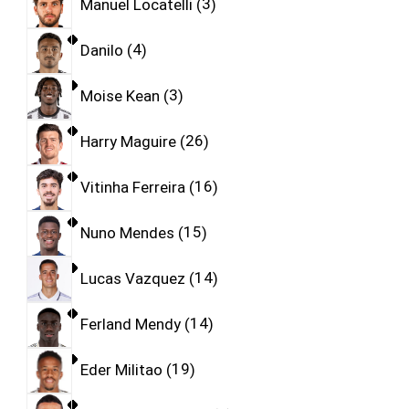
Manuel Locatelli
3
Danilo
4
Moise Kean
3
Harry Maguire
26
Vitinha Ferreira
16
Nuno Mendes
15
Lucas Vazquez
14
Ferland Mendy
14
Eder Militao
19