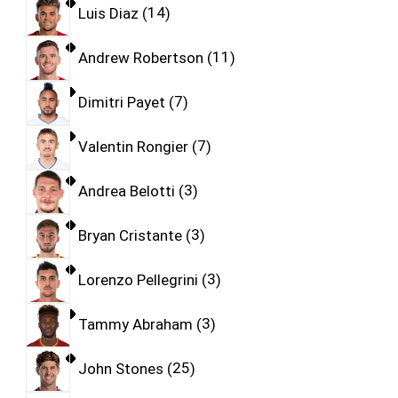
Luis Diaz
14
Andrew Robertson
11
Dimitri Payet
7
Valentin Rongier
7
Andrea Belotti
3
Bryan Cristante
3
Lorenzo Pellegrini
3
Tammy Abraham
3
John Stones
25