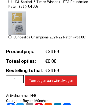
UCL Starball 6 Times Winner + UEFA Foundation
€
4.00
Patch Set
(
+
)
€
3.00
Bundesliga Champions 2021-22 Patch
(
+
)
Productprijs:
€34.69
Totaal opties:
€0.00
Bestelling totaal:
€34.69
Toevoegen aan winkelwagen
Artikelnummer:
N/B
Categorie:
Bayern München