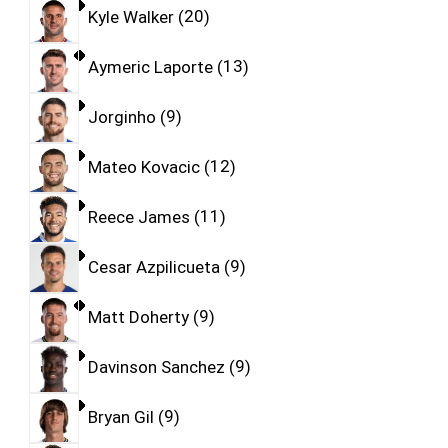
Kyle Walker
20
Aymeric Laporte
13
Jorginho
9
Mateo Kovacic
12
Reece James
11
Cesar Azpilicueta
9
Matt Doherty
9
Davinson Sanchez
9
Bryan Gil
9