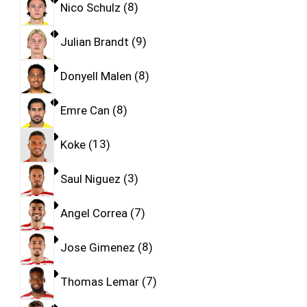
Nico Schulz
8
Julian Brandt
9
Donyell Malen
8
Emre Can
8
Koke
13
Saul Niguez
3
Angel Correa
7
Jose Gimenez
8
Thomas Lemar
7