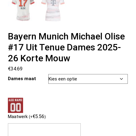
Bayern Munich Michael Olise
#17 Uit Tenue Dames 2025-
26 Korte Mouw
€
34.69
Dames maat
€
5.56
Maatwerk
(
+
)