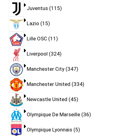
Juventus
115
Lazio
15
Lille OSC
11
Liverpool
324
Manchester City
347
Manchester United
334
Newcastle United
45
Olympique De Marseille
36
Olympique Lyonnais
5