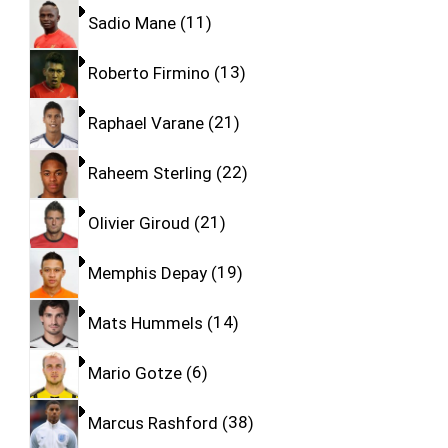
Sadio Mane
11
Roberto Firmino
13
Raphael Varane
21
Raheem Sterling
22
Olivier Giroud
21
Memphis Depay
19
Mats Hummels
14
Mario Gotze
6
Marcus Rashford
38