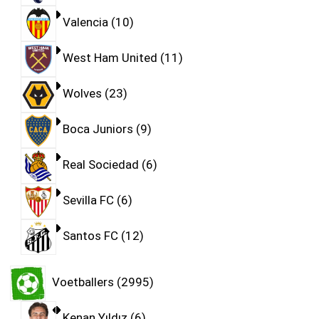
Valencia
10
West Ham United
11
Wolves
23
Boca Juniors
9
Real Sociedad
6
Sevilla FC
6
Santos FC
12
Voetballers
2995
Kenan Yıldız
6