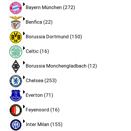
Bayern München
272
Benfica
22
Borussia Dortmund
150
Celtic
16
Borussia Monchengladbach
12
Chelsea
253
Everton
71
Feyenoord
16
Inter Milan
155