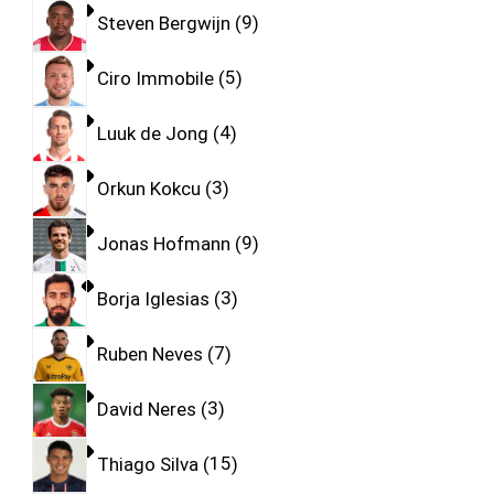
Steven Bergwijn
9
Ciro Immobile
5
Luuk de Jong
4
Orkun Kokcu
3
Jonas Hofmann
9
Borja Iglesias
3
Ruben Neves
7
David Neres
3
Thiago Silva
15