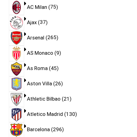
AC Milan
75
Ajax
37
Arsenal
265
AS Monaco
9
As Roma
45
Aston Villa
26
Athletic Bilbao
21
Atletico Madrid
130
Barcelona
296