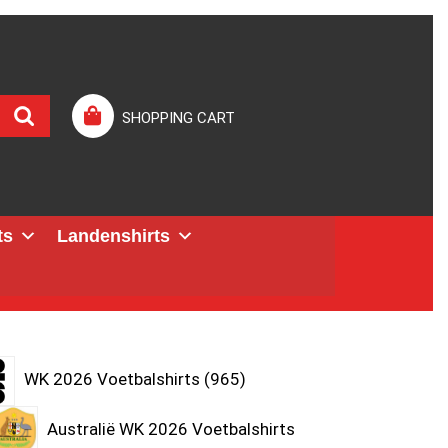
SHOPPING CART
ts
Landenshirts
WK 2026 Voetbalshirts
965
Australië WK 2026 Voetbalshirts