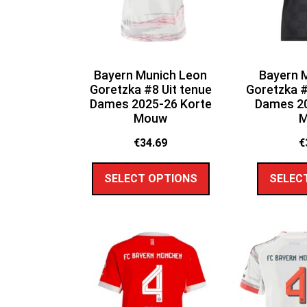
Bayern Munich Leon
Bayern 
Goretzka #8 Uit tenue
Goretzka #
Dames 2025-26 Korte
Dames 20
Mouw
€
34.69
€
SELECT OPTIONS
SELEC