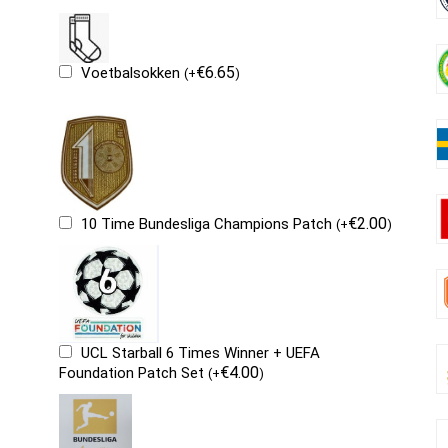
€
6.65
Voetbalsokken
(
+
)
€
2.00
10 Time Bundesliga Champions Patch
(
+
)
UCL Starball 6 Times Winner + UEFA
€
4.00
Foundation Patch Set
(
+
)