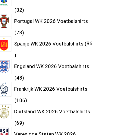
32
Portugal WK 2026 Voetbalshirts
73
Spanje WK 2026 Voetbalshirts
86
Engeland WK 2026 Voetbalshirts
48
Frankrijk WK 2026 Voetbalshirts
106
Duitsland WK 2026 Voetbalshirts
69
Verenigde Staten WK 2026