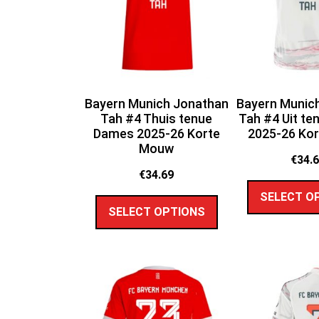
Bayern Munich Jonathan
Bayern Munic
Tah #4 Thuis tenue
Tah #4 Uit t
Dames 2025-26 Korte
2025-26 Ko
Mouw
€
34.
€
34.69
SELECT O
SELECT OPTIONS