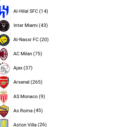
Al-Hilal SFC
14
Inter Miami
43
Al-Nassr FC
20
AC Milan
75
Ajax
37
Arsenal
265
AS Monaco
9
As Roma
45
Aston Villa
26