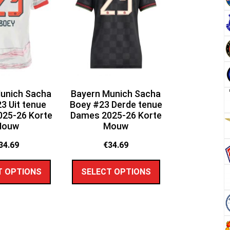
unich Sacha
Bayern Munich Sacha
3 Uit tenue
Boey #23 Derde tenue
25-26 Korte
Dames 2025-26 Korte
Mouw
Mouw
34.69
€
34.69
T OPTIONS
SELECT OPTIONS