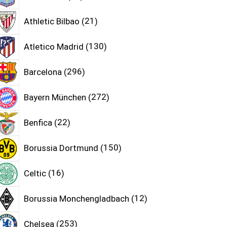
Athletic Bilbao
21
Atletico Madrid
130
Barcelona
296
Bayern München
272
Benfica
22
Borussia Dortmund
150
Celtic
16
Borussia Monchengladbach
12
Chelsea
253