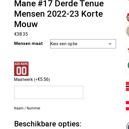
Mane #17 Derde Tenue
Mensen 2022-23 Korte
Mouw
€
38.35
Mensen maat
€
5.56
Maatwerk
(
+
)
Naam / Nummer
Beschikbare opties: