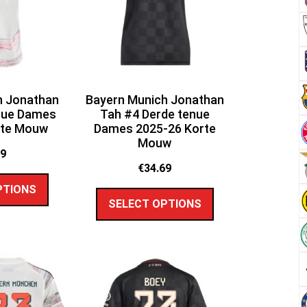
h Jonathan
Bayern Munich Jonathan
enue Dames
Tah #4 Derde tenue
rte Mouw
Dames 2025-26 Korte
Mouw
69
€
34.69
PTIONS
SELECT OPTIONS