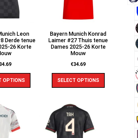
Munich Leon
Bayern Munich Konrad
8 Derde tenue
Laimer #27 Thuis tenue
25-26 Korte
Dames 2025-26 Korte
Mouw
Mouw
34.69
€
34.69
T OPTIONS
SELECT OPTIONS