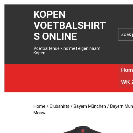
KOPEN
VOETBALSHIRT
S ONLINE
Voetbaltenue kind met eigen naam
Kopen
Hom
WK 2
Home
/
Clubshirts
/
Bayern München
/ Bayern Mun
Mouw