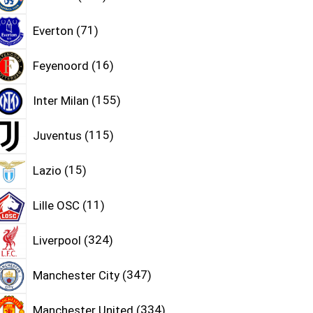
Everton
71
Feyenoord
16
Inter Milan
155
Juventus
115
Lazio
15
Lille OSC
11
Liverpool
324
Manchester City
347
Manchester United
334