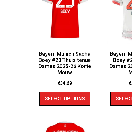
Bayern Munich Sacha
Bayern M
Boey #23 Thuis tenue
Boey #2
Dames 2025-26 Korte
Dames 20
Mouw
€
34.69
€
SELECT OPTIONS
SELEC