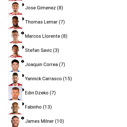
Jose Gimenez
8
Thomas Lemar
7
Marcos Llorente
8
Stefan Savic
3
Joaquin Correa
7
Yannick Carrasco
15
Edin Dzeko
7
Fabinho
13
James Milner
10