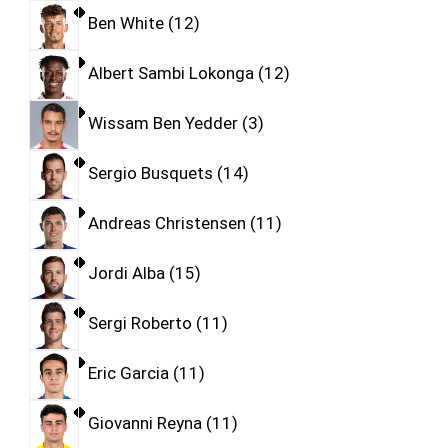
Ben White
12
Albert Sambi Lokonga
12
Wissam Ben Yedder
3
Sergio Busquets
14
Andreas Christensen
11
Jordi Alba
15
Sergi Roberto
11
Eric Garcia
11
Giovanni Reyna
11