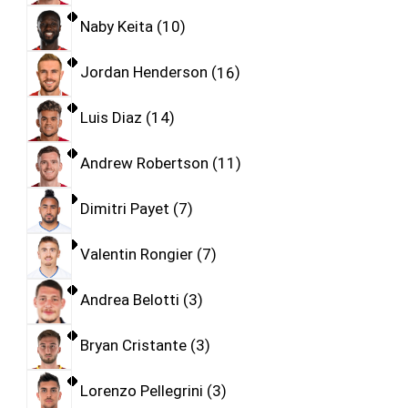
Naby Keita
10
Jordan Henderson
16
Luis Diaz
14
Andrew Robertson
11
Dimitri Payet
7
Valentin Rongier
7
Andrea Belotti
3
Bryan Cristante
3
Lorenzo Pellegrini
3