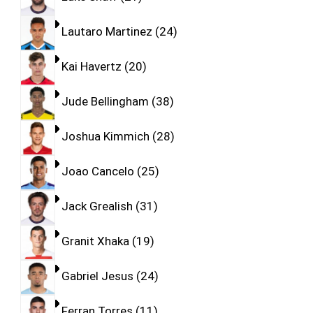
Lautaro Martinez
24
Kai Havertz
20
Jude Bellingham
38
Joshua Kimmich
28
Joao Cancelo
25
Jack Grealish
31
Granit Xhaka
19
Gabriel Jesus
24
Ferran Torres
11