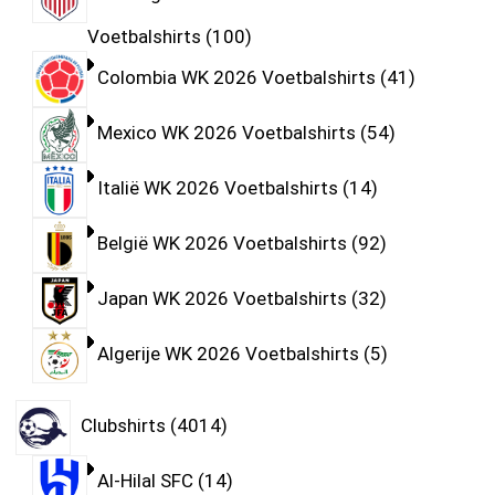
Voetbalshirts
100
Colombia WK 2026 Voetbalshirts
41
Mexico WK 2026 Voetbalshirts
54
Italië WK 2026 Voetbalshirts
14
België WK 2026 Voetbalshirts
92
Japan WK 2026 Voetbalshirts
32
Algerije WK 2026 Voetbalshirts
5
Clubshirts
4014
Al-Hilal SFC
14