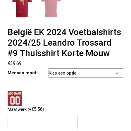
België EK 2024 Voetbalshirts
2024/25 Leandro Trossard
#9 Thuisshirt Korte Mouw
€
39.69
Mensen maat
€
5.56
Maatwerk
(
+
)