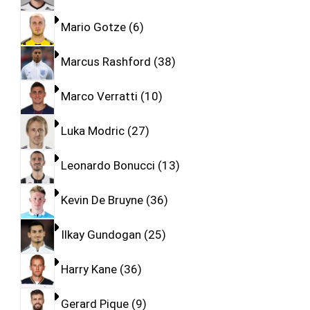
Mario Gotze
6
Marcus Rashford
38
Marco Verratti
10
Luka Modric
27
Leonardo Bonucci
13
Kevin De Bruyne
36
Ilkay Gundogan
25
Harry Kane
36
Gerard Pique
9