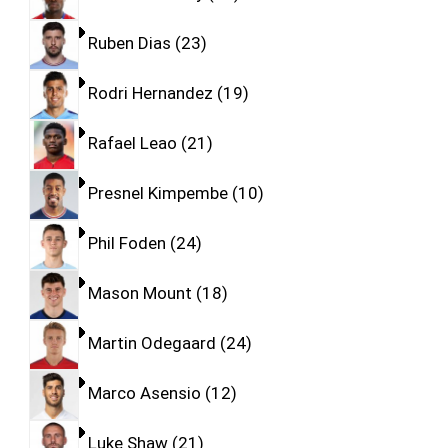
Ruben Dias
23
Rodri Hernandez
19
Rafael Leao
21
Presnel Kimpembe
10
Phil Foden
24
Mason Mount
18
Martin Odegaard
24
Marco Asensio
12
Luke Shaw
21