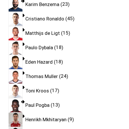
Karim Benzema
23
Cristiano Ronaldo
45
Matthijs de Ligt
15
Paulo Dybala
18
Eden Hazard
18
Thomas Muller
24
Toni Kroos
17
Paul Pogba
13
Henrikh Mkhitaryan
9