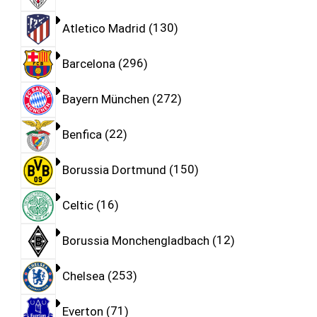
Atletico Madrid
130
Barcelona
296
Bayern München
272
Benfica
22
Borussia Dortmund
150
Celtic
16
Borussia Monchengladbach
12
Chelsea
253
Everton
71