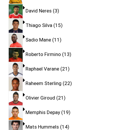
David Neres
3
Thiago Silva
15
Sadio Mane
11
Roberto Firmino
13
Raphael Varane
21
Raheem Sterling
22
Olivier Giroud
21
Memphis Depay
19
Mats Hummels
14