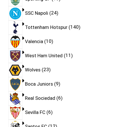
SSC Napoli
24
Tottenham Hotspur
140
Valencia
10
West Ham United
11
Wolves
23
Boca Juniors
9
Real Sociedad
6
Sevilla FC
6
Santos FC
12