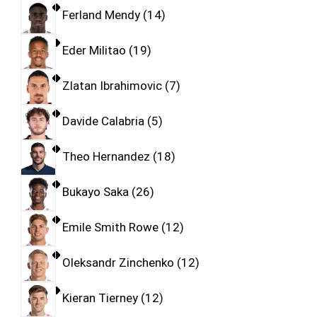
Ferland Mendy
14
Eder Militao
19
Zlatan Ibrahimovic
7
Davide Calabria
5
Theo Hernandez
18
Bukayo Saka
26
Emile Smith Rowe
12
Oleksandr Zinchenko
12
Kieran Tierney
12