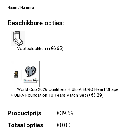
Naam / Nummer
Beschikbare opties:
€
6.65
Voetbalsokken
(
+
)
World Cup 2026 Qualifiers + UEFA EURO Heart Shape
€
3.29
+ UEFA Foundation 10 Years Patch Set
(
+
)
Productprijs:
€39.69
Totaal opties:
€0.00