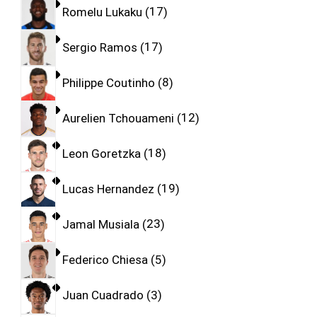
Romelu Lukaku
17
Sergio Ramos
17
Philippe Coutinho
8
Aurelien Tchouameni
12
Leon Goretzka
18
Lucas Hernandez
19
Jamal Musiala
23
Federico Chiesa
5
Juan Cuadrado
3