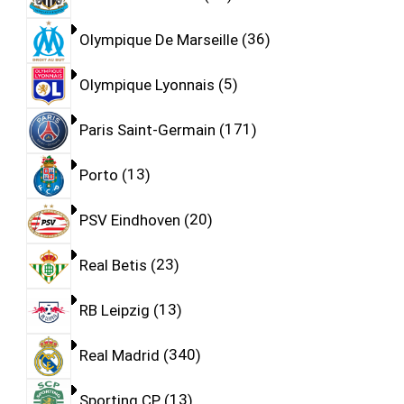
Olympique De Marseille
36
Olympique Lyonnais
5
Paris Saint-Germain
171
Porto
13
PSV Eindhoven
20
Real Betis
23
RB Leipzig
13
Real Madrid
340
Sporting CP
13