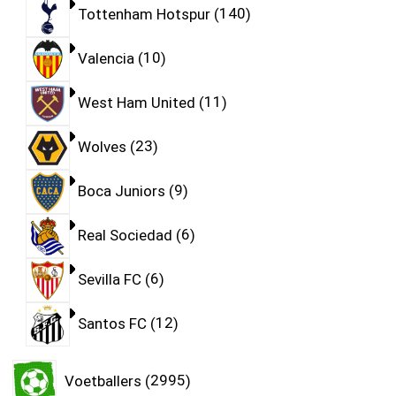
Tottenham Hotspur
140
Valencia
10
West Ham United
11
Wolves
23
Boca Juniors
9
Real Sociedad
6
Sevilla FC
6
Santos FC
12
Voetballers
2995