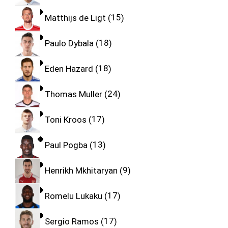
Matthijs de Ligt
15
Paulo Dybala
18
Eden Hazard
18
Thomas Muller
24
Toni Kroos
17
Paul Pogba
13
Henrikh Mkhitaryan
9
Romelu Lukaku
17
Sergio Ramos
17