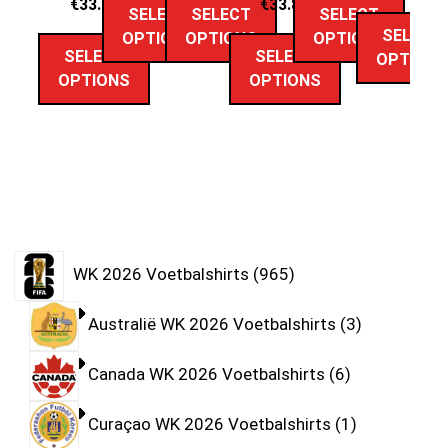
€
33.89
€
33.89
SELECT
SELECT
SELECT
SELECT
OPTIONS
OPTIONS
OPTIONS
SELECT
SELECT
OPTION
OPTIONS
OPTIONS
WK 2026 Voetbalshirts
965
Australië WK 2026 Voetbalshirts
3
Canada WK 2026 Voetbalshirts
6
Curaçao WK 2026 Voetbalshirts
1