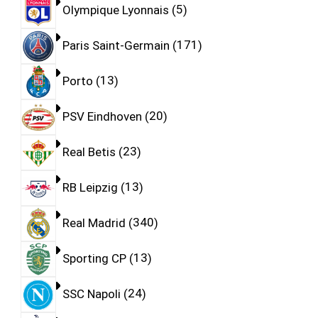
Olympique Lyonnais
5
Paris Saint-Germain
171
Porto
13
PSV Eindhoven
20
Real Betis
23
RB Leipzig
13
Real Madrid
340
Sporting CP
13
SSC Napoli
24