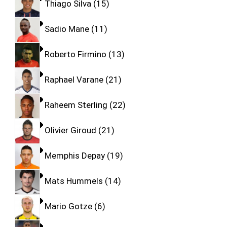
Thiago Silva
15
Sadio Mane
11
Roberto Firmino
13
Raphael Varane
21
Raheem Sterling
22
Olivier Giroud
21
Memphis Depay
19
Mats Hummels
14
Mario Gotze
6