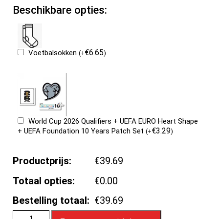
Beschikbare opties:
€
6.65
Voetbalsokken
(
+
)
World Cup 2026 Qualifiers + UEFA EURO Heart Shape
€
3.29
+ UEFA Foundation 10 Years Patch Set
(
+
)
Productprijs:
€39.69
Totaal opties:
€0.00
Bestelling totaal:
€39.69