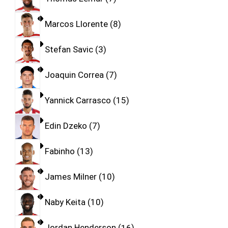
Marcos Llorente
8
Stefan Savic
3
Joaquin Correa
7
Yannick Carrasco
15
Edin Dzeko
7
Fabinho
13
James Milner
10
Naby Keita
10
Jordan Henderson
16