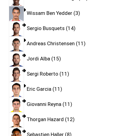
Wissam Ben Yedder
3
Sergio Busquets
14
Andreas Christensen
11
Jordi Alba
15
Sergi Roberto
11
Eric Garcia
11
Giovanni Reyna
11
Thorgan Hazard
12
Sebastien Haller
8