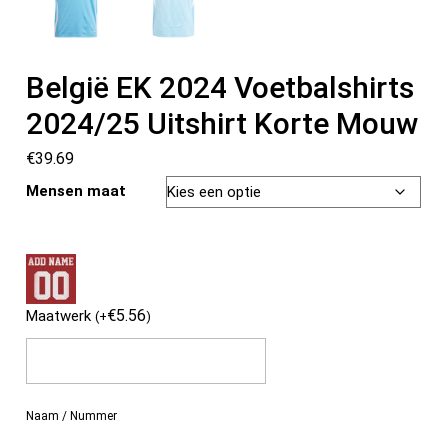
België EK 2024 Voetbalshirts
2024/25 Uitshirt Korte Mouw
€
39.69
Mensen maat
€
5.56
Maatwerk
(
+
)
Naam / Nummer