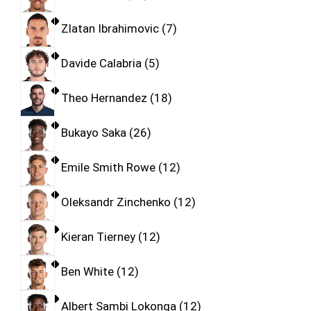
Zlatan Ibrahimovic
7
Davide Calabria
5
Theo Hernandez
18
Bukayo Saka
26
Emile Smith Rowe
12
Oleksandr Zinchenko
12
Kieran Tierney
12
Ben White
12
Albert Sambi Lokonga
12