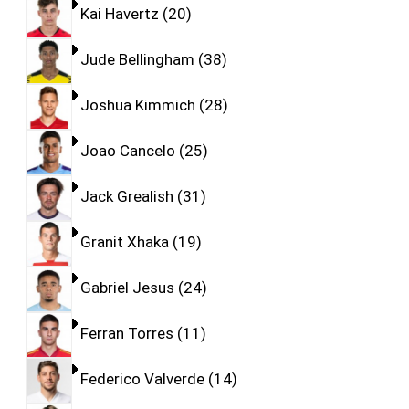
Kai Havertz
20
Jude Bellingham
38
Joshua Kimmich
28
Joao Cancelo
25
Jack Grealish
31
Granit Xhaka
19
Gabriel Jesus
24
Ferran Torres
11
Federico Valverde
14