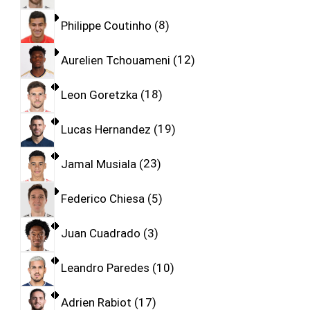
Philippe Coutinho
8
Aurelien Tchouameni
12
Leon Goretzka
18
Lucas Hernandez
19
Jamal Musiala
23
Federico Chiesa
5
Juan Cuadrado
3
Leandro Paredes
10
Adrien Rabiot
17