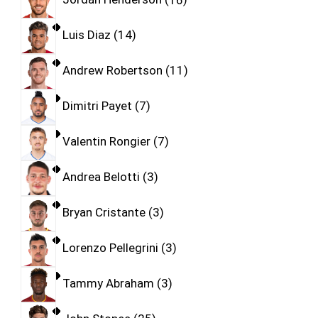
Luis Diaz
14
Andrew Robertson
11
Dimitri Payet
7
Valentin Rongier
7
Andrea Belotti
3
Bryan Cristante
3
Lorenzo Pellegrini
3
Tammy Abraham
3