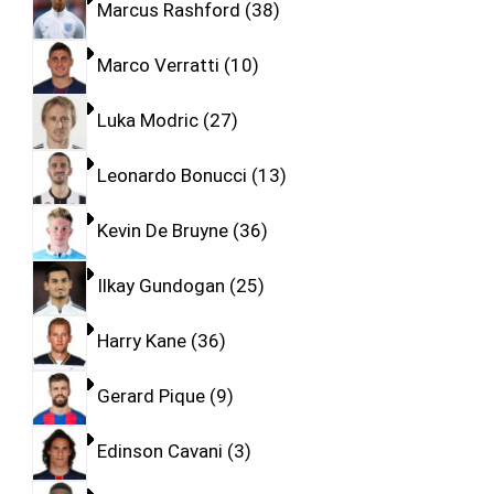
Marcus Rashford
38
Marco Verratti
10
Luka Modric
27
Leonardo Bonucci
13
Kevin De Bruyne
36
Ilkay Gundogan
25
Harry Kane
36
Gerard Pique
9
Edinson Cavani
3