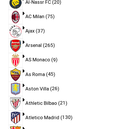
Al-Nassr FC
20
AC Milan
75
Ajax
37
Arsenal
265
AS Monaco
9
As Roma
45
Aston Villa
26
Athletic Bilbao
21
Atletico Madrid
130