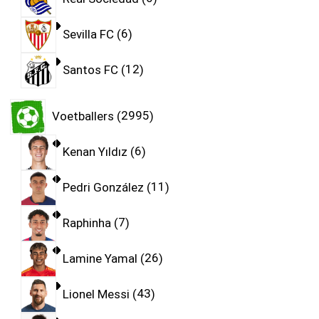
Sevilla FC
6
Santos FC
12
Voetballers
2995
Kenan Yıldız
6
Pedri González
11
Raphinha
7
Lamine Yamal
26
Lionel Messi
43