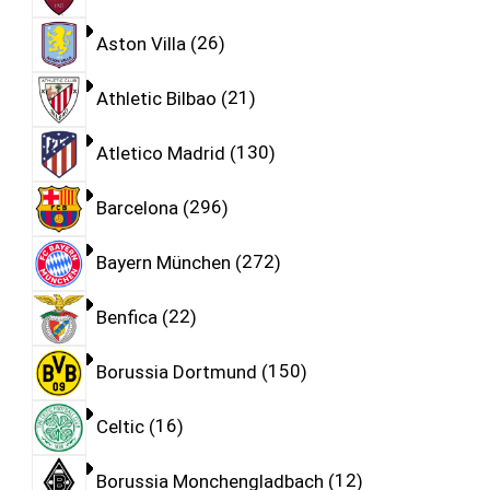
Aston Villa
26
Athletic Bilbao
21
Atletico Madrid
130
Barcelona
296
Bayern München
272
Benfica
22
Borussia Dortmund
150
Celtic
16
Borussia Monchengladbach
12