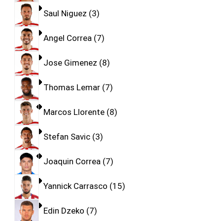
Saul Niguez
3
Angel Correa
7
Jose Gimenez
8
Thomas Lemar
7
Marcos Llorente
8
Stefan Savic
3
Joaquin Correa
7
Yannick Carrasco
15
Edin Dzeko
7