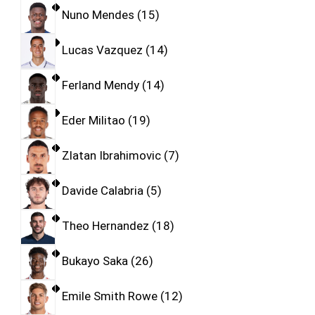
Nuno Mendes
15
Lucas Vazquez
14
Ferland Mendy
14
Eder Militao
19
Zlatan Ibrahimovic
7
Davide Calabria
5
Theo Hernandez
18
Bukayo Saka
26
Emile Smith Rowe
12