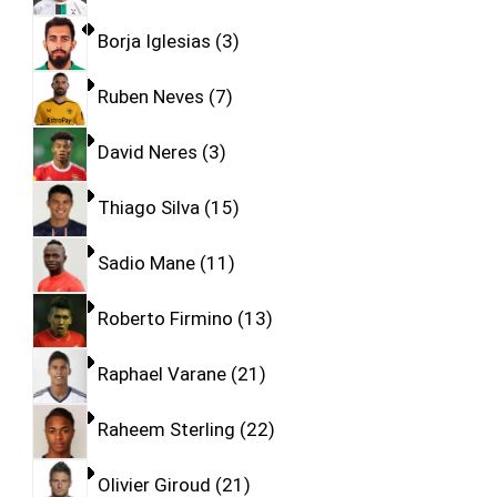
Borja Iglesias
3
Ruben Neves
7
David Neres
3
Thiago Silva
15
Sadio Mane
11
Roberto Firmino
13
Raphael Varane
21
Raheem Sterling
22
Olivier Giroud
21