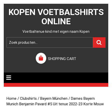
KOPEN VOETBALSHIRTS
ONLINE
Voetbaltenue kind met eigen naam Kopen
SHOPPING CART
Home
/
Clubshirts
/
Bayern München
/ Dames Bayern
Munich Benjamin Pavard #5 Uit tenue 2022-23 Korte Mouw