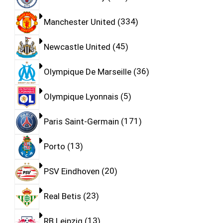
Manchester United
334
Newcastle United
45
Olympique De Marseille
36
Olympique Lyonnais
5
Paris Saint-Germain
171
Porto
13
PSV Eindhoven
20
Real Betis
23
RB Leipzig
13