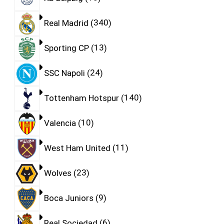
Real Madrid
340
Sporting CP
13
SSC Napoli
24
Tottenham Hotspur
140
Valencia
10
West Ham United
11
Wolves
23
Boca Juniors
9
Real Sociedad
6