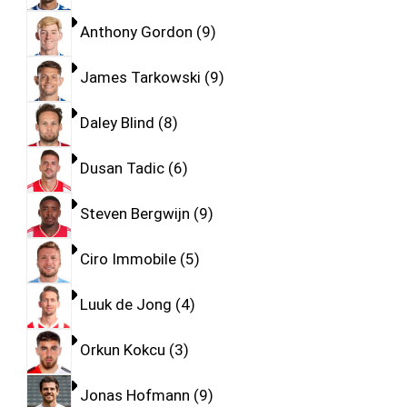
Anthony Gordon
9
James Tarkowski
9
Daley Blind
8
Dusan Tadic
6
Steven Bergwijn
9
Ciro Immobile
5
Luuk de Jong
4
Orkun Kokcu
3
Jonas Hofmann
9