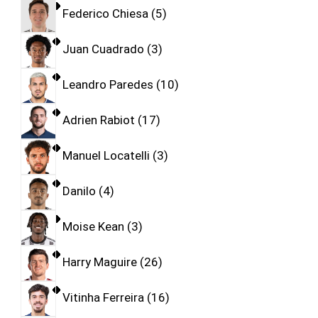
Federico Chiesa
5
Juan Cuadrado
3
Leandro Paredes
10
Adrien Rabiot
17
Manuel Locatelli
3
Danilo
4
Moise Kean
3
Harry Maguire
26
Vitinha Ferreira
16