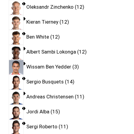
Oleksandr Zinchenko
12
Kieran Tierney
12
Ben White
12
Albert Sambi Lokonga
12
Wissam Ben Yedder
3
Sergio Busquets
14
Andreas Christensen
11
Jordi Alba
15
Sergi Roberto
11