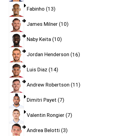
Fabinho
13
James Milner
10
Naby Keita
10
Jordan Henderson
16
Luis Diaz
14
Andrew Robertson
11
Dimitri Payet
7
Valentin Rongier
7
Andrea Belotti
3