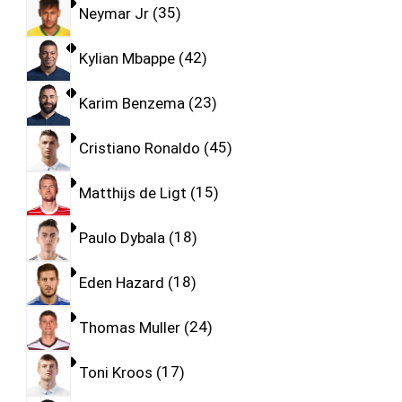
Neymar Jr
35
Kylian Mbappe
42
Karim Benzema
23
Cristiano Ronaldo
45
Matthijs de Ligt
15
Paulo Dybala
18
Eden Hazard
18
Thomas Muller
24
Toni Kroos
17