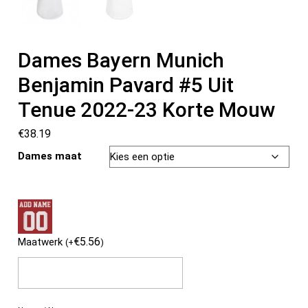
Dames Bayern Munich
Benjamin Pavard #5 Uit
Tenue 2022-23 Korte Mouw
€
38.19
Dames maat
€
5.56
Maatwerk
(
+
)