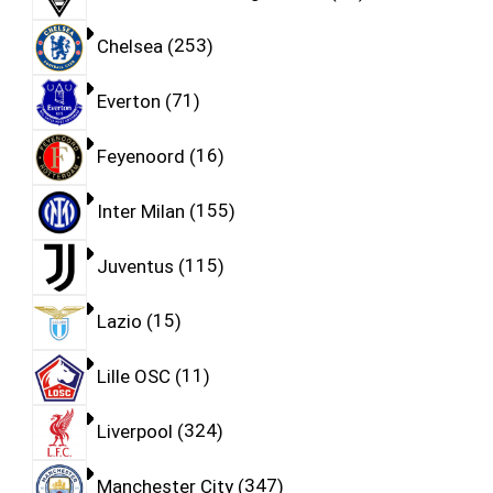
Chelsea
253
Everton
71
Feyenoord
16
Inter Milan
155
Juventus
115
Lazio
15
Lille OSC
11
Liverpool
324
Manchester City
347