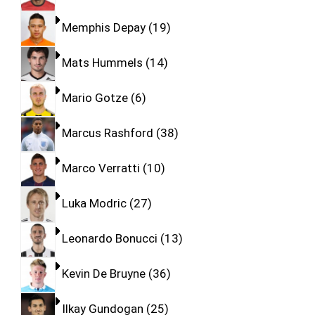
Memphis Depay
19
Mats Hummels
14
Mario Gotze
6
Marcus Rashford
38
Marco Verratti
10
Luka Modric
27
Leonardo Bonucci
13
Kevin De Bruyne
36
Ilkay Gundogan
25