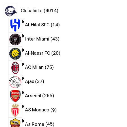
Clubshirts
4014
Al-Hilal SFC
14
Inter Miami
43
Al-Nassr FC
20
AC Milan
75
Ajax
37
Arsenal
265
AS Monaco
9
As Roma
45