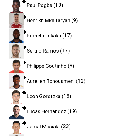
Paul Pogba
13
Henrikh Mkhitaryan
9
Romelu Lukaku
17
Sergio Ramos
17
Philippe Coutinho
8
Aurelien Tchouameni
12
Leon Goretzka
18
Lucas Hernandez
19
Jamal Musiala
23