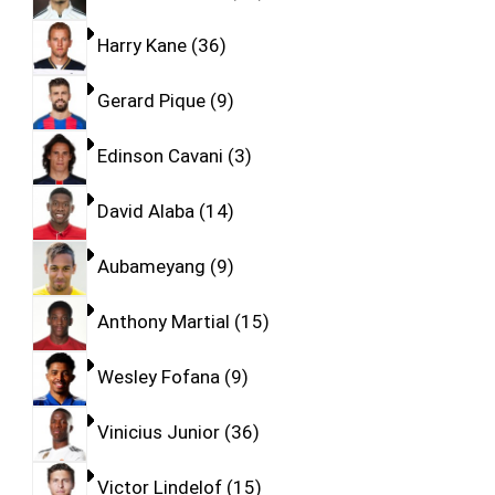
Harry Kane
36
Gerard Pique
9
Edinson Cavani
3
David Alaba
14
Aubameyang
9
Anthony Martial
15
Wesley Fofana
9
Vinicius Junior
36
Victor Lindelof
15