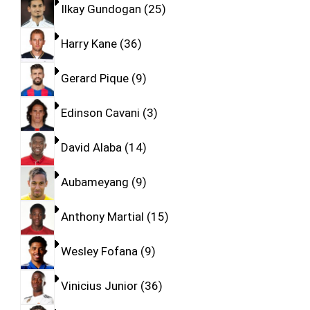
Ilkay Gundogan
25
Harry Kane
36
Gerard Pique
9
Edinson Cavani
3
David Alaba
14
Aubameyang
9
Anthony Martial
15
Wesley Fofana
9
Vinicius Junior
36