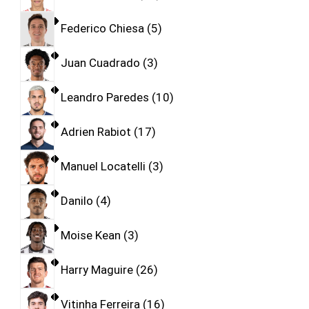
Federico Chiesa
5
Juan Cuadrado
3
Leandro Paredes
10
Adrien Rabiot
17
Manuel Locatelli
3
Danilo
4
Moise Kean
3
Harry Maguire
26
Vitinha Ferreira
16