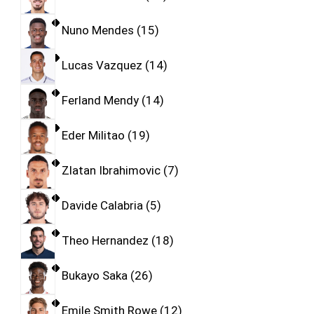
Nuno Mendes
15
Lucas Vazquez
14
Ferland Mendy
14
Eder Militao
19
Zlatan Ibrahimovic
7
Davide Calabria
5
Theo Hernandez
18
Bukayo Saka
26
Emile Smith Rowe
12