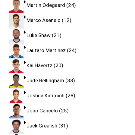
Martin Odegaard
24
Marco Asensio
12
Luke Shaw
21
Lautaro Martinez
24
Kai Havertz
20
Jude Bellingham
38
Joshua Kimmich
28
Joao Cancelo
25
Jack Grealish
31