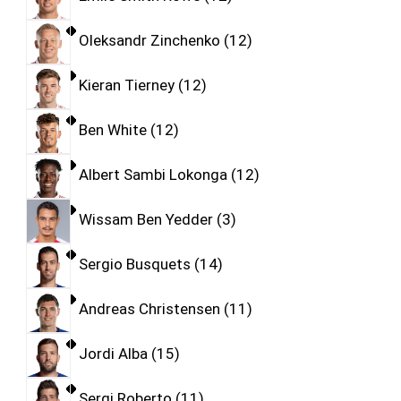
Oleksandr Zinchenko
12
Kieran Tierney
12
Ben White
12
Albert Sambi Lokonga
12
Wissam Ben Yedder
3
Sergio Busquets
14
Andreas Christensen
11
Jordi Alba
15
Sergi Roberto
11