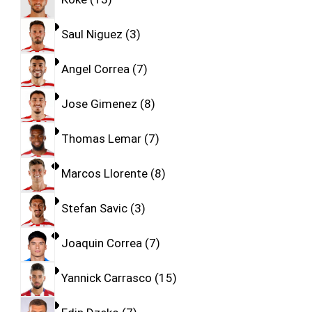
Saul Niguez
3
Angel Correa
7
Jose Gimenez
8
Thomas Lemar
7
Marcos Llorente
8
Stefan Savic
3
Joaquin Correa
7
Yannick Carrasco
15