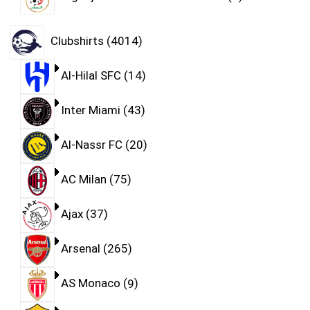
Clubshirts
4014
Al-Hilal SFC
14
Inter Miami
43
Al-Nassr FC
20
AC Milan
75
Ajax
37
Arsenal
265
AS Monaco
9