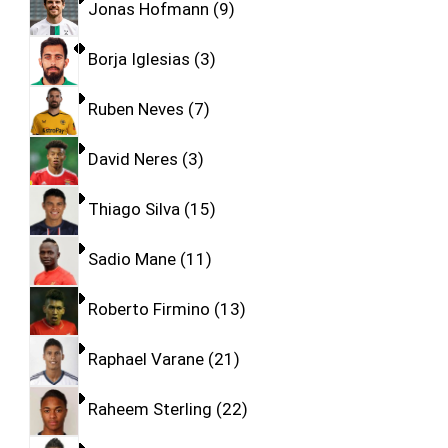
Jonas Hofmann
9
Borja Iglesias
3
Ruben Neves
7
David Neres
3
Thiago Silva
15
Sadio Mane
11
Roberto Firmino
13
Raphael Varane
21
Raheem Sterling
22