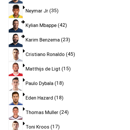
Neymar Jr
35
Kylian Mbappe
42
Karim Benzema
23
Cristiano Ronaldo
45
Matthijs de Ligt
15
Paulo Dybala
18
Eden Hazard
18
Thomas Muller
24
Toni Kroos
17