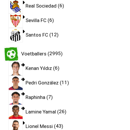
Real Sociedad
6
Sevilla FC
6
Santos FC
12
Voetballers
2995
Kenan Yıldız
6
Pedri González
11
Raphinha
7
Lamine Yamal
26
Lionel Messi
43