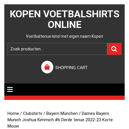
KOPEN VOETBALSHIRTS
ONLINE
Voetbaltenue kind met eigen naam Kopen
SHOPPING CART
Home
/
Clubshirts
/
Bayern München
/ Dames Bayern
Munich Joshua Kimmich #6 Derde tenue 2022-23 Korte
Mouw