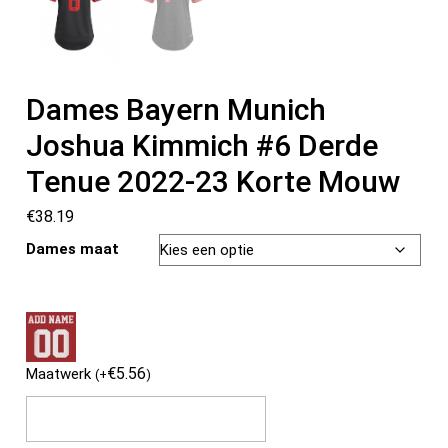
Dames Bayern Munich
Joshua Kimmich #6 Derde
Tenue 2022-23 Korte Mouw
€
38.19
Dames maat
€
5.56
Maatwerk
(
+
)