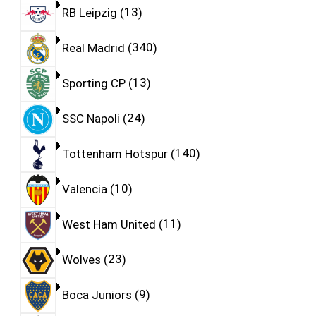
RB Leipzig
13
Real Madrid
340
Sporting CP
13
SSC Napoli
24
Tottenham Hotspur
140
Valencia
10
West Ham United
11
Wolves
23
Boca Juniors
9