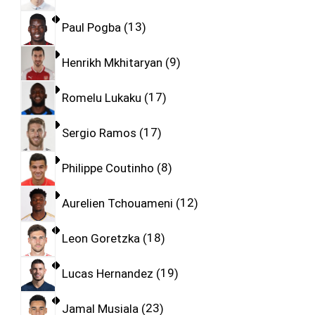
Paul Pogba
13
Henrikh Mkhitaryan
9
Romelu Lukaku
17
Sergio Ramos
17
Philippe Coutinho
8
Aurelien Tchouameni
12
Leon Goretzka
18
Lucas Hernandez
19
Jamal Musiala
23