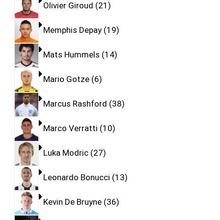
Olivier Giroud
21
Memphis Depay
19
Mats Hummels
14
Mario Gotze
6
Marcus Rashford
38
Marco Verratti
10
Luka Modric
27
Leonardo Bonucci
13
Kevin De Bruyne
36