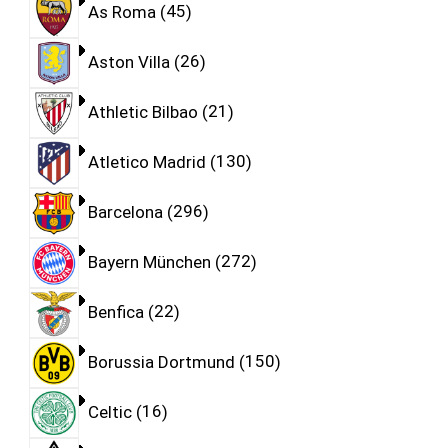
As Roma
45
Aston Villa
26
Athletic Bilbao
21
Atletico Madrid
130
Barcelona
296
Bayern München
272
Benfica
22
Borussia Dortmund
150
Celtic
16