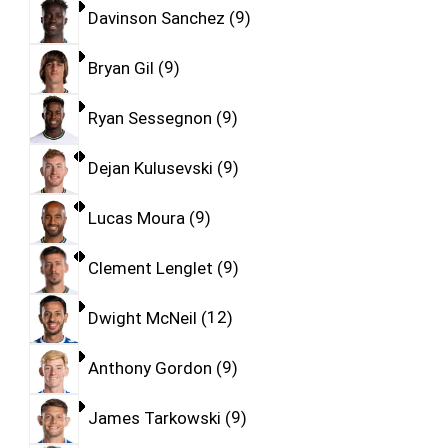
Davinson Sanchez
9
Bryan Gil
9
Ryan Sessegnon
9
Dejan Kulusevski
9
Lucas Moura
9
Clement Lenglet
9
Dwight McNeil
12
Anthony Gordon
9
James Tarkowski
9