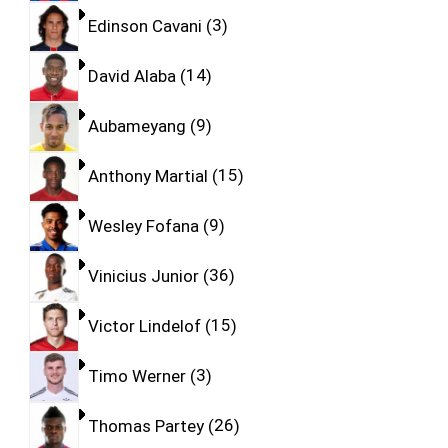
Edinson Cavani
3
David Alaba
14
Aubameyang
9
Anthony Martial
15
Wesley Fofana
9
Vinicius Junior
36
Victor Lindelof
15
Timo Werner
3
Thomas Partey
26