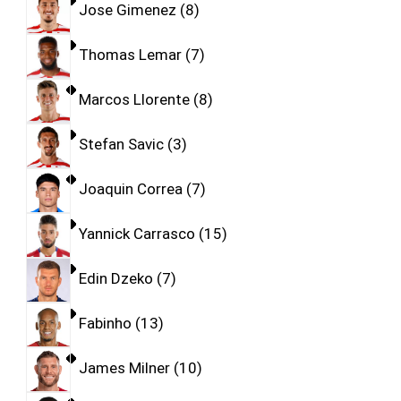
Jose Gimenez
8
Thomas Lemar
7
Marcos Llorente
8
Stefan Savic
3
Joaquin Correa
7
Yannick Carrasco
15
Edin Dzeko
7
Fabinho
13
James Milner
10