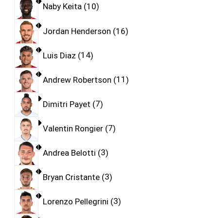
Naby Keita
10
Jordan Henderson
16
Luis Diaz
14
Andrew Robertson
11
Dimitri Payet
7
Valentin Rongier
7
Andrea Belotti
3
Bryan Cristante
3
Lorenzo Pellegrini
3