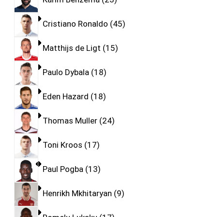
Cristiano Ronaldo
45
Matthijs de Ligt
15
Paulo Dybala
18
Eden Hazard
18
Thomas Muller
24
Toni Kroos
17
Paul Pogba
13
Henrikh Mkhitaryan
9