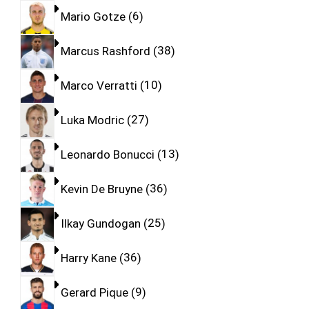
Mario Gotze
6
Marcus Rashford
38
Marco Verratti
10
Luka Modric
27
Leonardo Bonucci
13
Kevin De Bruyne
36
Ilkay Gundogan
25
Harry Kane
36
Gerard Pique
9