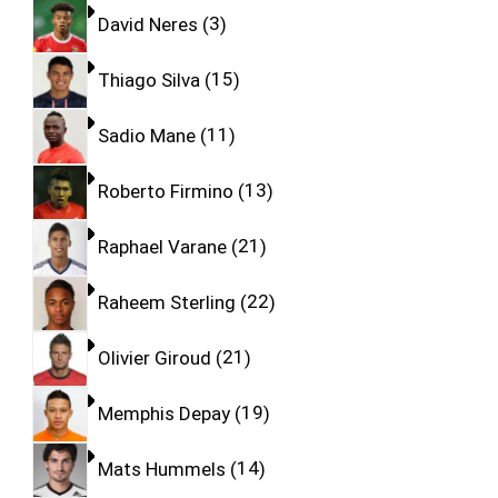
David Neres
3
Thiago Silva
15
Sadio Mane
11
Roberto Firmino
13
Raphael Varane
21
Raheem Sterling
22
Olivier Giroud
21
Memphis Depay
19
Mats Hummels
14