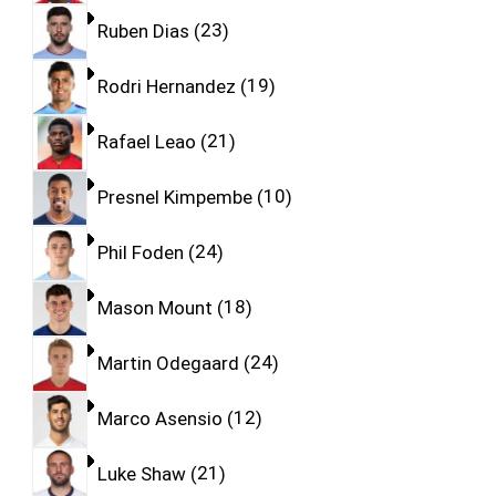
Ruben Dias
23
Rodri Hernandez
19
Rafael Leao
21
Presnel Kimpembe
10
Phil Foden
24
Mason Mount
18
Martin Odegaard
24
Marco Asensio
12
Luke Shaw
21