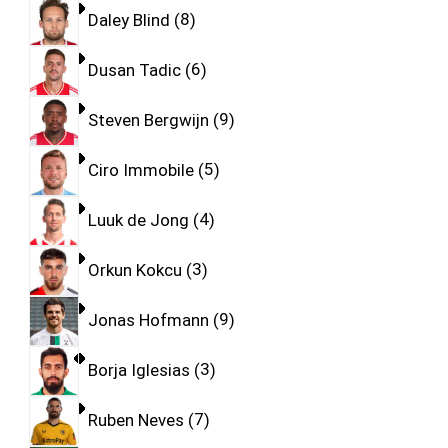
Daley Blind
8
Dusan Tadic
6
Steven Bergwijn
9
Ciro Immobile
5
Luuk de Jong
4
Orkun Kokcu
3
Jonas Hofmann
9
Borja Iglesias
3
Ruben Neves
7