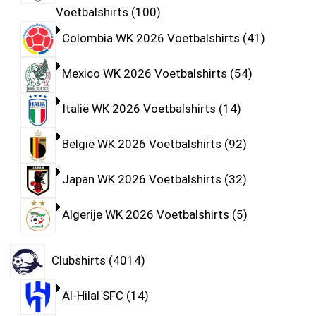
Voetbalshirts
100
Colombia WK 2026 Voetbalshirts
41
Mexico WK 2026 Voetbalshirts
54
Italië WK 2026 Voetbalshirts
14
België WK 2026 Voetbalshirts
92
Japan WK 2026 Voetbalshirts
32
Algerije WK 2026 Voetbalshirts
5
Clubshirts
4014
Al-Hilal SFC
14