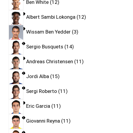
Ben White
12
Albert Sambi Lokonga
12
Wissam Ben Yedder
3
Sergio Busquets
14
Andreas Christensen
11
Jordi Alba
15
Sergi Roberto
11
Eric Garcia
11
Giovanni Reyna
11