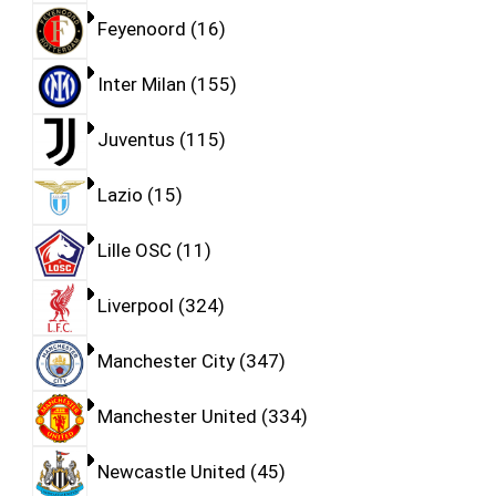
Feyenoord
16
Inter Milan
155
Juventus
115
Lazio
15
Lille OSC
11
Liverpool
324
Manchester City
347
Manchester United
334
Newcastle United
45