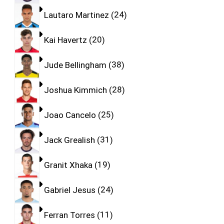
Lautaro Martinez
24
Kai Havertz
20
Jude Bellingham
38
Joshua Kimmich
28
Joao Cancelo
25
Jack Grealish
31
Granit Xhaka
19
Gabriel Jesus
24
Ferran Torres
11