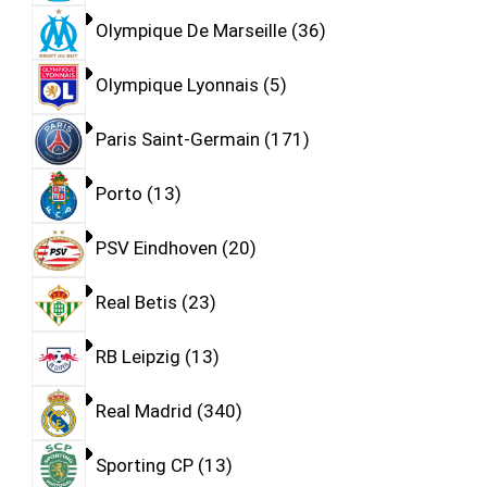
Olympique De Marseille
36
Olympique Lyonnais
5
Paris Saint-Germain
171
Porto
13
PSV Eindhoven
20
Real Betis
23
RB Leipzig
13
Real Madrid
340
Sporting CP
13