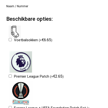
Naam / Nummer
Beschikbare opties:
€
6.65
Voetbalsokken
(
+
)
€
2.65
Premier League Patch
(
+
)