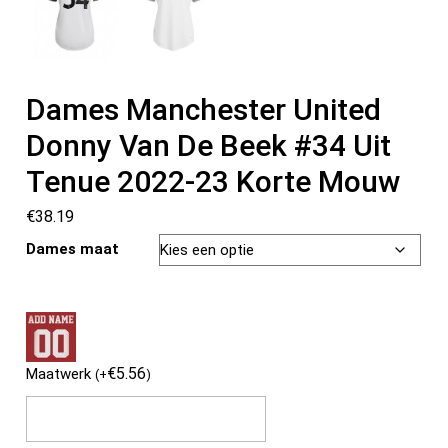
Dames Manchester United
Donny Van De Beek #34 Uit
Tenue 2022-23 Korte Mouw
€
38.19
Dames maat
€
5.56
Maatwerk
(
+
)