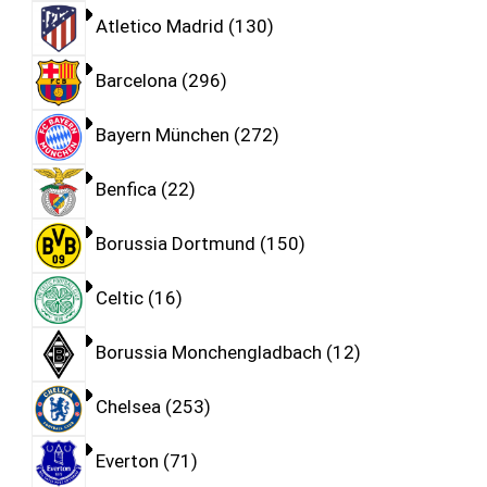
Atletico Madrid
130
Barcelona
296
Bayern München
272
Benfica
22
Borussia Dortmund
150
Celtic
16
Borussia Monchengladbach
12
Chelsea
253
Everton
71