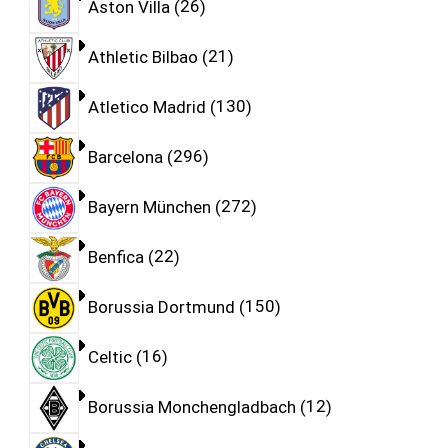
Aston Villa
26
Athletic Bilbao
21
Atletico Madrid
130
Barcelona
296
Bayern München
272
Benfica
22
Borussia Dortmund
150
Celtic
16
Borussia Monchengladbach
12