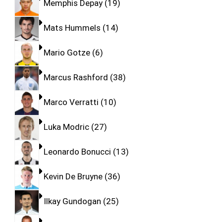
Memphis Depay
19
Mats Hummels
14
Mario Gotze
6
Marcus Rashford
38
Marco Verratti
10
Luka Modric
27
Leonardo Bonucci
13
Kevin De Bruyne
36
Ilkay Gundogan
25