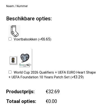
Naam / Nummer
Beschikbare opties:
€
6.65
Voetbalsokken
(
+
)
World Cup 2026 Qualifiers + UEFA EURO Heart Shape
€
3.29
+ UEFA Foundation 10 Years Patch Set
(
+
)
Productprijs:
€32.69
Totaal opties:
€0.00