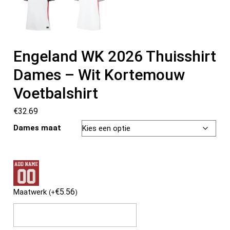
Engeland WK 2026 Thuisshirt
Dames – Wit Kortemouw
Voetbalshirt
€
32.69
Dames maat
€
5.56
Maatwerk
(
+
)