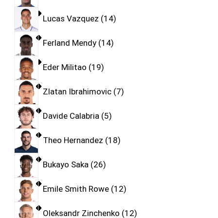
Lucas Vazquez
14
Ferland Mendy
14
Eder Militao
19
Zlatan Ibrahimovic
7
Davide Calabria
5
Theo Hernandez
18
Bukayo Saka
26
Emile Smith Rowe
12
Oleksandr Zinchenko
12