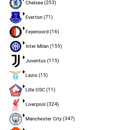
Chelsea
253
Everton
71
Feyenoord
16
Inter Milan
155
Juventus
115
Lazio
15
Lille OSC
11
Liverpool
324
Manchester City
347