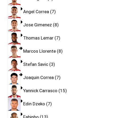
Angel Correa
7
Jose Gimenez
8
Thomas Lemar
7
Marcos Llorente
8
Stefan Savic
3
Joaquin Correa
7
Yannick Carrasco
15
Edin Dzeko
7
Fabinho
13