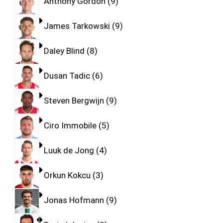
Anthony Gordon
9
James Tarkowski
9
Daley Blind
8
Dusan Tadic
6
Steven Bergwijn
9
Ciro Immobile
5
Luuk de Jong
4
Orkun Kokcu
3
Jonas Hofmann
9