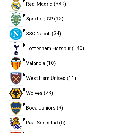
Real Madrid
340
Sporting CP
13
SSC Napoli
24
Tottenham Hotspur
140
Valencia
10
West Ham United
11
Wolves
23
Boca Juniors
9
Real Sociedad
6