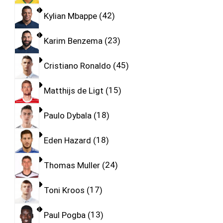
Kylian Mbappe
42
Karim Benzema
23
Cristiano Ronaldo
45
Matthijs de Ligt
15
Paulo Dybala
18
Eden Hazard
18
Thomas Muller
24
Toni Kroos
17
Paul Pogba
13