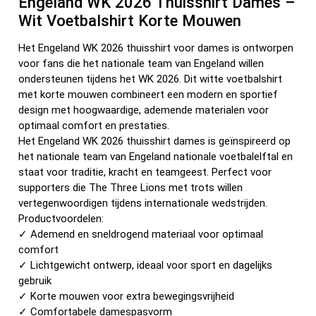
Engeland WK 2026 Thuisshirt Dames –
Wit Voetbalshirt Korte Mouwen
Het Engeland WK 2026 thuisshirt voor dames is ontworpen
voor fans die het nationale team van Engeland willen
ondersteunen tijdens het WK 2026. Dit witte voetbalshirt
met korte mouwen combineert een modern en sportief
design met hoogwaardige, ademende materialen voor
optimaal comfort en prestaties.
Het Engeland WK 2026 thuisshirt dames is geïnspireerd op
het nationale team van Engeland nationale voetbalelftal en
staat voor traditie, kracht en teamgeest. Perfect voor
supporters die The Three Lions met trots willen
vertegenwoordigen tijdens internationale wedstrijden.
Productvoordelen:
✓ Ademend en sneldrogend materiaal voor optimaal
comfort
✓ Lichtgewicht ontwerp, ideaal voor sport en dagelijks
gebruik
✓ Korte mouwen voor extra bewegingsvrijheid
✓ Comfortabele damespasvorm