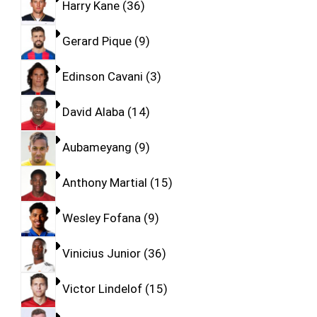
Harry Kane
36
Gerard Pique
9
Edinson Cavani
3
David Alaba
14
Aubameyang
9
Anthony Martial
15
Wesley Fofana
9
Vinicius Junior
36
Victor Lindelof
15