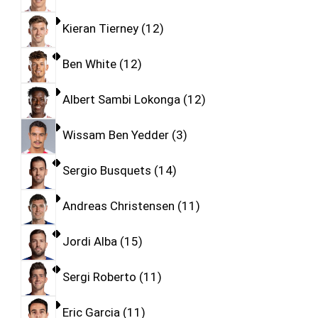
Kieran Tierney
12
Ben White
12
Albert Sambi Lokonga
12
Wissam Ben Yedder
3
Sergio Busquets
14
Andreas Christensen
11
Jordi Alba
15
Sergi Roberto
11
Eric Garcia
11