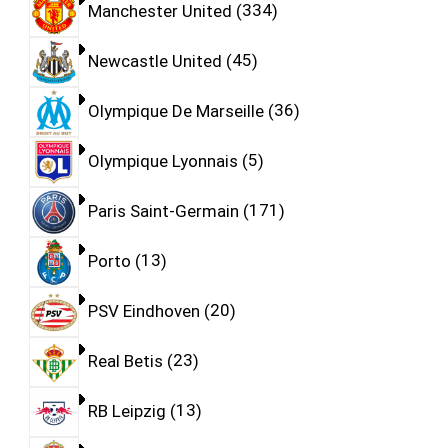
Manchester United
334
Newcastle United
45
Olympique De Marseille
36
Olympique Lyonnais
5
Paris Saint-Germain
171
Porto
13
PSV Eindhoven
20
Real Betis
23
RB Leipzig
13