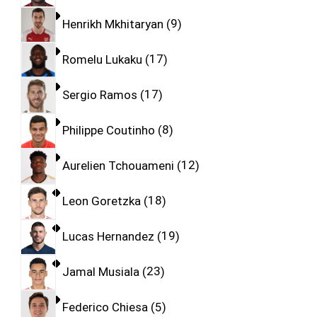
Henrikh Mkhitaryan
9
Romelu Lukaku
17
Sergio Ramos
17
Philippe Coutinho
8
Aurelien Tchouameni
12
Leon Goretzka
18
Lucas Hernandez
19
Jamal Musiala
23
Federico Chiesa
5