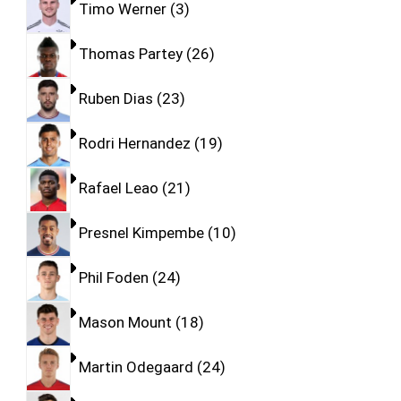
Timo Werner
3
Thomas Partey
26
Ruben Dias
23
Rodri Hernandez
19
Rafael Leao
21
Presnel Kimpembe
10
Phil Foden
24
Mason Mount
18
Martin Odegaard
24