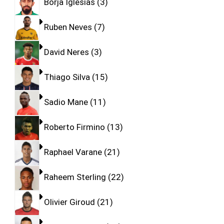
Borja Iglesias
3
Ruben Neves
7
David Neres
3
Thiago Silva
15
Sadio Mane
11
Roberto Firmino
13
Raphael Varane
21
Raheem Sterling
22
Olivier Giroud
21