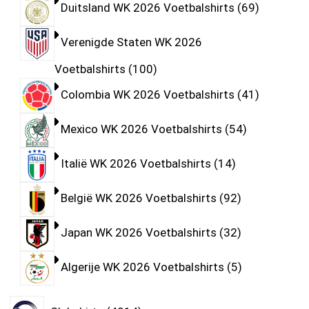
Duitsland WK 2026 Voetbalshirts
69
Verenigde Staten WK 2026
Voetbalshirts
100
Colombia WK 2026 Voetbalshirts
41
Mexico WK 2026 Voetbalshirts
54
Italië WK 2026 Voetbalshirts
14
België WK 2026 Voetbalshirts
92
Japan WK 2026 Voetbalshirts
32
Algerije WK 2026 Voetbalshirts
5