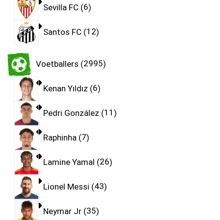
Sevilla FC
6
Santos FC
12
Voetballers
2995
Kenan Yıldız
6
Pedri González
11
Raphinha
7
Lamine Yamal
26
Lionel Messi
43
Neymar Jr
35