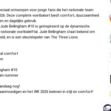
peciaal ontworpen voor jonge fans die het nationale team
2026. Deze complete voetbalset biedt comfort, duurzaamheid
en en dagelijks gebruik.
Jude Bellingham #10 is geïnspireerd op de dynamische
 nationale voetbalelftal. Jude Bellingham staat bekend om
eld, en is een sleutelspeler van The Three Lions.
aal comfort
en
lingham #10
m en nummer
vandaag nog!
aanmoedigen en het WK 2026 beleven in stijl en comfort!