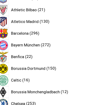
Athletic Bilbao
21
Atletico Madrid
130
Barcelona
296
Bayern München
272
Benfica
22
Borussia Dortmund
150
Celtic
16
Borussia Monchengladbach
12
Chelsea
253