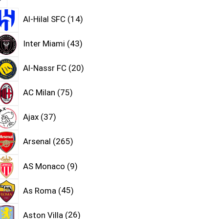
Al-Hilal SFC
14
Inter Miami
43
Al-Nassr FC
20
AC Milan
75
Ajax
37
Arsenal
265
AS Monaco
9
As Roma
45
Aston Villa
26