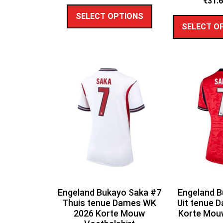
€
31.
SELECT OPTIONS
SELECT O
Engeland Bukayo Saka #7
Engeland B
Thuis tenue Dames WK
Uit tenue 
2026 Korte Mouw
Korte Mouw