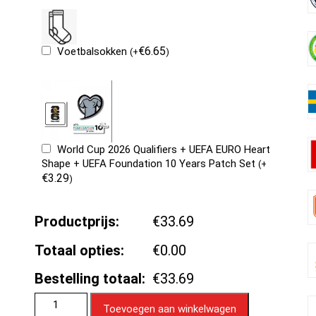
€
6.65
Voetbalsokken
(
+
)
World Cup 2026 Qualifiers + UEFA EURO Heart
Shape + UEFA Foundation 10 Years Patch Set
(
+
€
3.29
)
Productprijs:
€33.69
Totaal opties:
€0.00
Bestelling totaal:
€33.69
Toevoegen aan winkelwagen