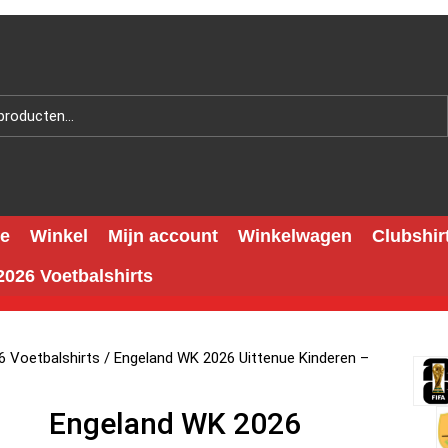
e
Winkel
Mijn account
Winkelwagen
Clubshir
026 Voetbalshirts
 Voetbalshirts
/ Engeland WK 2026 Uittenue Kinderen –
Engeland WK 2026