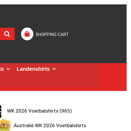
SHOPPING CART
ts
Landenshirts
WK 2026 Voetbalshirts
965
Australië WK 2026 Voetbalshirts