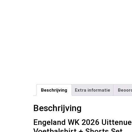
Beschrijving
Extra informatie
Beoord
Beschrijving
Engeland WK 2026 Uittenue
Voetbalshirt + Shorts Set