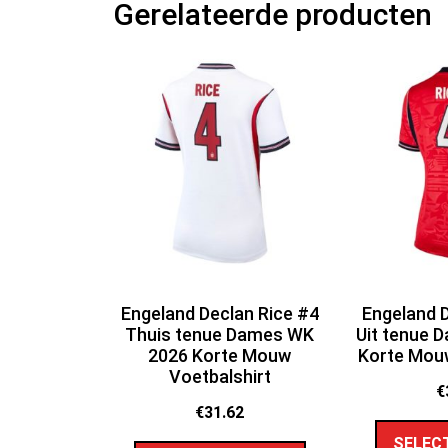
Gerelateerde producten
Engeland Declan Rice #4
Engeland D
Thuis tenue Dames WK
Uit tenue 
2026 Korte Mouw
Korte Mouw
Voetbalshirt
€
€
31.62
SELEC