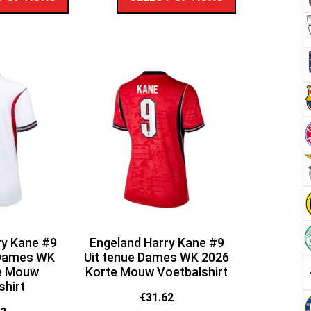
ry Kane #9
Engeland Harry Kane #9
 Dames WK
Uit tenue Dames WK 2026
e Mouw
Korte Mouw Voetbalshirt
shirt
€
31.62