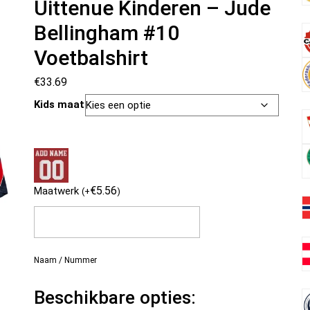
Uittenue Kinderen – Jude
Bellingham #10
Voetbalshirt
€
33.69
Kids maat
€
5.56
Maatwerk
(
+
)
Naam / Nummer
Beschikbare opties: