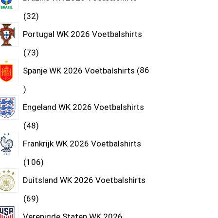
32
Portugal WK 2026 Voetbalshirts
73
Spanje WK 2026 Voetbalshirts
86
Engeland WK 2026 Voetbalshirts
48
Frankrijk WK 2026 Voetbalshirts
106
Duitsland WK 2026 Voetbalshirts
69
Verenigde Staten WK 2026