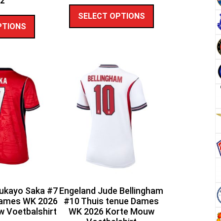
62
SELECT OPTIONS
PTIONS
ukayo Saka #7
Engeland Jude Bellingham
Dames WK 2026
#10 Thuis tenue Dames
 Voetbalshirt
WK 2026 Korte Mouw