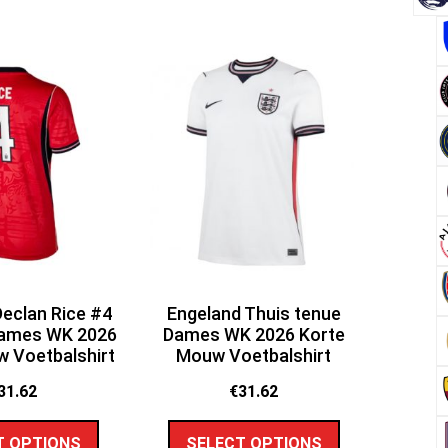
eclan Rice #4
Engeland Thuis tenue
Dames WK 2026
Dames WK 2026 Korte
 Voetbalshirt
Mouw Voetbalshirt
31.62
€
31.62
T OPTIONS
SELECT OPTIONS