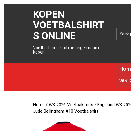
KOPEN
VOETBALSHIRT
S ONLINE
Voetbaltenue kind met eigen naam
Kopen
Hom
WK 2
Home
/
WK 2026 Voetbalshirts
/
Engeland WK 2026
Jude Bellingham #10 Voetbalshirt