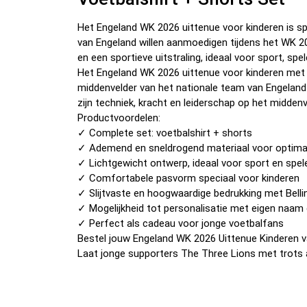
Het Engeland WK 2026 uittenue voor kinderen is s
van Engeland willen aanmoedigen tijdens het WK 
en een sportieve uitstraling, ideaal voor sport, spel
Het Engeland WK 2026 uittenue voor kinderen met 
middenvelder van het nationale team van Engeland
zijn techniek, kracht en leiderschap op het middenv
Productvoordelen:
✓ Complete set: voetbalshirt + shorts
✓ Ademend en sneldrogend materiaal voor optim
✓ Lichtgewicht ontwerp, ideaal voor sport en spel
✓ Comfortabele pasvorm speciaal voor kinderen
✓ Slijtvaste en hoogwaardige bedrukking met Bel
✓ Mogelijkheid tot personalisatie met eigen naa
✓ Perfect als cadeau voor jonge voetbalfans
Bestel jouw Engeland WK 2026 Uittenue Kinderen 
Laat jonge supporters The Three Lions met trots 