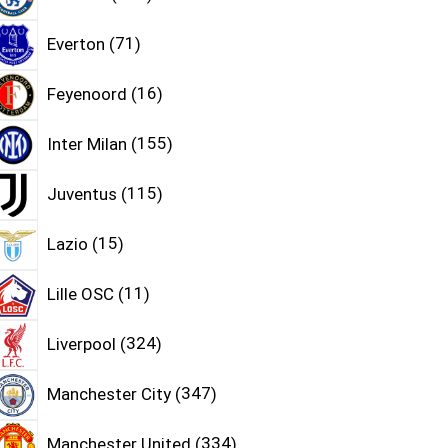
Everton
71
Feyenoord
16
Inter Milan
155
Juventus
115
Lazio
15
Lille OSC
11
Liverpool
324
Manchester City
347
Manchester United
334