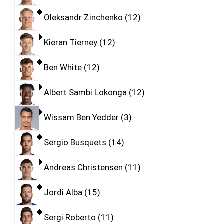
Oleksandr Zinchenko
12
Kieran Tierney
12
Ben White
12
Albert Sambi Lokonga
12
Wissam Ben Yedder
3
Sergio Busquets
14
Andreas Christensen
11
Jordi Alba
15
Sergi Roberto
11