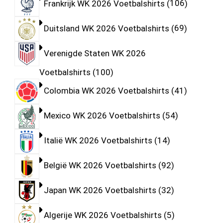
Frankrijk WK 2026 Voetbalshirts
106
Duitsland WK 2026 Voetbalshirts
69
Verenigde Staten WK 2026
Voetbalshirts
100
Colombia WK 2026 Voetbalshirts
41
Mexico WK 2026 Voetbalshirts
54
Italië WK 2026 Voetbalshirts
14
België WK 2026 Voetbalshirts
92
Japan WK 2026 Voetbalshirts
32
Algerije WK 2026 Voetbalshirts
5