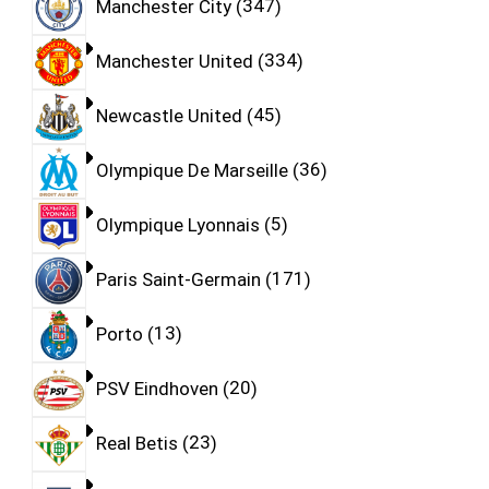
Manchester City
347
Manchester United
334
Newcastle United
45
Olympique De Marseille
36
Olympique Lyonnais
5
Paris Saint-Germain
171
Porto
13
PSV Eindhoven
20
Real Betis
23