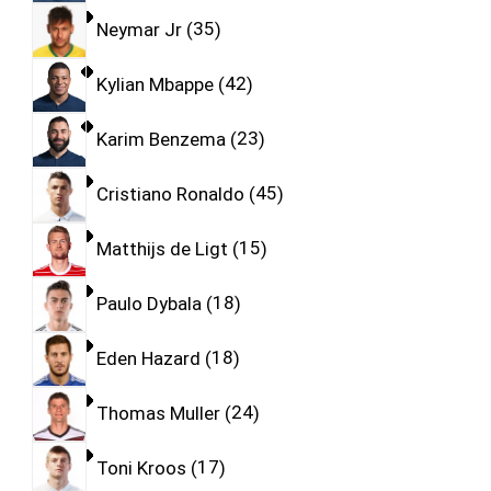
Neymar Jr
35
Kylian Mbappe
42
Karim Benzema
23
Cristiano Ronaldo
45
Matthijs de Ligt
15
Paulo Dybala
18
Eden Hazard
18
Thomas Muller
24
Toni Kroos
17