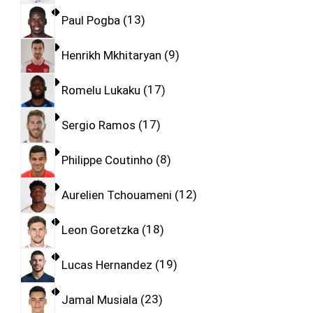
Paul Pogba
13
Henrikh Mkhitaryan
9
Romelu Lukaku
17
Sergio Ramos
17
Philippe Coutinho
8
Aurelien Tchouameni
12
Leon Goretzka
18
Lucas Hernandez
19
Jamal Musiala
23