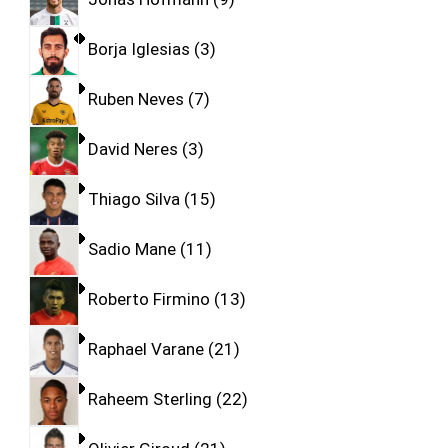
Borja Iglesias
3
Ruben Neves
7
David Neres
3
Thiago Silva
15
Sadio Mane
11
Roberto Firmino
13
Raphael Varane
21
Raheem Sterling
22