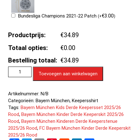
€
3.00
Bundesliga Champions 2021-22 Patch
(
+
)
Productprijs:
€34.89
Totaal opties:
€0.00
Bestelling totaal:
€34.89
Toevoegen aan winkelwagen
Artikelnummer:
N/B
Categorieën:
Bayern München
,
Keepersshirt
Tags:
Bayern München Kids Derde Keepersset 2025/26
Rood
,
Bayern München Kinder Derde Keeperskit 2025/26
Rood
,
Bayern München Kinderen Derde Keeperstenue
2025/26 Rood
,
FC Bayern München Kinder Derde Keeperskit
2025/26 Rood