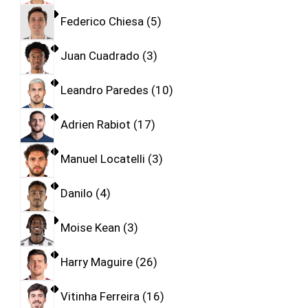
Federico Chiesa
5
Juan Cuadrado
3
Leandro Paredes
10
Adrien Rabiot
17
Manuel Locatelli
3
Danilo
4
Moise Kean
3
Harry Maguire
26
Vitinha Ferreira
16