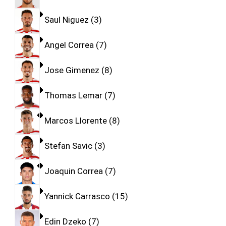
Saul Niguez
3
Angel Correa
7
Jose Gimenez
8
Thomas Lemar
7
Marcos Llorente
8
Stefan Savic
3
Joaquin Correa
7
Yannick Carrasco
15
Edin Dzeko
7