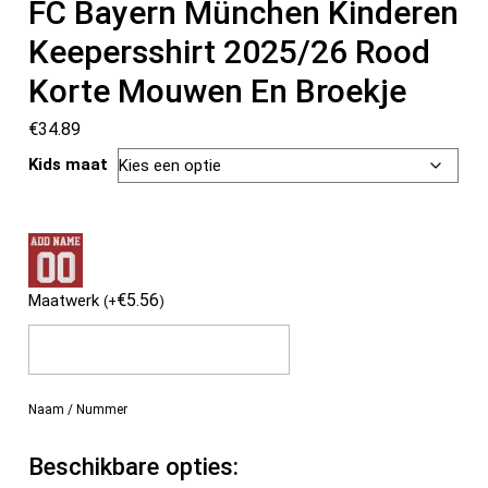
FC Bayern München Kinderen
Keepersshirt 2025/26 Rood
Korte Mouwen En Broekje
€
34.89
Kids maat
€
5.56
Maatwerk
(
+
)
Naam / Nummer
Beschikbare opties: