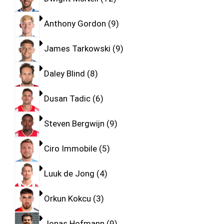
Anthony Gordon
9
James Tarkowski
9
Daley Blind
8
Dusan Tadic
6
Steven Bergwijn
9
Ciro Immobile
5
Luuk de Jong
4
Orkun Kokcu
3
Jonas Hofmann
9