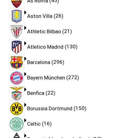
As Roma
45
Aston Villa
26
Athletic Bilbao
21
Atletico Madrid
130
Barcelona
296
Bayern München
272
Benfica
22
Borussia Dortmund
150
Celtic
16