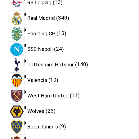
RB Leipzig
13
Real Madrid
340
Sporting CP
13
SSC Napoli
24
Tottenham Hotspur
140
Valencia
10
West Ham United
11
Wolves
23
Boca Juniors
9