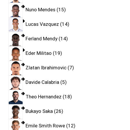
Nuno Mendes
15
Lucas Vazquez
14
Ferland Mendy
14
Eder Militao
19
Zlatan Ibrahimovic
7
Davide Calabria
5
Theo Hernandez
18
Bukayo Saka
26
Emile Smith Rowe
12