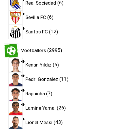
Real Sociedad
6
Sevilla FC
6
Santos FC
12
Voetballers
2995
Kenan Yıldız
6
Pedri González
11
Raphinha
7
Lamine Yamal
26
Lionel Messi
43