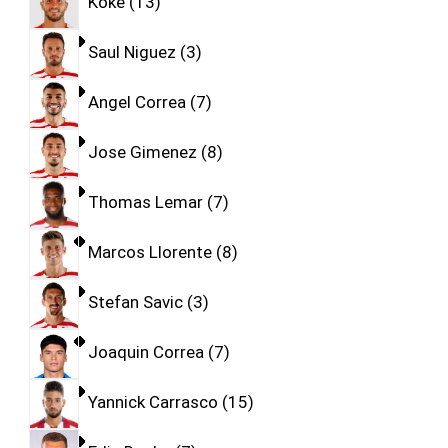
Koke
13
Saul Niguez
3
Angel Correa
7
Jose Gimenez
8
Thomas Lemar
7
Marcos Llorente
8
Stefan Savic
3
Joaquin Correa
7
Yannick Carrasco
15