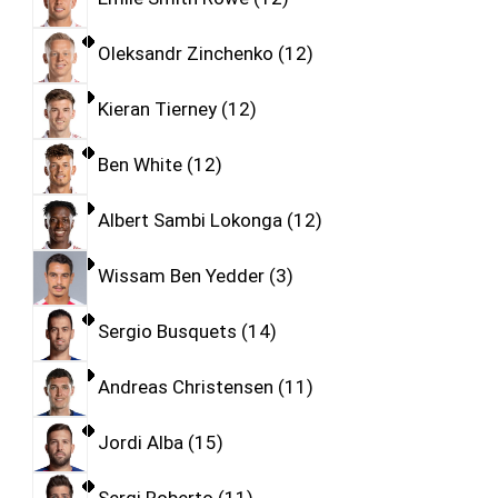
Oleksandr Zinchenko
12
Kieran Tierney
12
Ben White
12
Albert Sambi Lokonga
12
Wissam Ben Yedder
3
Sergio Busquets
14
Andreas Christensen
11
Jordi Alba
15