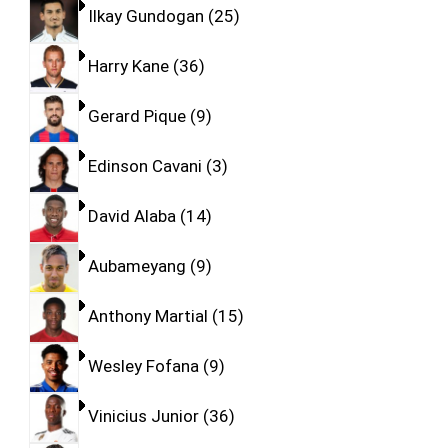
Ilkay Gundogan
25
Harry Kane
36
Gerard Pique
9
Edinson Cavani
3
David Alaba
14
Aubameyang
9
Anthony Martial
15
Wesley Fofana
9
Vinicius Junior
36