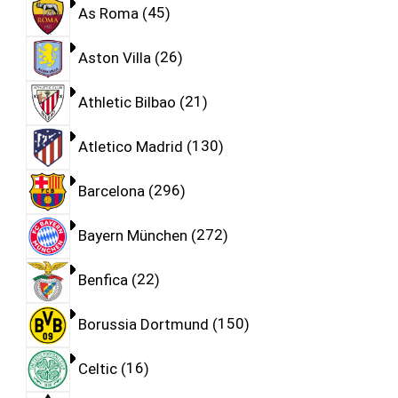
As Roma
45
Aston Villa
26
Athletic Bilbao
21
Atletico Madrid
130
Barcelona
296
Bayern München
272
Benfica
22
Borussia Dortmund
150
Celtic
16