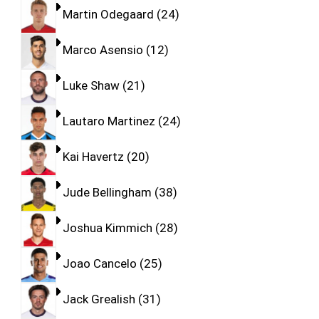
Martin Odegaard
24
Marco Asensio
12
Luke Shaw
21
Lautaro Martinez
24
Kai Havertz
20
Jude Bellingham
38
Joshua Kimmich
28
Joao Cancelo
25
Jack Grealish
31