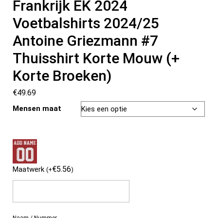
Frankrijk EK 2024
Voetbalshirts 2024/25
Antoine Griezmann #7
Thuisshirt Korte Mouw (+
Korte Broeken)
€
49.69
Mensen maat
€
5.56
Maatwerk
(
+
)
Naam / Nummer