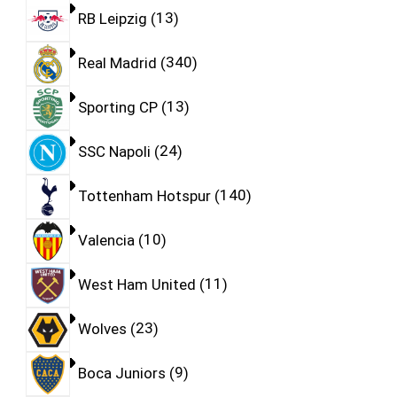
RB Leipzig
13
Real Madrid
340
Sporting CP
13
SSC Napoli
24
Tottenham Hotspur
140
Valencia
10
West Ham United
11
Wolves
23
Boca Juniors
9