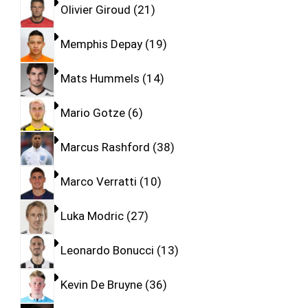
Olivier Giroud
21
Memphis Depay
19
Mats Hummels
14
Mario Gotze
6
Marcus Rashford
38
Marco Verratti
10
Luka Modric
27
Leonardo Bonucci
13
Kevin De Bruyne
36