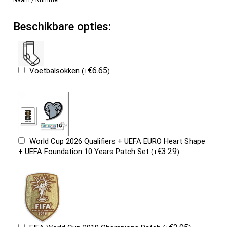
Beschikbare opties:
€
6.65
Voetbalsokken
(
+
)
World Cup 2026 Qualifiers + UEFA EURO Heart Shape
€
3.29
+ UEFA Foundation 10 Years Patch Set
(
+
)