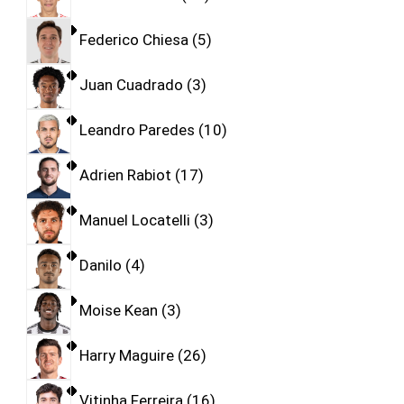
Federico Chiesa
5
Juan Cuadrado
3
Leandro Paredes
10
Adrien Rabiot
17
Manuel Locatelli
3
Danilo
4
Moise Kean
3
Harry Maguire
26
Vitinha Ferreira
16