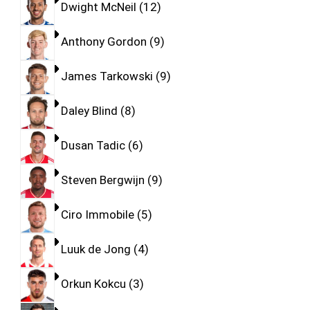
Dwight McNeil
12
Anthony Gordon
9
James Tarkowski
9
Daley Blind
8
Dusan Tadic
6
Steven Bergwijn
9
Ciro Immobile
5
Luuk de Jong
4
Orkun Kokcu
3