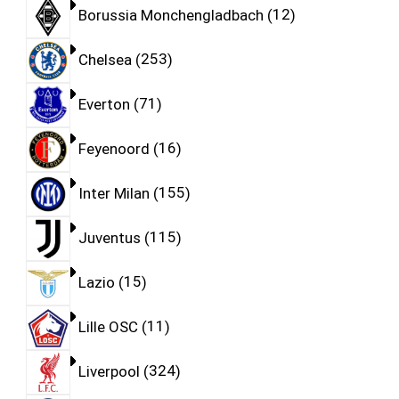
Borussia Monchengladbach
12
Chelsea
253
Everton
71
Feyenoord
16
Inter Milan
155
Juventus
115
Lazio
15
Lille OSC
11
Liverpool
324