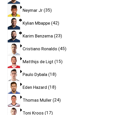
Neymar Jr
35
Kylian Mbappe
42
Karim Benzema
23
Cristiano Ronaldo
45
Matthijs de Ligt
15
Paulo Dybala
18
Eden Hazard
18
Thomas Muller
24
Toni Kroos
17