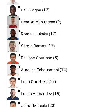
Paul Pogba
13
Henrikh Mkhitaryan
9
Romelu Lukaku
17
Sergio Ramos
17
Philippe Coutinho
8
Aurelien Tchouameni
12
Leon Goretzka
18
Lucas Hernandez
19
Jamal Musiala
23