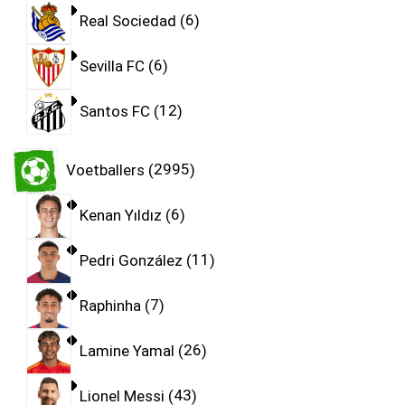
Real Sociedad
6
Sevilla FC
6
Santos FC
12
Voetballers
2995
Kenan Yıldız
6
Pedri González
11
Raphinha
7
Lamine Yamal
26
Lionel Messi
43