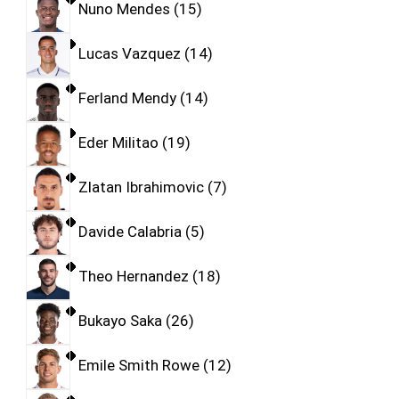
Nuno Mendes
15
Lucas Vazquez
14
Ferland Mendy
14
Eder Militao
19
Zlatan Ibrahimovic
7
Davide Calabria
5
Theo Hernandez
18
Bukayo Saka
26
Emile Smith Rowe
12