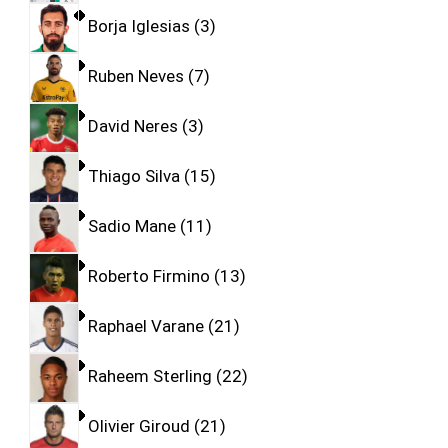
Borja Iglesias
3
Ruben Neves
7
David Neres
3
Thiago Silva
15
Sadio Mane
11
Roberto Firmino
13
Raphael Varane
21
Raheem Sterling
22
Olivier Giroud
21