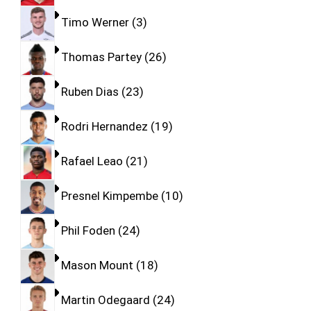
Timo Werner
3
Thomas Partey
26
Ruben Dias
23
Rodri Hernandez
19
Rafael Leao
21
Presnel Kimpembe
10
Phil Foden
24
Mason Mount
18
Martin Odegaard
24