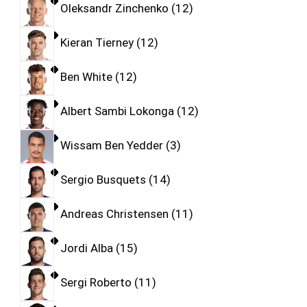
Oleksandr Zinchenko
12
Kieran Tierney
12
Ben White
12
Albert Sambi Lokonga
12
Wissam Ben Yedder
3
Sergio Busquets
14
Andreas Christensen
11
Jordi Alba
15
Sergi Roberto
11