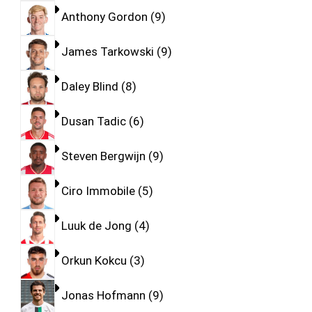
Anthony Gordon
9
James Tarkowski
9
Daley Blind
8
Dusan Tadic
6
Steven Bergwijn
9
Ciro Immobile
5
Luuk de Jong
4
Orkun Kokcu
3
Jonas Hofmann
9