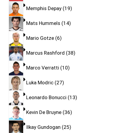
Memphis Depay
19
Mats Hummels
14
Mario Gotze
6
Marcus Rashford
38
Marco Verratti
10
Luka Modric
27
Leonardo Bonucci
13
Kevin De Bruyne
36
Ilkay Gundogan
25