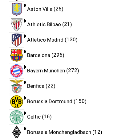
Aston Villa
26
Athletic Bilbao
21
Atletico Madrid
130
Barcelona
296
Bayern München
272
Benfica
22
Borussia Dortmund
150
Celtic
16
Borussia Monchengladbach
12