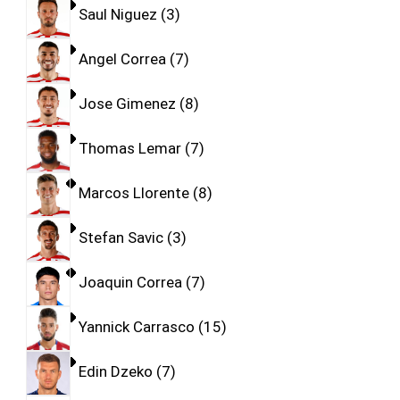
Saul Niguez
3
Angel Correa
7
Jose Gimenez
8
Thomas Lemar
7
Marcos Llorente
8
Stefan Savic
3
Joaquin Correa
7
Yannick Carrasco
15
Edin Dzeko
7