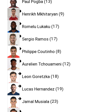
Paul Pogba
13
Henrikh Mkhitaryan
9
Romelu Lukaku
17
Sergio Ramos
17
Philippe Coutinho
8
Aurelien Tchouameni
12
Leon Goretzka
18
Lucas Hernandez
19
Jamal Musiala
23