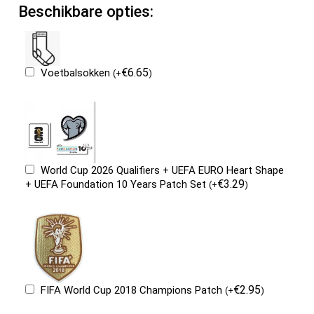
Beschikbare opties:
€
6.65
Voetbalsokken
(
+
)
World Cup 2026 Qualifiers + UEFA EURO Heart Shape
€
3.29
+ UEFA Foundation 10 Years Patch Set
(
+
)
€
2.95
FIFA World Cup 2018 Champions Patch
(
+
)