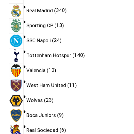
Real Madrid
340
Sporting CP
13
SSC Napoli
24
Tottenham Hotspur
140
Valencia
10
West Ham United
11
Wolves
23
Boca Juniors
9
Real Sociedad
6