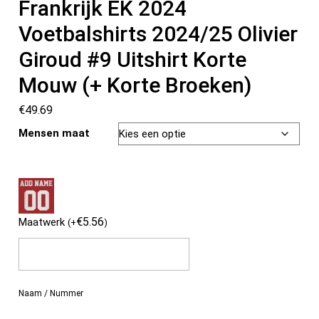
Frankrijk EK 2024
Voetbalshirts 2024/25 Olivier
Giroud #9 Uitshirt Korte
Mouw (+ Korte Broeken)
€
49.69
Mensen maat
€
5.56
Maatwerk
(
+
)
Naam / Nummer