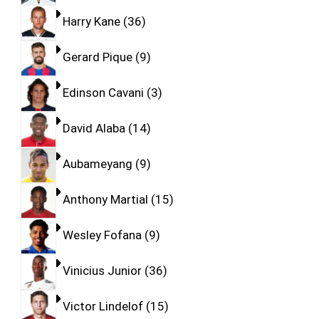
Harry Kane
36
Gerard Pique
9
Edinson Cavani
3
David Alaba
14
Aubameyang
9
Anthony Martial
15
Wesley Fofana
9
Vinicius Junior
36
Victor Lindelof
15