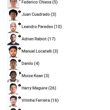
Federico Chiesa
5
Juan Cuadrado
3
Leandro Paredes
10
Adrien Rabiot
17
Manuel Locatelli
3
Danilo
4
Moise Kean
3
Harry Maguire
26
Vitinha Ferreira
16