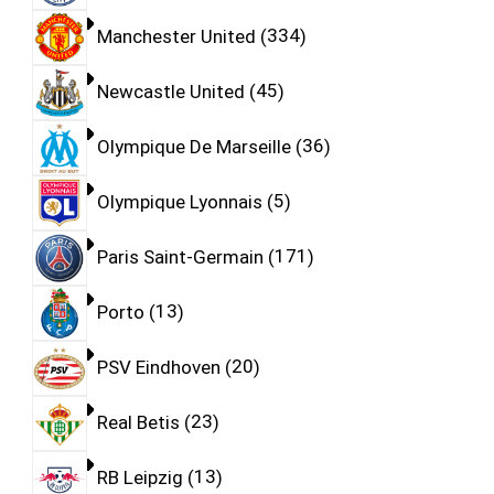
Manchester United
334
Newcastle United
45
Olympique De Marseille
36
Olympique Lyonnais
5
Paris Saint-Germain
171
Porto
13
PSV Eindhoven
20
Real Betis
23
RB Leipzig
13