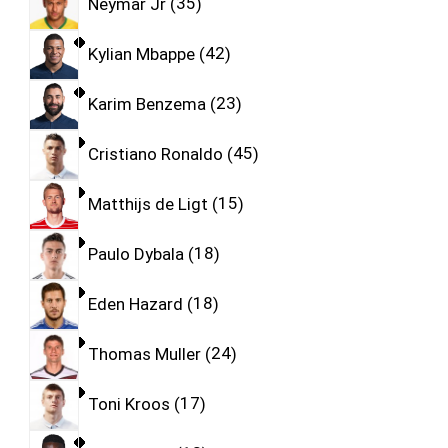
Neymar Jr
35
Kylian Mbappe
42
Karim Benzema
23
Cristiano Ronaldo
45
Matthijs de Ligt
15
Paulo Dybala
18
Eden Hazard
18
Thomas Muller
24
Toni Kroos
17