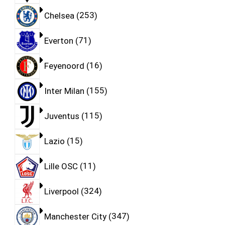
Chelsea
253
Everton
71
Feyenoord
16
Inter Milan
155
Juventus
115
Lazio
15
Lille OSC
11
Liverpool
324
Manchester City
347