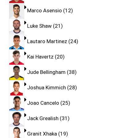
Marco Asensio
12
Luke Shaw
21
Lautaro Martinez
24
Kai Havertz
20
Jude Bellingham
38
Joshua Kimmich
28
Joao Cancelo
25
Jack Grealish
31
Granit Xhaka
19