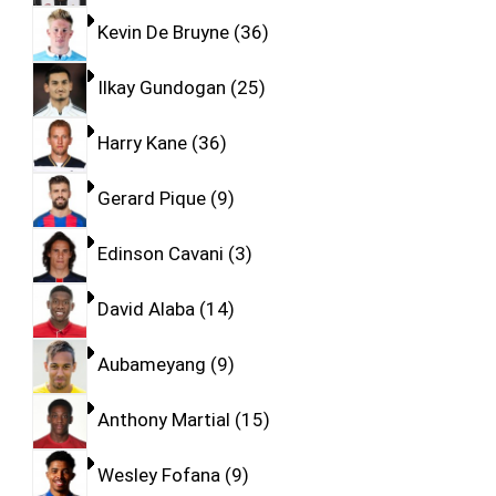
Kevin De Bruyne
36
Ilkay Gundogan
25
Harry Kane
36
Gerard Pique
9
Edinson Cavani
3
David Alaba
14
Aubameyang
9
Anthony Martial
15
Wesley Fofana
9