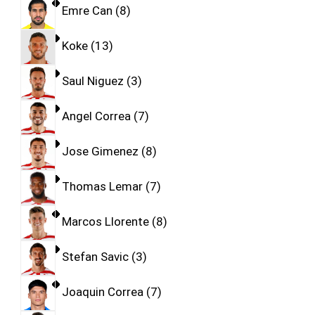
Emre Can
8
Koke
13
Saul Niguez
3
Angel Correa
7
Jose Gimenez
8
Thomas Lemar
7
Marcos Llorente
8
Stefan Savic
3
Joaquin Correa
7