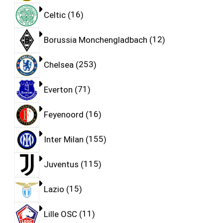
Celtic
16
Borussia Monchengladbach
12
Chelsea
253
Everton
71
Feyenoord
16
Inter Milan
155
Juventus
115
Lazio
15
Lille OSC
11