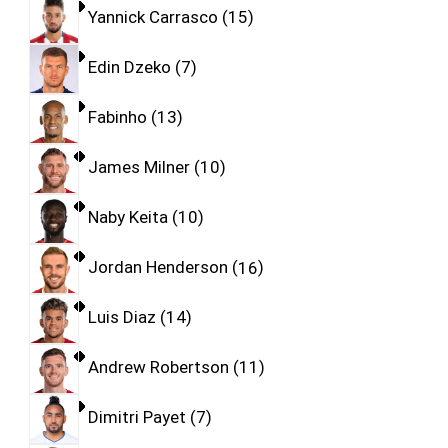
Yannick Carrasco
15
Edin Dzeko
7
Fabinho
13
James Milner
10
Naby Keita
10
Jordan Henderson
16
Luis Diaz
14
Andrew Robertson
11
Dimitri Payet
7