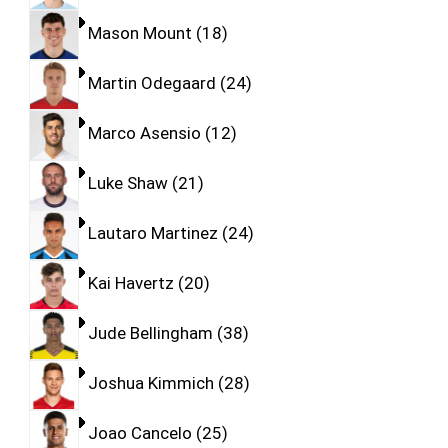
Mason Mount
18
Martin Odegaard
24
Marco Asensio
12
Luke Shaw
21
Lautaro Martinez
24
Kai Havertz
20
Jude Bellingham
38
Joshua Kimmich
28
Joao Cancelo
25