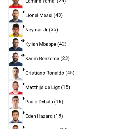
Lamine Yamal
26
Lionel Messi
43
Neymar Jr
35
Kylian Mbappe
42
Karim Benzema
23
Cristiano Ronaldo
45
Matthijs de Ligt
15
Paulo Dybala
18
Eden Hazard
18