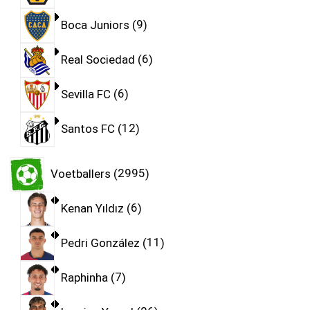
Boca Juniors
9
Real Sociedad
6
Sevilla FC
6
Santos FC
12
Voetballers
2995
Kenan Yıldız
6
Pedri González
11
Raphinha
7