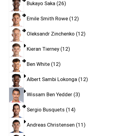
Bukayo Saka
26
Emile Smith Rowe
12
Oleksandr Zinchenko
12
Kieran Tierney
12
Ben White
12
Albert Sambi Lokonga
12
Wissam Ben Yedder
3
Sergio Busquets
14
Andreas Christensen
11