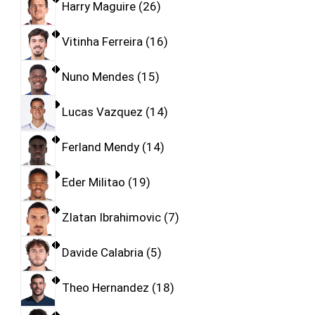
Harry Maguire
26
Vitinha Ferreira
16
Nuno Mendes
15
Lucas Vazquez
14
Ferland Mendy
14
Eder Militao
19
Zlatan Ibrahimovic
7
Davide Calabria
5
Theo Hernandez
18