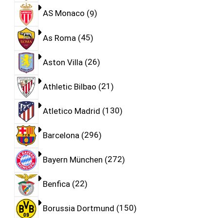
AS Monaco
9
As Roma
45
Aston Villa
26
Athletic Bilbao
21
Atletico Madrid
130
Barcelona
296
Bayern München
272
Benfica
22
Borussia Dortmund
150