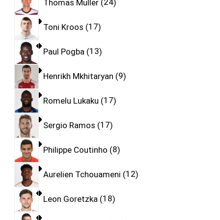
Thomas Muller
24
Toni Kroos
17
Paul Pogba
13
Henrikh Mkhitaryan
9
Romelu Lukaku
17
Sergio Ramos
17
Philippe Coutinho
8
Aurelien Tchouameni
12
Leon Goretzka
18