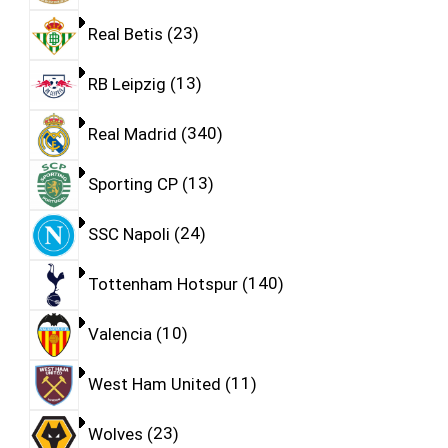
Real Betis
23
RB Leipzig
13
Real Madrid
340
Sporting CP
13
SSC Napoli
24
Tottenham Hotspur
140
Valencia
10
West Ham United
11
Wolves
23