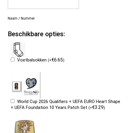
Naam / Nummer
Beschikbare opties:
€
6.65
Voetbalsokken
(
+
)
World Cup 2026 Qualifiers + UEFA EURO Heart Shape
€
3.29
+ UEFA Foundation 10 Years Patch Set
(
+
)