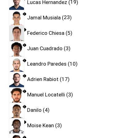
Lucas Hernandez
19
Jamal Musiala
23
Federico Chiesa
5
Juan Cuadrado
3
Leandro Paredes
10
Adrien Rabiot
17
Manuel Locatelli
3
Danilo
4
Moise Kean
3