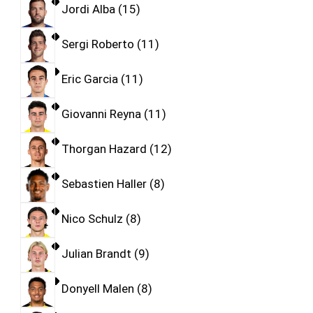
Jordi Alba
15
Sergi Roberto
11
Eric Garcia
11
Giovanni Reyna
11
Thorgan Hazard
12
Sebastien Haller
8
Nico Schulz
8
Julian Brandt
9
Donyell Malen
8