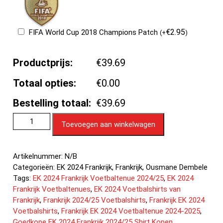
€
2.95
FIFA World Cup 2018 Champions Patch
(
+
)
Productprijs:
€39.69
Totaal opties:
€0.00
Bestelling totaal:
€39.69
Toevoegen aan winkelwagen
Artikelnummer:
N/B
Categorieën:
EK 2024 Frankrijk
,
Frankrijk
,
Ousmane Dembele
Tags:
EK 2024 Frankrijk Voetbaltenue 2024/25
,
EK 2024
Frankrijk Voetbaltenues
,
EK 2024 Voetbalshirts van
Frankrijk
,
Frankrijk 2024/25 Voetbalshirts
,
Frankrijk EK 2024
Voetbalshirts
,
Frankrijk EK 2024 Voetbaltenue 2024-2025
,
Goedkope EK 2024 Frankrijk 2024/25 Shirt Kopen