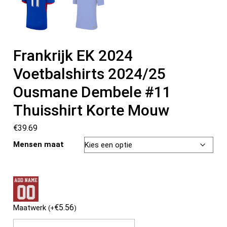
Frankrijk EK 2024
Voetbalshirts 2024/25
Ousmane Dembele #11
Thuisshirt Korte Mouw
€
39.69
Mensen maat
€
5.56
Maatwerk
(
+
)