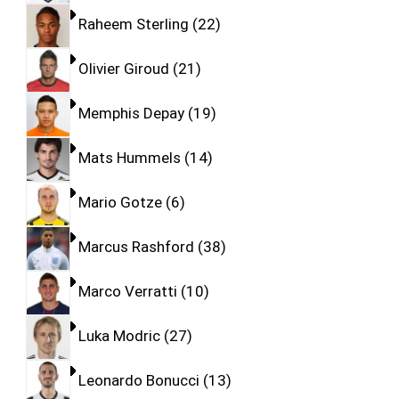
Raheem Sterling
22
Olivier Giroud
21
Memphis Depay
19
Mats Hummels
14
Mario Gotze
6
Marcus Rashford
38
Marco Verratti
10
Luka Modric
27
Leonardo Bonucci
13