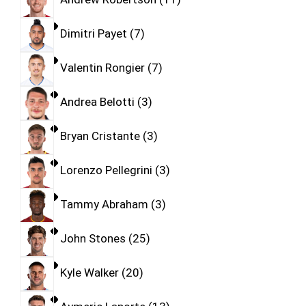
Dimitri Payet
7
Valentin Rongier
7
Andrea Belotti
3
Bryan Cristante
3
Lorenzo Pellegrini
3
Tammy Abraham
3
John Stones
25
Kyle Walker
20