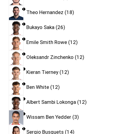
Theo Hernandez
18
Bukayo Saka
26
Emile Smith Rowe
12
Oleksandr Zinchenko
12
Kieran Tierney
12
Ben White
12
Albert Sambi Lokonga
12
Wissam Ben Yedder
3
Sergio Busquets
14