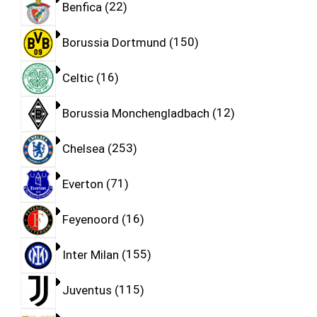
Benfica
22
Borussia Dortmund
150
Celtic
16
Borussia Monchengladbach
12
Chelsea
253
Everton
71
Feyenoord
16
Inter Milan
155
Juventus
115