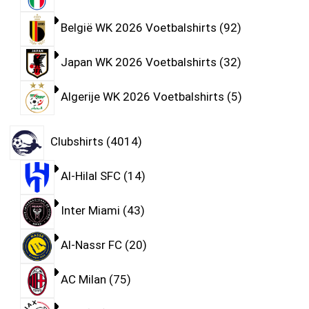
België WK 2026 Voetbalshirts
92
Japan WK 2026 Voetbalshirts
32
Algerije WK 2026 Voetbalshirts
5
Clubshirts
4014
Al-Hilal SFC
14
Inter Miami
43
Al-Nassr FC
20
AC Milan
75