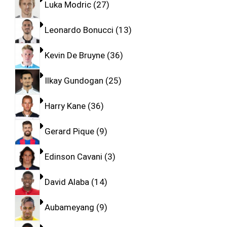
Luka Modric
27
Leonardo Bonucci
13
Kevin De Bruyne
36
Ilkay Gundogan
25
Harry Kane
36
Gerard Pique
9
Edinson Cavani
3
David Alaba
14
Aubameyang
9