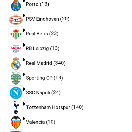
Porto
13
PSV Eindhoven
20
Real Betis
23
RB Leipzig
13
Real Madrid
340
Sporting CP
13
SSC Napoli
24
Tottenham Hotspur
140
Valencia
10