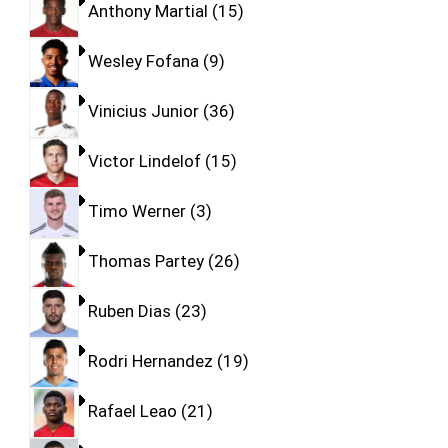
Anthony Martial
15
Wesley Fofana
9
Vinicius Junior
36
Victor Lindelof
15
Timo Werner
3
Thomas Partey
26
Ruben Dias
23
Rodri Hernandez
19
Rafael Leao
21