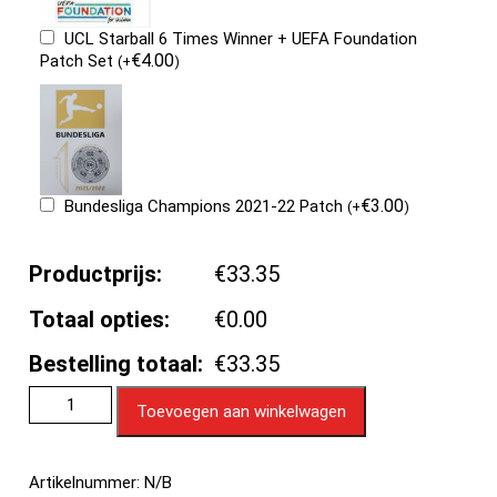
UCL Starball 6 Times Winner + UEFA Foundation
€
4.00
Patch Set
(
+
)
€
3.00
Bundesliga Champions 2021-22 Patch
(
+
)
Productprijs:
€33.35
Totaal opties:
€0.00
Bestelling totaal:
€33.35
Toevoegen aan winkelwagen
Artikelnummer:
N/B