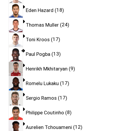
Eden Hazard
18
Thomas Muller
24
Toni Kroos
17
Paul Pogba
13
Henrikh Mkhitaryan
9
Romelu Lukaku
17
Sergio Ramos
17
Philippe Coutinho
8
Aurelien Tchouameni
12