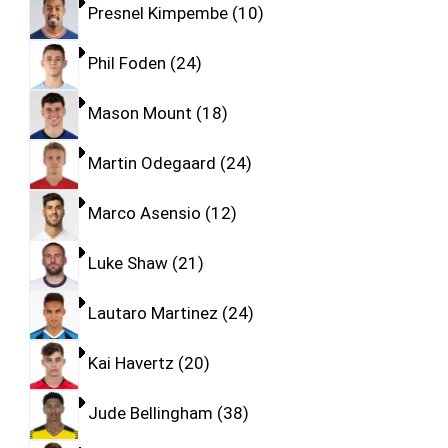
Presnel Kimpembe
10
Phil Foden
24
Mason Mount
18
Martin Odegaard
24
Marco Asensio
12
Luke Shaw
21
Lautaro Martinez
24
Kai Havertz
20
Jude Bellingham
38