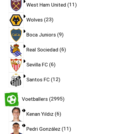
West Ham United
11
Wolves
23
Boca Juniors
9
Real Sociedad
6
Sevilla FC
6
Santos FC
12
Voetballers
2995
Kenan Yıldız
6
Pedri González
11