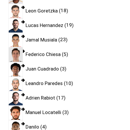
Leon Goretzka
18
Lucas Hernandez
19
Jamal Musiala
23
Federico Chiesa
5
Juan Cuadrado
3
Leandro Paredes
10
Adrien Rabiot
17
Manuel Locatelli
3
Danilo
4