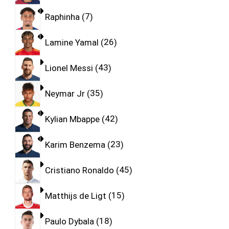
Raphinha
7
Lamine Yamal
26
Lionel Messi
43
Neymar Jr
35
Kylian Mbappe
42
Karim Benzema
23
Cristiano Ronaldo
45
Matthijs de Ligt
15
Paulo Dybala
18