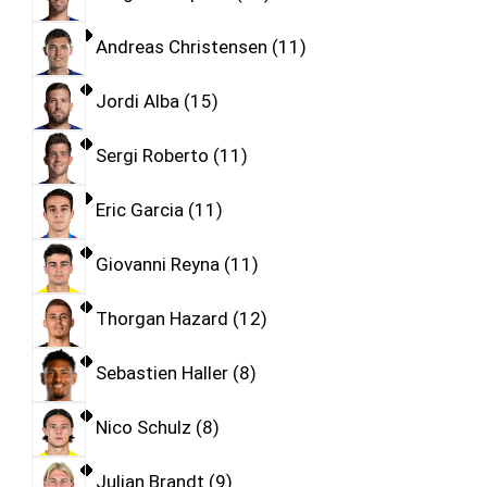
Andreas Christensen
11
Jordi Alba
15
Sergi Roberto
11
Eric Garcia
11
Giovanni Reyna
11
Thorgan Hazard
12
Sebastien Haller
8
Nico Schulz
8
Julian Brandt
9