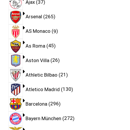
Ajax
37
Arsenal
265
AS Monaco
9
As Roma
45
Aston Villa
26
Athletic Bilbao
21
Atletico Madrid
130
Barcelona
296
Bayern München
272