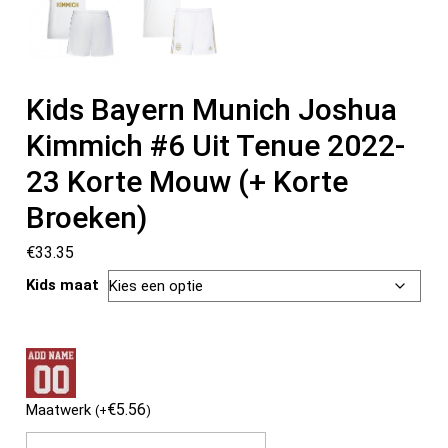
Kids Bayern Munich Joshua
Kimmich #6 Uit Tenue 2022-
23 Korte Mouw (+ Korte
Broeken)
€
33.35
Kids maat
€
5.56
Maatwerk
(
+
)