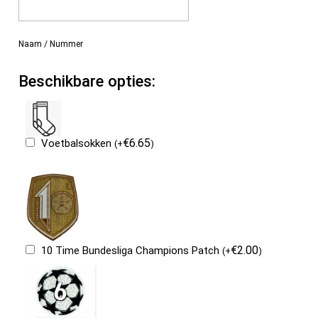
Naam / Nummer
Beschikbare opties:
€
6.65
Voetbalsokken
(
+
)
€
2.00
10 Time Bundesliga Champions Patch
(
+
)