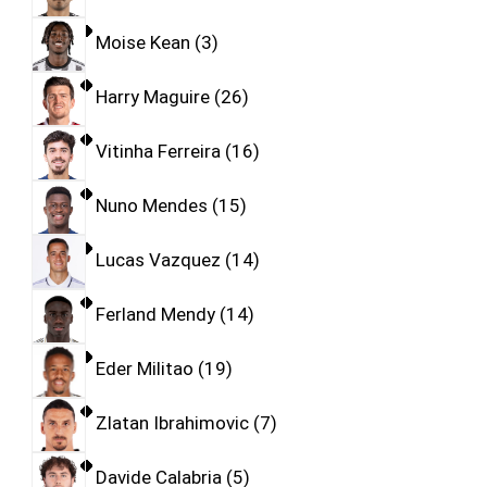
Moise Kean
3
Harry Maguire
26
Vitinha Ferreira
16
Nuno Mendes
15
Lucas Vazquez
14
Ferland Mendy
14
Eder Militao
19
Zlatan Ibrahimovic
7
Davide Calabria
5