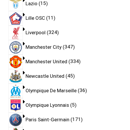
Lazio
15
Lille OSC
11
Liverpool
324
Manchester City
347
Manchester United
334
Newcastle United
45
Olympique De Marseille
36
Olympique Lyonnais
5
Paris Saint-Germain
171