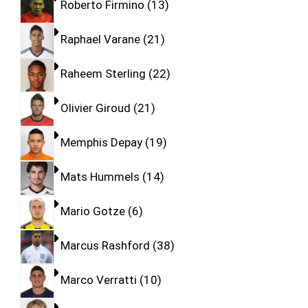
Roberto Firmino
13
Raphael Varane
21
Raheem Sterling
22
Olivier Giroud
21
Memphis Depay
19
Mats Hummels
14
Mario Gotze
6
Marcus Rashford
38
Marco Verratti
10