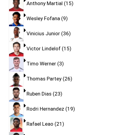
Anthony Martial
15
Wesley Fofana
9
Vinicius Junior
36
Victor Lindelof
15
Timo Werner
3
Thomas Partey
26
Ruben Dias
23
Rodri Hernandez
19
Rafael Leao
21