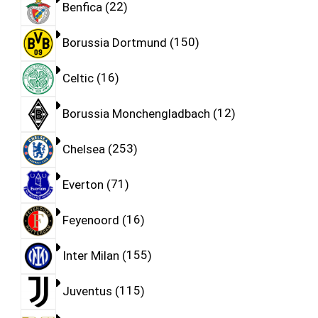
Benfica
22
Borussia Dortmund
150
Celtic
16
Borussia Monchengladbach
12
Chelsea
253
Everton
71
Feyenoord
16
Inter Milan
155
Juventus
115