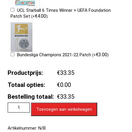
UCL Starball 6 Times Winner + UEFA Foundation
€
4.00
Patch Set
(
+
)
€
3.00
Bundesliga Champions 2021-22 Patch
(
+
)
Productprijs:
€33.35
Totaal opties:
€0.00
Bestelling totaal:
€33.35
Toevoegen aan winkelwagen
Artikelnummer:
N/B