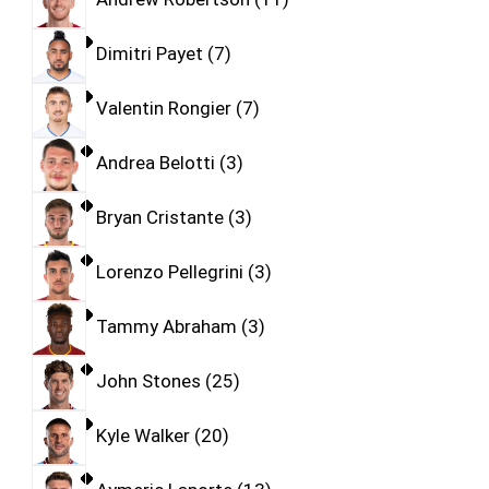
Dimitri Payet
7
Valentin Rongier
7
Andrea Belotti
3
Bryan Cristante
3
Lorenzo Pellegrini
3
Tammy Abraham
3
John Stones
25
Kyle Walker
20