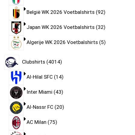
België WK 2026 Voetbalshirts
92
Japan WK 2026 Voetbalshirts
32
Algerije WK 2026 Voetbalshirts
5
Clubshirts
4014
Al-Hilal SFC
14
Inter Miami
43
Al-Nassr FC
20
AC Milan
75