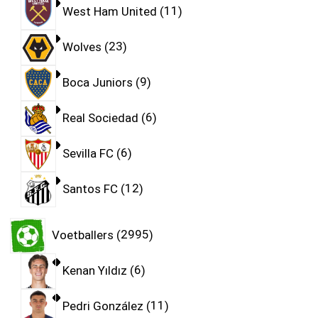
West Ham United
11
Wolves
23
Boca Juniors
9
Real Sociedad
6
Sevilla FC
6
Santos FC
12
Voetballers
2995
Kenan Yıldız
6
Pedri González
11