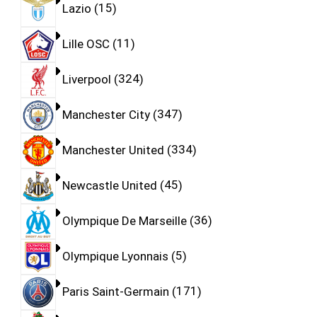
Lazio
15
Lille OSC
11
Liverpool
324
Manchester City
347
Manchester United
334
Newcastle United
45
Olympique De Marseille
36
Olympique Lyonnais
5
Paris Saint-Germain
171