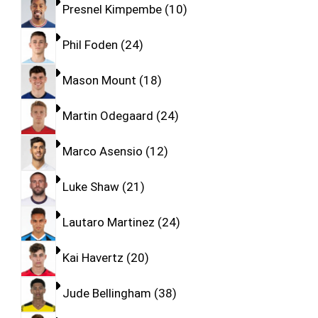
Presnel Kimpembe
10
Phil Foden
24
Mason Mount
18
Martin Odegaard
24
Marco Asensio
12
Luke Shaw
21
Lautaro Martinez
24
Kai Havertz
20
Jude Bellingham
38