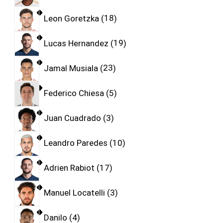
Leon Goretzka
18
Lucas Hernandez
19
Jamal Musiala
23
Federico Chiesa
5
Juan Cuadrado
3
Leandro Paredes
10
Adrien Rabiot
17
Manuel Locatelli
3
Danilo
4