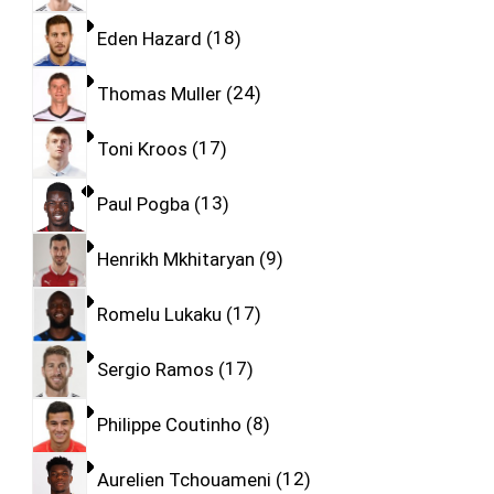
Eden Hazard
18
Thomas Muller
24
Toni Kroos
17
Paul Pogba
13
Henrikh Mkhitaryan
9
Romelu Lukaku
17
Sergio Ramos
17
Philippe Coutinho
8
Aurelien Tchouameni
12