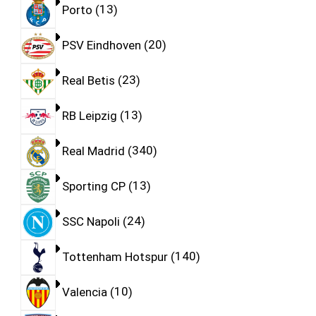
Porto
13
PSV Eindhoven
20
Real Betis
23
RB Leipzig
13
Real Madrid
340
Sporting CP
13
SSC Napoli
24
Tottenham Hotspur
140
Valencia
10