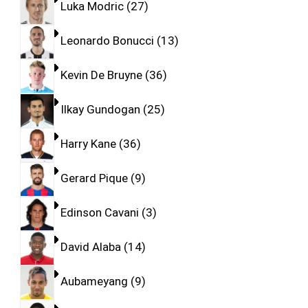
Luka Modric
27
Leonardo Bonucci
13
Kevin De Bruyne
36
Ilkay Gundogan
25
Harry Kane
36
Gerard Pique
9
Edinson Cavani
3
David Alaba
14
Aubameyang
9