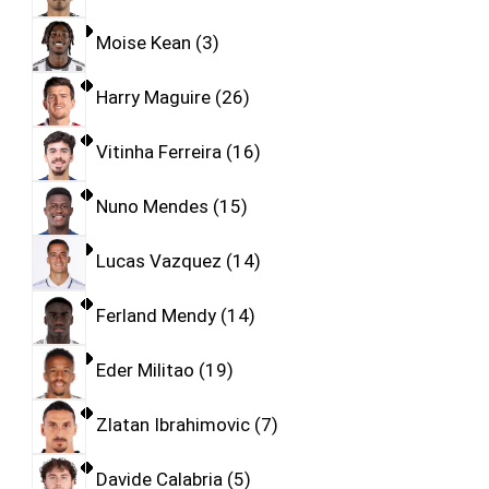
Moise Kean
3
Harry Maguire
26
Vitinha Ferreira
16
Nuno Mendes
15
Lucas Vazquez
14
Ferland Mendy
14
Eder Militao
19
Zlatan Ibrahimovic
7
Davide Calabria
5