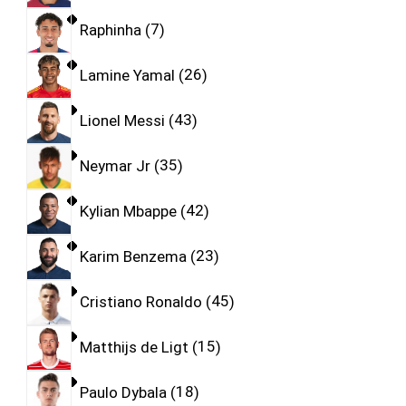
Raphinha
7
Lamine Yamal
26
Lionel Messi
43
Neymar Jr
35
Kylian Mbappe
42
Karim Benzema
23
Cristiano Ronaldo
45
Matthijs de Ligt
15
Paulo Dybala
18