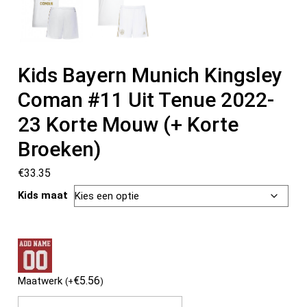
Kids Bayern Munich Kingsley
Coman #11 Uit Tenue 2022-
23 Korte Mouw (+ Korte
Broeken)
€
33.35
Kids maat
€
5.56
Maatwerk
(
+
)