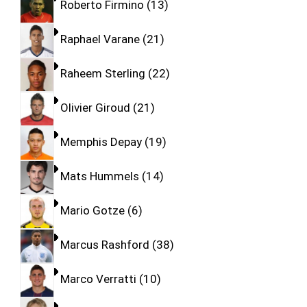
Roberto Firmino
13
Raphael Varane
21
Raheem Sterling
22
Olivier Giroud
21
Memphis Depay
19
Mats Hummels
14
Mario Gotze
6
Marcus Rashford
38
Marco Verratti
10