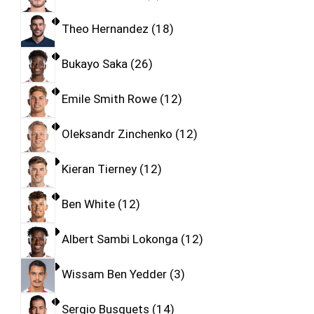
Theo Hernandez
18
Bukayo Saka
26
Emile Smith Rowe
12
Oleksandr Zinchenko
12
Kieran Tierney
12
Ben White
12
Albert Sambi Lokonga
12
Wissam Ben Yedder
3
Sergio Busquets
14