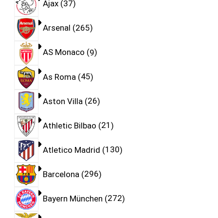
Ajax
37
Arsenal
265
AS Monaco
9
As Roma
45
Aston Villa
26
Athletic Bilbao
21
Atletico Madrid
130
Barcelona
296
Bayern München
272