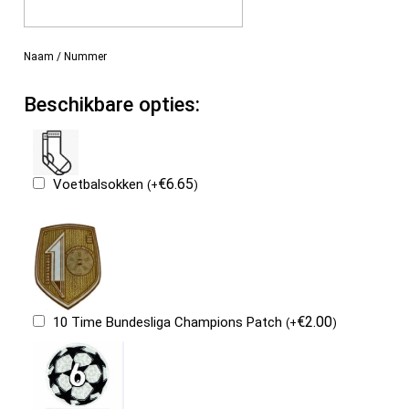
Naam / Nummer
Beschikbare opties:
€
6.65
Voetbalsokken
(
+
)
€
2.00
10 Time Bundesliga Champions Patch
(
+
)