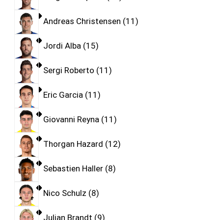
Andreas Christensen
11
Jordi Alba
15
Sergi Roberto
11
Eric Garcia
11
Giovanni Reyna
11
Thorgan Hazard
12
Sebastien Haller
8
Nico Schulz
8
Julian Brandt
9