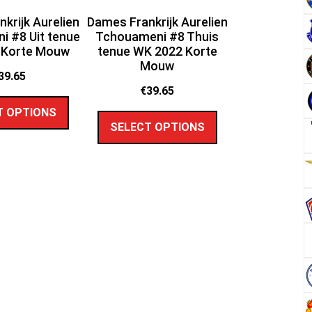
krijk Aurelien
Dames Frankrijk Aurelien
 #8 Uit tenue
Tchouameni #8 Thuis
 Korte Mouw
tenue WK 2022 Korte
Mouw
39.65
€
39.65
T OPTIONS
SELECT OPTIONS