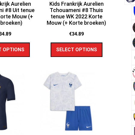
krijk Aurelien
Kids Frankrijk Aurelien
 #8 Uit tenue
Tchouameni #8 Thuis
orte Mouw (+
tenue WK 2022 Korte
 broeken)
Mouw (+ Korte broeken)
34.89
€
34.89
T OPTIONS
SELECT OPTIONS