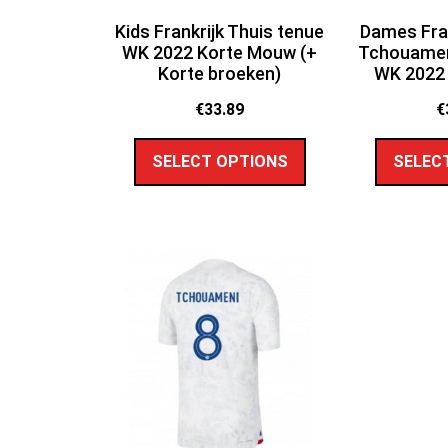
Kids Frankrijk Thuis tenue
Dames Fran
WK 2022 Korte Mouw (+
Tchouameni
Korte broeken)
WK 2022
€
33.89
€
SELECT OPTIONS
SELEC