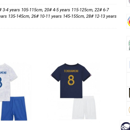
o
k
# 3-4 years 105-115cm, 20# 4-5 years 115-125cm, 22# 6-7
ears 135-145cm, 26# 10-11 years 145-155cm, 28# 12-13 years