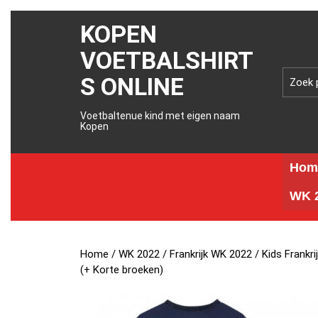
KOPEN
VOETBALSHIRT
S ONLINE
Voetbaltenue kind met eigen naam
Kopen
Hom
WK 2
Home
/
WK 2022
/
Frankrijk WK 2022
/ Kids Frank
(+ Korte broeken)