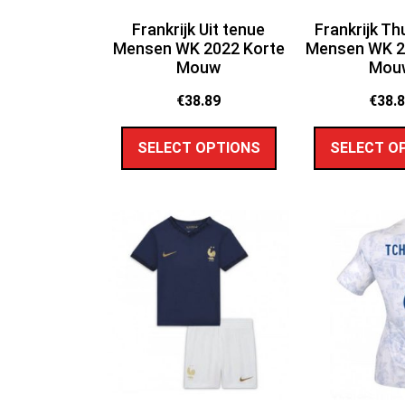
Frankrijk Uit tenue
Frankrijk Th
Mensen WK 2022 Korte
Mensen WK 2
Mouw
Mou
€
38.89
€
38.
SELECT OPTIONS
SELECT O