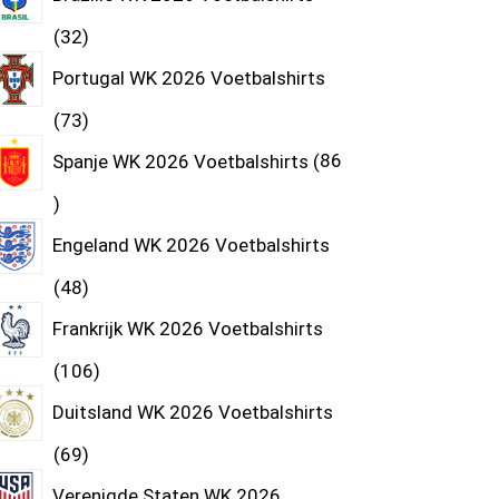
32
Portugal WK 2026 Voetbalshirts
73
Spanje WK 2026 Voetbalshirts
86
Engeland WK 2026 Voetbalshirts
48
Frankrijk WK 2026 Voetbalshirts
106
Duitsland WK 2026 Voetbalshirts
69
Verenigde Staten WK 2026