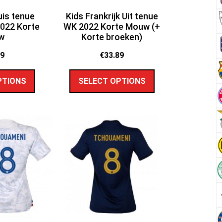
uis tenue
Kids Frankrijk Uit tenue
022 Korte
WK 2022 Korte Mouw (+
w
Korte broeken)
89
€
33.89
PTIONS
SELECT OPTIONS