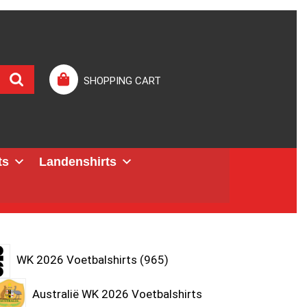
SHOPPING CART
ts
Landenshirts
WK 2026 Voetbalshirts
965
Australië WK 2026 Voetbalshirts