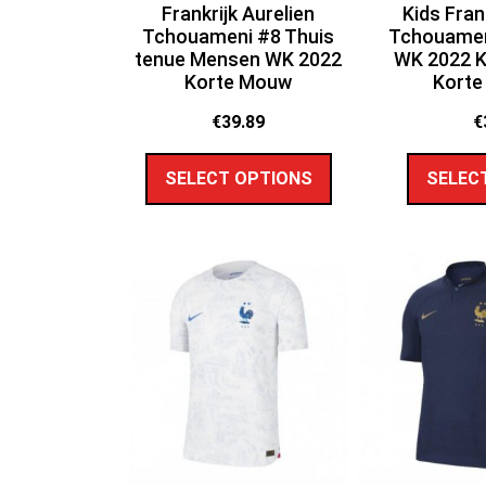
Frankrijk Aurelien
Kids Fran
Tchouameni #8 Thuis
Tchouameni
tenue Mensen WK 2022
WK 2022 K
Korte Mouw
Korte
€
39.89
€
SELECT OPTIONS
SELEC