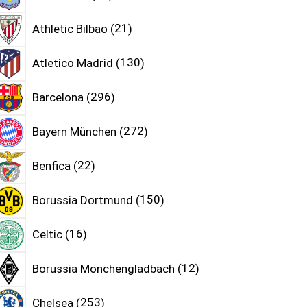
Athletic Bilbao
21
Atletico Madrid
130
Barcelona
296
Bayern München
272
Benfica
22
Borussia Dortmund
150
Celtic
16
Borussia Monchengladbach
12
Chelsea
253