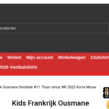
e
Winkel
Mijn account
Winkelwagen
Clubshir
026 Voetbalshirts
rijk Ousmane Dembele #11 Thuis tenue WK 2022 Korte Mouw
Kids Frankrijk Ousmane