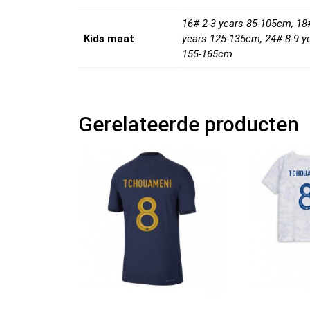
16# 2-3 years 85-105cm, 18
Kids maat
years 125-135cm, 24# 8-9 y
155-165cm
Gerelateerde producten