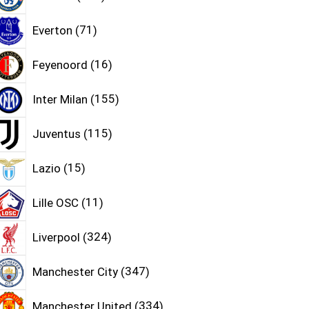
Everton
71
Feyenoord
16
Inter Milan
155
Juventus
115
Lazio
15
Lille OSC
11
Liverpool
324
Manchester City
347
Manchester United
334