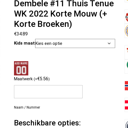
Dembele #11 Thuis Tenue
WK 2022 Korte Mouw (+
Korte Broeken)
€
34.89
Kids maat
€
5.56
Maatwerk
(
+
)
Naam / Nummer
Beschikbare opties: