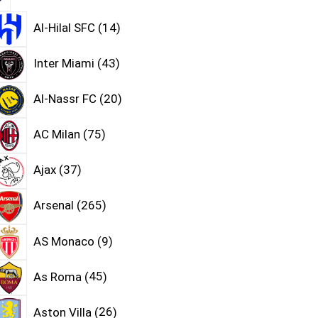
Al-Hilal SFC
14
Inter Miami
43
Al-Nassr FC
20
AC Milan
75
Ajax
37
Arsenal
265
AS Monaco
9
As Roma
45
Aston Villa
26