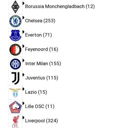
Borussia Monchengladbach
12
Chelsea
253
Everton
71
Feyenoord
16
Inter Milan
155
Juventus
115
Lazio
15
Lille OSC
11
Liverpool
324