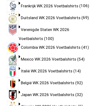
Frankrijk WK 2026 Voetbalshirts
106
Duitsland WK 2026 Voetbalshirts
69
Verenigde Staten WK 2026
Voetbalshirts
100
Colombia WK 2026 Voetbalshirts
41
Mexico WK 2026 Voetbalshirts
54
Italië WK 2026 Voetbalshirts
14
België WK 2026 Voetbalshirts
92
Japan WK 2026 Voetbalshirts
32