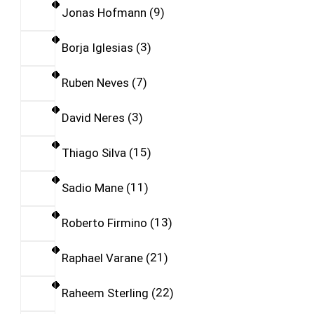
Jonas Hofmann
9
Borja Iglesias
3
Ruben Neves
7
David Neres
3
Thiago Silva
15
Sadio Mane
11
Roberto Firmino
13
Raphael Varane
21
Raheem Sterling
22