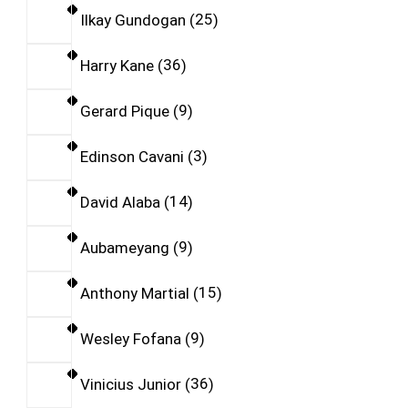
Ilkay Gundogan
25
Harry Kane
36
Gerard Pique
9
Edinson Cavani
3
David Alaba
14
Aubameyang
9
Anthony Martial
15
Wesley Fofana
9
Vinicius Junior
36