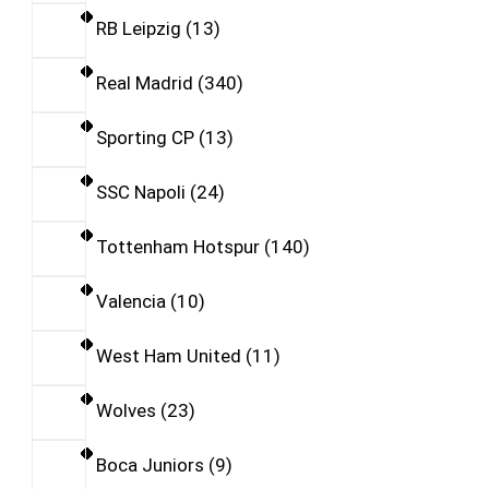
RB Leipzig
13
Real Madrid
340
Sporting CP
13
SSC Napoli
24
Tottenham Hotspur
140
Valencia
10
West Ham United
11
Wolves
23
Boca Juniors
9