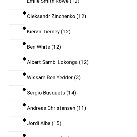
Emile Smith Rowe
12
Oleksandr Zinchenko
12
Kieran Tierney
12
Ben White
12
Albert Sambi Lokonga
12
Wissam Ben Yedder
3
Sergio Busquets
14
Andreas Christensen
11
Jordi Alba
15