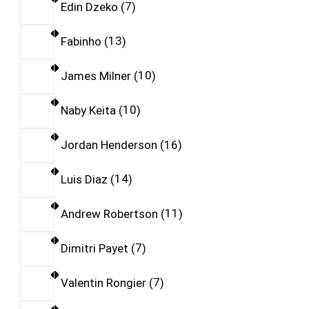
Edin Dzeko
7
Fabinho
13
James Milner
10
Naby Keita
10
Jordan Henderson
16
Luis Diaz
14
Andrew Robertson
11
Dimitri Payet
7
Valentin Rongier
7