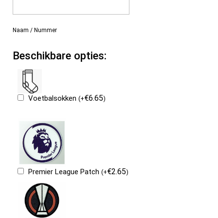
Naam / Nummer
Beschikbare opties:
€
6.65
Voetbalsokken
(
+
)
€
2.65
Premier League Patch
(
+
)