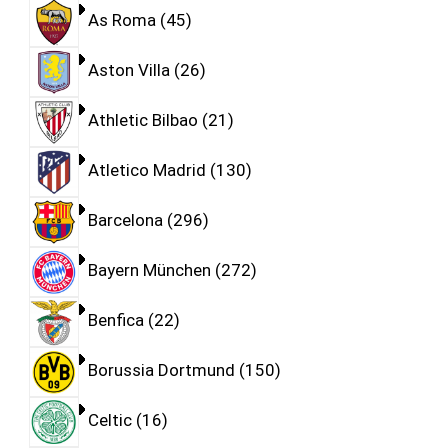
As Roma
45
Aston Villa
26
Athletic Bilbao
21
Atletico Madrid
130
Barcelona
296
Bayern München
272
Benfica
22
Borussia Dortmund
150
Celtic
16