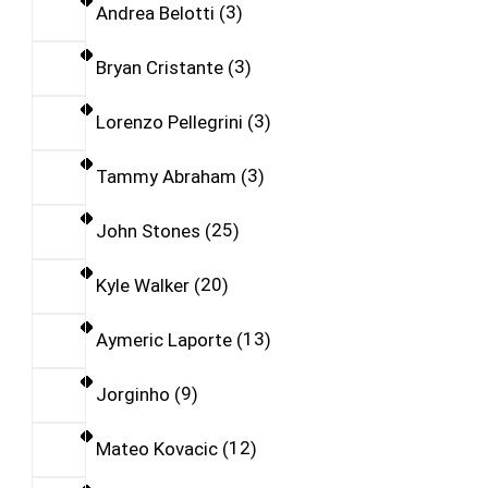
Andrea Belotti
3
Bryan Cristante
3
Lorenzo Pellegrini
3
Tammy Abraham
3
John Stones
25
Kyle Walker
20
Aymeric Laporte
13
Jorginho
9
Mateo Kovacic
12