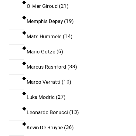
Olivier Giroud
21
Memphis Depay
19
Mats Hummels
14
Mario Gotze
6
Marcus Rashford
38
Marco Verratti
10
Luka Modric
27
Leonardo Bonucci
13
Kevin De Bruyne
36