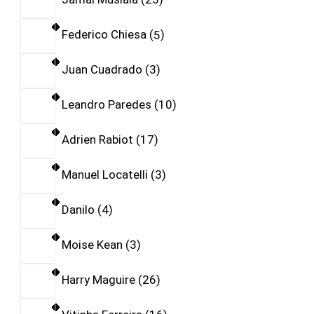
Federico Chiesa
5
Juan Cuadrado
3
Leandro Paredes
10
Adrien Rabiot
17
Manuel Locatelli
3
Danilo
4
Moise Kean
3
Harry Maguire
26