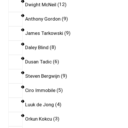
Dwight McNeil
12
Anthony Gordon
9
James Tarkowski
9
Daley Blind
8
Dusan Tadic
6
Steven Bergwijn
9
Ciro Immobile
5
Luuk de Jong
4
Orkun Kokcu
3