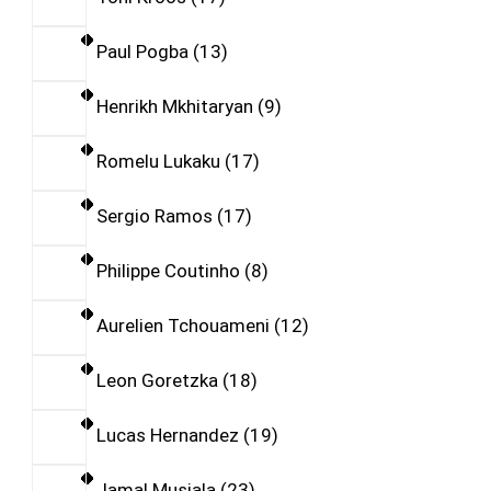
Paul Pogba
13
Henrikh Mkhitaryan
9
Romelu Lukaku
17
Sergio Ramos
17
Philippe Coutinho
8
Aurelien Tchouameni
12
Leon Goretzka
18
Lucas Hernandez
19
Jamal Musiala
23