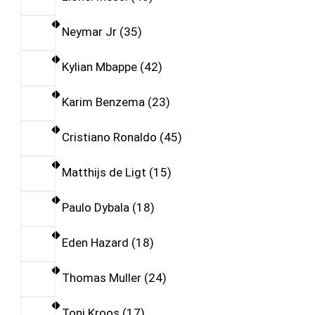
Neymar Jr
35
Kylian Mbappe
42
Karim Benzema
23
Cristiano Ronaldo
45
Matthijs de Ligt
15
Paulo Dybala
18
Eden Hazard
18
Thomas Muller
24
Toni Kroos
17