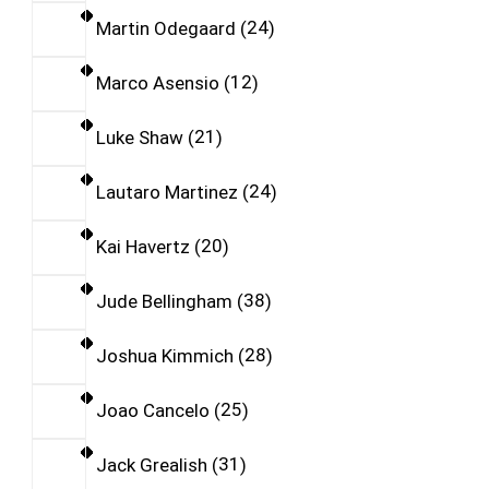
Martin Odegaard
24
Marco Asensio
12
Luke Shaw
21
Lautaro Martinez
24
Kai Havertz
20
Jude Bellingham
38
Joshua Kimmich
28
Joao Cancelo
25
Jack Grealish
31