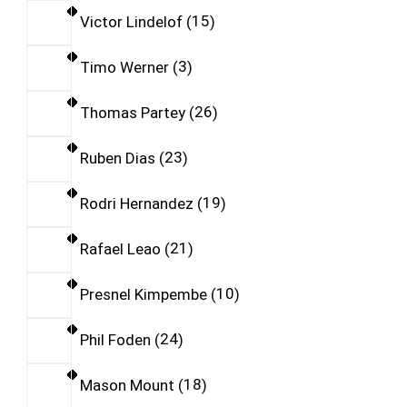
Victor Lindelof
15
Timo Werner
3
Thomas Partey
26
Ruben Dias
23
Rodri Hernandez
19
Rafael Leao
21
Presnel Kimpembe
10
Phil Foden
24
Mason Mount
18