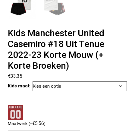
Kids Manchester United
Casemiro #18 Uit Tenue
2022-23 Korte Mouw (+
Korte Broeken)
€
33.35
Kids maat
€
5.56
Maatwerk
(
+
)