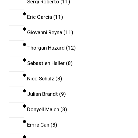
Sergi Roberto
11
Eric Garcia
11
Giovanni Reyna
11
Thorgan Hazard
12
Sebastien Haller
8
Nico Schulz
8
Julian Brandt
9
Donyell Malen
8
Emre Can
8