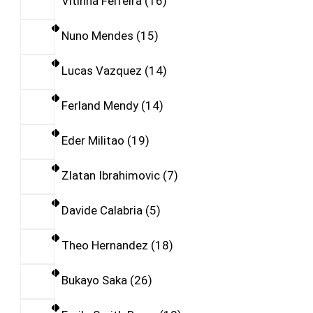
Vitinha Ferreira
16
Nuno Mendes
15
Lucas Vazquez
14
Ferland Mendy
14
Eder Militao
19
Zlatan Ibrahimovic
7
Davide Calabria
5
Theo Hernandez
18
Bukayo Saka
26