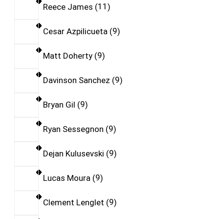
Reece James
11
Cesar Azpilicueta
9
Matt Doherty
9
Davinson Sanchez
9
Bryan Gil
9
Ryan Sessegnon
9
Dejan Kulusevski
9
Lucas Moura
9
Clement Lenglet
9