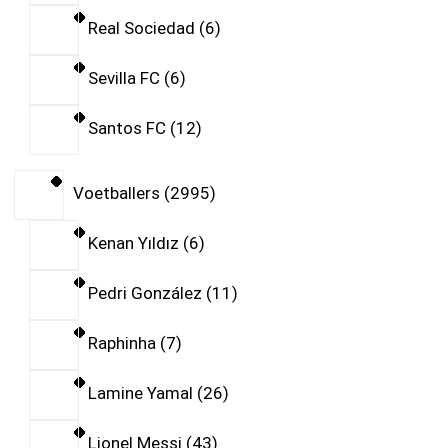
Real Sociedad
6
Sevilla FC
6
Santos FC
12
Voetballers
2995
Kenan Yıldız
6
Pedri González
11
Raphinha
7
Lamine Yamal
26
Lionel Messi
43