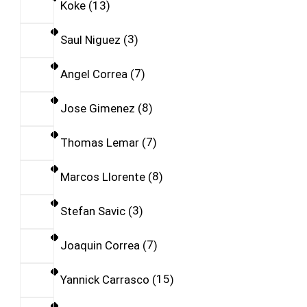
Koke
13
Saul Niguez
3
Angel Correa
7
Jose Gimenez
8
Thomas Lemar
7
Marcos Llorente
8
Stefan Savic
3
Joaquin Correa
7
Yannick Carrasco
15