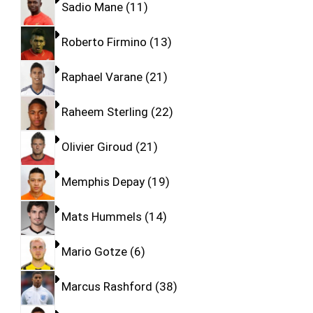
Sadio Mane
11
Roberto Firmino
13
Raphael Varane
21
Raheem Sterling
22
Olivier Giroud
21
Memphis Depay
19
Mats Hummels
14
Mario Gotze
6
Marcus Rashford
38