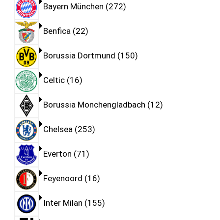
Bayern München
272
Benfica
22
Borussia Dortmund
150
Celtic
16
Borussia Monchengladbach
12
Chelsea
253
Everton
71
Feyenoord
16
Inter Milan
155