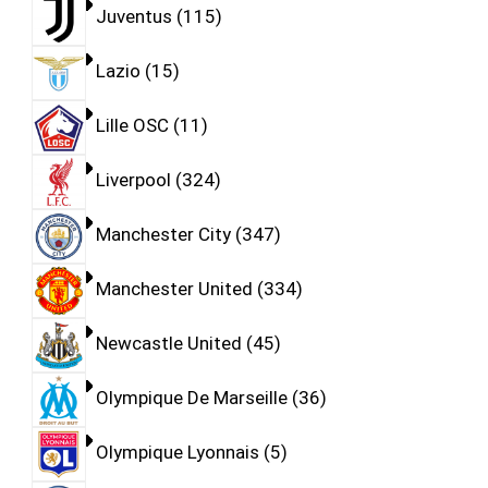
Juventus
115
Lazio
15
Lille OSC
11
Liverpool
324
Manchester City
347
Manchester United
334
Newcastle United
45
Olympique De Marseille
36
Olympique Lyonnais
5