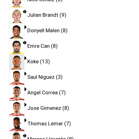
Julian Brandt
9
Donyell Malen
8
Emre Can
8
Koke
13
Saul Niguez
3
Angel Correa
7
Jose Gimenez
8
Thomas Lemar
7