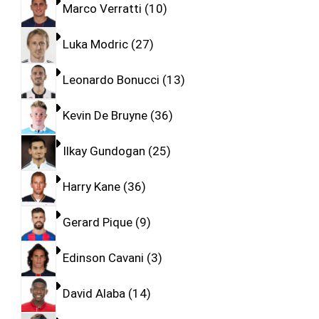
Marco Verratti
10
Luka Modric
27
Leonardo Bonucci
13
Kevin De Bruyne
36
Ilkay Gundogan
25
Harry Kane
36
Gerard Pique
9
Edinson Cavani
3
David Alaba
14