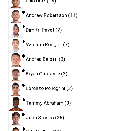
Luis Diaz
14
Andrew Robertson
11
Dimitri Payet
7
Valentin Rongier
7
Andrea Belotti
3
Bryan Cristante
3
Lorenzo Pellegrini
3
Tammy Abraham
3
John Stones
25