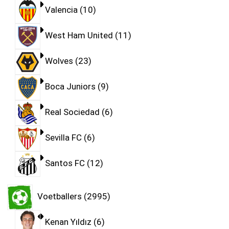
Valencia
10
West Ham United
11
Wolves
23
Boca Juniors
9
Real Sociedad
6
Sevilla FC
6
Santos FC
12
Voetballers
2995
Kenan Yıldız
6