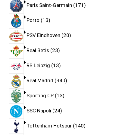
Paris Saint-Germain
171
Porto
13
PSV Eindhoven
20
Real Betis
23
RB Leipzig
13
Real Madrid
340
Sporting CP
13
SSC Napoli
24
Tottenham Hotspur
140