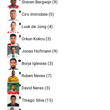
Steven Bergwijn
9
Ciro Immobile
5
Luuk de Jong
4
Orkun Kokcu
3
Jonas Hofmann
9
Borja Iglesias
3
Ruben Neves
7
David Neres
3
Thiago Silva
15