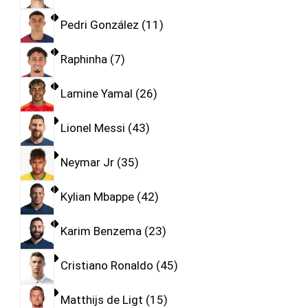
Pedri González
11
Raphinha
7
Lamine Yamal
26
Lionel Messi
43
Neymar Jr
35
Kylian Mbappe
42
Karim Benzema
23
Cristiano Ronaldo
45
Matthijs de Ligt
15