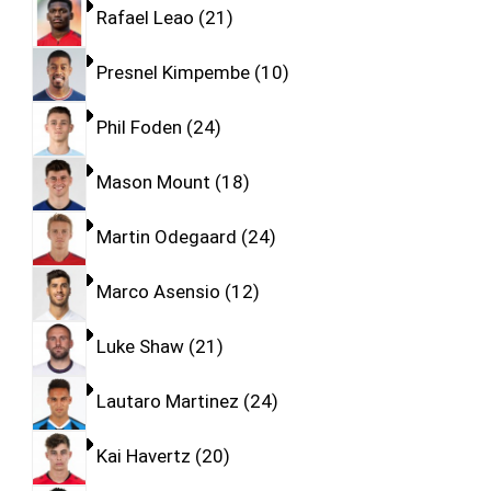
Rafael Leao
21
Presnel Kimpembe
10
Phil Foden
24
Mason Mount
18
Martin Odegaard
24
Marco Asensio
12
Luke Shaw
21
Lautaro Martinez
24
Kai Havertz
20