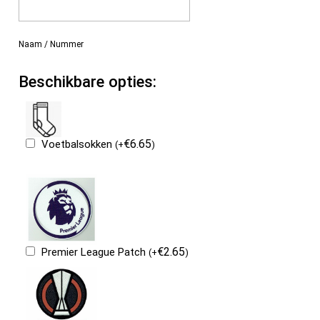
Naam / Nummer
Beschikbare opties:
€
6.65
Voetbalsokken
(
+
)
€
2.65
Premier League Patch
(
+
)