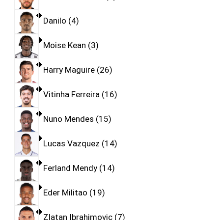
Danilo
4
Moise Kean
3
Harry Maguire
26
Vitinha Ferreira
16
Nuno Mendes
15
Lucas Vazquez
14
Ferland Mendy
14
Eder Militao
19
Zlatan Ibrahimovic
7