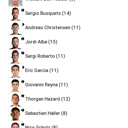
Sergio Busquets
14
Andreas Christensen
11
Jordi Alba
15
Sergi Roberto
11
Eric Garcia
11
Giovanni Reyna
11
Thorgan Hazard
12
Sebastien Haller
8
Nico Schulz
8