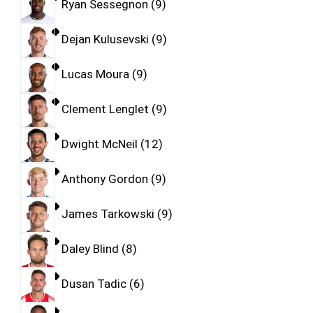
Ryan Sessegnon
9
Dejan Kulusevski
9
Lucas Moura
9
Clement Lenglet
9
Dwight McNeil
12
Anthony Gordon
9
James Tarkowski
9
Daley Blind
8
Dusan Tadic
6