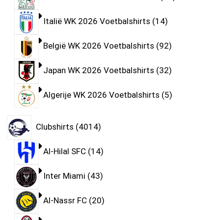
Italië WK 2026 Voetbalshirts
14
België WK 2026 Voetbalshirts
92
Japan WK 2026 Voetbalshirts
32
Algerije WK 2026 Voetbalshirts
5
Clubshirts
4014
Al-Hilal SFC
14
Inter Miami
43
Al-Nassr FC
20