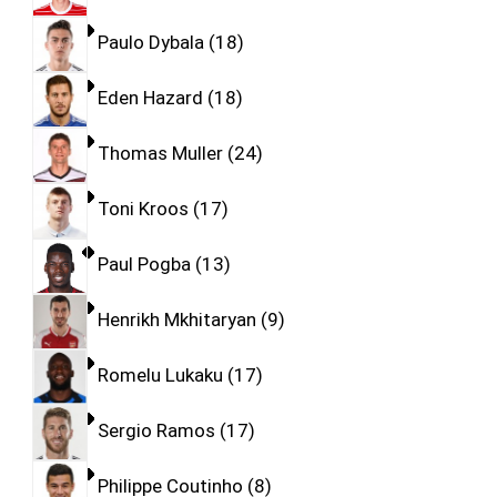
Paulo Dybala
18
Eden Hazard
18
Thomas Muller
24
Toni Kroos
17
Paul Pogba
13
Henrikh Mkhitaryan
9
Romelu Lukaku
17
Sergio Ramos
17
Philippe Coutinho
8