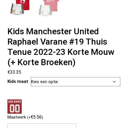
Kids Manchester United
Raphael Varane #19 Thuis
Tenue 2022-23 Korte Mouw
(+ Korte Broeken)
€
33.35
Kids maat
€
5.56
Maatwerk
(
+
)