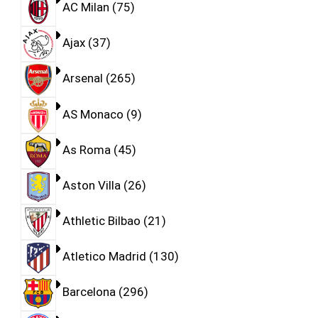
AC Milan
75
Ajax
37
Arsenal
265
AS Monaco
9
As Roma
45
Aston Villa
26
Athletic Bilbao
21
Atletico Madrid
130
Barcelona
296