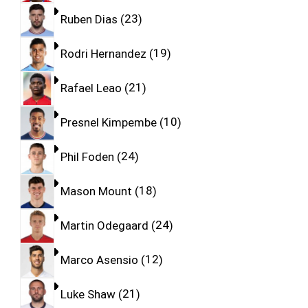
Ruben Dias
23
Rodri Hernandez
19
Rafael Leao
21
Presnel Kimpembe
10
Phil Foden
24
Mason Mount
18
Martin Odegaard
24
Marco Asensio
12
Luke Shaw
21