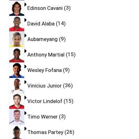
Edinson Cavani
3
David Alaba
14
Aubameyang
9
Anthony Martial
15
Wesley Fofana
9
Vinicius Junior
36
Victor Lindelof
15
Timo Werner
3
Thomas Partey
26