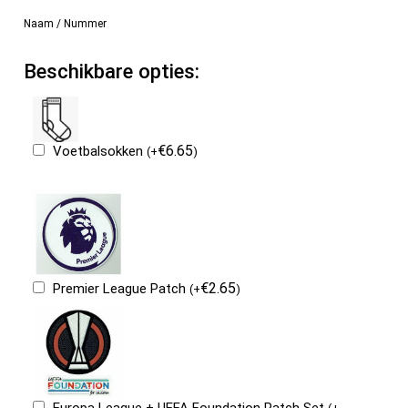
Naam / Nummer
Beschikbare opties:
€
6.65
Voetbalsokken
(
+
)
€
2.65
Premier League Patch
(
+
)