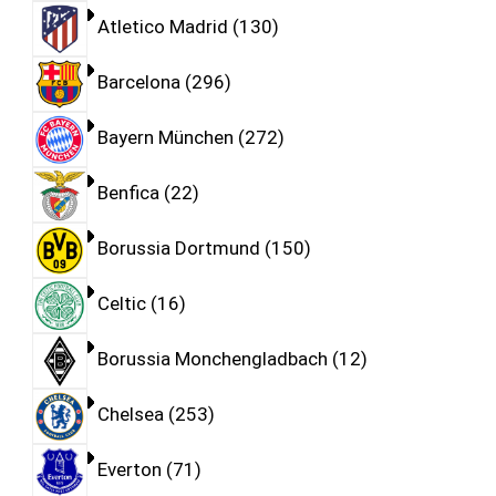
Atletico Madrid
130
Barcelona
296
Bayern München
272
Benfica
22
Borussia Dortmund
150
Celtic
16
Borussia Monchengladbach
12
Chelsea
253
Everton
71