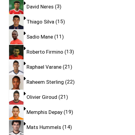
David Neres
3
Thiago Silva
15
Sadio Mane
11
Roberto Firmino
13
Raphael Varane
21
Raheem Sterling
22
Olivier Giroud
21
Memphis Depay
19
Mats Hummels
14