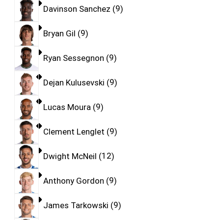
Davinson Sanchez
9
Bryan Gil
9
Ryan Sessegnon
9
Dejan Kulusevski
9
Lucas Moura
9
Clement Lenglet
9
Dwight McNeil
12
Anthony Gordon
9
James Tarkowski
9