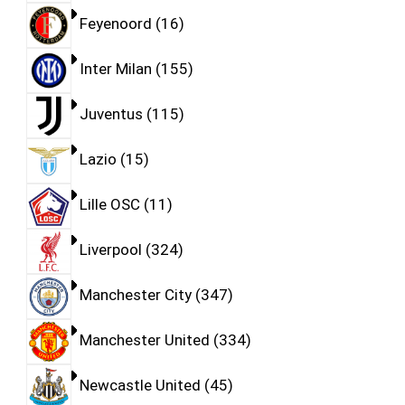
Feyenoord
16
Inter Milan
155
Juventus
115
Lazio
15
Lille OSC
11
Liverpool
324
Manchester City
347
Manchester United
334
Newcastle United
45