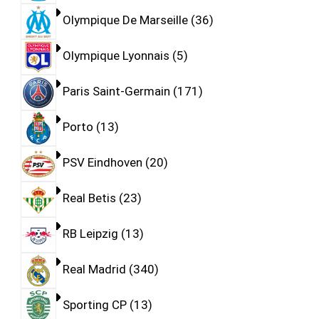
Olympique De Marseille
36
Olympique Lyonnais
5
Paris Saint-Germain
171
Porto
13
PSV Eindhoven
20
Real Betis
23
RB Leipzig
13
Real Madrid
340
Sporting CP
13