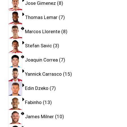
Jose Gimenez
8
Thomas Lemar
7
Marcos Llorente
8
Stefan Savic
3
Joaquin Correa
7
Yannick Carrasco
15
Edin Dzeko
7
Fabinho
13
James Milner
10