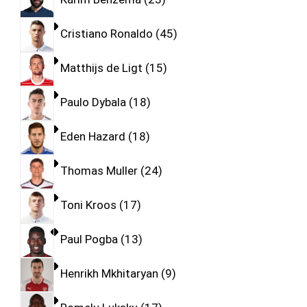
Cristiano Ronaldo
45
Matthijs de Ligt
15
Paulo Dybala
18
Eden Hazard
18
Thomas Muller
24
Toni Kroos
17
Paul Pogba
13
Henrikh Mkhitaryan
9