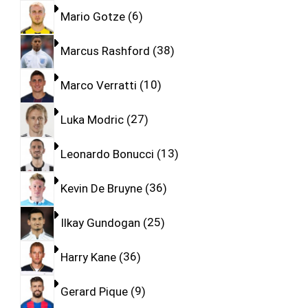
Mario Gotze
6
Marcus Rashford
38
Marco Verratti
10
Luka Modric
27
Leonardo Bonucci
13
Kevin De Bruyne
36
Ilkay Gundogan
25
Harry Kane
36
Gerard Pique
9