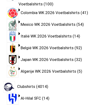
Voetbalshirts
100
Colombia WK 2026 Voetbalshirts
41
Mexico WK 2026 Voetbalshirts
54
Italië WK 2026 Voetbalshirts
14
België WK 2026 Voetbalshirts
92
Japan WK 2026 Voetbalshirts
32
Algerije WK 2026 Voetbalshirts
5
Clubshirts
4014
Al-Hilal SFC
14