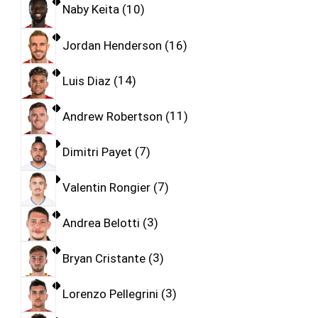
Naby Keita
10
Jordan Henderson
16
Luis Diaz
14
Andrew Robertson
11
Dimitri Payet
7
Valentin Rongier
7
Andrea Belotti
3
Bryan Cristante
3
Lorenzo Pellegrini
3