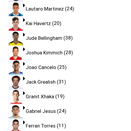
Lautaro Martinez
24
Kai Havertz
20
Jude Bellingham
38
Joshua Kimmich
28
Joao Cancelo
25
Jack Grealish
31
Granit Xhaka
19
Gabriel Jesus
24
Ferran Torres
11