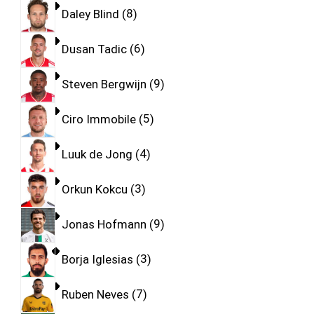
Daley Blind
8
Dusan Tadic
6
Steven Bergwijn
9
Ciro Immobile
5
Luuk de Jong
4
Orkun Kokcu
3
Jonas Hofmann
9
Borja Iglesias
3
Ruben Neves
7