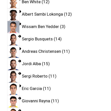
Ben White
12
Albert Sambi Lokonga
12
Wissam Ben Yedder
3
Sergio Busquets
14
Andreas Christensen
11
Jordi Alba
15
Sergi Roberto
11
Eric Garcia
11
Giovanni Reyna
11