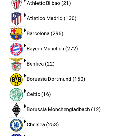
Athletic Bilbao
21
Atletico Madrid
130
Barcelona
296
Bayern München
272
Benfica
22
Borussia Dortmund
150
Celtic
16
Borussia Monchengladbach
12
Chelsea
253