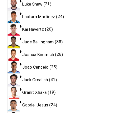
Luke Shaw
21
Lautaro Martinez
24
Kai Havertz
20
Jude Bellingham
38
Joshua Kimmich
28
Joao Cancelo
25
Jack Grealish
31
Granit Xhaka
19
Gabriel Jesus
24