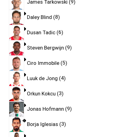
James Tarkowski
9
Daley Blind
8
Dusan Tadic
6
Steven Bergwijn
9
Ciro Immobile
5
Luuk de Jong
4
Orkun Kokcu
3
Jonas Hofmann
9
Borja Iglesias
3