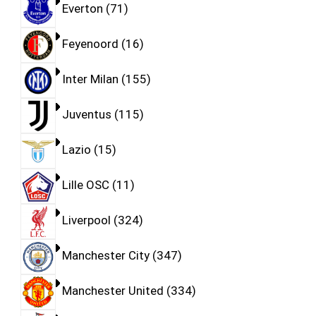
Everton
71
Feyenoord
16
Inter Milan
155
Juventus
115
Lazio
15
Lille OSC
11
Liverpool
324
Manchester City
347
Manchester United
334