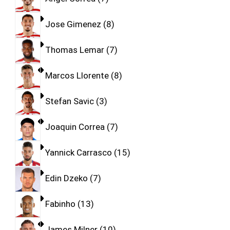
Jose Gimenez
8
Thomas Lemar
7
Marcos Llorente
8
Stefan Savic
3
Joaquin Correa
7
Yannick Carrasco
15
Edin Dzeko
7
Fabinho
13
James Milner
10