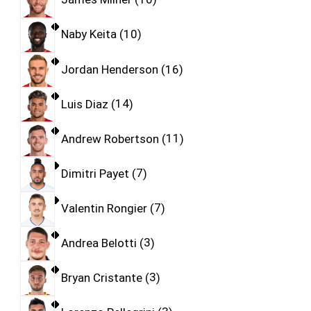
Naby Keita
10
Jordan Henderson
16
Luis Diaz
14
Andrew Robertson
11
Dimitri Payet
7
Valentin Rongier
7
Andrea Belotti
3
Bryan Cristante
3