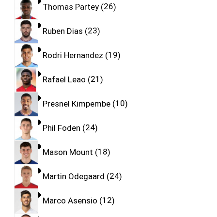
Thomas Partey
26
Ruben Dias
23
Rodri Hernandez
19
Rafael Leao
21
Presnel Kimpembe
10
Phil Foden
24
Mason Mount
18
Martin Odegaard
24
Marco Asensio
12