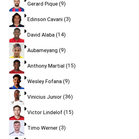
Gerard Pique
9
Edinson Cavani
3
David Alaba
14
Aubameyang
9
Anthony Martial
15
Wesley Fofana
9
Vinicius Junior
36
Victor Lindelof
15
Timo Werner
3