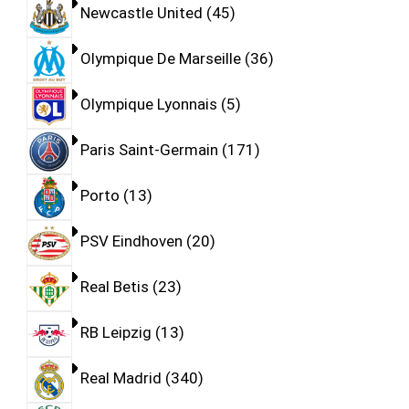
Newcastle United
45
Olympique De Marseille
36
Olympique Lyonnais
5
Paris Saint-Germain
171
Porto
13
PSV Eindhoven
20
Real Betis
23
RB Leipzig
13
Real Madrid
340