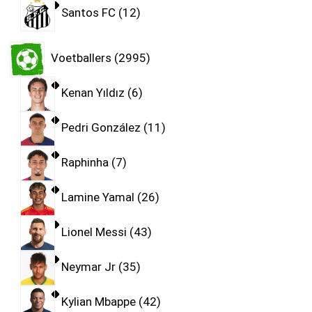
Santos FC
12
Voetballers
2995
Kenan Yıldız
6
Pedri González
11
Raphinha
7
Lamine Yamal
26
Lionel Messi
43
Neymar Jr
35
Kylian Mbappe
42