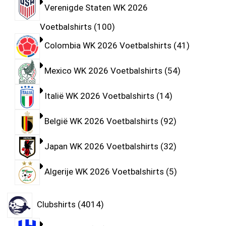
Verenigde Staten WK 2026
Voetbalshirts
100
Colombia WK 2026 Voetbalshirts
41
Mexico WK 2026 Voetbalshirts
54
Italië WK 2026 Voetbalshirts
14
België WK 2026 Voetbalshirts
92
Japan WK 2026 Voetbalshirts
32
Algerije WK 2026 Voetbalshirts
5
Clubshirts
4014