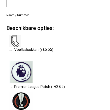
Naam / Nummer
Beschikbare opties:
€
6.65
Voetbalsokken
(
+
)
€
2.65
Premier League Patch
(
+
)