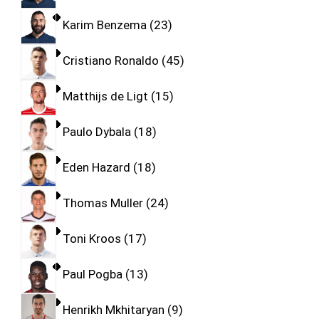
Karim Benzema
23
Cristiano Ronaldo
45
Matthijs de Ligt
15
Paulo Dybala
18
Eden Hazard
18
Thomas Muller
24
Toni Kroos
17
Paul Pogba
13
Henrikh Mkhitaryan
9