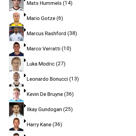
Mats Hummels
14
Mario Gotze
6
Marcus Rashford
38
Marco Verratti
10
Luka Modric
27
Leonardo Bonucci
13
Kevin De Bruyne
36
Ilkay Gundogan
25
Harry Kane
36