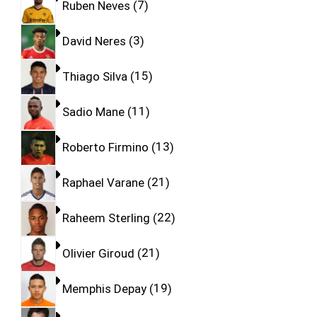
Ruben Neves
7
David Neres
3
Thiago Silva
15
Sadio Mane
11
Roberto Firmino
13
Raphael Varane
21
Raheem Sterling
22
Olivier Giroud
21
Memphis Depay
19