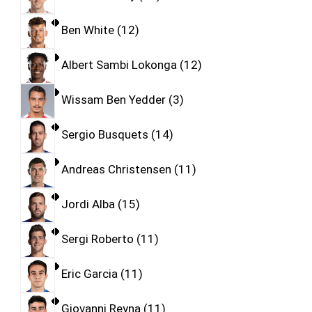
Ben White
12
Albert Sambi Lokonga
12
Wissam Ben Yedder
3
Sergio Busquets
14
Andreas Christensen
11
Jordi Alba
15
Sergi Roberto
11
Eric Garcia
11
Giovanni Reyna
11