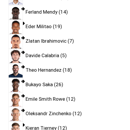
Ferland Mendy
14
Eder Militao
19
Zlatan Ibrahimovic
7
Davide Calabria
5
Theo Hernandez
18
Bukayo Saka
26
Emile Smith Rowe
12
Oleksandr Zinchenko
12
Kieran Tierney
12