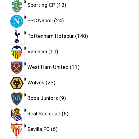
Sporting CP
13
SSC Napoli
24
Tottenham Hotspur
140
Valencia
10
West Ham United
11
Wolves
23
Boca Juniors
9
Real Sociedad
6
Sevilla FC
6