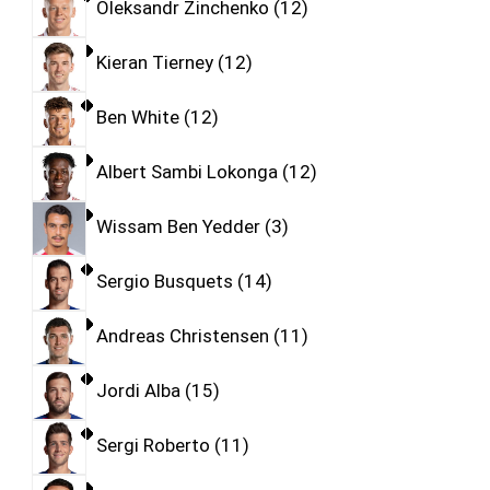
Oleksandr Zinchenko
12
Kieran Tierney
12
Ben White
12
Albert Sambi Lokonga
12
Wissam Ben Yedder
3
Sergio Busquets
14
Andreas Christensen
11
Jordi Alba
15
Sergi Roberto
11