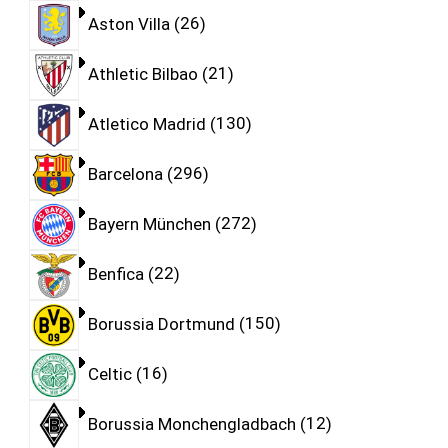
Aston Villa
26
Athletic Bilbao
21
Atletico Madrid
130
Barcelona
296
Bayern München
272
Benfica
22
Borussia Dortmund
150
Celtic
16
Borussia Monchengladbach
12