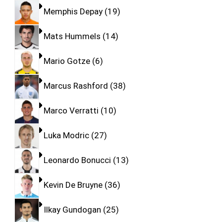
Memphis Depay
19
Mats Hummels
14
Mario Gotze
6
Marcus Rashford
38
Marco Verratti
10
Luka Modric
27
Leonardo Bonucci
13
Kevin De Bruyne
36
Ilkay Gundogan
25