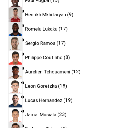
Paul Pogba
13
Henrikh Mkhitaryan
9
Romelu Lukaku
17
Sergio Ramos
17
Philippe Coutinho
8
Aurelien Tchouameni
12
Leon Goretzka
18
Lucas Hernandez
19
Jamal Musiala
23