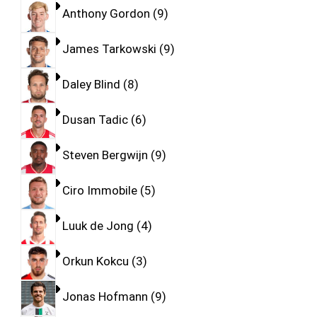
Anthony Gordon
9
James Tarkowski
9
Daley Blind
8
Dusan Tadic
6
Steven Bergwijn
9
Ciro Immobile
5
Luuk de Jong
4
Orkun Kokcu
3
Jonas Hofmann
9