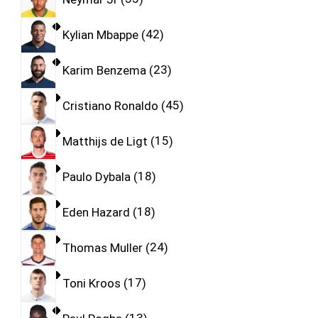
Kylian Mbappe
42
Karim Benzema
23
Cristiano Ronaldo
45
Matthijs de Ligt
15
Paulo Dybala
18
Eden Hazard
18
Thomas Muller
24
Toni Kroos
17