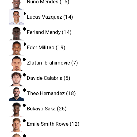
Nuno Mendes
15
Lucas Vazquez
14
Ferland Mendy
14
Eder Militao
19
Zlatan Ibrahimovic
7
Davide Calabria
5
Theo Hernandez
18
Bukayo Saka
26
Emile Smith Rowe
12