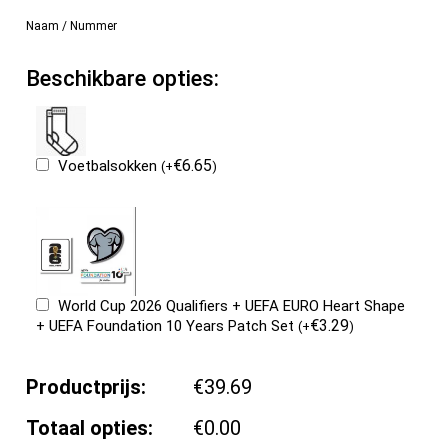
Naam / Nummer
Beschikbare opties:
€
6.65
Voetbalsokken
(
+
)
World Cup 2026 Qualifiers + UEFA EURO Heart Shape
€
3.29
+ UEFA Foundation 10 Years Patch Set
(
+
)
Productprijs:
€39.69
Totaal opties:
€0.00