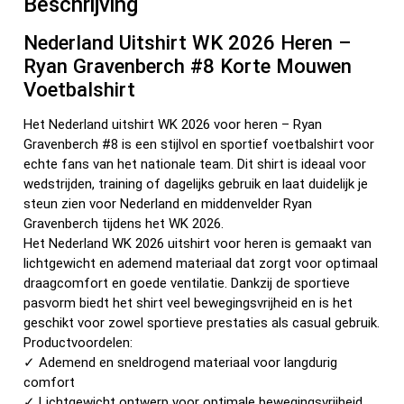
Beschrijving
k
Nederland Uitshirt WK 2026 Heren –
Ryan Gravenberch #8 Korte Mouwen
Voetbalshirt
Het Nederland uitshirt WK 2026 voor heren – Ryan
Gravenberch #8 is een stijlvol en sportief voetbalshirt voor
echte fans van het nationale team. Dit shirt is ideaal voor
wedstrijden, training of dagelijks gebruik en laat duidelijk je
steun zien voor Nederland en middenvelder Ryan
Gravenberch tijdens het WK 2026.
Het Nederland WK 2026 uitshirt voor heren is gemaakt van
lichtgewicht en ademend materiaal dat zorgt voor optimaal
draagcomfort en goede ventilatie. Dankzij de sportieve
pasvorm biedt het shirt veel bewegingsvrijheid en is het
geschikt voor zowel sportieve prestaties als casual gebruik.
Productvoordelen:
✓ Ademend en sneldrogend materiaal voor langdurig
comfort
✓ Lichtgewicht ontwerp voor optimale bewegingsvrijheid