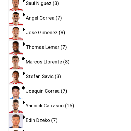
Saul Niguez
3
Angel Correa
7
Jose Gimenez
8
Thomas Lemar
7
Marcos Llorente
8
Stefan Savic
3
Joaquin Correa
7
Yannick Carrasco
15
Edin Dzeko
7