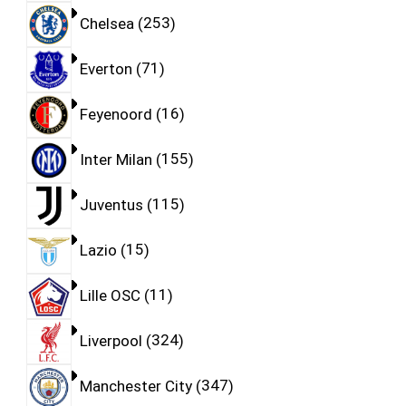
Chelsea
253
Everton
71
Feyenoord
16
Inter Milan
155
Juventus
115
Lazio
15
Lille OSC
11
Liverpool
324
Manchester City
347