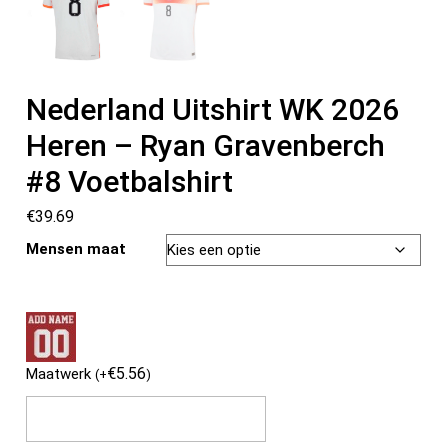
Nederland Uitshirt WK 2026
Heren – Ryan Gravenberch
#8 Voetbalshirt
€
39.69
Mensen maat
€
5.56
Maatwerk
(
+
)