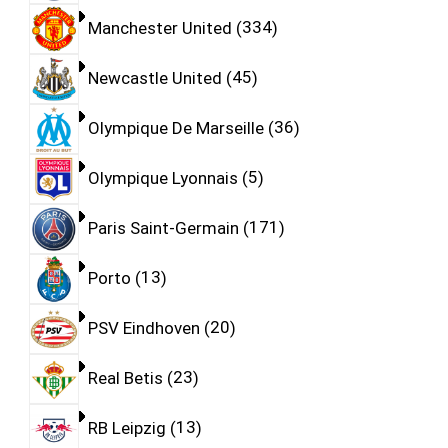
Manchester United
334
Newcastle United
45
Olympique De Marseille
36
Olympique Lyonnais
5
Paris Saint-Germain
171
Porto
13
PSV Eindhoven
20
Real Betis
23
RB Leipzig
13