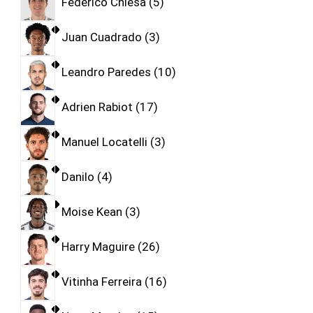
Federico Chiesa
5
Juan Cuadrado
3
Leandro Paredes
10
Adrien Rabiot
17
Manuel Locatelli
3
Danilo
4
Moise Kean
3
Harry Maguire
26
Vitinha Ferreira
16