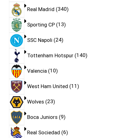
Real Madrid
340
Sporting CP
13
SSC Napoli
24
Tottenham Hotspur
140
Valencia
10
West Ham United
11
Wolves
23
Boca Juniors
9
Real Sociedad
6