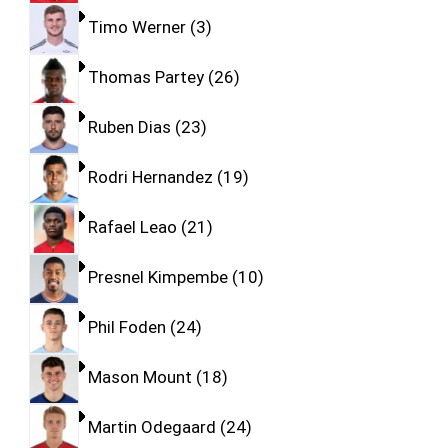
Timo Werner
3
Thomas Partey
26
Ruben Dias
23
Rodri Hernandez
19
Rafael Leao
21
Presnel Kimpembe
10
Phil Foden
24
Mason Mount
18
Martin Odegaard
24