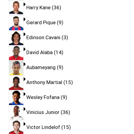
Harry Kane
36
Gerard Pique
9
Edinson Cavani
3
David Alaba
14
Aubameyang
9
Anthony Martial
15
Wesley Fofana
9
Vinicius Junior
36
Victor Lindelof
15