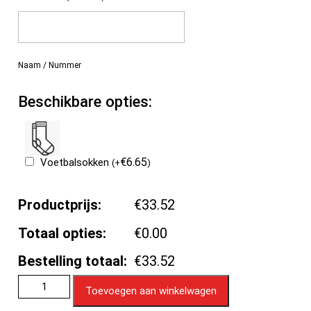
Naam / Nummer
Beschikbare opties:
€
6.65
Voetbalsokken
(
+
)
Productprijs:
€33.52
Totaal opties:
€0.00
Bestelling totaal:
€33.52
Toevoegen aan winkelwagen