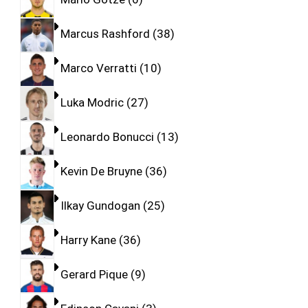
Marcus Rashford
38
Marco Verratti
10
Luka Modric
27
Leonardo Bonucci
13
Kevin De Bruyne
36
Ilkay Gundogan
25
Harry Kane
36
Gerard Pique
9