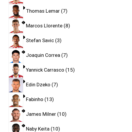
Thomas Lemar
7
Marcos Llorente
8
Stefan Savic
3
Joaquin Correa
7
Yannick Carrasco
15
Edin Dzeko
7
Fabinho
13
James Milner
10
Naby Keita
10