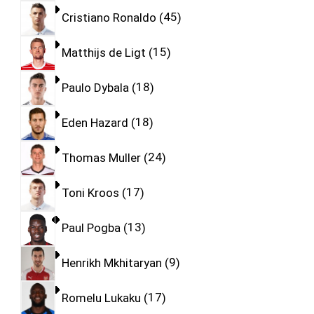
Cristiano Ronaldo
45
Matthijs de Ligt
15
Paulo Dybala
18
Eden Hazard
18
Thomas Muller
24
Toni Kroos
17
Paul Pogba
13
Henrikh Mkhitaryan
9
Romelu Lukaku
17