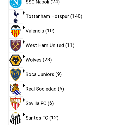
SSC Napoli
24
Tottenham Hotspur
140
Valencia
10
West Ham United
11
Wolves
23
Boca Juniors
9
Real Sociedad
6
Sevilla FC
6
Santos FC
12