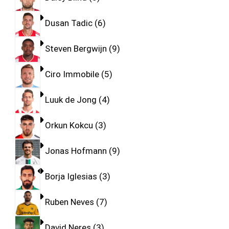
Dusan Tadic
6
Steven Bergwijn
9
Ciro Immobile
5
Luuk de Jong
4
Orkun Kokcu
3
Jonas Hofmann
9
Borja Iglesias
3
Ruben Neves
7
David Neres
3