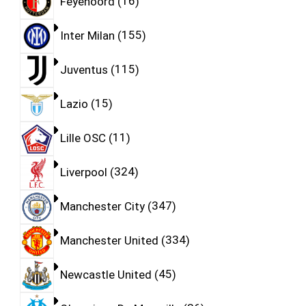
Feyenoord
16
Inter Milan
155
Juventus
115
Lazio
15
Lille OSC
11
Liverpool
324
Manchester City
347
Manchester United
334
Newcastle United
45