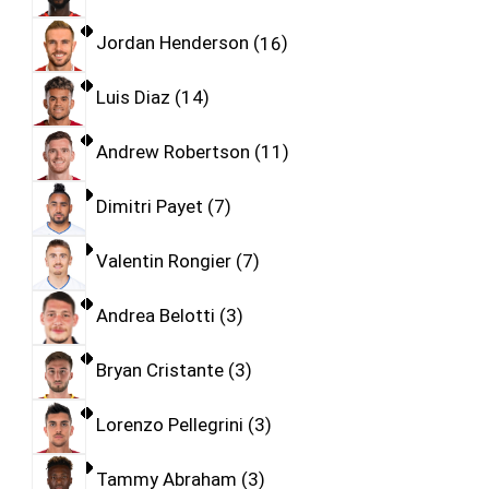
Jordan Henderson
16
Luis Diaz
14
Andrew Robertson
11
Dimitri Payet
7
Valentin Rongier
7
Andrea Belotti
3
Bryan Cristante
3
Lorenzo Pellegrini
3
Tammy Abraham
3