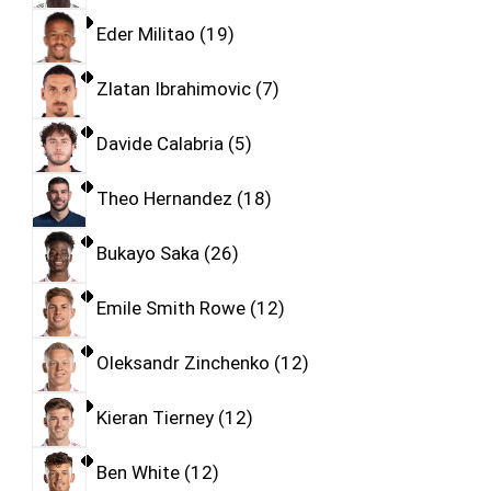
Eder Militao
19
Zlatan Ibrahimovic
7
Davide Calabria
5
Theo Hernandez
18
Bukayo Saka
26
Emile Smith Rowe
12
Oleksandr Zinchenko
12
Kieran Tierney
12
Ben White
12