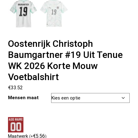
Oostenrijk Christoph
Baumgartner #19 Uit Tenue
WK 2026 Korte Mouw
Voetbalshirt
€
33.52
Mensen maat
€
5.56
Maatwerk
(
+
)