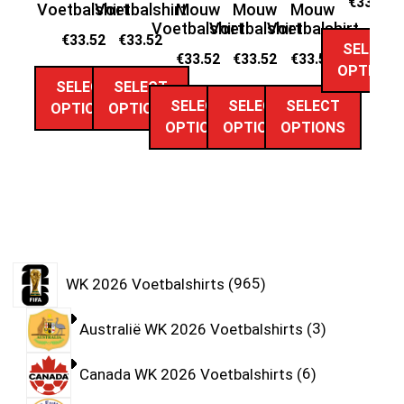
€
33.52
Voetbalshirt
Voetbalshirt
Mouw
Mouw
Mouw
Voetbalshirt
Voetbalshirt
Voetbalshirt
€
33.52
€
33.52
SELECT
€
33.52
€
33.52
€
33.52
OPTIONS
SELECT
SELECT
SELECT
SELECT
SELECT
OPTIONS
OPTIONS
OPTIONS
OPTIONS
OPTIONS
WK 2026 Voetbalshirts
965
Australië WK 2026 Voetbalshirts
3
Canada WK 2026 Voetbalshirts
6