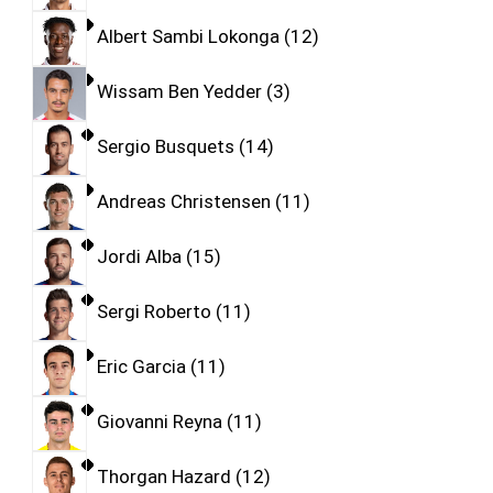
Albert Sambi Lokonga
12
Wissam Ben Yedder
3
Sergio Busquets
14
Andreas Christensen
11
Jordi Alba
15
Sergi Roberto
11
Eric Garcia
11
Giovanni Reyna
11
Thorgan Hazard
12