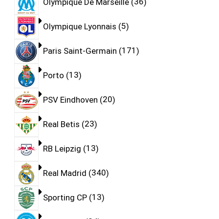
Olympique De Marseille
36
Olympique Lyonnais
5
Paris Saint-Germain
171
Porto
13
PSV Eindhoven
20
Real Betis
23
RB Leipzig
13
Real Madrid
340
Sporting CP
13