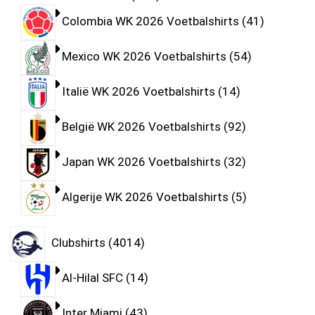
Colombia WK 2026 Voetbalshirts
41
Mexico WK 2026 Voetbalshirts
54
Italië WK 2026 Voetbalshirts
14
België WK 2026 Voetbalshirts
92
Japan WK 2026 Voetbalshirts
32
Algerije WK 2026 Voetbalshirts
5
Clubshirts
4014
Al-Hilal SFC
14
Inter Miami
43