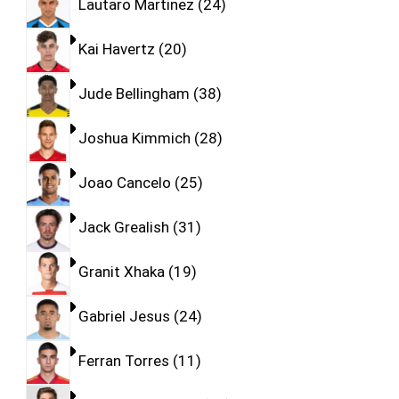
Lautaro Martinez
24
Kai Havertz
20
Jude Bellingham
38
Joshua Kimmich
28
Joao Cancelo
25
Jack Grealish
31
Granit Xhaka
19
Gabriel Jesus
24
Ferran Torres
11