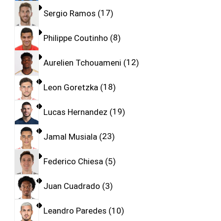
Sergio Ramos
17
Philippe Coutinho
8
Aurelien Tchouameni
12
Leon Goretzka
18
Lucas Hernandez
19
Jamal Musiala
23
Federico Chiesa
5
Juan Cuadrado
3
Leandro Paredes
10