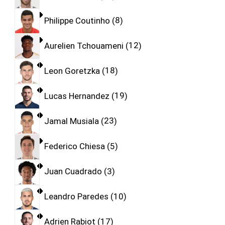
Philippe Coutinho
8
Aurelien Tchouameni
12
Leon Goretzka
18
Lucas Hernandez
19
Jamal Musiala
23
Federico Chiesa
5
Juan Cuadrado
3
Leandro Paredes
10
Adrien Rabiot
17