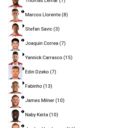
Thomas Lemar
7
Marcos Llorente
8
Stefan Savic
3
Joaquin Correa
7
Yannick Carrasco
15
Edin Dzeko
7
Fabinho
13
James Milner
10
Naby Keita
10