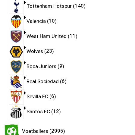
Tottenham Hotspur
140
Valencia
10
West Ham United
11
Wolves
23
Boca Juniors
9
Real Sociedad
6
Sevilla FC
6
Santos FC
12
Voetballers
2995