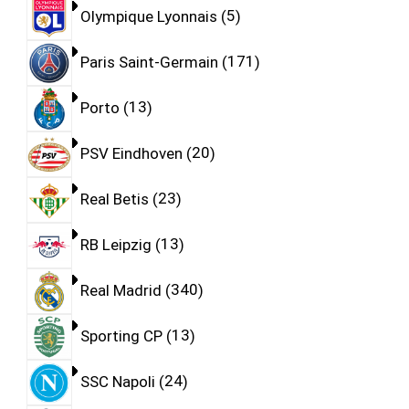
Olympique Lyonnais
5
Paris Saint-Germain
171
Porto
13
PSV Eindhoven
20
Real Betis
23
RB Leipzig
13
Real Madrid
340
Sporting CP
13
SSC Napoli
24