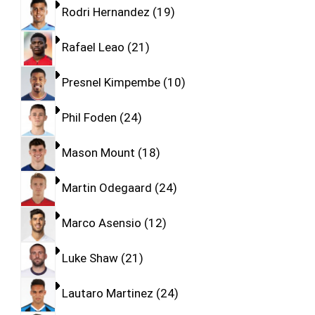
Rodri Hernandez
19
Rafael Leao
21
Presnel Kimpembe
10
Phil Foden
24
Mason Mount
18
Martin Odegaard
24
Marco Asensio
12
Luke Shaw
21
Lautaro Martinez
24