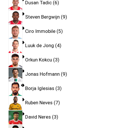
Dusan Tadic
6
Steven Bergwijn
9
Ciro Immobile
5
Luuk de Jong
4
Orkun Kokcu
3
Jonas Hofmann
9
Borja Iglesias
3
Ruben Neves
7
David Neres
3