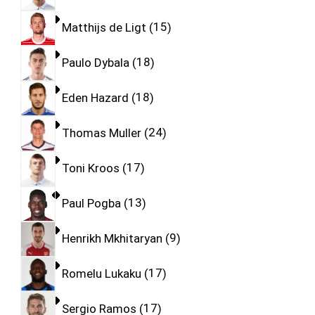
Matthijs de Ligt
15
Paulo Dybala
18
Eden Hazard
18
Thomas Muller
24
Toni Kroos
17
Paul Pogba
13
Henrikh Mkhitaryan
9
Romelu Lukaku
17
Sergio Ramos
17