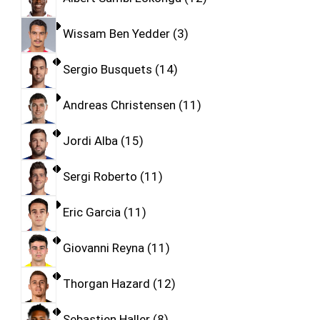
Wissam Ben Yedder
3
Sergio Busquets
14
Andreas Christensen
11
Jordi Alba
15
Sergi Roberto
11
Eric Garcia
11
Giovanni Reyna
11
Thorgan Hazard
12
Sebastien Haller
8