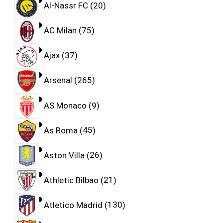
Al-Nassr FC
20
AC Milan
75
Ajax
37
Arsenal
265
AS Monaco
9
As Roma
45
Aston Villa
26
Athletic Bilbao
21
Atletico Madrid
130