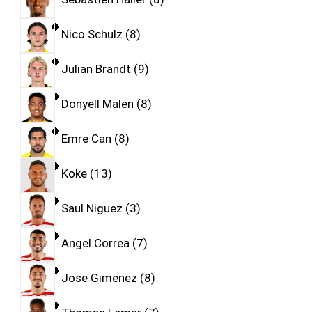
Nico Schulz
8
Julian Brandt
9
Donyell Malen
8
Emre Can
8
Koke
13
Saul Niguez
3
Angel Correa
7
Jose Gimenez
8