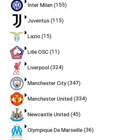
Inter Milan
155
Juventus
115
Lazio
15
Lille OSC
11
Liverpool
324
Manchester City
347
Manchester United
334
Newcastle United
45
Olympique De Marseille
36