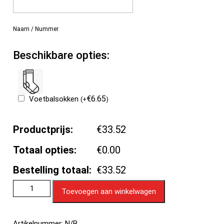
Naam / Nummer
Beschikbare opties:
€
6.65
Voetbalsokken
(
+
)
Productprijs:
€33.52
Totaal opties:
€0.00
Bestelling totaal:
€33.52
Toevoegen aan winkelwagen
Artikelnummer:
N/B