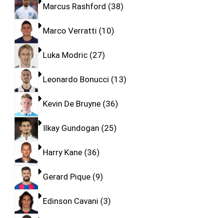
Marcus Rashford
38
Marco Verratti
10
Luka Modric
27
Leonardo Bonucci
13
Kevin De Bruyne
36
Ilkay Gundogan
25
Harry Kane
36
Gerard Pique
9
Edinson Cavani
3