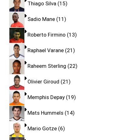
Thiago Silva
15
Sadio Mane
11
Roberto Firmino
13
Raphael Varane
21
Raheem Sterling
22
Olivier Giroud
21
Memphis Depay
19
Mats Hummels
14
Mario Gotze
6