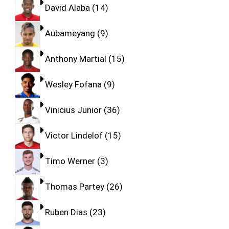
David Alaba
14
Aubameyang
9
Anthony Martial
15
Wesley Fofana
9
Vinicius Junior
36
Victor Lindelof
15
Timo Werner
3
Thomas Partey
26
Ruben Dias
23