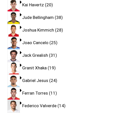
Kai Havertz
20
Jude Bellingham
38
Joshua Kimmich
28
Joao Cancelo
25
Jack Grealish
31
Granit Xhaka
19
Gabriel Jesus
24
Ferran Torres
11
Federico Valverde
14