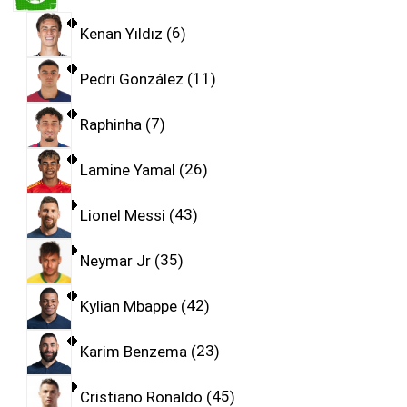
Kenan Yıldız
6
Pedri González
11
Raphinha
7
Lamine Yamal
26
Lionel Messi
43
Neymar Jr
35
Kylian Mbappe
42
Karim Benzema
23
Cristiano Ronaldo
45