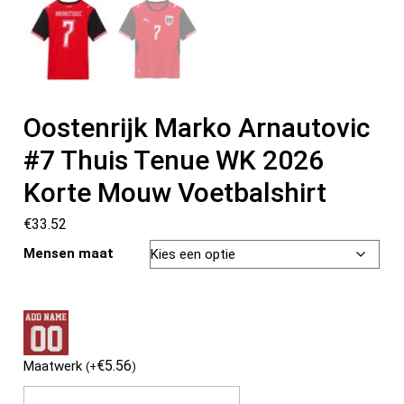
Oostenrijk Marko Arnautovic
#7 Thuis Tenue WK 2026
Korte Mouw Voetbalshirt
€
33.52
Mensen maat
€
5.56
Maatwerk
(
+
)