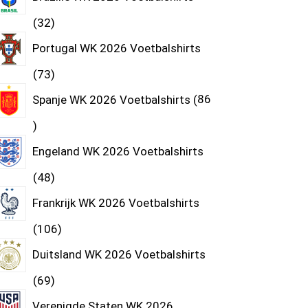
32
Portugal WK 2026 Voetbalshirts
73
Spanje WK 2026 Voetbalshirts
86
Engeland WK 2026 Voetbalshirts
48
Frankrijk WK 2026 Voetbalshirts
106
Duitsland WK 2026 Voetbalshirts
69
Verenigde Staten WK 2026