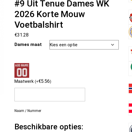
#9 Uit Tenue Dames WK
2026 Korte Mouw
Voetbalshirt
€
31.28
Dames maat
€
5.56
Maatwerk
(
+
)
Naam / Nummer
Beschikbare opties: