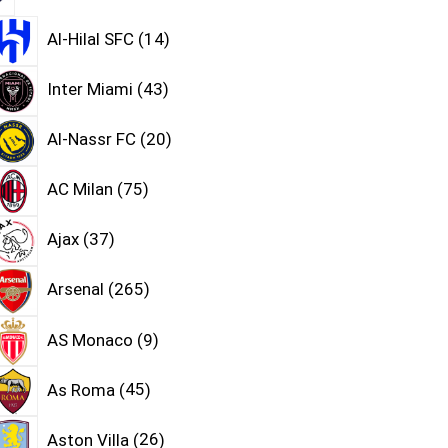
Al-Hilal SFC
14
Inter Miami
43
Al-Nassr FC
20
AC Milan
75
Ajax
37
Arsenal
265
AS Monaco
9
As Roma
45
Aston Villa
26