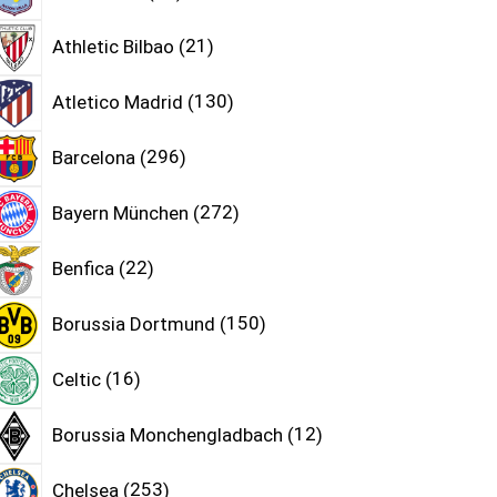
Athletic Bilbao
21
Atletico Madrid
130
Barcelona
296
Bayern München
272
Benfica
22
Borussia Dortmund
150
Celtic
16
Borussia Monchengladbach
12
Chelsea
253