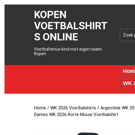
KOPEN
VOETBALSHIRT
S ONLINE
Voetbaltenue kind met eigen naam
Kopen
Hom
WK 2
Home
/
WK 2026 Voetbalshirts
/
Argentinië WK 20
Dames WK 2026 Korte Mouw Voetbalshirt