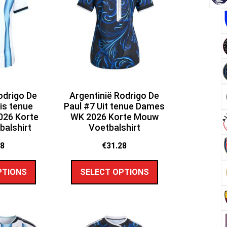
odrigo De
Argentinië Rodrigo De
is tenue
Paul #7 Uit tenue Dames
26 Korte
WK 2026 Korte Mouw
alshirt
Voetbalshirt
28
€
31.28
PTIONS
SELECT OPTIONS