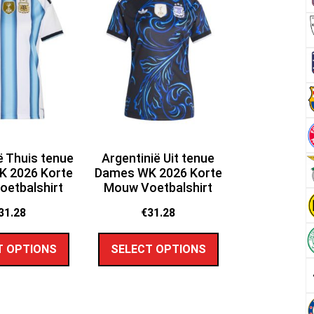
ë Thuis tenue
Argentinië Uit tenue
 2026 Korte
Dames WK 2026 Korte
etbalshirt
Mouw Voetbalshirt
31.28
€
31.28
T OPTIONS
SELECT OPTIONS