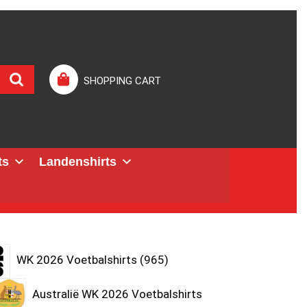
SHOPPING CART
ts
Landenshirts
WK 2026 Voetbalshirts
965
Australië WK 2026 Voetbalshirts