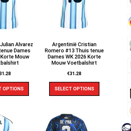
 Julian Alvarez
Argentinië Cristian
 tenue Dames
Romero #13 Thuis tenue
 Korte Mouw
Dames WK 2026 Korte
balshirt
Mouw Voetbalshirt
31.28
€
31.28
T OPTIONS
SELECT OPTIONS