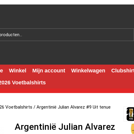
e
Winkel
Mijn account
Winkelwagen
Clubshir
026 Voetbalshirts
26 Voetbalshirts
/ Argentinië Julian Alvarez #9 Uit tenue
Argentinië Julian Alvarez