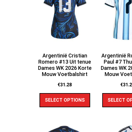
Argentinië Cristian
Argentinië R
Romero #13 Uit tenue
Paul #7 Thu
Dames WK 2026 Korte
Dames WK 20
Mouw Voetbalshirt
Mouw Voetb
€
31.28
€
31.
SELECT OPTIONS
SELECT O