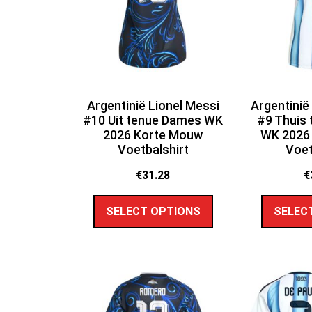
Argentinië Lionel Messi
Argentinië
#10 Uit tenue Dames WK
#9 Thuis
2026 Korte Mouw
WK 2026
Voetbalshirt
Voet
€
31.28
€
SELECT OPTIONS
SELEC