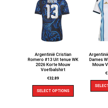
Argentinië Cristian
Argentini
Romero #13 Uit tenue WK
Dames WK
2026 Korte Mouw
Mouw Vo
Voetbalshirt
€
€
32.89
SELEC
SELECT OPTIONS