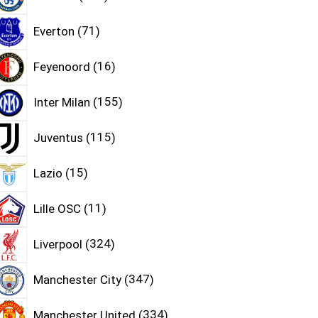
Everton
71
Feyenoord
16
Inter Milan
155
Juventus
115
Lazio
15
Lille OSC
11
Liverpool
324
Manchester City
347
Manchester United
334