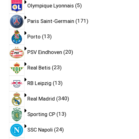
Olympique Lyonnais
5
Paris Saint-Germain
171
Porto
13
PSV Eindhoven
20
Real Betis
23
RB Leipzig
13
Real Madrid
340
Sporting CP
13
SSC Napoli
24