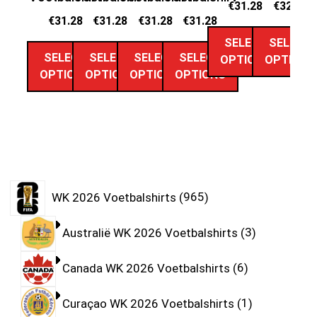
€
31.28
€
32.89
€
31.28
€
31.28
€
31.28
€
31.28
SELECT
SELECT
SELECT
SELECT
SELECT
SELECT
OPTIONS
OPTIONS
OPTIONS
OPTIONS
OPTIONS
OPTIONS
WK 2026 Voetbalshirts
965
Australië WK 2026 Voetbalshirts
3
Canada WK 2026 Voetbalshirts
6
Curaçao WK 2026 Voetbalshirts
1