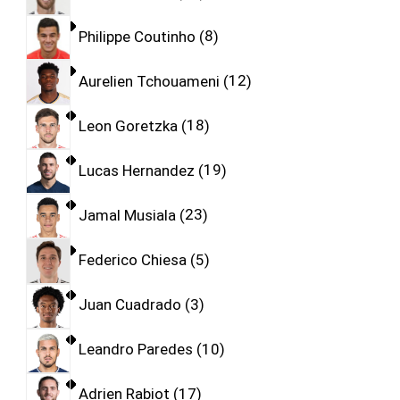
Philippe Coutinho
8
Aurelien Tchouameni
12
Leon Goretzka
18
Lucas Hernandez
19
Jamal Musiala
23
Federico Chiesa
5
Juan Cuadrado
3
Leandro Paredes
10
Adrien Rabiot
17