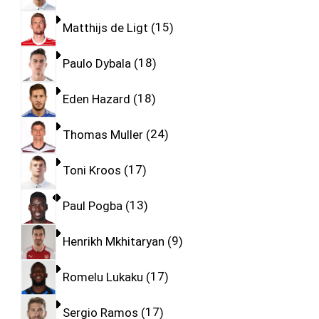
Matthijs de Ligt
15
Paulo Dybala
18
Eden Hazard
18
Thomas Muller
24
Toni Kroos
17
Paul Pogba
13
Henrikh Mkhitaryan
9
Romelu Lukaku
17
Sergio Ramos
17