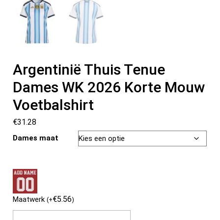
Argentinië Thuis Tenue
Dames WK 2026 Korte Mouw
Voetbalshirt
€
31.28
Dames maat
€
5.56
Maatwerk
(
+
)