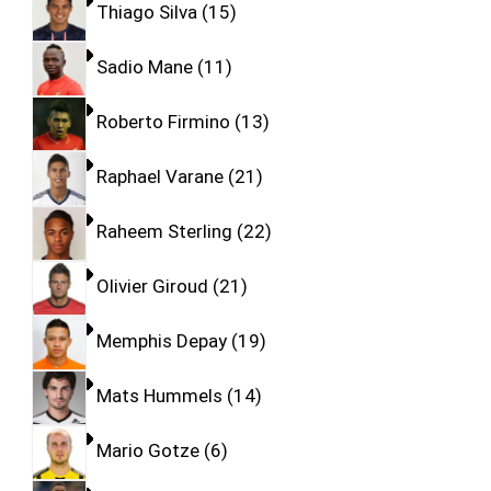
Thiago Silva
15
Sadio Mane
11
Roberto Firmino
13
Raphael Varane
21
Raheem Sterling
22
Olivier Giroud
21
Memphis Depay
19
Mats Hummels
14
Mario Gotze
6