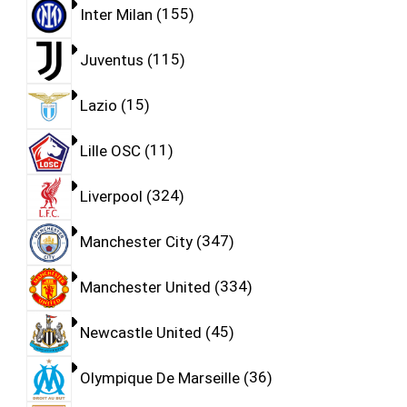
Inter Milan
155
Juventus
115
Lazio
15
Lille OSC
11
Liverpool
324
Manchester City
347
Manchester United
334
Newcastle United
45
Olympique De Marseille
36