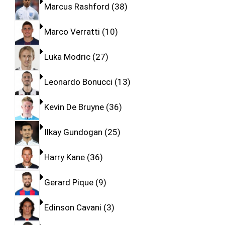
Marcus Rashford
38
Marco Verratti
10
Luka Modric
27
Leonardo Bonucci
13
Kevin De Bruyne
36
Ilkay Gundogan
25
Harry Kane
36
Gerard Pique
9
Edinson Cavani
3