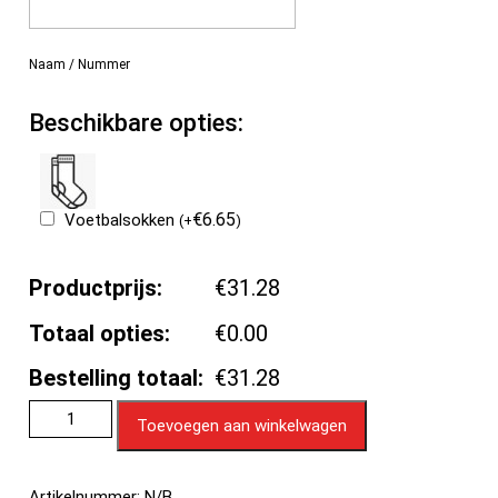
Naam / Nummer
Beschikbare opties:
€
6.65
Voetbalsokken
(
+
)
Productprijs:
€31.28
Totaal opties:
€0.00
Bestelling totaal:
€31.28
Toevoegen aan winkelwagen
Artikelnummer:
N/B