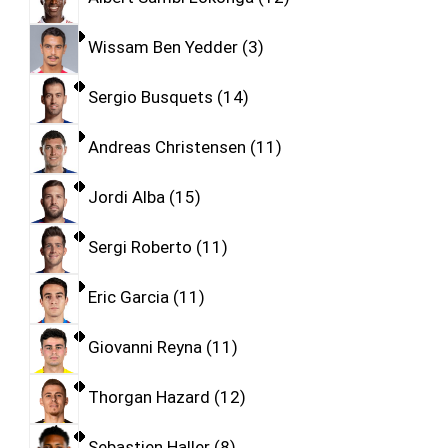
Wissam Ben Yedder
3
Sergio Busquets
14
Andreas Christensen
11
Jordi Alba
15
Sergi Roberto
11
Eric Garcia
11
Giovanni Reyna
11
Thorgan Hazard
12
Sebastien Haller
8