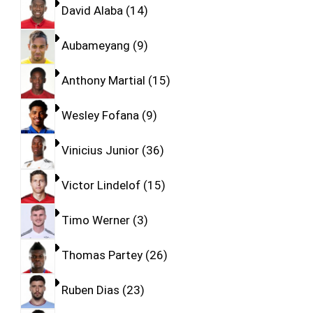
David Alaba
14
Aubameyang
9
Anthony Martial
15
Wesley Fofana
9
Vinicius Junior
36
Victor Lindelof
15
Timo Werner
3
Thomas Partey
26
Ruben Dias
23