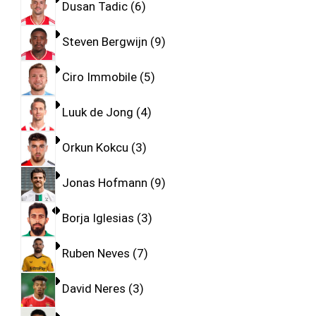
Dusan Tadic
6
Steven Bergwijn
9
Ciro Immobile
5
Luuk de Jong
4
Orkun Kokcu
3
Jonas Hofmann
9
Borja Iglesias
3
Ruben Neves
7
David Neres
3