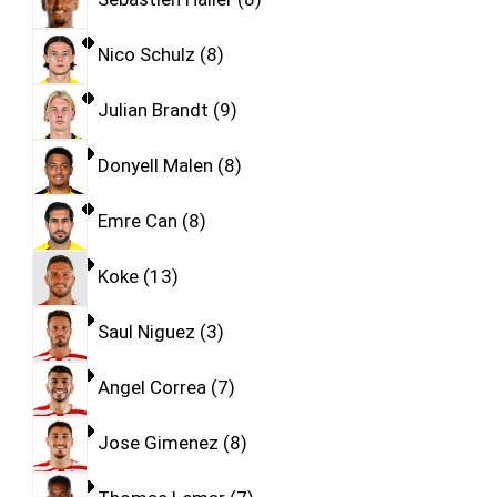
Nico Schulz
8
Julian Brandt
9
Donyell Malen
8
Emre Can
8
Koke
13
Saul Niguez
3
Angel Correa
7
Jose Gimenez
8