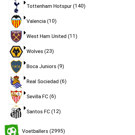
Tottenham Hotspur
140
Valencia
10
West Ham United
11
Wolves
23
Boca Juniors
9
Real Sociedad
6
Sevilla FC
6
Santos FC
12
Voetballers
2995