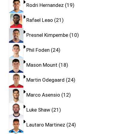
Rodri Hernandez
19
Rafael Leao
21
Presnel Kimpembe
10
Phil Foden
24
Mason Mount
18
Martin Odegaard
24
Marco Asensio
12
Luke Shaw
21
Lautaro Martinez
24