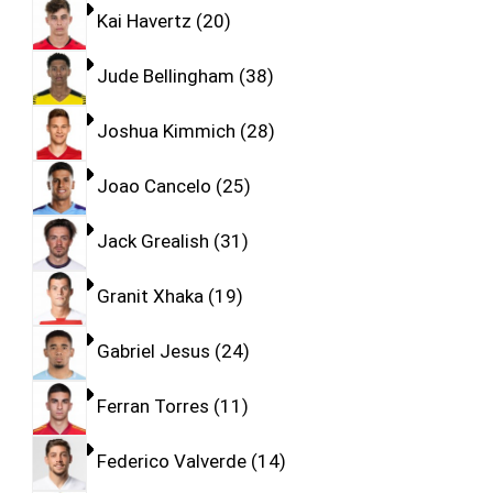
Kai Havertz
20
Jude Bellingham
38
Joshua Kimmich
28
Joao Cancelo
25
Jack Grealish
31
Granit Xhaka
19
Gabriel Jesus
24
Ferran Torres
11
Federico Valverde
14