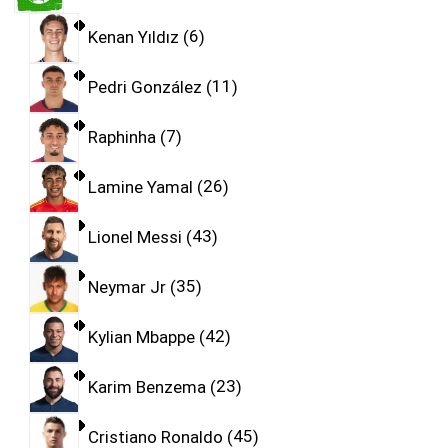
Kenan Yıldız
6
Pedri González
11
Raphinha
7
Lamine Yamal
26
Lionel Messi
43
Neymar Jr
35
Kylian Mbappe
42
Karim Benzema
23
Cristiano Ronaldo
45