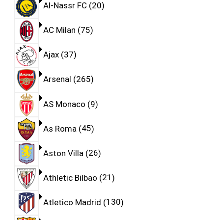
Al-Nassr FC
20
AC Milan
75
Ajax
37
Arsenal
265
AS Monaco
9
As Roma
45
Aston Villa
26
Athletic Bilbao
21
Atletico Madrid
130