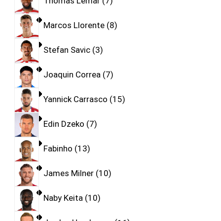
Thomas Lemar
7
Marcos Llorente
8
Stefan Savic
3
Joaquin Correa
7
Yannick Carrasco
15
Edin Dzeko
7
Fabinho
13
James Milner
10
Naby Keita
10