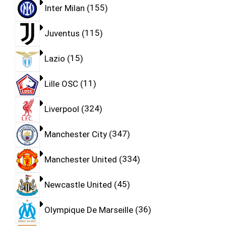
Inter Milan
155
Juventus
115
Lazio
15
Lille OSC
11
Liverpool
324
Manchester City
347
Manchester United
334
Newcastle United
45
Olympique De Marseille
36