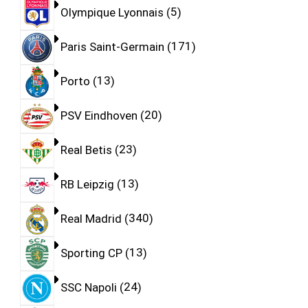
Olympique Lyonnais
5
Paris Saint-Germain
171
Porto
13
PSV Eindhoven
20
Real Betis
23
RB Leipzig
13
Real Madrid
340
Sporting CP
13
SSC Napoli
24