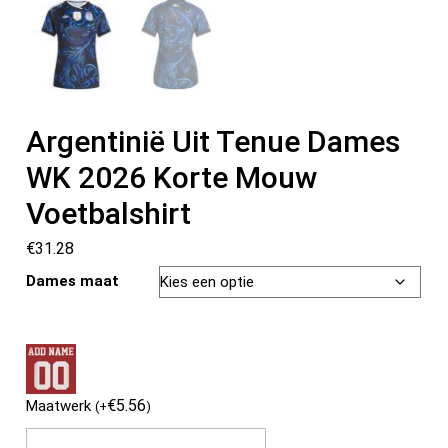
Argentinië Uit Tenue Dames
WK 2026 Korte Mouw
Voetbalshirt
€
31.28
Dames maat
€
5.56
Maatwerk
(
+
)