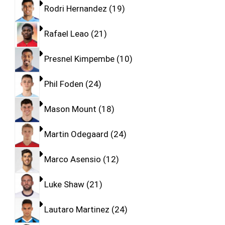
Rodri Hernandez
19
Rafael Leao
21
Presnel Kimpembe
10
Phil Foden
24
Mason Mount
18
Martin Odegaard
24
Marco Asensio
12
Luke Shaw
21
Lautaro Martinez
24