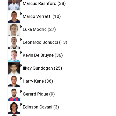
Marcus Rashford
38
Marco Verratti
10
Luka Modric
27
Leonardo Bonucci
13
Kevin De Bruyne
36
Ilkay Gundogan
25
Harry Kane
36
Gerard Pique
9
Edinson Cavani
3