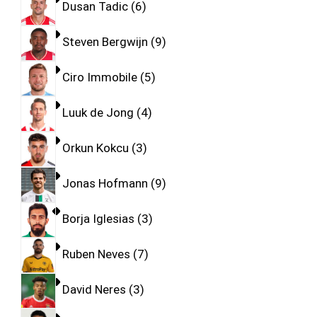
Dusan Tadic
6
Steven Bergwijn
9
Ciro Immobile
5
Luuk de Jong
4
Orkun Kokcu
3
Jonas Hofmann
9
Borja Iglesias
3
Ruben Neves
7
David Neres
3