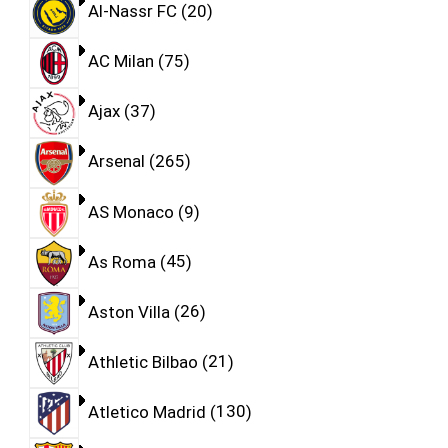
Al-Nassr FC
20
AC Milan
75
Ajax
37
Arsenal
265
AS Monaco
9
As Roma
45
Aston Villa
26
Athletic Bilbao
21
Atletico Madrid
130