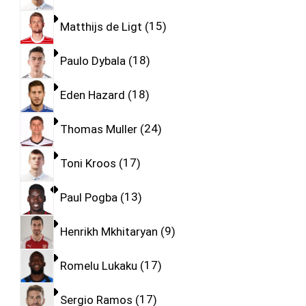
Matthijs de Ligt
15
Paulo Dybala
18
Eden Hazard
18
Thomas Muller
24
Toni Kroos
17
Paul Pogba
13
Henrikh Mkhitaryan
9
Romelu Lukaku
17
Sergio Ramos
17