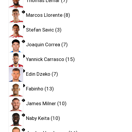
Thomas Lemar
7
Marcos Llorente
8
Stefan Savic
3
Joaquin Correa
7
Yannick Carrasco
15
Edin Dzeko
7
Fabinho
13
James Milner
10
Naby Keita
10