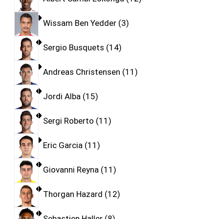
Wissam Ben Yedder
3
Sergio Busquets
14
Andreas Christensen
11
Jordi Alba
15
Sergi Roberto
11
Eric Garcia
11
Giovanni Reyna
11
Thorgan Hazard
12
Sebastien Haller
8