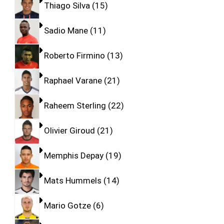
Thiago Silva
15
Sadio Mane
11
Roberto Firmino
13
Raphael Varane
21
Raheem Sterling
22
Olivier Giroud
21
Memphis Depay
19
Mats Hummels
14
Mario Gotze
6