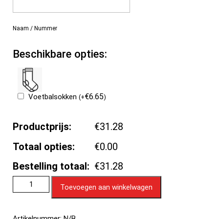
Naam / Nummer
Beschikbare opties:
€
6.65
Voetbalsokken
(
+
)
Productprijs:
€31.28
Totaal opties:
€0.00
Bestelling totaal:
€31.28
Toevoegen aan winkelwagen
Artikelnummer:
N/B