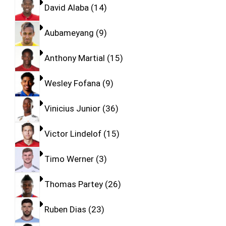
David Alaba
14
Aubameyang
9
Anthony Martial
15
Wesley Fofana
9
Vinicius Junior
36
Victor Lindelof
15
Timo Werner
3
Thomas Partey
26
Ruben Dias
23