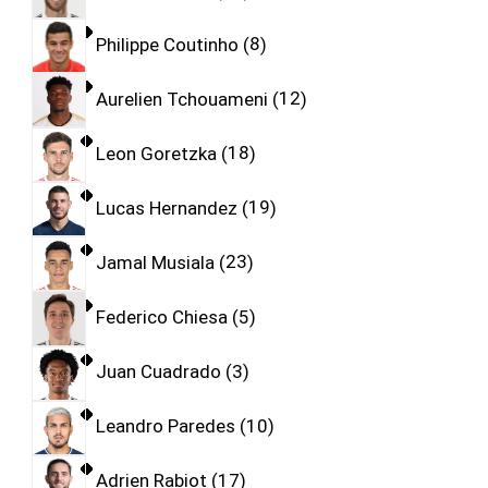
Philippe Coutinho
8
Aurelien Tchouameni
12
Leon Goretzka
18
Lucas Hernandez
19
Jamal Musiala
23
Federico Chiesa
5
Juan Cuadrado
3
Leandro Paredes
10
Adrien Rabiot
17