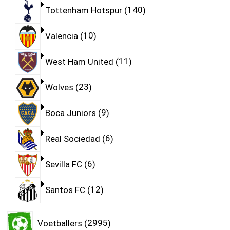
Tottenham Hotspur
140
Valencia
10
West Ham United
11
Wolves
23
Boca Juniors
9
Real Sociedad
6
Sevilla FC
6
Santos FC
12
Voetballers
2995