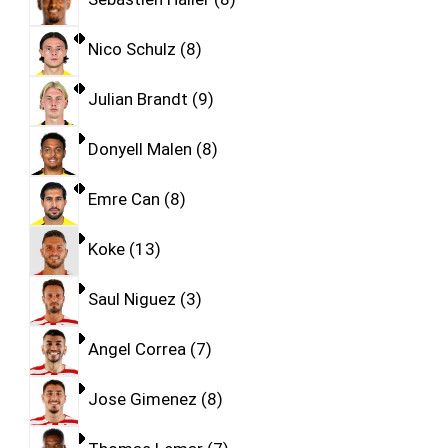
Nico Schulz
8
Julian Brandt
9
Donyell Malen
8
Emre Can
8
Koke
13
Saul Niguez
3
Angel Correa
7
Jose Gimenez
8