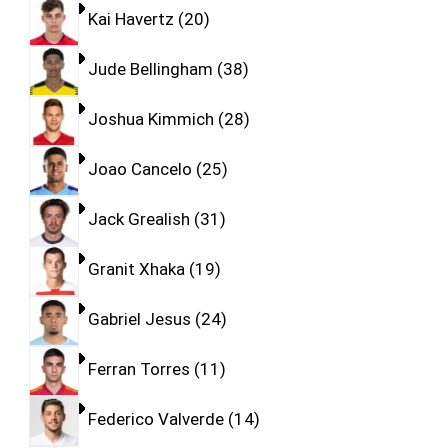
Kai Havertz
20
Jude Bellingham
38
Joshua Kimmich
28
Joao Cancelo
25
Jack Grealish
31
Granit Xhaka
19
Gabriel Jesus
24
Ferran Torres
11
Federico Valverde
14