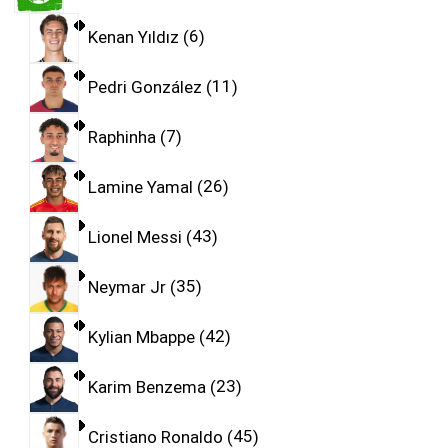
Kenan Yıldız
6
Pedri González
11
Raphinha
7
Lamine Yamal
26
Lionel Messi
43
Neymar Jr
35
Kylian Mbappe
42
Karim Benzema
23
Cristiano Ronaldo
45