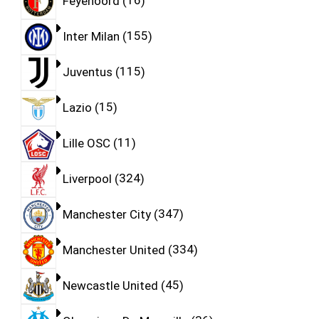
Feyenoord
16
Inter Milan
155
Juventus
115
Lazio
15
Lille OSC
11
Liverpool
324
Manchester City
347
Manchester United
334
Newcastle United
45