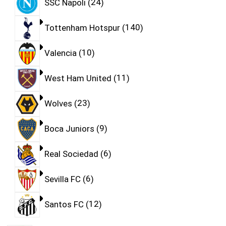
SSC Napoli
24
Tottenham Hotspur
140
Valencia
10
West Ham United
11
Wolves
23
Boca Juniors
9
Real Sociedad
6
Sevilla FC
6
Santos FC
12