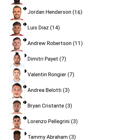
Jordan Henderson
16
Luis Diaz
14
Andrew Robertson
11
Dimitri Payet
7
Valentin Rongier
7
Andrea Belotti
3
Bryan Cristante
3
Lorenzo Pellegrini
3
Tammy Abraham
3