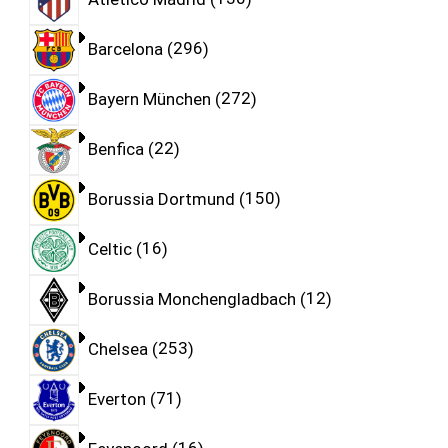
Barcelona
296
Bayern München
272
Benfica
22
Borussia Dortmund
150
Celtic
16
Borussia Monchengladbach
12
Chelsea
253
Everton
71