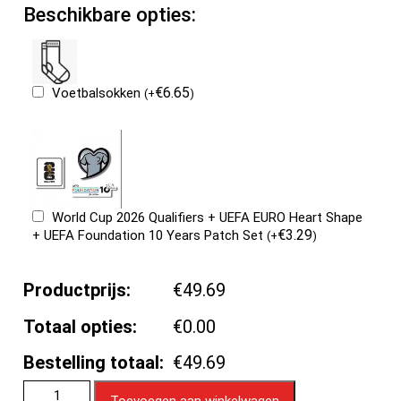
Beschikbare opties:
€
6.65
Voetbalsokken
(
+
)
World Cup 2026 Qualifiers + UEFA EURO Heart Shape
€
3.29
+ UEFA Foundation 10 Years Patch Set
(
+
)
Productprijs:
€49.69
Totaal opties:
€0.00
Bestelling totaal:
€49.69
Toevoegen aan winkelwagen