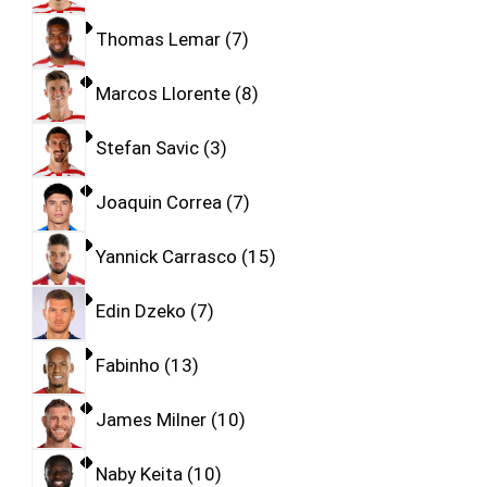
Thomas Lemar
7
Marcos Llorente
8
Stefan Savic
3
Joaquin Correa
7
Yannick Carrasco
15
Edin Dzeko
7
Fabinho
13
James Milner
10
Naby Keita
10