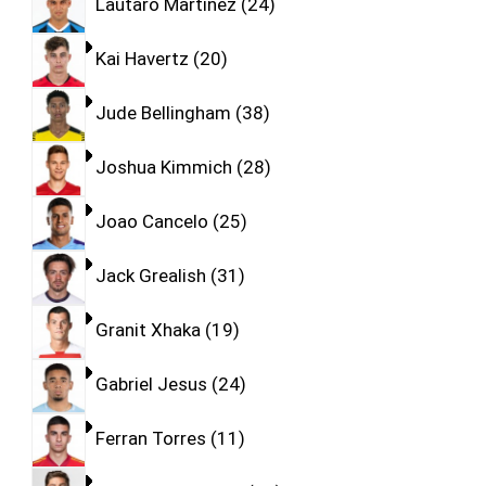
Lautaro Martinez
24
Kai Havertz
20
Jude Bellingham
38
Joshua Kimmich
28
Joao Cancelo
25
Jack Grealish
31
Granit Xhaka
19
Gabriel Jesus
24
Ferran Torres
11