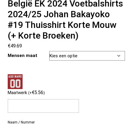
België EK 2024 Voetbalshirts
2024/25 Johan Bakayoko
#19 Thuisshirt Korte Mouw
(+ Korte Broeken)
€
49.69
Mensen maat
€
5.56
Maatwerk
(
+
)
Naam / Nummer