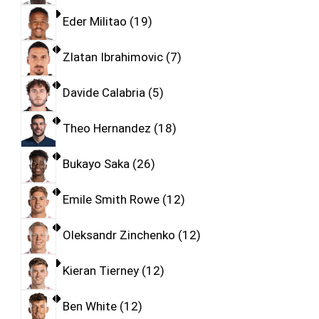
Eder Militao
19
Zlatan Ibrahimovic
7
Davide Calabria
5
Theo Hernandez
18
Bukayo Saka
26
Emile Smith Rowe
12
Oleksandr Zinchenko
12
Kieran Tierney
12
Ben White
12