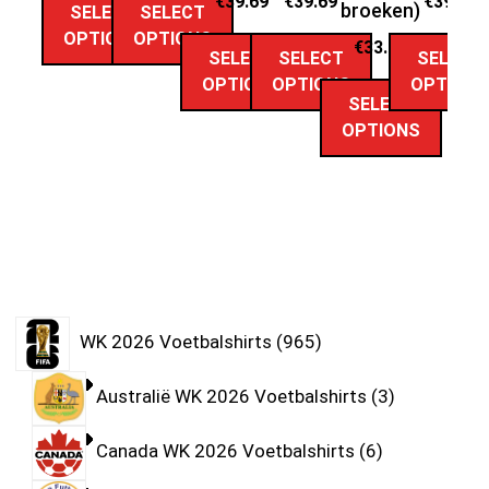
€
39.69
€
39.69
€
39.69
broeken)
SELECT
SELECT
OPTIONS
OPTIONS
€
33.89
SELECT
SELECT
SELECT
OPTIONS
OPTIONS
OPTION
SELECT
OPTIONS
WK 2026 Voetbalshirts
965
Australië WK 2026 Voetbalshirts
3
Canada WK 2026 Voetbalshirts
6