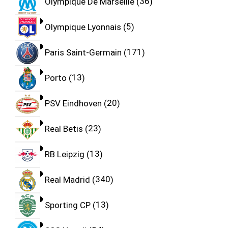
Olympique De Marseille
36
Olympique Lyonnais
5
Paris Saint-Germain
171
Porto
13
PSV Eindhoven
20
Real Betis
23
RB Leipzig
13
Real Madrid
340
Sporting CP
13