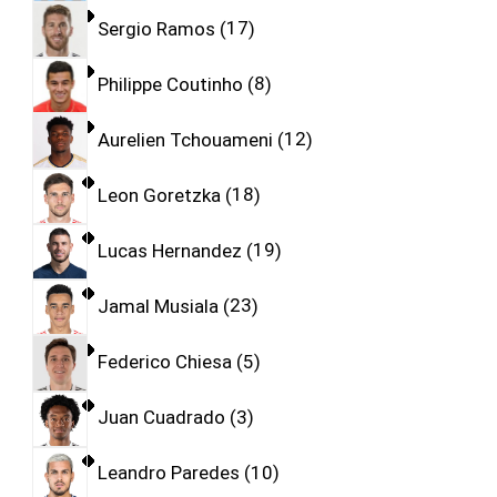
Sergio Ramos
17
Philippe Coutinho
8
Aurelien Tchouameni
12
Leon Goretzka
18
Lucas Hernandez
19
Jamal Musiala
23
Federico Chiesa
5
Juan Cuadrado
3
Leandro Paredes
10