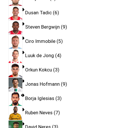
Dusan Tadic
6
Steven Bergwijn
9
Ciro Immobile
5
Luuk de Jong
4
Orkun Kokcu
3
Jonas Hofmann
9
Borja Iglesias
3
Ruben Neves
7
David Neres
3