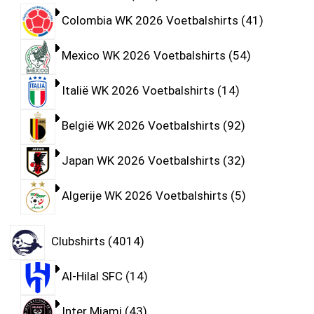
Colombia WK 2026 Voetbalshirts
41
Mexico WK 2026 Voetbalshirts
54
Italië WK 2026 Voetbalshirts
14
België WK 2026 Voetbalshirts
92
Japan WK 2026 Voetbalshirts
32
Algerije WK 2026 Voetbalshirts
5
Clubshirts
4014
Al-Hilal SFC
14
Inter Miami
43