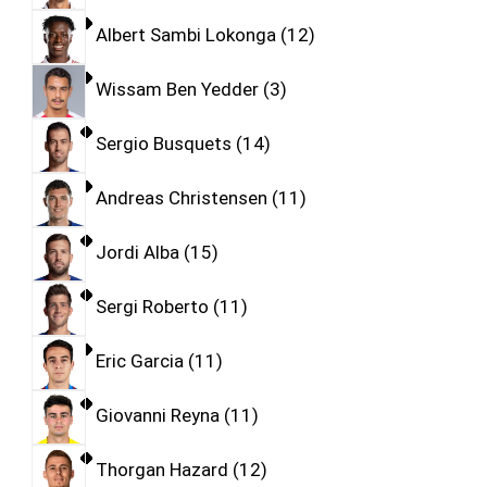
Albert Sambi Lokonga
12
Wissam Ben Yedder
3
Sergio Busquets
14
Andreas Christensen
11
Jordi Alba
15
Sergi Roberto
11
Eric Garcia
11
Giovanni Reyna
11
Thorgan Hazard
12