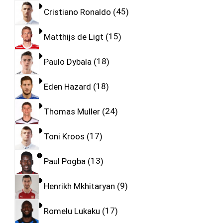
Cristiano Ronaldo
45
Matthijs de Ligt
15
Paulo Dybala
18
Eden Hazard
18
Thomas Muller
24
Toni Kroos
17
Paul Pogba
13
Henrikh Mkhitaryan
9
Romelu Lukaku
17