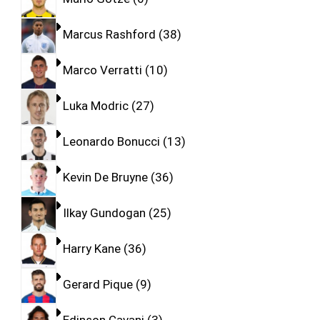
Marcus Rashford
38
Marco Verratti
10
Luka Modric
27
Leonardo Bonucci
13
Kevin De Bruyne
36
Ilkay Gundogan
25
Harry Kane
36
Gerard Pique
9