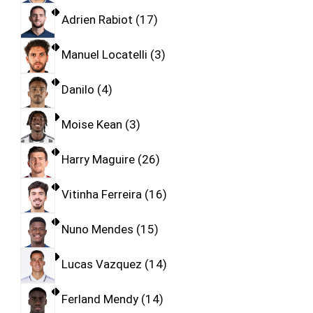
Adrien Rabiot
17
Manuel Locatelli
3
Danilo
4
Moise Kean
3
Harry Maguire
26
Vitinha Ferreira
16
Nuno Mendes
15
Lucas Vazquez
14
Ferland Mendy
14