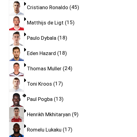
Cristiano Ronaldo
45
Matthijs de Ligt
15
Paulo Dybala
18
Eden Hazard
18
Thomas Muller
24
Toni Kroos
17
Paul Pogba
13
Henrikh Mkhitaryan
9
Romelu Lukaku
17