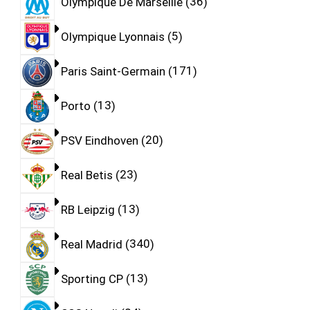
Olympique De Marseille
36
Olympique Lyonnais
5
Paris Saint-Germain
171
Porto
13
PSV Eindhoven
20
Real Betis
23
RB Leipzig
13
Real Madrid
340
Sporting CP
13