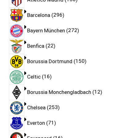
Barcelona
296
Bayern München
272
Benfica
22
Borussia Dortmund
150
Celtic
16
Borussia Monchengladbach
12
Chelsea
253
Everton
71