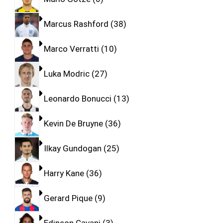
Marcus Rashford
38
Marco Verratti
10
Luka Modric
27
Leonardo Bonucci
13
Kevin De Bruyne
36
Ilkay Gundogan
25
Harry Kane
36
Gerard Pique
9