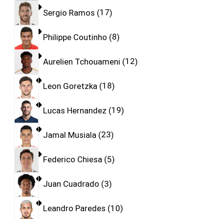
Sergio Ramos
17
Philippe Coutinho
8
Aurelien Tchouameni
12
Leon Goretzka
18
Lucas Hernandez
19
Jamal Musiala
23
Federico Chiesa
5
Juan Cuadrado
3
Leandro Paredes
10