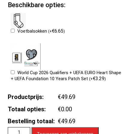
Beschikbare opties:
€
6.65
Voetbalsokken
(
+
)
World Cup 2026 Qualifiers + UEFA EURO Heart Shape
€
3.29
+ UEFA Foundation 10 Years Patch Set
(
+
)
Productprijs:
€49.69
Totaal opties:
€0.00
Bestelling totaal:
€49.69
Toevoegen aan winkelwagen