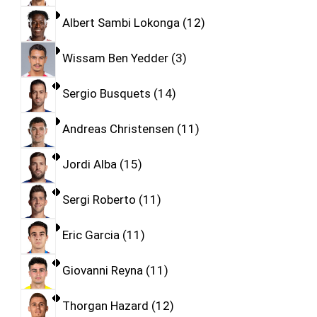
Albert Sambi Lokonga
12
Wissam Ben Yedder
3
Sergio Busquets
14
Andreas Christensen
11
Jordi Alba
15
Sergi Roberto
11
Eric Garcia
11
Giovanni Reyna
11
Thorgan Hazard
12