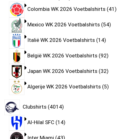
Colombia WK 2026 Voetbalshirts
41
Mexico WK 2026 Voetbalshirts
54
Italië WK 2026 Voetbalshirts
14
België WK 2026 Voetbalshirts
92
Japan WK 2026 Voetbalshirts
32
Algerije WK 2026 Voetbalshirts
5
Clubshirts
4014
Al-Hilal SFC
14
Inter Miami
43