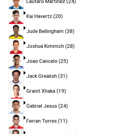
Lautaro Martinez
24
Kai Havertz
20
Jude Bellingham
38
Joshua Kimmich
28
Joao Cancelo
25
Jack Grealish
31
Granit Xhaka
19
Gabriel Jesus
24
Ferran Torres
11