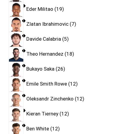
Eder Militao
19
Zlatan Ibrahimovic
7
Davide Calabria
5
Theo Hernandez
18
Bukayo Saka
26
Emile Smith Rowe
12
Oleksandr Zinchenko
12
Kieran Tierney
12
Ben White
12