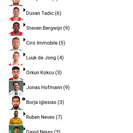
Dusan Tadic
6
Steven Bergwijn
9
Ciro Immobile
5
Luuk de Jong
4
Orkun Kokcu
3
Jonas Hofmann
9
Borja Iglesias
3
Ruben Neves
7
David Neres
3