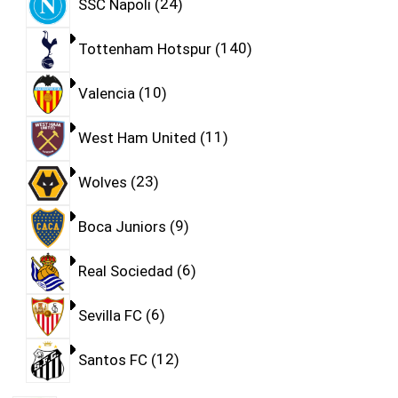
SSC Napoli
24
Tottenham Hotspur
140
Valencia
10
West Ham United
11
Wolves
23
Boca Juniors
9
Real Sociedad
6
Sevilla FC
6
Santos FC
12