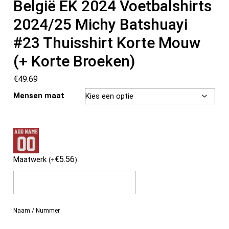
België EK 2024 Voetbalshirts
2024/25 Michy Batshuayi
#23 Thuisshirt Korte Mouw
(+ Korte Broeken)
€
49.69
Mensen maat
€
5.56
Maatwerk
(
+
)
Naam / Nummer