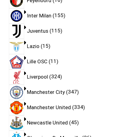
Feyenoord
16
Inter Milan
155
Juventus
115
Lazio
15
Lille OSC
11
Liverpool
324
Manchester City
347
Manchester United
334
Newcastle United
45