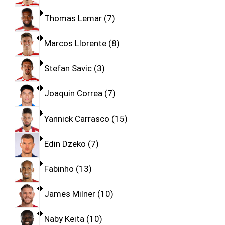
Thomas Lemar
7
Marcos Llorente
8
Stefan Savic
3
Joaquin Correa
7
Yannick Carrasco
15
Edin Dzeko
7
Fabinho
13
James Milner
10
Naby Keita
10