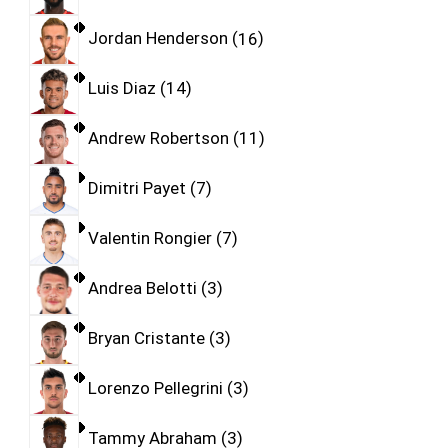
Jordan Henderson
16
Luis Diaz
14
Andrew Robertson
11
Dimitri Payet
7
Valentin Rongier
7
Andrea Belotti
3
Bryan Cristante
3
Lorenzo Pellegrini
3
Tammy Abraham
3