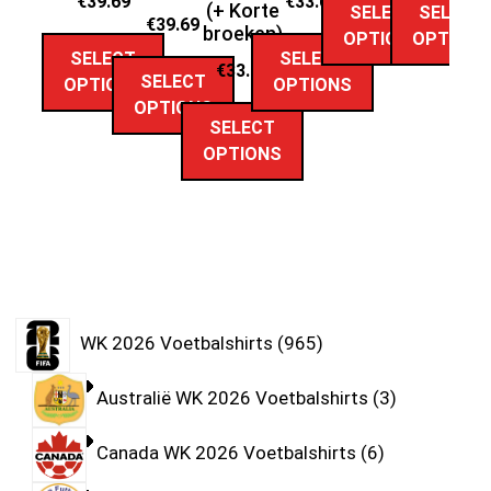
€
39.69
€
33.69
(+ Korte
SELECT
SELECT
€
39.69
broeken)
OPTIONS
OPTION
SELECT
SELECT
€
33.89
SELECT
OPTIONS
OPTIONS
OPTIONS
SELECT
OPTIONS
WK 2026 Voetbalshirts
965
Australië WK 2026 Voetbalshirts
3
Canada WK 2026 Voetbalshirts
6