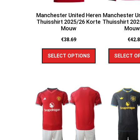
Manchester United Heren
Manchester Un
Thuisshirt 2025/26 Korte
Thuisshirt 20
Mouw
Mouw
€
38.69
€
42.
SELECT OPTIONS
SELECT O