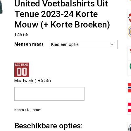
United Voetbalshirts Uit
Tenue 2023-24 Korte
Mouw (+ Korte Broeken)
€
46.65
Mensen maat
€
5.56
Maatwerk
(
+
)
Naam / Nummer
Beschikbare opties: