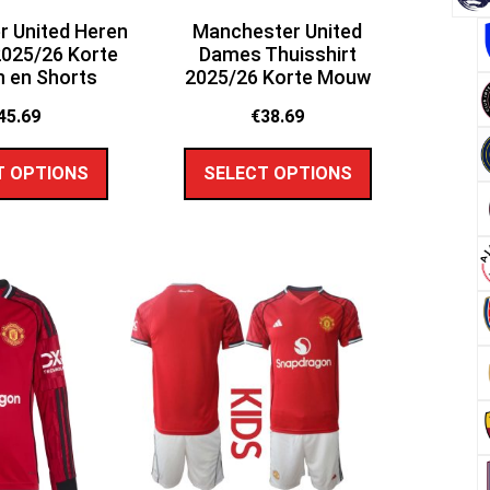
 United Heren
Manchester United
2025/26 Korte
Dames Thuisshirt
 en Shorts
2025/26 Korte Mouw
45.69
€
38.69
T OPTIONS
SELECT OPTIONS