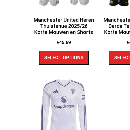
Manchester United Heren
Manchester
Thuistenue 2025/26
Derde Te
Korte Mouwen en Shorts
Korte Mou
€
45.69
€
SELECT OPTIONS
SELEC