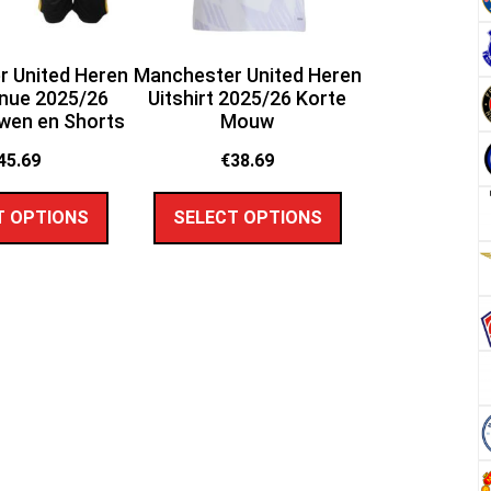
 United Heren
Manchester United Heren
nue 2025/26
Uitshirt 2025/26 Korte
wen en Shorts
Mouw
45.69
€
38.69
T OPTIONS
SELECT OPTIONS