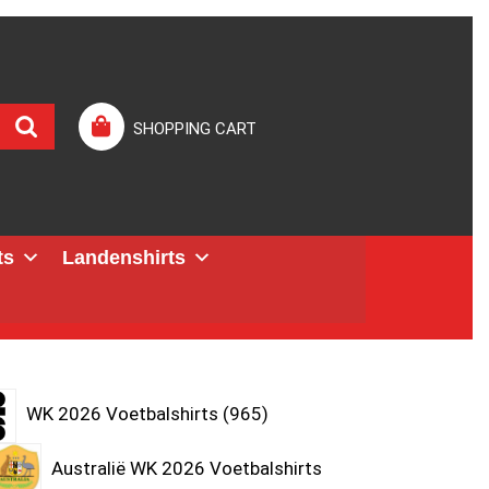
SHOPPING CART
ts
Landenshirts
WK 2026 Voetbalshirts
965
Australië WK 2026 Voetbalshirts