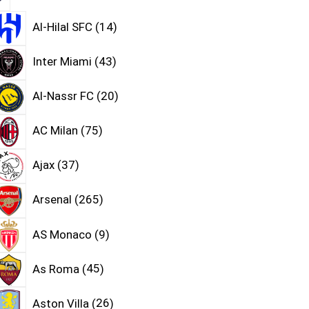
Al-Hilal SFC
14
Inter Miami
43
Al-Nassr FC
20
AC Milan
75
Ajax
37
Arsenal
265
AS Monaco
9
As Roma
45
Aston Villa
26