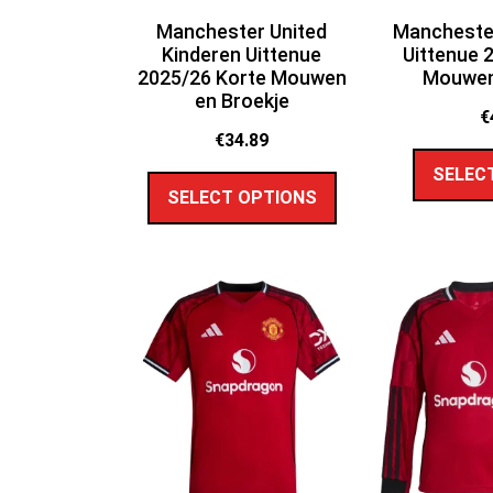
Manchester United
Manchester
Kinderen Uittenue
Uittenue 
2025/26 Korte Mouwen
Mouwen
en Broekje
€
€
34.89
SELEC
SELECT OPTIONS