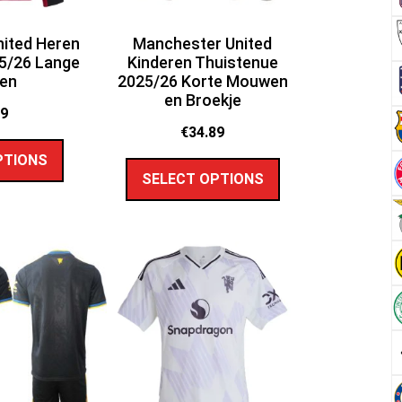
ited Heren
Manchester United
25/26 Lange
Kinderen Thuistenue
en
2025/26 Korte Mouwen
en Broekje
89
€
34.89
PTIONS
SELECT OPTIONS