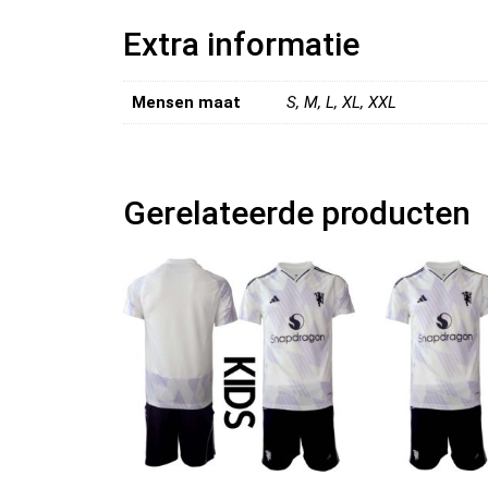
Extra informatie
Mensen maat
S, M, L, XL, XXL
Gerelateerde producten