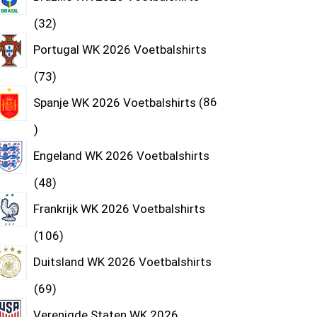
32
Portugal WK 2026 Voetbalshirts
73
Spanje WK 2026 Voetbalshirts
86
Engeland WK 2026 Voetbalshirts
48
Frankrijk WK 2026 Voetbalshirts
106
Duitsland WK 2026 Voetbalshirts
69
Verenigde Staten WK 2026