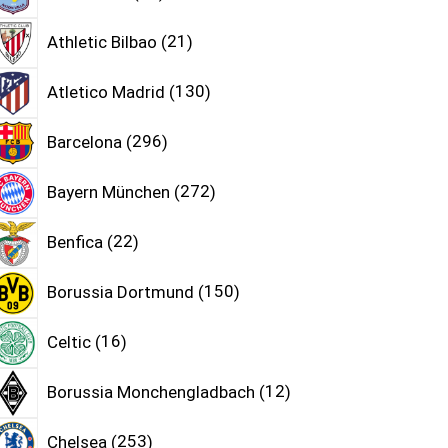
Athletic Bilbao
21
Atletico Madrid
130
Barcelona
296
Bayern München
272
Benfica
22
Borussia Dortmund
150
Celtic
16
Borussia Monchengladbach
12
Chelsea
253