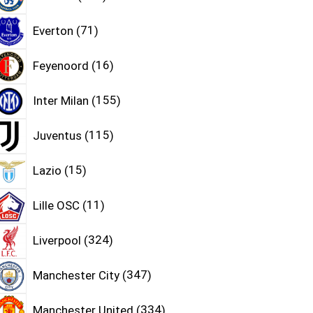
Everton
71
Feyenoord
16
Inter Milan
155
Juventus
115
Lazio
15
Lille OSC
11
Liverpool
324
Manchester City
347
Manchester United
334