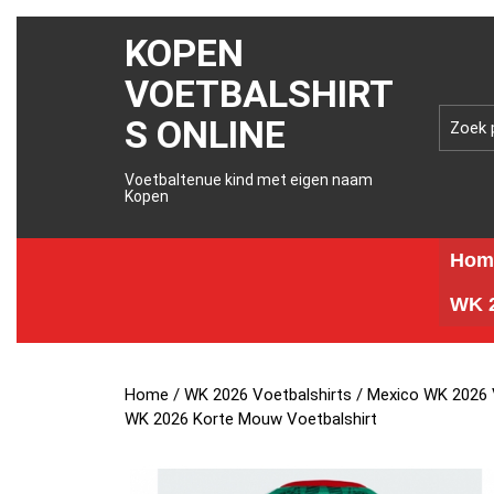
KOPEN
VOETBALSHIRT
S ONLINE
Voetbaltenue kind met eigen naam
Kopen
Hom
WK 2
Home
/
WK 2026 Voetbalshirts
/
Mexico WK 2026 
WK 2026 Korte Mouw Voetbalshirt