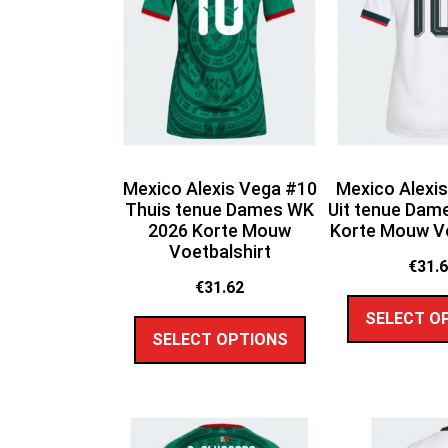
Mexico Alexis Vega #10
Mexico Alexi
Thuis tenue Dames WK
Uit tenue Dam
2026 Korte Mouw
Korte Mouw Vo
Voetbalshirt
€
31.
€
31.62
SELECT O
SELECT OPTIONS