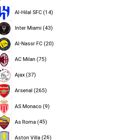
Al-Hilal SFC
14
Inter Miami
43
Al-Nassr FC
20
AC Milan
75
Ajax
37
Arsenal
265
AS Monaco
9
As Roma
45
Aston Villa
26