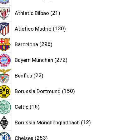
Athletic Bilbao
21
Atletico Madrid
130
Barcelona
296
Bayern München
272
Benfica
22
Borussia Dortmund
150
Celtic
16
Borussia Monchengladbach
12
Chelsea
253