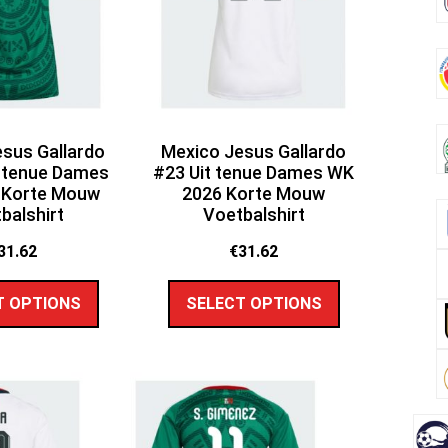
sus Gallardo
Mexico Jesus Gallardo
 tenue Dames
#23 Uit tenue Dames WK
 Korte Mouw
2026 Korte Mouw
balshirt
Voetbalshirt
31.62
€
31.62
T OPTIONS
SELECT OPTIONS