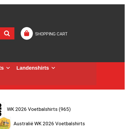
SHOPPING CART
ts
Landenshirts
WK 2026 Voetbalshirts
965
Australië WK 2026 Voetbalshirts