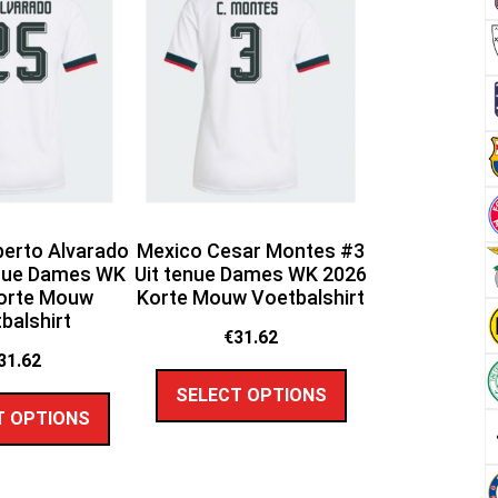
erto Alvarado
Mexico Cesar Montes #3
enue Dames WK
Uit tenue Dames WK 2026
orte Mouw
Korte Mouw Voetbalshirt
balshirt
€
31.62
31.62
SELECT OPTIONS
T OPTIONS