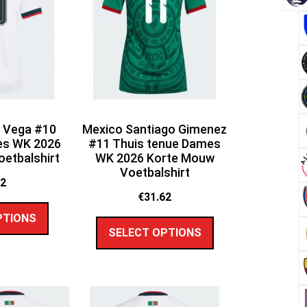
s Vega #10
Mexico Santiago Gimenez
es WK 2026
#11 Thuis tenue Dames
etbalshirt
WK 2026 Korte Mouw
Voetbalshirt
62
€
31.62
PTIONS
SELECT OPTIONS