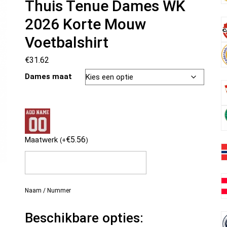
Thuis Tenue Dames WK
2026 Korte Mouw
Voetbalshirt
€
31.62
Dames maat
€
5.56
Maatwerk
(
+
)
Naam / Nummer
Beschikbare opties: