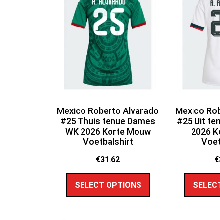
Mexico Roberto Alvarado
Mexico Rob
#25 Thuis tenue Dames
#25 Uit t
WK 2026 Korte Mouw
2026 K
Voetbalshirt
Voet
€
31.62
€
SELECT OPTIONS
SELEC