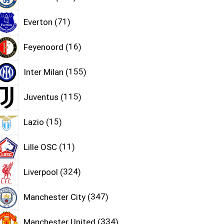
Everton
71
Feyenoord
16
Inter Milan
155
Juventus
115
Lazio
15
Lille OSC
11
Liverpool
324
Manchester City
347
Manchester United
334