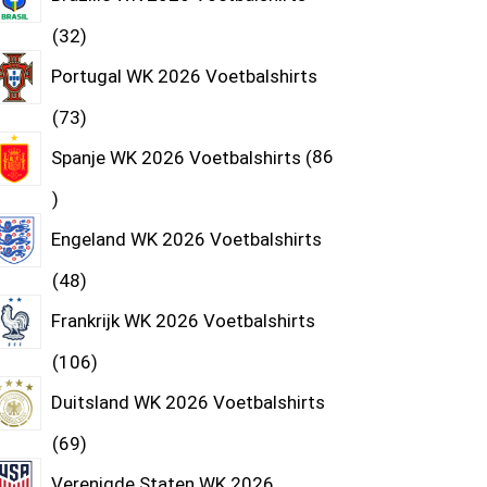
32
Portugal WK 2026 Voetbalshirts
73
Spanje WK 2026 Voetbalshirts
86
Engeland WK 2026 Voetbalshirts
48
Frankrijk WK 2026 Voetbalshirts
106
Duitsland WK 2026 Voetbalshirts
69
Verenigde Staten WK 2026