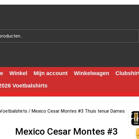
e
Winkel
Mijn account
Winkelwagen
Clubshir
026 Voetbalshirts
Voetbalshirts
/ Mexico Cesar Montes #3 Thuis tenue Dames
Mexico Cesar Montes #3