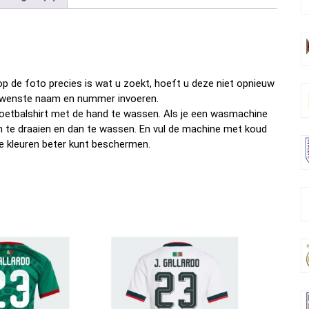
b
er
es
di
dI
n
o
t
t
n
o
k
p de foto precies is wat u zoekt, hoeft u deze niet opnieuw
w gewenste naam en nummer invoeren.
oetbalshirt met de hand te wassen. Als je een wasmachine
om te draaien en dan te wassen. En vul de machine met koud
e kleuren beter kunt beschermen.